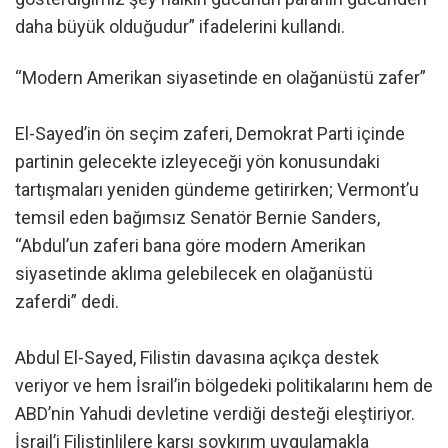
daha büyük olduğudur” ifadelerini kullandı.
“Modern Amerikan siyasetinde en olağanüstü zafer”
El-Sayed’in ön seçim zaferi, Demokrat Parti içinde
partinin gelecekte izleyeceği yön konusundaki
tartışmaları yeniden gündeme getirirken; Vermont’u
temsil eden bağımsız Senatör Bernie Sanders,
“Abdul’un zaferi bana göre modern Amerikan
siyasetinde aklıma gelebilecek en olağanüstü
zaferdi” dedi.
Abdul El-Sayed, Filistin davasına açıkça destek
veriyor ve hem İsrail’in bölgedeki politikalarını hem de
ABD’nin Yahudi devletine verdiği desteği eleştiriyor.
İsrail’i Filistinlilere karşı soykırım uygulamakla