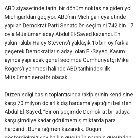
ABD siyasetinde tarihi bir dönüm noktasına giden yol
Michigan’dan geçiyor. ABD’nin Michigan eyaletinde
yapılan Demokrat Parti Senato ön seçimini 742 bin 17
oyla Müslüman aday Abdul El-Sayed kazandı. En
yakın rakibi Haley Stevens’ı yaklaşık 15 bin oy farkla
geçerek Demokratların adayı olan El-Sayed, Kasım
ayında yapılacak genel seçimde Cumhuriyetçi Mike
Rogers’ı yenmesi halinde ABD tarihindeki ilk
Müslüman senatör olacak.
Düzenlediği basın toplantısında rakiplerinin kendisine
karşı 70 milyon dolarlık dış harcama yaptığını belirten
Abdul El-Sayed, “Bir ön seçimde Demokrat bir adaya
karşı şimdiye kadar görülmemiş miktarda para
harcandı. Buna rağmen kazandık. Bugün
gösterdiğimiz şey halkın gücünün paranın gücünden