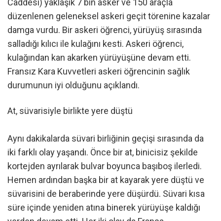
Caddesi) yaklaşık 7 bin asker ve 150 araçla
düzenlenen geleneksel askeri geçit törenine kazalar
damga vurdu. Bir askeri öğrenci, yürüyüş sırasında
salladığı kılıcı ile kulağını kesti. Askeri öğrenci,
kulağından kan akarken yürüyüşüne devam etti.
Fransız Kara Kuvvetleri askeri öğrencinin sağlık
durumunun iyi olduğunu açıklandı.
At, süvarisiyle birlikte yere düştü
Aynı dakikalarda süvari birliğinin geçişi sırasında da
iki farklı olay yaşandı. Önce bir at, binicisiz şekilde
kortejden ayrılarak bulvar boyunca başıboş ilerledi.
Hemen ardından başka bir at kayarak yere düştü ve
süvarisini de beraberinde yere düşürdü. Süvari kısa
süre içinde yeniden atına binerek yürüyüşe kaldığı