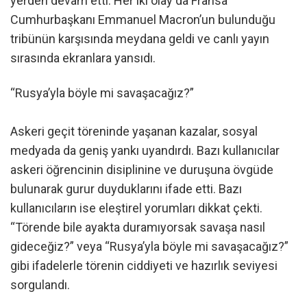
yerden devam etti. Her iki olay da Fransa
Cumhurbaşkanı Emmanuel Macron’un bulunduğu
tribünün karşısında meydana geldi ve canlı yayın
sırasında ekranlara yansıdı.
“Rusya’yla böyle mi savaşacağız?”
Askeri geçit töreninde yaşanan kazalar, sosyal
medyada da geniş yankı uyandırdı. Bazı kullanıcılar
askeri öğrencinin disiplinine ve duruşuna övgüde
bulunarak gurur duyduklarını ifade etti. Bazı
kullanıcıların ise eleştirel yorumları dikkat çekti.
“Törende bile ayakta duramıyorsak savaşa nasıl
gideceğiz?” veya “Rusya’yla böyle mi savaşacağız?”
gibi ifadelerle törenin ciddiyeti ve hazırlık seviyesi
sorgulandı.