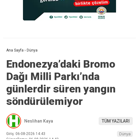
Ana Sayfa
›
Dünya
Endonezya’daki Bromo
Dağı Milli Parkı’nda
günlerdir süren yangın
söndürülemiyor
Neslihan Kaya
TÜM YAZILARI
Giriş: 06-08-2026 14:43
Dünya