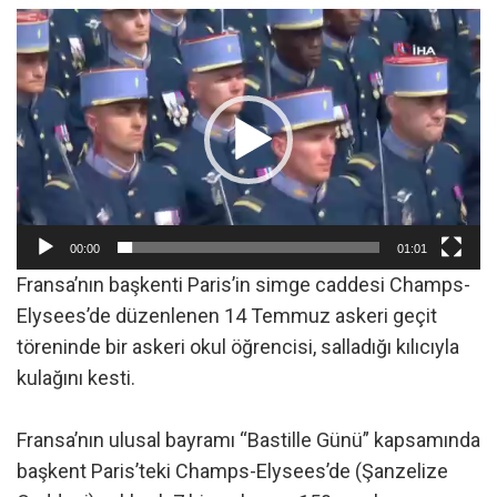
Video
oynatıcı
00:00
01:01
Fransa’nın başkenti Paris’in simge caddesi Champs-
Elysees’de düzenlenen 14 Temmuz askeri geçit
töreninde bir askeri okul öğrencisi, salladığı kılıcıyla
kulağını kesti.
Fransa’nın ulusal bayramı “Bastille Günü” kapsamında
başkent Paris’teki Champs-Elysees’de (Şanzelize