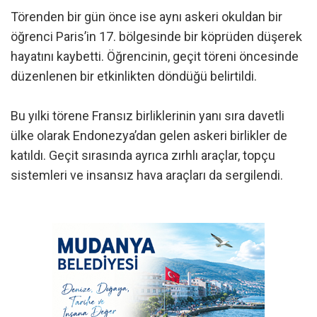
Törenden bir gün önce ise aynı askeri okuldan bir
öğrenci Paris’in 17. bölgesinde bir köprüden düşerek
hayatını kaybetti. Öğrencinin, geçit töreni öncesinde
düzenlenen bir etkinlikten döndüğü belirtildi.
Bu yılki törene Fransız birliklerinin yanı sıra davetli
ülke olarak Endonezya’dan gelen askeri birlikler de
katıldı. Geçit sırasında ayrıca zırhlı araçlar, topçu
sistemleri ve insansız hava araçları da sergilendi.