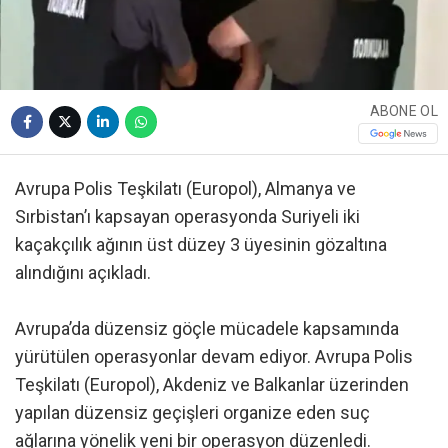
ABONE OL
Avrupa Polis Teşkilatı (Europol), Almanya ve
Sırbistan’ı kapsayan operasyonda Suriyeli iki
kaçakçılık ağının üst düzey 3 üyesinin gözaltına
alındığını açıkladı.
Avrupa’da düzensiz göçle mücadele kapsamında
yürütülen operasyonlar devam ediyor. Avrupa Polis
Teşkilatı (Europol), Akdeniz ve Balkanlar üzerinden
yapılan düzensiz geçişleri organize eden suç
ağlarına yönelik yeni bir operasyon düzenledi.