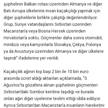
şüphelinin Balkan rotası üzerinden Almanya ve diğer
Batı Avrupa ülkelerine insan kaçakçılığı yapmak için
diğer şüphelilerle birlikte çalıştığı değerlendiriliyor.
Grup, Suriye vatandaşlarını Sırbistan üzerinden
Macaristan’a veya Bosna Hersek üzerinden
Hırvatistan’a soktu. Göçmenler daha sonra otomobil,
minibüs veya kamyonlarla Slovakya, Çekya, Polonya
ya da Avusturya üzerinden Almanya ve diğer ülkelere
taşındı” ifadelerine yer verildi.
Kaçakçılık ağının kişi başı 2 bin ile 10 bin euro
arasında ücret aldığı aktarılan açıklamada, “5
Ağustos’ta gözaltına alınan şüphelinin göçmenleri
Sırbistan’daki Sombor kentine taşıdığı ve burada
onları ağın diğer üyelerine teslim ettiği iddia ediliyor.
Ayrıca Sırbistan’dan Macaristan’a insanların hareketini