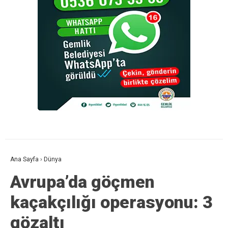
Ana Sayfa
›
Dünya
Avrupa’da göçmen
kaçakçılığı operasyonu: 3
gözaltı