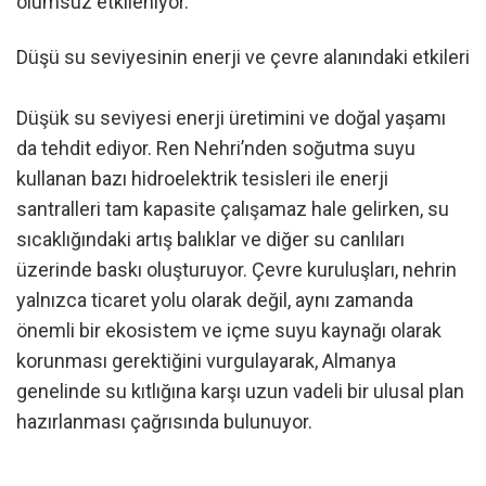
olumsuz etkileniyor.
Düşü su seviyesinin enerji ve çevre alanındaki etkileri
Düşük su seviyesi enerji üretimini ve doğal yaşamı
da tehdit ediyor. Ren Nehri’nden soğutma suyu
kullanan bazı hidroelektrik tesisleri ile enerji
santralleri tam kapasite çalışamaz hale gelirken, su
sıcaklığındaki artış balıklar ve diğer su canlıları
üzerinde baskı oluşturuyor. Çevre kuruluşları, nehrin
yalnızca ticaret yolu olarak değil, aynı zamanda
önemli bir ekosistem ve içme suyu kaynağı olarak
korunması gerektiğini vurgulayarak, Almanya
genelinde su kıtlığına karşı uzun vadeli bir ulusal plan
hazırlanması çağrısında bulunuyor.