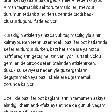
ürün sevkiyatlarında da gecikmelere neden oluyor.
Alman taşımacılık sektörü temsilcileri, mevcut
durumun tedarik zincirleri üzerinde ciddi baskı
oluşturduğunu ifade ediyor.
Kuraklığın etkileri yalnızca yük taşımacılığıyla sınırlı
kalmıyor. Ren Nehri üzerindeki bazı feribot hatlarında
seferler durdurulurken, bazı hatlarda ise yalnızca
hafif araçların geçişine izin veriliyor. Turistik yolcu
gemileri de birçok sefer iptalinden etkilenirken,
düşük su seviyesi nedeniyle güzergahlarını
değiştirmek veya bazı iskelelere uğramamak
zorunda kalıyor.
Özellikle bazı feribot bağlantılarının tamamen askıya
alındığı Rheinland-Pfalz eyaletinde de günlük yaşam