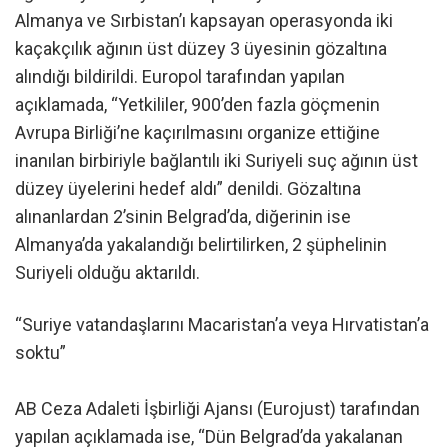
Almanya ve Sırbistan’ı kapsayan operasyonda iki
kaçakçılık ağının üst düzey 3 üyesinin gözaltına
alındığı bildirildi. Europol tarafından yapılan
açıklamada, “Yetkililer, 900’den fazla göçmenin
Avrupa Birliği’ne kaçırılmasını organize ettiğine
inanılan birbiriyle bağlantılı iki Suriyeli suç ağının üst
düzey üyelerini hedef aldı” denildi. Gözaltına
alınanlardan 2’sinin Belgrad’da, diğerinin ise
Almanya’da yakalandığı belirtilirken, 2 şüphelinin
Suriyeli olduğu aktarıldı.
“Suriye vatandaşlarını Macaristan’a veya Hırvatistan’a
soktu”
AB Ceza Adaleti İşbirliği Ajansı (Eurojust) tarafından
yapılan açıklamada ise, “Dün Belgrad’da yakalanan