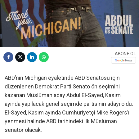
ABONE OL
ABD’nin Michigan eyaletinde ABD Senatosu için
düzenlenen Demokrat Parti Senato ön seçimini
kazanan Müslüman aday Abdul El-Sayed, Kasım
ayında yapılacak genel seçimde partisinin adayı oldu.
El-Sayed, Kasım ayında Cumhuriyetçi Mike Rogers’ı
yenmesi halinde ABD tarihindeki ilk Müslüman
senatör olacak.