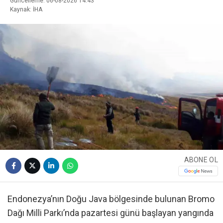
Güncelleme: 06-08-2026 14:43
Kaynak: İHA
ABONE OL
Endonezya’nın Doğu Java bölgesinde bulunan Bromo
Dağı Milli Parkı’nda pazartesi günü başlayan yangında