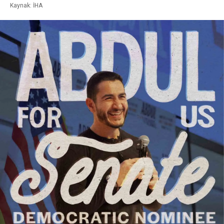
Kaynak: İHA