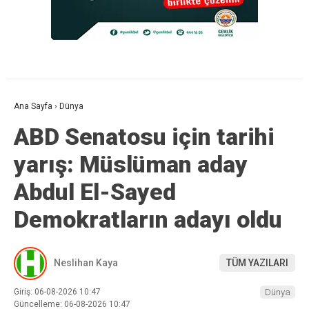
Ana Sayfa
›
Dünya
ABD Senatosu için tarihi
yarış: Müslüman aday
Abdul El-Sayed
Demokratların adayı oldu
Neslihan Kaya
TÜM YAZILARI
Giriş: 06-08-2026 10:47
Dünya
Güncelleme: 06-08-2026 10:47