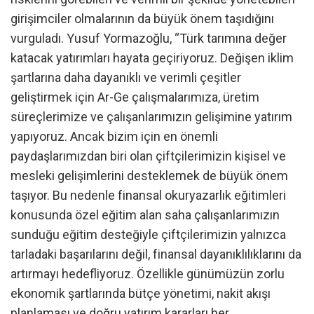
girişimciler olmalarının da büyük önem taşıdığını
vurguladı. Yusuf Yormazoğlu, “Türk tarımına değer
katacak yatırımları hayata geçiriyoruz. Değişen iklim
şartlarına daha dayanıklı ve verimli çeşitler
geliştirmek için Ar-Ge çalışmalarımıza, üretim
süreçlerimize ve çalışanlarımızın gelişimine yatırım
yapıyoruz. Ancak bizim için en önemli
paydaşlarımızdan biri olan çiftçilerimizin kişisel ve
mesleki gelişimlerini desteklemek de büyük önem
taşıyor. Bu nedenle finansal okuryazarlık eğitimleri
konusunda özel eğitim alan saha çalışanlarımızın
sunduğu eğitim desteğiyle çiftçilerimizin yalnızca
tarladaki başarılarını değil, finansal dayanıklılıklarını da
artırmayı hedefliyoruz. Özellikle günümüzün zorlu
ekonomik şartlarında bütçe yönetimi, nakit akışı
planlaması ve doğru yatırım kararları her