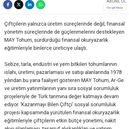
ABONE OL
Çiftçilerin yalnızca üretim süreçlerinde değil, finansal
yönetim süreçlerinde de güçlenmelerini destekleyen
MAY Tohum, sürdürdüğü finansal okuryazarlık
eğitimleriyle binlerce üreticiye ulaştı.
Sebze, tarla, endüstri ve yem bitkileri tohumlarının
ıslahı, üretimi, pazarlaması ve satışı alanlarında 1978
yılından bu yana faaliyet gösteren MAY Tohum, Ar-Ge
ve üretim yatırımlarının yanı sıra sosyal sorumluluk
projeleriyle de Türk tarımına değer katmaya devam
ediyor. ’Kazanmayı Bilen Çiftçi’ sosyal sorumluluk
projesi kapsamında yürütülen finansal okuryazarlık
eğitimleriyle çiftçilerin etkin bütçe yönetimi, nakit
akışı planlaması, tasarruf alışkanlıkları ve yatırım