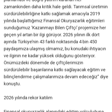
zamankinden daha kritik hale geldi. Tarımsal üretimin
sürdürülebilirliğine katkı sağlamak amacıyla 2019
yılında başlattığımız Finansal Okuryazarlık eğitimleri
sunduğumuz ‘Kazanmayı Bilen Çiftçi’ projemize her
geçen yıl artan bir ilgi görüyor. 2026 yılının ilk dört
ayında Türkiye’nin 43 farklı noktasında 4 bin 450
paydaşımıza ulaşmış olmamız, bu konudaki ihtiyacın
ve ilginin ne kadar yüksek olduğunu gösteriyor.
Önümüzdeki dönemde de çiftçilerimizin
sürdürülebilir başarılarına katkı sağlayacak eğitim ve
bilinçlendirme çalışmalarımıza devam edeceğiz” diye
konuştu.
2026 yılında rekor katılım
Finansal okuryazarlık alanındaki eğitim yolculuğuna,