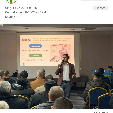
Giriş: 18-06-2026 09:45
Ekonomi
Güncelleme: 18-06-2026 09:45
Kaynak: İHA