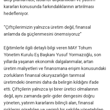
kararları konusunda farkındalıklarının artırılması
hedefleniyor.
“Çiftçilerimizin yalnızca üretim değil, finansal
anlamda da güçlenmesini önemsiyoruz”
Eğitimlerle ilgili detaylı bilgi veren MAY Tohum
Yönetim Kurulu Eş Başkanı Yusuf Yormazoğlu, son
yıllarda yaşanan ekonomik dalgalanmalar, artan
üretim maliyetleri ve finansmana erişim konusundaki
zorlukların finansal okuryazarlığın tarımsal
üretimdeki önemini daha da belirgin kıldığını ifade
etti. Çiftçilerin yalnızca iyi birer üretici olmalarının
değil, aynı zamanda gelir-gider dengesini doğru
yöneten, yatırım kararlarını bilinçli alan, finansal
risklerini görebilen ve verimli bir şekilde yönetebilen