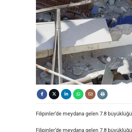
Filipinler’de meydana gelen 7.8 büyüklüğ
Filipinler’de meydana gelen 7.8 büyüklü