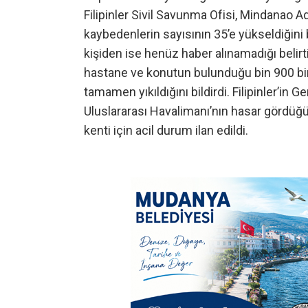
Filipinler Sivil Savunma Ofisi, Mindanao
kaybedenlerin sayısının 35’e yükseldiğini b
kişiden ise henüz haber alınamadığı belirti
hastane ve konutun bulunduğu bin 900 bin
tamamen yıkıldığını bildirdi. Filipinler’i
Uluslararası Havalimanı’nın hasar gördüğü
kenti için acil durum ilan edildi.