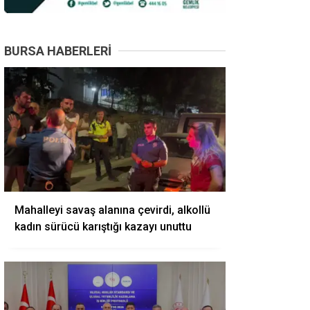
BURSA HABERLERI
Mahalleyi savaş alanına çevirdi, alkollü
kadın sürücü karıştığı kazayı unuttu