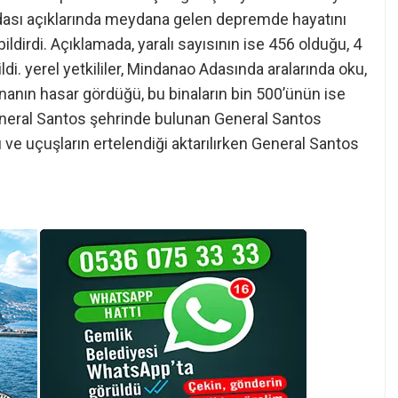
 Adası açıklarında meydana gelen depremde hayatını
ildirdi. Açıklamada, yaralı sayısının ise 456 olduğu, 4
ldi. yerel yetkililer, Mindanao Adasında aralarında oku,
anın hasar gördüğü, bu binaların bin 500’ünün ise
n General Santos şehrinde bulunan General Santos
 ve uçuşların ertelendiği aktarılırken General Santos