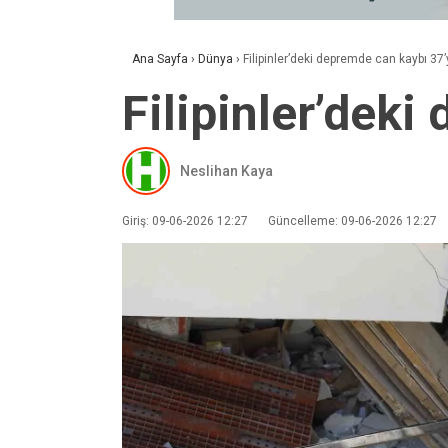
Ana Sayfa
›
Dünya
›
Filipinler’deki depremde can kaybı 37
Filipinler’dek
Neslihan Kaya
Giriş: 09-06-2026 12:27
Güncelleme: 09-06-2026 12:27