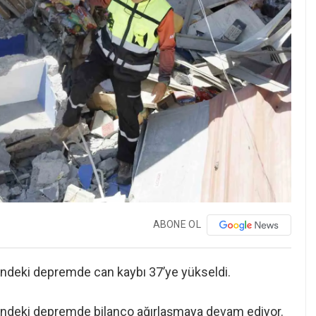
ABONE OL
ündeki depremde can kaybı 37’ye yükseldi.
ğündeki depremde bilanço ağırlaşmaya devam ediyor.