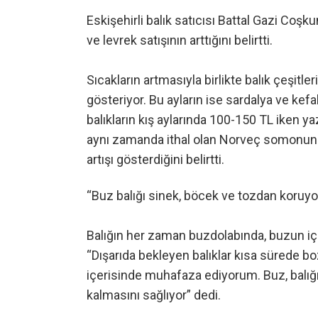
Eskişehirli balık satıcısı Battal Gazi Coşk
ve levrek satışının arttığını belirtti.
Sıcakların artmasıyla birlikte balık çeşitle
gösteriyor. Bu ayların ise sardalya ve ke
balıkların kış aylarında 100-150 TL iken ya
aynı zamanda ithal olan Norveç somonunun
artışı gösterdiğini belirtti.
“Buz balığı sinek, böcek ve tozdan koruyo
Balığın her zaman buzdolabında, buzun içi
“Dışarıda bekleyen balıklar kısa sürede bo
içerisinde muhafaza ediyorum. Buz, balığ
kalmasını sağlıyor” dedi.