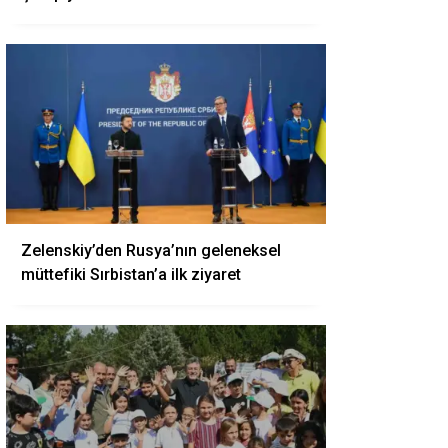
Zelenskiy’den Rusya’nın geleneksel
müttefiki Sırbistan’a ilk ziyaret