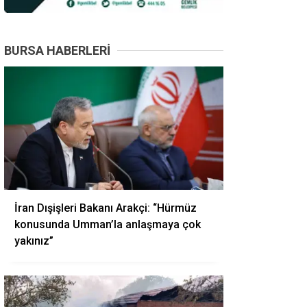
BURSA HABERLERI
İran Dışişleri Bakanı Arakçi: “Hürmüz
konusunda Umman’la anlaşmaya çok
yakınız”