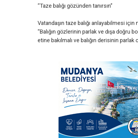
“Taze balığı gözünden tanırsın”
Vatandaşın taze balığı anlayabilmesi için 
“Balığın gözlerinin parlak ve dışa doğru b
etine bakılmalı ve balığın derisinin parlak