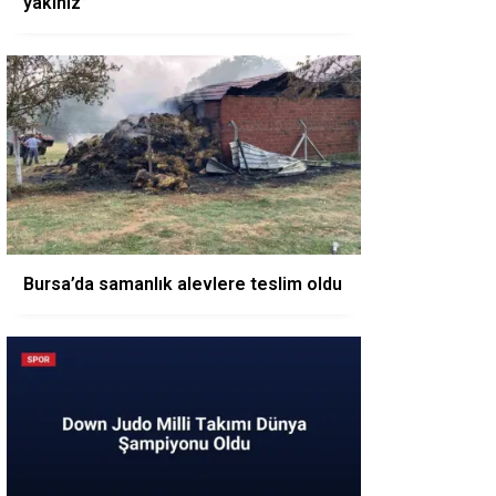
yakınız”
Bursa’da samanlık alevlere teslim oldu