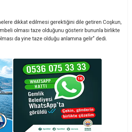
nelere dikkat edilmesi gerektiğini dile getiren Coşkun,
ombeli olması taze olduğunu gösterir bununla birlikte
 olması da yine taze olduğu anlamına gelir” dedi.