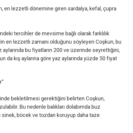
un, en lezzetli dönemine giren sardalya, kefal, çupra
rindeki tercihler de mevsime bağlı olarak farklılık
falin en lezzetli zamanı olduğunu söyleyen Coşkun, bu
z aylarında bu fiyatların 200 ve üzerinde seyrettiğini,
 da kış aylarına göre yaz aylarında yüzde 50 fiyat
r”
nde bekletilmesi gerektiğini belirten Coşkun,
zulabilir. Bu nedenle balıkları dolabımda buz
ı sinek, böcek ve tozdan koruyup daha taze