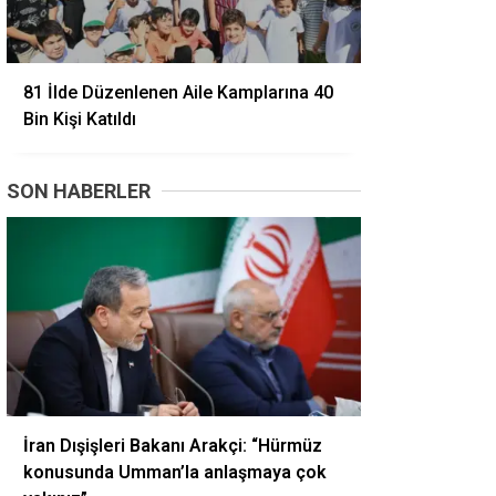
81 İlde Düzenlenen Aile Kamplarına 40
Bin Kişi Katıldı
SON HABERLER
İran Dışişleri Bakanı Arakçi: “Hürmüz
konusunda Umman’la anlaşmaya çok