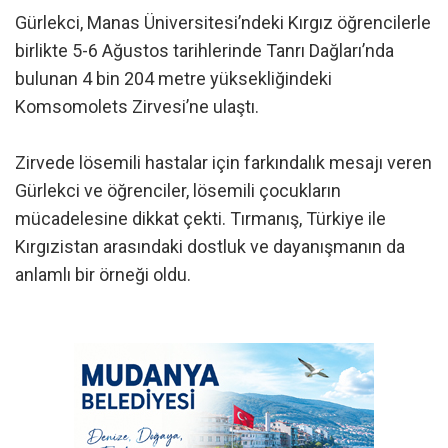
Gürlekci, Manas Üniversitesi’ndeki Kırgız öğrencilerle
birlikte 5-6 Ağustos tarihlerinde Tanrı Dağları’nda
bulunan 4 bin 204 metre yüksekliğindeki
Komsomolets Zirvesi’ne ulaştı.
Zirvede lösemili hastalar için farkındalık mesajı veren
Gürlekci ve öğrenciler, lösemili çocukların
mücadelesine dikkat çekti. Tırmanış, Türkiye ile
Kırgızistan arasındaki dostluk ve dayanışmanın da
anlamlı bir örneği oldu.