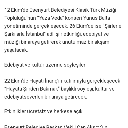
12 Ekim’de Esenyurt Belediyesi Klasik Türk Müziği
Topluluğu’nun “Yaza Veda” konseri Yunus Balta
yönetiminde gerçekleşecek. 26 Ekim’de ise “Şiirlerle
Şarkılarla İstanbul” adlı şiir etkinliği, edebiyat ve
müziği bir araya getirerek unutulmaz bir akşam
yaşatacak.
Edebiyat ve kültür üzerine söyleşiler
22 Ekim’de Hayati İnanç’ın katılımıyla gerçekleşecek
“Hayata Şiirden Bakmak” başlıklı söyleşi, kültür ve
edebiyatseverleri bir araya getirecek.
Etkinlikler ücretsiz ve herkese açık
Esenyurt Belediye Başkan Vekili Can Aksoy’un