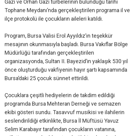
Gazi ve Orhan Gazi türbelerinin bulunduğu tarihi
Tophane Meydanı’nda gerçekleştirilen programa il ve
ilçe protokolü ile çocukların aileleri katıldı.
Program, Bursa Valisi Erol Ayyıldız’ın teşekkür
mesajının okunmasıyla başladı. Bursa Vakıflar Bölge
Müdürlüğü tarafından gerçekleştirilen
organizasyonda, Sultan II. Bayezid’in yaklaşık 530 yıl
önce oluşturduğu vakfiyenin hayır şartı kapsamında
Bursa’daki 25 çocuk sünnet ettirildi.
Çocuklara çeşitli hediyelerin de takdim edildiği
programda Bursa Mehteran Derneği ve semazen
ekibi gösteri sundu. Tasavvuf musikisi ve ilahilerin
seslendirildiği etkinlikte, Bursa İl Müftüsü Yavuz
Selim Karabayır tarafından çocukların vatanına,