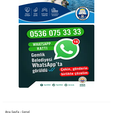
Ana Sayfa
›
Genel