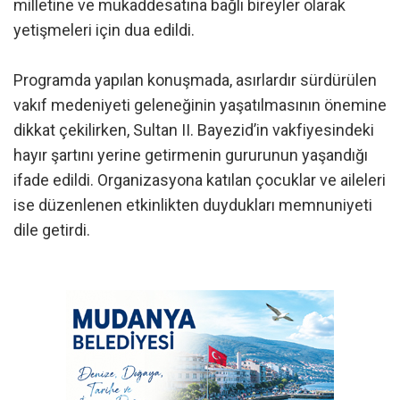
milletine ve mukaddesatına bağlı bireyler olarak
yetişmeleri için dua edildi.
Programda yapılan konuşmada, asırlardır sürdürülen
vakıf medeniyeti geleneğinin yaşatılmasının önemine
dikkat çekilirken, Sultan II. Bayezid’in vakfiyesindeki
hayır şartını yerine getirmenin gururunun yaşandığı
ifade edildi. Organizasyona katılan çocuklar ve aileleri
ise düzenlenen etkinlikten duydukları memnuniyeti
dile getirdi.