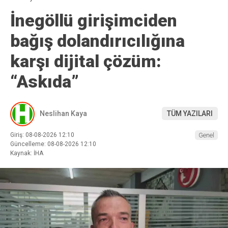
İnegöllü girişimciden
bağış dolandırıcılığına
karşı dijital çözüm:
“Askıda”
Neslihan Kaya
TÜM YAZILARI
Giriş: 08-08-2026 12:10
Genel
Güncelleme: 08-08-2026 12:10
Kaynak: İHA