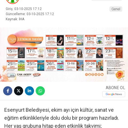
Giriş: 03-10-2025 17:12
Genel
Güncelleme: 03-10-2025 17:12
Kaynak: İHA
ABONE OL
Esenyurt Belediyesi, ekim ayı için kültür, sanat ve
eğitim etkinlikleriyle dolu dolu bir program hazırladı.
Her yaş grubuna hitap eden etkinlik takvimi;