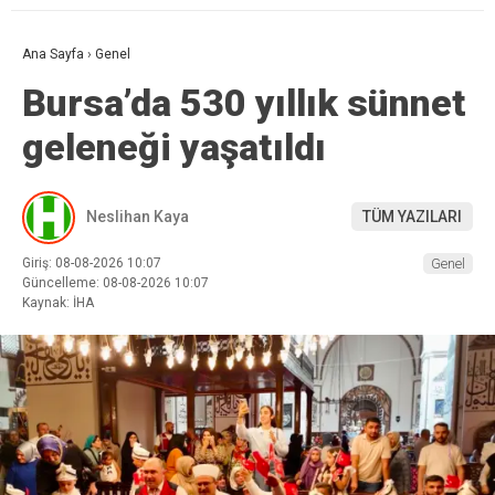
Ana Sayfa
›
Genel
Bursa’da 530 yıllık sünnet
geleneği yaşatıldı
Neslihan Kaya
TÜM YAZILARI
Giriş: 08-08-2026 10:07
Genel
Güncelleme: 08-08-2026 10:07
Kaynak: İHA