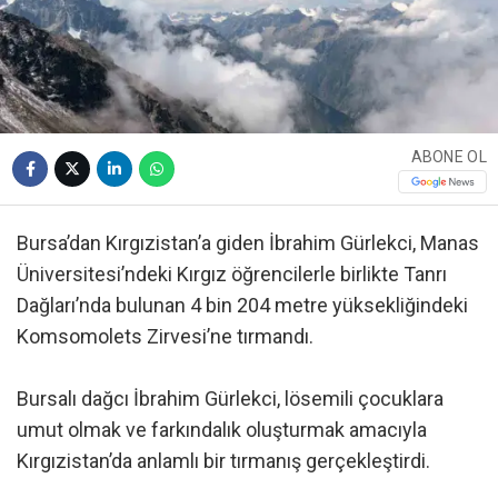
ABONE OL
Bursa’dan Kırgızistan’a giden İbrahim Gürlekci, Manas
Üniversitesi’ndeki Kırgız öğrencilerle birlikte Tanrı
Dağları’nda bulunan 4 bin 204 metre yüksekliğindeki
Komsomolets Zirvesi’ne tırmandı.
Bursalı dağcı İbrahim Gürlekci, lösemili çocuklara
umut olmak ve farkındalık oluşturmak amacıyla
Kırgızistan’da anlamlı bir tırmanış gerçekleştirdi.