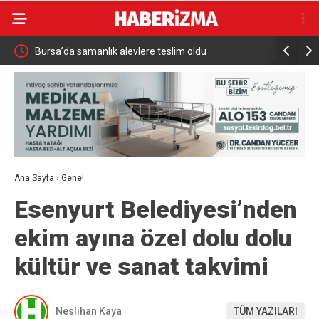
nda
Bursa’da samanlık alevlere teslim oldu
Down Judo
Ana Sayfa
›
Genel
Esenyurt Belediyesi’nden
ekim ayına özel dolu dolu
kültür ve sanat takvimi
Neslihan Kaya
TÜM YAZILARI