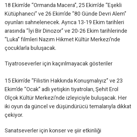
18 Ekim’de “Ormanda Macera”, 25 Ekim’de “Eşekli
Kütüphaneci” ve 26 Ekim’de “80 Günde Devri Alem”
oyunları sahnelenecek. Ayrıca 13-19 Ekim tarihleri
arasında “İyi Bir Dinozor” ve 20-26 Ekim tarihlerinde
“Luka” filmleri Nazım Hikmet Kültür Merkezi’nde
çocuklarla buluşacak.
Tiyatroseverler için kaçırılmayacak gösteriler
15 Ekim’de “Filistin Hakkında Konuşmalıyız” ve 23
Ekim’de “Ocak” adlı yetişkin tiyatroları, Şehit Erol
Olçok Kültür Merkezi’nde izleyiciyle buluşacak. Her
iki oyun da güncel ve düşündürücü temalarıyla dikkat
çekiyor.
Sanatseverler için konser ve şiir etkinliği