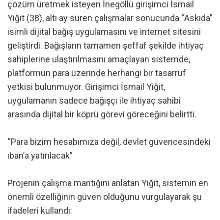
çözüm üretmek isteyen İnegöllü girişimci İsmail
Yiğit (38), altı ay süren çalışmalar sonucunda “Askıda”
isimli dijital bağış uygulamasını ve internet sitesini
geliştirdi. Bağışların tamamen şeffaf şekilde ihtiyaç
sahiplerine ulaştırılmasını amaçlayan sistemde,
platformun para üzerinde herhangi bir tasarruf
yetkisi bulunmuyor. Girişimci İsmail Yiğit,
uygulamanın sadece bağışçı ile ihtiyaç sahibi
arasında dijital bir köprü görevi göreceğini belirtti.
“Para bizim hesabımıza değil, devlet güvencesindeki
ıban’a yatırılacak”
Projenin çalışma mantığını anlatan Yiğit, sistemin en
önemli özelliğinin güven olduğunu vurgulayarak şu
ifadeleri kullandı: