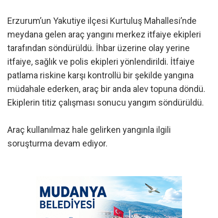
Erzurum’un Yakutiye ilçesi Kurtuluş Mahallesi’nde
meydana gelen araç yangını merkez itfaiye ekipleri
tarafından söndürüldü. İhbar üzerine olay yerine
itfaiye, sağlık ve polis ekipleri yönlendirildi. İtfaiye
patlama riskine karşı kontrollü bir şekilde yangına
müdahale ederken, araç bir anda alev topuna döndü.
Ekiplerin titiz çalışması sonucu yangım söndürüldü.
Araç kullanılmaz hale gelirken yangınla ilgili
soruşturma devam ediyor.