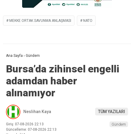
MEKKE ORTAK SAVUNMA ANLAŞMASI
NATO
Ana Sayfa
›
Gündem
Bursa’da zihinsel engelli
adamdan haber
alınamıyor
Neslihan Kaya
TÜM YAZILARI
Giriş: 07-08-2026 22:13
Gündem
Güncelleme: 07-08-2026 22:13