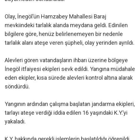
Olay, İnegöl’ün Hamzabey Mahallesi Baraj
mevkiindeki tarlalık alanda meydana geldi. Edinilen
bilgilere göre, henüz belirlenemeyen bir nedenle
tarlalık alanı ateşe veren şüpheli, olay yerinden ayrıldı.
Alevleri gören vatandaşların ihbarı üzerine bölgeye
İnegöl itfaiyesi ekipleri sevk edildi. Yangına müdahale
eden ekipler, kısa sürede alevleri kontrol altına alarak
söndürdü.
Yangının ardından çalışma başlatan jandarma ekipleri,
tarlayı ateşe verdiği iddia edilen 16 yaşındaki K.Y.’yi
yakaladı.
K.Y. hakkında gerekli işlemlerin başlatıldığı öğrenildi.