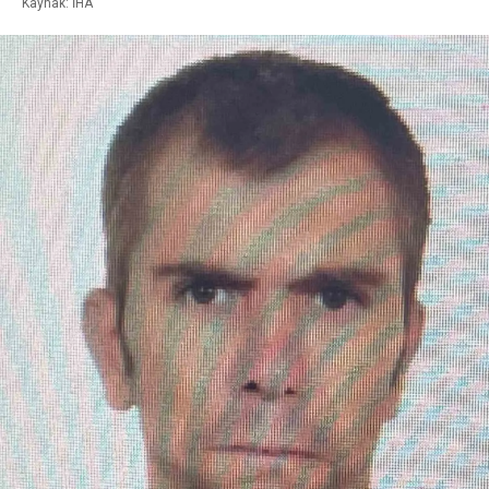
Kaynak: İHA