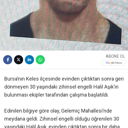
ABONE OL
Bursa’nın Keles ilçesinde evinden çıktıktan sonra geri
dönmeyen 30 yaşındaki zihinsel engelli Halil Aşık’ın
bulunması ekipler tarafından çalışma başlatıldı.
Edinilen bilgiye göre olay, Gelemiç Mahallesi’nde
meydana geldi. Zihinsel engelli olduğu öğrenilen 30
yaşındaki Halil Aşık, evinden çıktıktan sonra bir daha