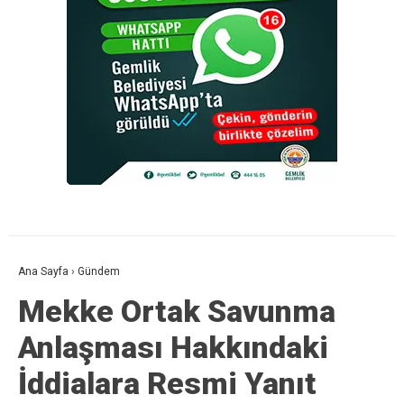
Ana Sayfa
›
Gündem
Mekke Ortak Savunma
Anlaşması Hakkındaki
İddialara Resmi Yanıt