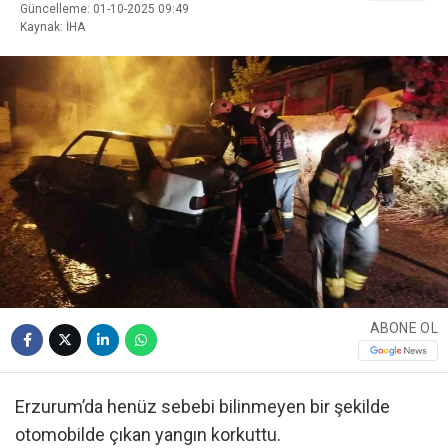
Güncelleme: 01-10-2025 09:49
Kaynak: İHA
ABONE OL
Erzurum’da henüz sebebi bilinmeyen bir şekilde
otomobilde çıkan yangın korkuttu.