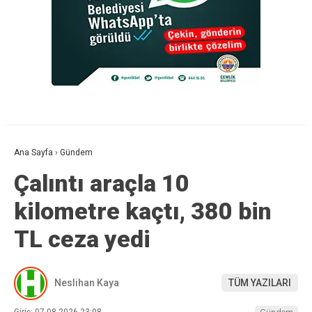
Ana Sayfa
›
Gündem
Çalıntı araçla 10
kilometre kaçtı, 380 bin
TL ceza yedi
Neslihan Kaya
TÜM YAZILARI
Giriş: 07-08-2026 23:08