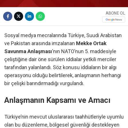
ABONE OL
Sosyal medya mecralarında Türkiye, Suudi Arabistan
ve Pakistan arasında imzalanan
Mekke Ortak
Savunma Anlaşması
‘nın NATO’nun 5. maddesiyle
çeliştiğine dair öne sürülen iddialar yetkili merciler
tarafından yalanlandı. Söz konusu iddiaların bir algı
operasyonu olduğu belirtilerek, anlaşmanın herhangi
bir çelişki barındırmadığı vurgulandı.
Anlaşmanın Kapsamı ve Amacı
Türkiye’nin mevcut uluslararası taahhütleriyle uyumlu
olan bu düzenleme, bölgesel güvenliği destekleyen