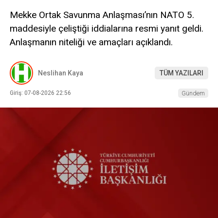
Mekke Ortak Savunma Anlaşması’nın NATO 5.
maddesiyle çeliştiği iddialarına resmi yanıt geldi.
Anlaşmanın niteliği ve amaçları açıklandı.
Neslihan Kaya
TÜM YAZILARI
Giriş: 07-08-2026 22:56
Gündem