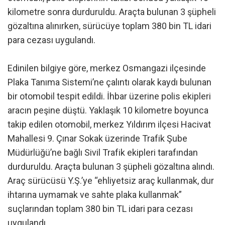
kilometre sonra durduruldu. Araçta bulunan 3 şüpheli
gözaltına alınırken, sürücüye toplam 380 bin TL idari
para cezası uygulandı.
Edinilen bilgiye göre, merkez Osmangazi ilçesinde
Plaka Tanıma Sistemi’ne çalıntı olarak kaydı bulunan
bir otomobil tespit edildi. İhbar üzerine polis ekipleri
aracın peşine düştü. Yaklaşık 10 kilometre boyunca
takip edilen otomobil, merkez Yıldırım ilçesi Hacivat
Mahallesi 9. Çınar Sokak üzerinde Trafik Şube
Müdürlüğü’ne bağlı Sivil Trafik ekipleri tarafından
durduruldu. Araçta bulunan 3 şüpheli gözaltına alındı.
Araç sürücüsü Y.Ş.’ye “ehliyetsiz araç kullanmak, dur
ihtarına uymamak ve sahte plaka kullanmak”
suçlarından toplam 380 bin TL idari para cezası
uygulandı.