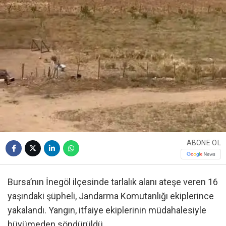
ABONE OL
Bursa’nın İnegöl ilçesinde tarlalık alanı ateşe veren 16
yaşındaki şüpheli, Jandarma Komutanlığı ekiplerince
yakalandı. Yangın, itfaiye ekiplerinin müdahalesiyle
büyümeden söndürüldü.