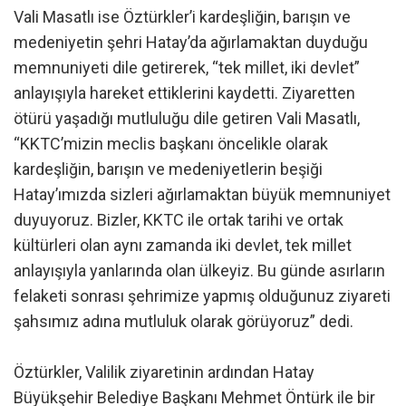
Vali Masatlı ise Öztürkler’i kardeşliğin, barışın ve
medeniyetin şehri Hatay’da ağırlamaktan duyduğu
memnuniyeti dile getirerek, “tek millet, iki devlet”
anlayışıyla hareket ettiklerini kaydetti. Ziyaretten
ötürü yaşadığı mutluluğu dile getiren Vali Masatlı,
“KKTC’mizin meclis başkanı öncelikle olarak
kardeşliğin, barışın ve medeniyetlerin beşiği
Hatay’ımızda sizleri ağırlamaktan büyük memnuniyet
duyuyoruz. Bizler, KKTC ile ortak tarihi ve ortak
kültürleri olan aynı zamanda iki devlet, tek millet
anlayışıyla yanlarında olan ülkeyiz. Bu günde asırların
felaketi sonrası şehrimize yapmış olduğunuz ziyareti
şahsımız adına mutluluk olarak görüyoruz” dedi.
Öztürkler, Valilik ziyaretinin ardından Hatay
Büyükşehir Belediye Başkanı Mehmet Öntürk ile bir