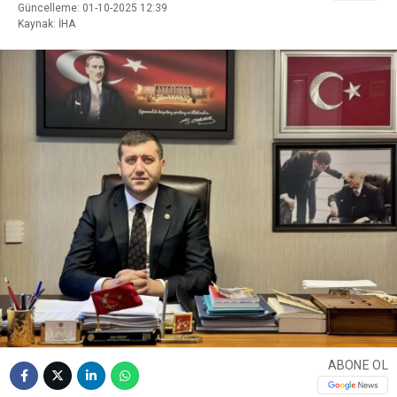
Güncelleme: 01-10-2025 12:39
Kaynak: İHA
ABONE OL