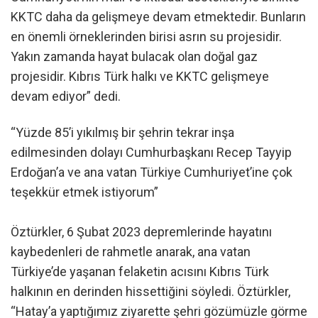
KKTC daha da gelişmeye devam etmektedir. Bunların
en önemli örneklerinden birisi asrın su projesidir.
Yakın zamanda hayat bulacak olan doğal gaz
projesidir. Kıbrıs Türk halkı ve KKTC gelişmeye
devam ediyor” dedi.
“Yüzde 85’i yıkılmış bir şehrin tekrar inşa
edilmesinden dolayı Cumhurbaşkanı Recep Tayyip
Erdoğan’a ve ana vatan Türkiye Cumhuriyet’ine çok
teşekkür etmek istiyorum”
Öztürkler, 6 Şubat 2023 depremlerinde hayatını
kaybedenleri de rahmetle anarak, ana vatan
Türkiye’de yaşanan felaketin acısını Kıbrıs Türk
halkının en derinden hissettiğini söyledi. Öztürkler,
“Hatay’a yaptığımız ziyarette şehri gözümüzle görme