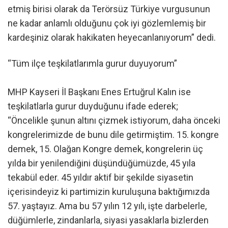
etmiş birisi olarak da Terörsüz Türkiye vurgusunun
ne kadar anlamlı olduğunu çok iyi gözlemlemiş bir
kardeşiniz olarak hakikaten heyecanlanıyorum” dedi.
“Tüm ilçe teşkilatlarımla gurur duyuyorum”
MHP Kayseri İl Başkanı Enes Ertuğrul Kalın ise
teşkilatlarla gurur duyduğunu ifade ederek;
“Öncelikle şunun altını çizmek istiyorum, daha önceki
kongrelerimizde de bunu dile getirmiştim. 15. kongre
demek, 15. Olağan Kongre demek, kongrelerin üç
yılda bir yenilendiğini düşündüğümüzde, 45 yıla
tekabül eder. 45 yıldır aktif bir şekilde siyasetin
içerisindeyiz ki partimizin kuruluşuna baktığımızda
57. yaştayız. Ama bu 57 yılın 12 yılı, işte darbelerle,
düğümlerle, zindanlarla, siyasi yasaklarla bizlerden