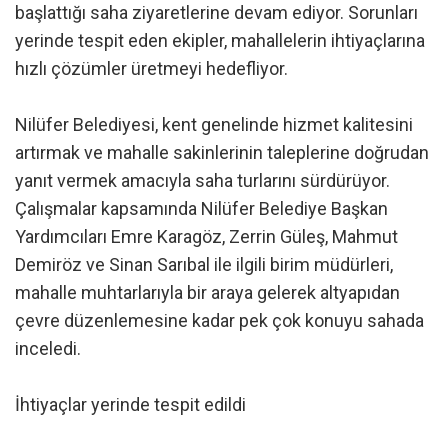
başlattığı saha ziyaretlerine devam ediyor. Sorunları
yerinde tespit eden ekipler, mahallelerin ihtiyaçlarına
hızlı çözümler üretmeyi hedefliyor.
Nilüfer Belediyesi, kent genelinde hizmet kalitesini
artırmak ve mahalle sakinlerinin taleplerine doğrudan
yanıt vermek amacıyla saha turlarını sürdürüyor.
Çalışmalar kapsamında Nilüfer Belediye Başkan
Yardımcıları Emre Karagöz, Zerrin Güleş, Mahmut
Demiröz ve Sinan Sarıbal ile ilgili birim müdürleri,
mahalle muhtarlarıyla bir araya gelerek altyapıdan
çevre düzenlemesine kadar pek çok konuyu sahada
inceledi.
İhtiyaçlar yerinde tespit edildi