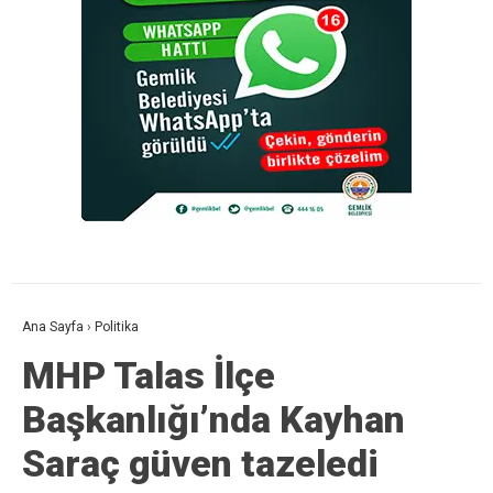
Ana Sayfa
›
Politika
MHP Talas İlçe
Başkanlığı’nda Kayhan
Saraç güven tazeledi