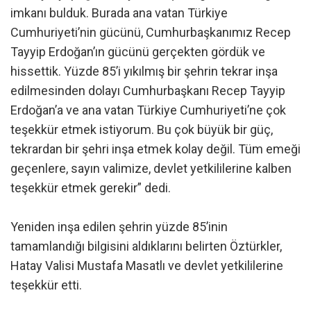
imkanı bulduk. Burada ana vatan Türkiye
Cumhuriyeti’nin gücünü, Cumhurbaşkanımız Recep
Tayyip Erdoğan’ın gücünü gerçekten gördük ve
hissettik. Yüzde 85’i yıkılmış bir şehrin tekrar inşa
edilmesinden dolayı Cumhurbaşkanı Recep Tayyip
Erdoğan’a ve ana vatan Türkiye Cumhuriyeti’ne çok
teşekkür etmek istiyorum. Bu çok büyük bir güç,
tekrardan bir şehri inşa etmek kolay değil. Tüm emeği
geçenlere, sayın valimize, devlet yetkililerine kalben
teşekkür etmek gerekir” dedi.
Yeniden inşa edilen şehrin yüzde 85’inin
tamamlandığı bilgisini aldıklarını belirten Öztürkler,
Hatay Valisi Mustafa Masatlı ve devlet yetkililerine
teşekkür etti.