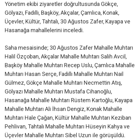
Yönetim ekibi ziyaretler doğrultusunda Gökçe,
Gölyazı, Fadıllı, Başköy, Akçalar, Çamlıca, Konak,
Üçevler, Kültür, Tahtalı, 30 Ağustos Zafer, Kayapa ve
Hasanağa mahallelerini inceledi.
Saha mesaisinde; 30 Ağustos Zafer Mahalle Muhtarı
Halil Özçoban, Akçalar Mahalle Muhtarı Salih Avcil,
Başköy Mahalle Muhtarı Recep Uslu, Çamlıca Mahalle
Muhtarı Hasan Serçe, Fadıllı Mahalle Muhtarı Nail
Gülmez, Gökçe Mahalle Muhtarı Necmettin Atış,
Gölyazı Mahalle Muhtarı Mustafa Cihanoğlu,
Hasanağa Mahalle Muhtarı Rüstem Kartoğlu, Kayapa
Mahalle Muhtarı Ali İhsan Dengiz, Konak Mahalle
Muhtarı Hale Çağan, Kültür Mahalle Muhtarı Keziban
Pehlivan, Tahtalı Mahalle Muhtarı Hüseyin Kahya ve
Üçevler Mahalle Muhtarı Sibel Uzun ile görüşüldü.