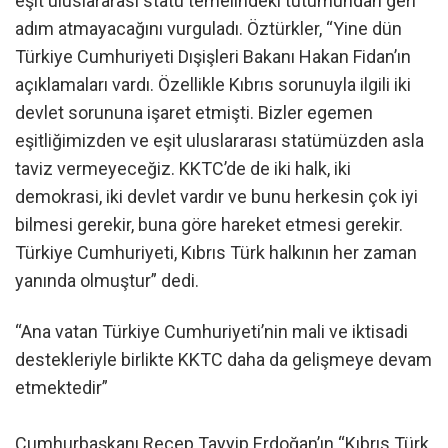
eşit uluslararası statü temelindeki tutumundan geri
adım atmayacağını vurguladı. Öztürkler, “Yine dün
Türkiye Cumhuriyeti Dışişleri Bakanı Hakan Fidan’ın
açıklamaları vardı. Özellikle Kıbrıs sorunuyla ilgili iki
devlet sorununa işaret etmişti. Bizler egemen
eşitliğimizden ve eşit uluslararası statümüzden asla
taviz vermeyeceğiz. KKTC’de de iki halk, iki
demokrasi, iki devlet vardır ve bunu herkesin çok iyi
bilmesi gerekir, buna göre hareket etmesi gerekir.
Türkiye Cumhuriyeti, Kıbrıs Türk halkının her zaman
yanında olmuştur” dedi.
“Ana vatan Türkiye Cumhuriyeti’nin mali ve iktisadi
destekleriyle birlikte KKTC daha da gelişmeye devam
etmektedir”
Cumhurbaşkanı Recep Tayyip Erdoğan’ın “Kıbrıs Türk