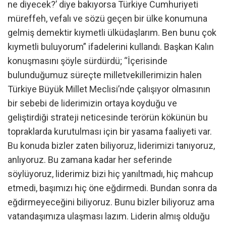
ne diyecek?’ diye bakıyorsa Türkiye Cumhuriyeti
müreffeh, vefalı ve sözü geçen bir ülke konumuna
gelmiş demektir kıymetli ülküdaşlarım. Ben bunu çok
kıymetli buluyorum” ifadelerini kullandı. Başkan Kalın
konuşmasını şöyle sürdürdü; “İçerisinde
bulunduğumuz süreçte milletvekillerimizin halen
Türkiye Büyük Millet Meclisi’nde çalışıyor olmasının
bir sebebi de liderimizin ortaya koyduğu ve
geliştirdiği strateji neticesinde terörün kökünün bu
topraklarda kurutulması için bir yasama faaliyeti var.
Bu konuda bizler zaten biliyoruz, liderimizi tanıyoruz,
anlıyoruz. Bu zamana kadar her seferinde
söylüyoruz, liderimiz bizi hiç yanıltmadı, hiç mahcup
etmedi, başımızı hiç öne eğdirmedi. Bundan sonra da
eğdirmeyeceğini biliyoruz. Bunu bizler biliyoruz ama
vatandaşımıza ulaşması lazım. Liderin almış olduğu