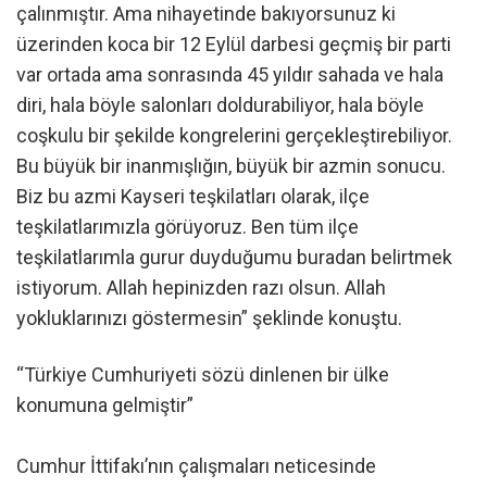
çalınmıştır. Ama nihayetinde bakıyorsunuz ki
üzerinden koca bir 12 Eylül darbesi geçmiş bir parti
var ortada ama sonrasında 45 yıldır sahada ve hala
diri, hala böyle salonları doldurabiliyor, hala böyle
coşkulu bir şekilde kongrelerini gerçekleştirebiliyor.
Bu büyük bir inanmışlığın, büyük bir azmin sonucu.
Biz bu azmi Kayseri teşkilatları olarak, ilçe
teşkilatlarımızla görüyoruz. Ben tüm ilçe
teşkilatlarımla gurur duyduğumu buradan belirtmek
istiyorum. Allah hepinizden razı olsun. Allah
yokluklarınızı göstermesin” şeklinde konuştu.
“Türkiye Cumhuriyeti sözü dinlenen bir ülke
konumuna gelmiştir”
Cumhur İttifakı’nın çalışmaları neticesinde