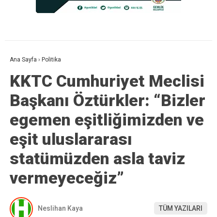
Ana Sayfa
›
Politika
KKTC Cumhuriyet Meclisi
Başkanı Öztürkler: “Bizler
egemen eşitliğimizden ve
eşit uluslararası
statümüzden asla taviz
vermeyeceğiz”
Neslihan Kaya
TÜM YAZILARI