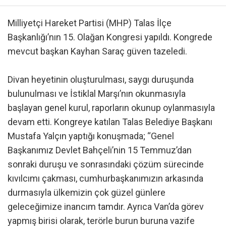
Milliyetçi Hareket Partisi (MHP) Talas İlçe
Başkanlığı’nın 15. Olağan Kongresi yapıldı. Kongrede
mevcut başkan Kayhan Saraç güven tazeledi.
Divan heyetinin oluşturulması, saygı duruşunda
bulunulması ve İstiklal Marşı’nın okunmasıyla
başlayan genel kurul, raporların okunup oylanmasıyla
devam etti. Kongreye katılan Talas Belediye Başkanı
Mustafa Yalçın yaptığı konuşmada; “Genel
Başkanımız Devlet Bahçeli’nin 15 Temmuz’dan
sonraki duruşu ve sonrasındaki çözüm sürecinde
kıvılcımı çakması, cumhurbaşkanımızın arkasında
durmasıyla ülkemizin çok güzel günlere
geleceğimize inancım tamdır. Ayrıca Van’da görev
yapmış birisi olarak, terörle burun buruna vazife