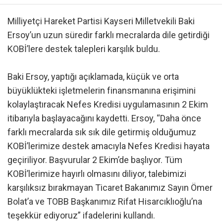
Milliyetçi Hareket Partisi Kayseri Milletvekili Baki
Ersoy’un uzun süredir farklı mecralarda dile getirdiği
KOBİ’lere destek talepleri karşılık buldu.
Baki Ersoy, yaptığı açıklamada, küçük ve orta
büyüklükteki işletmelerin finansmanına erişimini
kolaylaştıracak Nefes Kredisi uygulamasının 2 Ekim
itibarıyla başlayacağını kaydetti. Ersoy, “Daha önce
farklı mecralarda sık sık dile getirmiş olduğumuz
KOBİ’lerimize destek amacıyla Nefes Kredisi hayata
geçiriliyor. Başvurular 2 Ekim’de başlıyor. Tüm
KOBİ’lerimize hayırlı olmasını diliyor, talebimizi
karşılıksız bırakmayan Ticaret Bakanımız Sayın Ömer
Bolat’a ve TOBB Başkanımız Rifat Hisarcıklıoğlu’na
teşekkür ediyoruz” ifadelerini kullandı.