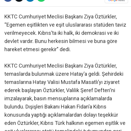
KKTC Cumhuriyet Meclisi Başkanı Ziya Öztürkler,
“Egemen eşitlikten ve eşit uluslararası statüden taviz
verilmeyecek. Kıbrıs’ta iki halk, iki demokrasi ve iki
devlet vardır. Bunu herkesin bilmesi ve buna göre
hareket etmesi gerekir” dedi.
KKTC Cumhuriyet Meclisi Başkanı Ziya Öztürkler,
temaslarda bulunmak üzere Hatay’a geldi. Şehirdeki
temaslarına Hatay Valisi Mustafa Masatlı’yı ziyaret
ederek başlayan Öztürkler, Valilik Şeref Defteri’ni
imzalayarak, basın mensuplarına açıklamalarda
bulundu. Dışişleri Bakanı Hakan Fidan’a Kıbrıs
konusunda yaptığı açıklamalardan dolayı teşekkür
eden Öztürkler, Kıbrıs Türk halkının egemen eşitlik ve