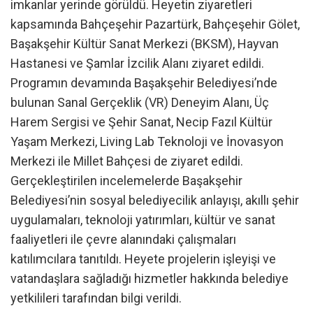
imkanlar yerinde görüldü. Heyetin ziyaretleri
kapsamında Bahçeşehir Pazartürk, Bahçeşehir Gölet,
Başakşehir Kültür Sanat Merkezi (BKSM), Hayvan
Hastanesi ve Şamlar İzcilik Alanı ziyaret edildi.
Programın devamında Başakşehir Belediyesi’nde
bulunan Sanal Gerçeklik (VR) Deneyim Alanı, Üç
Harem Sergisi ve Şehir Sanat, Necip Fazıl Kültür
Yaşam Merkezi, Living Lab Teknoloji ve İnovasyon
Merkezi ile Millet Bahçesi de ziyaret edildi.
Gerçekleştirilen incelemelerde Başakşehir
Belediyesi’nin sosyal belediyecilik anlayışı, akıllı şehir
uygulamaları, teknoloji yatırımları, kültür ve sanat
faaliyetleri ile çevre alanındaki çalışmaları
katılımcılara tanıtıldı. Heyete projelerin işleyişi ve
vatandaşlara sağladığı hizmetler hakkında belediye
yetkilileri tarafından bilgi verildi.