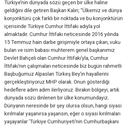
Türkiye’nin dünyada sözü geçen bir ülke haline
geldiğini dile getiren Başkan Kalın; “Ülkemiz ve dünya
konjonktürü çok farklı bir noktada ve bu konjonktürün
içerisinde Türkiye Cumhur İttifakı adıyla yol
almaktadır. Cumhur İttifakı neticesinde 2016 yılında
15 Temmuz hain darbe girişimiyle ortaya çıkan, vuku
bulan ve isim babası muhterem genel başkanımız
Devlet Bahçeli olan Cumhur İttifakı’yla, Cumhur
İttifakı’nın çalışmaları neticesinde biz bugün rahmetli
Başbuğumuz Alpaslan Türkeş Bey’in hayallerini
gerçekleştiriyoruz MHP olarak. Onun gösterdiği
hedeflere adım adım ilerliyoruz. Bırakın bölgeyi, artık
dünyada sözü dinlenen bir ülke konumundayız.
Dünyanın neresinde bir şey olursa olsun, hangi siyasi
kırılmalar yaşanırsa yaşansın, eğer o siyasi kırılmaları
yaşayanlar ’Türkiye Cumhuriyeti’nin Cumhurbaşkanı