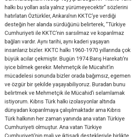
halkı bu yolları asla yalnız yürümeyecektir” sözlerini
hatırlatan Öztürkler, Ankara’nın KKTC’ye verdiği
desteğin her alanda sürdüğünü belirterek, “Türkiye
Cumhuriyeti ile KKTC’nin sarsılmaz ve koparılmaz
bağları vardır. Aynı tarihi, aynı kaderi yaşayan
insanlarız bizler. KKTC halkı 1960-1970 yıllarında çok
büyük acılar çekmiştir. Bugün 1974 Barış Harekatı’nı
iyice bilmek gerekir. Mehmetçik ile Mücahit’in
mücadelesi sonunda bizler orada bağımsız, egemen
ve özgür bir şekilde yaşayabiliyoruz. Buradan bunu
belirtmek ve Mehmetçik ile Mücahid’i selamlamak
istiyorum. Kıbrıs Türk halkı izolasyonlar altında
dünyadan koparılmaya çalışılmaktadır ama Kıbrıs
Türk halkının her zaman yanında ana vatan Türkiye
Cumhuriyeti olmuştur. Ana vatan Türkiye
Cumhuriyeti’nin mali ve iktisadi destekleriyle birlikte