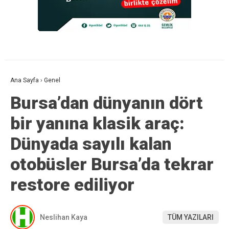
Ana Sayfa
›
Genel
Bursa’dan dünyanın dört
bir yanına klasik araç:
Dünyada sayılı kalan
otobüsler Bursa’da tekrar
restore ediliyor
Neslihan Kaya
TÜM YAZILARI