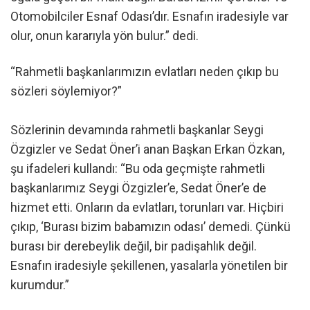
Otomobilciler Esnaf Odası’dır. Esnafın iradesiyle var
olur, onun kararıyla yön bulur.” dedi.
“Rahmetli başkanlarımızın evlatları neden çıkıp bu
sözleri söylemiyor?”
Sözlerinin devamında rahmetli başkanlar Seygi
Özgizler ve Sedat Öner’i anan Başkan Erkan Özkan,
şu ifadeleri kullandı: “Bu oda geçmişte rahmetli
başkanlarımız Seygi Özgizler’e, Sedat Öner’e de
hizmet etti. Onların da evlatları, torunları var. Hiçbiri
çıkıp, ‘Burası bizim babamızın odası’ demedi. Çünkü
burası bir derebeylik değil, bir padişahlık değil.
Esnafın iradesiyle şekillenen, yasalarla yönetilen bir
kurumdur.”