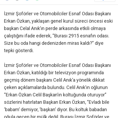
İzmir Şoförler ve Otomobilciler Esnaf Odası Başkanı
Erkan Özkan, yaklaşan genel kurul süreci öncesi eski
başkan Celal Anık’ın perde arkasında etkili olmaya
çalıştığını ifade ederek, “Burası 2915 esnafın odası.
Size bu oda hangi dedenizden miras kaldı?” diye
tepki gösterdi.
İzmir Şoförler ve Otomobilciler Esnaf Odası Başkanı
Erkan Özkan, katıldığı bir televizyon programında
geçmiş dönem başkanı Celil Anık’a yönelik dikkat
çeken açıklamalarda bulundu. Celil Anık’ın oğlunun
“Erkan Özkan Celil Başkan’ın koltuğunda oturuyor”
sözlerini hatırlatan Başkan Erkan Özkan, “Evladı bile
‘babam’ demiyor, ‘başkan’ diyor. Bu koltuk babadan
oğula geçen bir mülk değil. Burası İzmir Şoförler ve