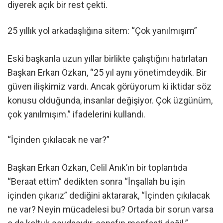
diyerek açık bir rest çekti.
25 yıllık yol arkadaşlığına sitem: “Çok yanılmışım”
Eski başkanla uzun yıllar birlikte çalıştığını hatırlatan
Başkan Erkan Özkan, “25 yıl aynı yönetimdeydik. Bir
güven ilişkimiz vardı. Ancak görüyorum ki iktidar söz
konusu olduğunda, insanlar değişiyor. Çok üzgünüm,
çok yanılmışım.” ifadelerini kullandı.
“İçinden çıkılacak ne var?”
Başkan Erkan Özkan, Celil Anık’ın bir toplantıda
“Beraat ettim” dedikten sonra “İnşallah bu işin
içinden çıkarız” dediğini aktararak, “İçinden çıkılacak
ne var? Neyin mücadelesi bu? Ortada bir sorun varsa