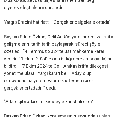
o da koltuk sevdasıdır, esnafın menfaati değil.”
diyerek eleştirilerini sürdürdü.
Yargı sürecini hatırlattı: “Gerçekler belgelerle ortada”
Başkan Erkan Özkan, Celil Anık’ın yargı süreci ve istifa
gelişmelerini tarih tarih paylaşarak, süreci şöyle
özetledi: “4 Temmuz 2024’te üst mahkeme kararı
verildi. 11 Ekim 2024’te oda birliği görevin boşaldığını
bildirdi. 17 Ekim 2024’te Celil Anık’ın istifa dilekçesi
yönetime ulaştı. Yargı kararı belli. Aday olup
olmayacağına yorum yapmak istemem ama
gerçekler ortadadır.” dedi.
“Adam gibi adamım, kimseyle karıştırılmam”
Başkan Erkan Özkan, konuşmasının sonunda şunları