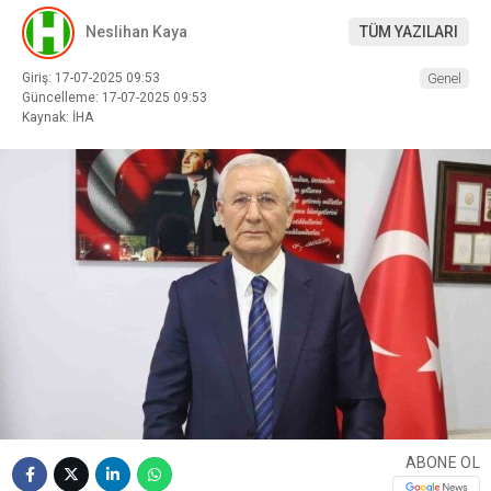
Neslihan Kaya
TÜM YAZILARI
Giriş: 17-07-2025 09:53
Genel
Güncelleme: 17-07-2025 09:53
Kaynak: İHA
ABONE OL