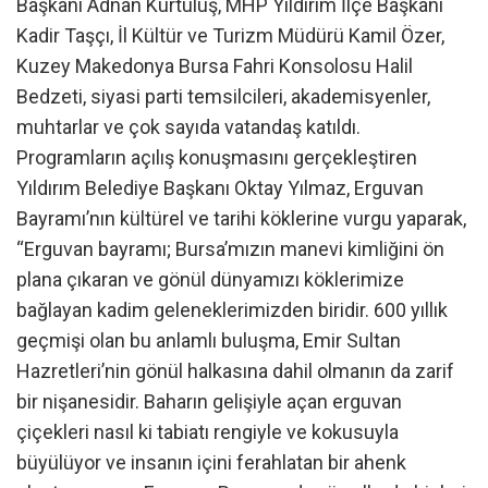
Başkanı Adnan Kurtuluş, MHP Yıldırım İlçe Başkanı
Kadir Taşçı, İl Kültür ve Turizm Müdürü Kamil Özer,
Kuzey Makedonya Bursa Fahri Konsolosu Halil
Bedzeti, siyasi parti temsilcileri, akademisyenler,
muhtarlar ve çok sayıda vatandaş katıldı.
Programların açılış konuşmasını gerçekleştiren
Yıldırım Belediye Başkanı Oktay Yılmaz, Erguvan
Bayramı’nın kültürel ve tarihi köklerine vurgu yaparak,
“Erguvan bayramı; Bursa’mızın manevi kimliğini ön
plana çıkaran ve gönül dünyamızı köklerimize
bağlayan kadim geleneklerimizden biridir. 600 yıllık
geçmişi olan bu anlamlı buluşma, Emir Sultan
Hazretleri’nin gönül halkasına dahil olmanın da zarif
bir nişanesidir. Baharın gelişiyle açan erguvan
çiçekleri nasıl ki tabiatı rengiyle ve kokusuyla
büyülüyor ve insanın içini ferahlatan bir ahenk