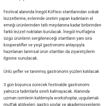
Festival alanında İnegöl Köftesi stantlarından sokak
lezzetlerine, evlerinde üretim yapan kadınların el
emeği ürünlerinden tatlı meydanına kadar birbirinden
farklı lezzet noktaları kurulacak. İnegöl mutfağına
özgü ürünlerin sergileneceği stantların yanı sıra
kooperatifler ve yeşil gastronomi anlayışıyla
hazırlanan tarımsal ürün stantları da ziyaretçilerin
ilgisine sunulacak.
Ünlü şefler ve tanınmış gastronomi yüzleri katılacak
3 gün boyunca sürecek festivalde gastronomi
yalnızca tadımlarla sınırlı kalmayacak. Alanında
uzman isimlerin katılımıyla workshoplar, uygulamalı
mutfak atölyeleri, gastro şovlar ve akademisyenlerin