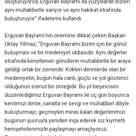
oluşturuyorsa; Erguvan Bayramı da yüzyıllardır bizleri
aynı muhabbetle sarıyor ve aynı hakikat etrafında
buluşturuyor” ifadelerini kullandı.
Erguvan Bayramı’nın önemine dikkat çeken Başkan
Oktay Yılmaz; “Erguvan Bayramı bizim için bir gönül
buluşması ve bir medeniyet iddiasıdır. Aynı değerler
etrafında kenetlenen gönüllerin muhabbetle bir araya
geldiği ortak bir zemindir. Kökleri derinlerde olan bir
medeniyetin, bugün hala canlı, güçlü ve yol gösterici
olduğunun somut bir örneğidir. Bu yıl beşincisini
düzenlediğimiz Erguvan Bayramı ile üç gün boyunca
kentimizi ilimle, sanatla ve sevgi ve muhabbet diliyle
buluşturmayı; geçmişten miras kalan değerlerimizi
bugünün şuuruyla yeniden inşa ederek siz kıymetli
hemşehrilerimizle paylaşmayı amaçlıyoruz.