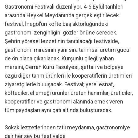
Gastronomi Festivali düzenliyor. 4-6 Eylül tarihleri
arasında Heykel Meydanında gerçekleştirilecek
festival, İnegöl’ün köfte baş aktörlüğündeki
gastronomi zenginliğini gözler önüne serecek.
Şehrin yöresel lezzetinin tanıtılacağı festivalde,
gastronomi mirasının yanı sıra tarımsal üretim gücü
de ön plana çıkarılacak. Kurşunlu çileği, yaban
mersini, Cerrah Kuru Fasulyesi, şeftali ve bölgeye
özgü diğer tarım ürünleri ile kooperatiflerin üretimleri
ziyaretçilerle buluşacak. Festival; yerel esnaf,
köfteciler, el emeği ürünler üreten hanımlar, üreticiler,
kooperatifler ve gastronomi alanında emek veren
tüm paydaşları aynı çatı altında buluşturacak.
Sokak lezzetlerinden tatlı meydanına, gastronomiye
dair her şey bu festivalde