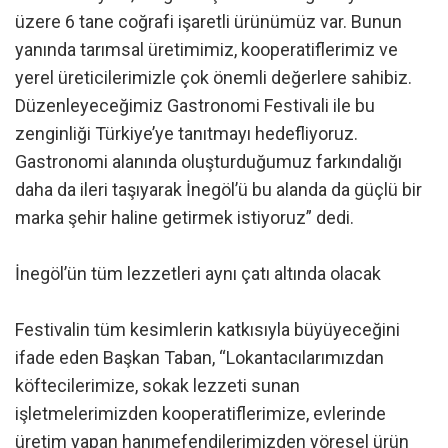
üzere 6 tane coğrafi işaretli ürünümüz var. Bunun
yanında tarımsal üretimimiz, kooperatiflerimiz ve
yerel üreticilerimizle çok önemli değerlere sahibiz.
Düzenleyeceğimiz Gastronomi Festivali ile bu
zenginliği Türkiye’ye tanıtmayı hedefliyoruz.
Gastronomi alanında oluşturduğumuz farkındalığı
daha da ileri taşıyarak İnegöl’ü bu alanda da güçlü bir
marka şehir haline getirmek istiyoruz” dedi.
İnegöl’ün tüm lezzetleri aynı çatı altında olacak
Festivalin tüm kesimlerin katkısıyla büyüyeceğini
ifade eden Başkan Taban, “Lokantacılarımızdan
köftecilerimize, sokak lezzeti sunan
işletmelerimizden kooperatiflerimize, evlerinde
üretim yapan hanımefendilerimizden yöresel ürün