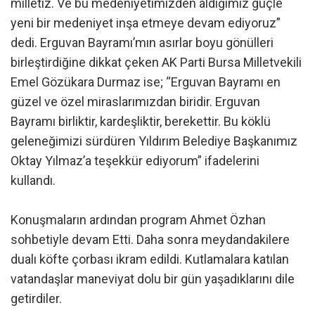
milletiz. Ve bu medeniyetimizden aldığımız güçle
yeni bir medeniyet inşa etmeye devam ediyoruz”
dedi. Erguvan Bayramı’mın asırlar boyu gönülleri
birleştirdiğine dikkat çeken AK Parti Bursa Milletvekili
Emel Gözükara Durmaz ise; “Erguvan Bayramı en
güzel ve özel miraslarımızdan biridir. Erguvan
Bayramı birliktir, kardeşliktir, berekettir. Bu köklü
geleneğimizi sürdüren Yıldırım Belediye Başkanımız
Oktay Yılmaz’a teşekkür ediyorum” ifadelerini
kullandı.
Konuşmaların ardından program Ahmet Özhan
sohbetiyle devam Etti. Daha sonra meydandakilere
dualı köfte çorbası ikram edildi. Kutlamalara katılan
vatandaşlar maneviyat dolu bir gün yaşadıklarını dile
getirdiler.