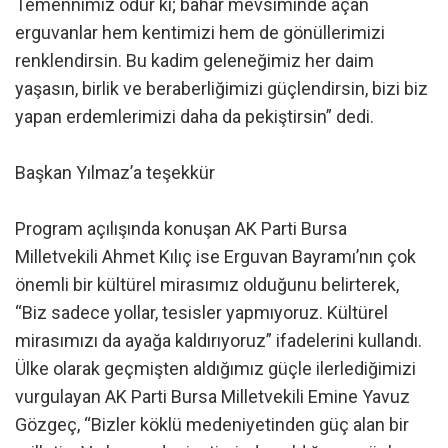
Temennimiz odur ki; bahar mevsiminde açan
erguvanlar hem kentimizi hem de gönüllerimizi
renklendirsin. Bu kadim geleneğimiz her daim
yaşasın, birlik ve beraberliğimizi güçlendirsin, bizi biz
yapan erdemlerimizi daha da pekiştirsin” dedi.
Başkan Yılmaz’a teşekkür
Program açılışında konuşan AK Parti Bursa
Milletvekili Ahmet Kılıç ise Erguvan Bayramı’nın çok
önemli bir kültürel mirasımız olduğunu belirterek,
“Biz sadece yollar, tesisler yapmıyoruz. Kültürel
mirasımızı da ayağa kaldırıyoruz” ifadelerini kullandı.
Ülke olarak geçmişten aldığımız güçle ilerlediğimizi
vurgulayan AK Parti Bursa Milletvekili Emine Yavuz
Gözgeç, “Bizler köklü medeniyetinden güç alan bir