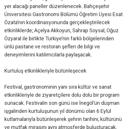
yer alacağı paneller düzenlenecek. Bahçeşehir
Üniversitesi Gastronomi Bölümü Öğretim Üyesi Esat
Özata’nın koordinasyonunda gerçekleştirilecek
etkinliklerde; Açelya Akkoyun, Sahrap Soysal, Oğuz
Özyaral ile birlikte Türkiye’nin farklı bölgelerinden
ünlü pastane ve restoran şefleri de bilgi ve
deneyimlerini katılımcılarla paylaşacak.
Kurtuluş etkinlikleriyle bütünleşecek
Festival, gastronominin yanı sıra kültür ve sanat
etkinlikleriyle de ziyaretçilere dolu dolu bir program
sunacak. Festivalin son günü ise İnegöl’ün düşman
işgalinden kurtuluşunun yıl dönümü olan 6 Eylül
kutlamalarıyla bütünleşerek şehrin tarihini, kültürünü
ve mutfak mirasını aynı atmosferde buluşturacak.