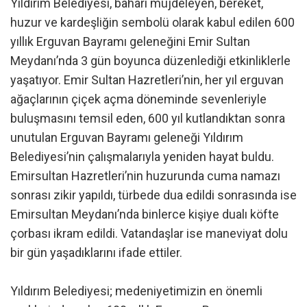
Yıldırım Belediyesi, baharı müjdeleyen, bereket,
huzur ve kardeşliğin sembolü olarak kabul edilen 600
yıllık Erguvan Bayramı geleneğini Emir Sultan
Meydanı’nda 3 gün boyunca düzenlediği etkinliklerle
yaşatıyor. Emir Sultan Hazretleri’nin, her yıl erguvan
ağaçlarının çiçek açma döneminde sevenleriyle
buluşmasını temsil eden, 600 yıl kutlandıktan sonra
unutulan Erguvan Bayramı geleneği Yıldırım
Belediyesi’nin çalışmalarıyla yeniden hayat buldu.
Emirsultan Hazretleri’nin huzurunda cuma namazı
sonrası zikir yapıldı, türbede dua edildi sonrasında ise
Emirsultan Meydanı’nda binlerce kişiye dualı köfte
çorbası ikram edildi. Vatandaşlar ise maneviyat dolu
bir gün yaşadıklarını ifade ettiler.
Yıldırım Belediyesi; medeniyetimizin en önemli