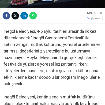
ABONE OL
İnegöl Belediyesi, 4-6 Eylül tarihleri arasında ilk kez
düzenlenecek “İnegöl Gastronomi Festivali” ile
şehrin zengin mutfak kültürünü, yöresel ürünlerini ve
tarımsal değerlerini ziyaretçilerle buluşturmaya
hazırlanıyor. Heykel Meydanında gerçekleştirilecek
festivalde yüzlerce yöresel lezzet tanıtılırken;
atölyelerden panellere, gastro şovlardan kültür sanat
etkinliklerine kadar dopdolu bir program İnegöllülerle
buluşacak.
İnegöl Belediyesi, kentin zengin mutfak kültürünü
ulusal ölçekte tanıtmak amacıyla bu yıl ilk kez İnegöl