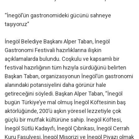
“İnegöl’ün gastronomideki gücünü sahneye
taşıyoruz”
İnegöl Belediye Başkanı Alper Taban, İnegöl
Gastronomi Festivali hazırlıklarına ilişkin
açıklamalarda bulundu. Coşkulu ve kapsamlı bir
festival hazırlığının tüm hızıyla sürdüğünü belirten
Başkan Taban, organizasyonun İnegöl’ün gastronomi
alanındaki potansiyelini daha görünür hale
getireceğini söyledi. Başkan Alper Taban, “İnegöl
bugün Türkiye’ye mal olmuş İnegöl Köftesinin baş
aktörlüğünde, 200’ü aşkın yöresel lezzetiyle çok
güçlü bir mutfak kültürüne sahip. İnegöl Köftesi,
İnegöl Sütlü Kadayıfı, İnegöl Çıbrıkası, İnegöl Cerrah
Kuru Fasulyesi, İnegöl Mişorizi ve İnegöl Piyazı olmak