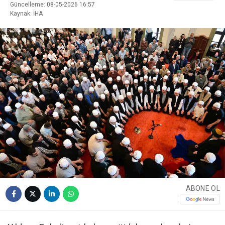
Güncelleme: 08-05-2026 16:57
Kaynak: İHA
ABONE OL