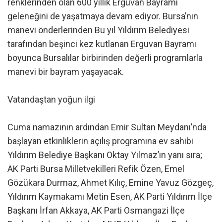
renklerinden olan 600 yıllık Erguvan Bayramı
geleneğini de yaşatmaya devam ediyor. Bursa’nın
manevi önderlerinden Bu yıl Yıldırım Belediyesi
tarafından beşinci kez kutlanan Erguvan Bayramı
boyunca Bursalılar birbirinden değerli programlarla
manevi bir bayram yaşayacak.
Vatandaştan yoğun ilgi
Cuma namazının ardından Emir Sultan Meydanı’nda
başlayan etkinliklerin açılış programına ev sahibi
Yıldırım Belediye Başkanı Oktay Yılmaz’ın yanı sıra;
AK Parti Bursa Milletvekilleri Refik Özen, Emel
Gözükara Durmaz, Ahmet Kılıç, Emine Yavuz Gözgeç,
Yıldırım Kaymakamı Metin Esen, AK Parti Yıldırım İlçe
Başkanı İrfan Akkaya, AK Parti Osmangazi İlçe