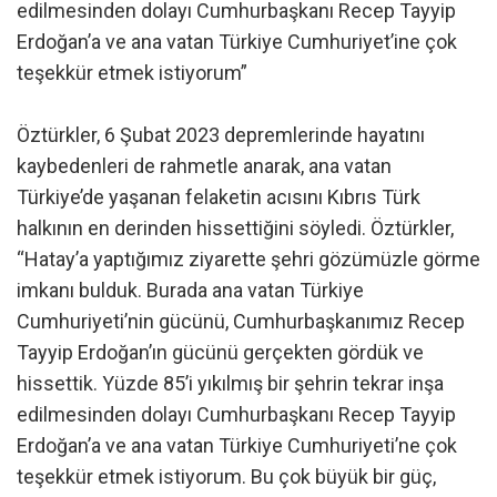
edilmesinden dolayı Cumhurbaşkanı Recep Tayyip
Erdoğan’a ve ana vatan Türkiye Cumhuriyet’ine çok
teşekkür etmek istiyorum”
Öztürkler, 6 Şubat 2023 depremlerinde hayatını
kaybedenleri de rahmetle anarak, ana vatan
Türkiye’de yaşanan felaketin acısını Kıbrıs Türk
halkının en derinden hissettiğini söyledi. Öztürkler,
“Hatay’a yaptığımız ziyarette şehri gözümüzle görme
imkanı bulduk. Burada ana vatan Türkiye
Cumhuriyeti’nin gücünü, Cumhurbaşkanımız Recep
Tayyip Erdoğan’ın gücünü gerçekten gördük ve
hissettik. Yüzde 85’i yıkılmış bir şehrin tekrar inşa
edilmesinden dolayı Cumhurbaşkanı Recep Tayyip
Erdoğan’a ve ana vatan Türkiye Cumhuriyeti’ne çok
teşekkür etmek istiyorum. Bu çok büyük bir güç,