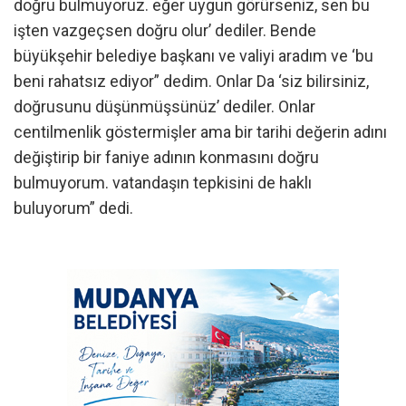
doğru bulmuyoruz. eğer uygun görürseniz, sen bu
işten vazgeçsen doğru olur’ dediler. Bende
büyükşehir belediye başkanı ve valiyi aradım ve ‘bu
beni rahatsız ediyor” dedim. Onlar Da ‘siz bilirsiniz,
doğrusunu düşünmüşsünüz’ dediler. Onlar
centilmenlik göstermişler ama bir tarihi değerin adını
değiştirip bir faniye adının konmasını doğru
bulmuyorum. vatandaşın tepkisini de haklı
buluyorum” dedi.