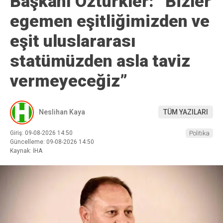
Başkanı Öztürkler: “Bizler
egemen eşitliğimizden ve
eşit uluslararası
statümüzden asla taviz
vermeyeceğiz”
Neslihan Kaya
TÜM YAZILARI
Giriş: 09-08-2026 14:50
Politika
Güncelleme: 09-08-2026 14:50
Kaynak: İHA