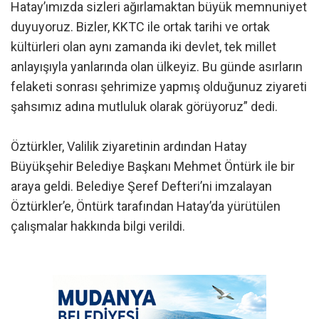
Hatay’ımızda sizleri ağırlamaktan büyük memnuniyet
duyuyoruz. Bizler, KKTC ile ortak tarihi ve ortak
kültürleri olan aynı zamanda iki devlet, tek millet
anlayışıyla yanlarında olan ülkeyiz. Bu günde asırların
felaketi sonrası şehrimize yapmış olduğunuz ziyareti
şahsımız adına mutluluk olarak görüyoruz” dedi.
Öztürkler, Valilik ziyaretinin ardından Hatay
Büyükşehir Belediye Başkanı Mehmet Öntürk ile bir
araya geldi. Belediye Şeref Defteri’ni imzalayan
Öztürkler’e, Öntürk tarafından Hatay’da yürütülen
çalışmalar hakkında bilgi verildi.