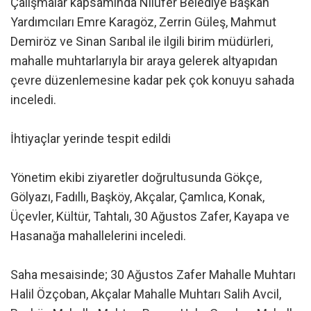
Çalışmalar kapsamında Nilüfer Belediye Başkan
Yardımcıları Emre Karagöz, Zerrin Güleş, Mahmut
Demiröz ve Sinan Sarıbal ile ilgili birim müdürleri,
mahalle muhtarlarıyla bir araya gelerek altyapıdan
çevre düzenlemesine kadar pek çok konuyu sahada
inceledi.
İhtiyaçlar yerinde tespit edildi
Yönetim ekibi ziyaretler doğrultusunda Gökçe,
Gölyazı, Fadıllı, Başköy, Akçalar, Çamlıca, Konak,
Üçevler, Kültür, Tahtalı, 30 Ağustos Zafer, Kayapa ve
Hasanağa mahallelerini inceledi.
Saha mesaisinde; 30 Ağustos Zafer Mahalle Muhtarı
Halil Özçoban, Akçalar Mahalle Muhtarı Salih Avcil,