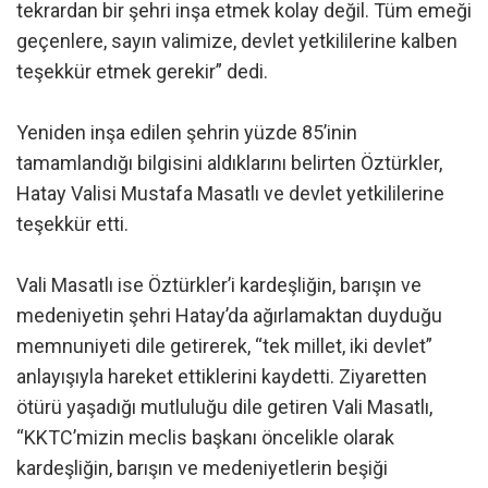
tekrardan bir şehri inşa etmek kolay değil. Tüm emeği
geçenlere, sayın valimize, devlet yetkililerine kalben
teşekkür etmek gerekir” dedi.
Yeniden inşa edilen şehrin yüzde 85’inin
tamamlandığı bilgisini aldıklarını belirten Öztürkler,
Hatay Valisi Mustafa Masatlı ve devlet yetkililerine
teşekkür etti.
Vali Masatlı ise Öztürkler’i kardeşliğin, barışın ve
medeniyetin şehri Hatay’da ağırlamaktan duyduğu
memnuniyeti dile getirerek, “tek millet, iki devlet”
anlayışıyla hareket ettiklerini kaydetti. Ziyaretten
ötürü yaşadığı mutluluğu dile getiren Vali Masatlı,
“KKTC’mizin meclis başkanı öncelikle olarak
kardeşliğin, barışın ve medeniyetlerin beşiği