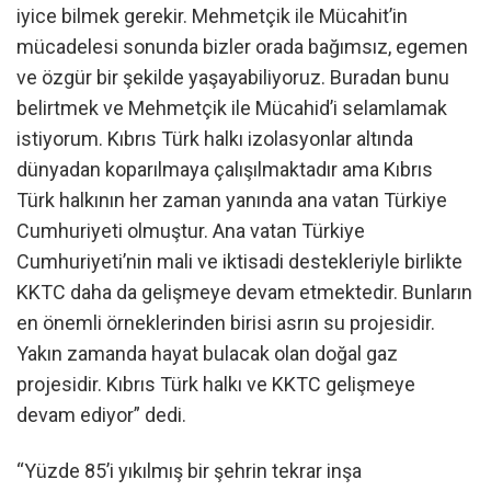
iyice bilmek gerekir. Mehmetçik ile Mücahit’in
mücadelesi sonunda bizler orada bağımsız, egemen
ve özgür bir şekilde yaşayabiliyoruz. Buradan bunu
belirtmek ve Mehmetçik ile Mücahid’i selamlamak
istiyorum. Kıbrıs Türk halkı izolasyonlar altında
dünyadan koparılmaya çalışılmaktadır ama Kıbrıs
Türk halkının her zaman yanında ana vatan Türkiye
Cumhuriyeti olmuştur. Ana vatan Türkiye
Cumhuriyeti’nin mali ve iktisadi destekleriyle birlikte
KKTC daha da gelişmeye devam etmektedir. Bunların
en önemli örneklerinden birisi asrın su projesidir.
Yakın zamanda hayat bulacak olan doğal gaz
projesidir. Kıbrıs Türk halkı ve KKTC gelişmeye
devam ediyor” dedi.
“Yüzde 85’i yıkılmış bir şehrin tekrar inşa