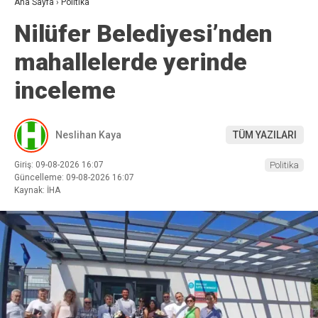
Ana Sayfa
›
Politika
Nilüfer Belediyesi’nden
mahallelerde yerinde
inceleme
Neslihan Kaya
TÜM YAZILARI
Giriş: 09-08-2026 16:07
Politika
Güncelleme: 09-08-2026 16:07
Kaynak: İHA