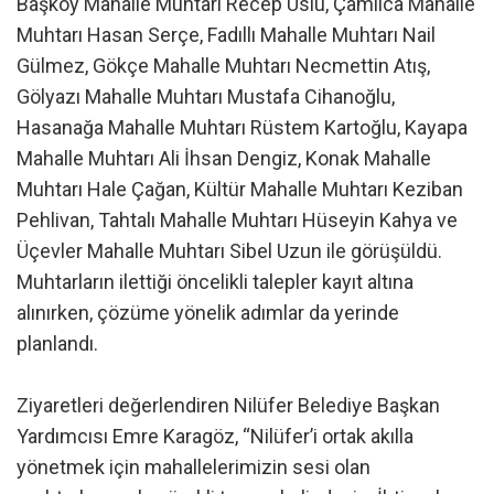
Başköy Mahalle Muhtarı Recep Uslu, Çamlıca Mahalle
Muhtarı Hasan Serçe, Fadıllı Mahalle Muhtarı Nail
Gülmez, Gökçe Mahalle Muhtarı Necmettin Atış,
Gölyazı Mahalle Muhtarı Mustafa Cihanoğlu,
Hasanağa Mahalle Muhtarı Rüstem Kartoğlu, Kayapa
Mahalle Muhtarı Ali İhsan Dengiz, Konak Mahalle
Muhtarı Hale Çağan, Kültür Mahalle Muhtarı Keziban
Pehlivan, Tahtalı Mahalle Muhtarı Hüseyin Kahya ve
Üçevler Mahalle Muhtarı Sibel Uzun ile görüşüldü.
Muhtarların ilettiği öncelikli talepler kayıt altına
alınırken, çözüme yönelik adımlar da yerinde
planlandı.
Ziyaretleri değerlendiren Nilüfer Belediye Başkan
Yardımcısı Emre Karagöz, “Nilüfer’i ortak akılla
yönetmek için mahallelerimizin sesi olan