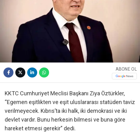
ABONE OL
KKTC Cumhuriyet Meclisi Başkanı Ziya Öztürkler,
“Egemen eşitlikten ve eşit uluslararası statüden taviz
verilmeyecek. Kıbrıs’ta iki halk, iki demokrasi ve iki
devlet vardır. Bunu herkesin bilmesi ve buna göre
hareket etmesi gerekir” dedi.