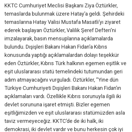
KKTC Cumhuriyet Meclisi Başkanı Ziya Öztürkler,
temaslarda bulunmak üzere Hatay’a geldi. Şehirdeki
temaslarına Hatay Valisi Mustafa Masatlı’yı ziyaret
ederek başlayan Öztürkler, Valilik Şeref Defteri’ni
imzalayarak, basın mensuplarına açıklamalarda
bulundu. Dışişleri Bakanı Hakan Fidan’a Kıbrıs
konusunda yaptığı açıklamalardan dolayı teşekkür
eden Öztürkler, Kıbrıs Türk halkının egemen eşitlik ve
eşit uluslararası statü temelindeki tutumundan geri
adım atmayacağını vurguladı. Öztürkler, “Yine dün
Türkiye Cumhuriyeti Dışişleri Bakanı Hakan Fidan’ın
açıklamaları vardı. Özellikle Kıbrıs sorunuyla ilgili iki
devlet sorununa işaret etmişti. Bizler egemen
eşitliğimizden ve eşit uluslararası statümüzden asla
taviz vermeyeceğiz. KKTC’de de iki halk, iki
demokrasi, iki devlet vardır ve bunu herkesin çok iyi