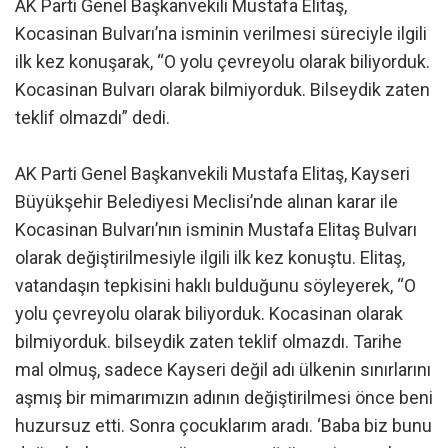
AK Parti Genel Başkanvekili Mustafa Elitaş,
Kocasinan Bulvarı’na isminin verilmesi süreciyle ilgili
ilk kez konuşarak, “O yolu çevreyolu olarak biliyorduk.
Kocasinan Bulvarı olarak bilmiyorduk. Bilseydik zaten
teklif olmazdı” dedi.
AK Parti Genel Başkanvekili Mustafa Elitaş, Kayseri
Büyükşehir Belediyesi Meclisi’nde alınan karar ile
Kocasinan Bulvarı’nın isminin Mustafa Elitaş Bulvarı
olarak değiştirilmesiyle ilgili ilk kez konuştu. Elitaş,
vatandaşın tepkisini haklı bulduğunu söyleyerek, “O
yolu çevreyolu olarak biliyorduk. Kocasinan olarak
bilmiyorduk. bilseydik zaten teklif olmazdı. Tarihe
mal olmuş, sadece Kayseri değil adı ülkenin sınırlarını
aşmış bir mimarımızın adının değiştirilmesi önce beni
huzursuz etti. Sonra çocuklarım aradı. ‘Baba biz bunu