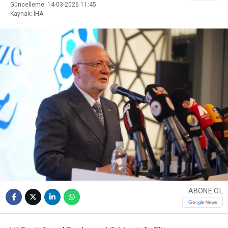
Güncelleme: 14-03-2026 11:45
Kaynak: İHA
ABONE OL