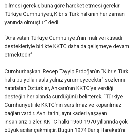
bilmesi gerekir, buna göre hareket etmesi gerekir.
Türkiye Cumhuriyeti, Kıbrıs Türk halkının her zaman
yanında olmuştur” dedi.
“Ana vatan Türkiye Cumhuriyeti’nin mali ve iktisadi
destekleriyle birlikte KKTC daha da gelişmeye devam
etmektedir”
Cumhurbaşkanı Recep Tayyip Erdoğan’ın “Kıbrıs Türk
halkı bu yolları asla yalnız yürümeyecektir” sözlerini
hatırlatan Öztürkler, Ankara’nın KKTC’ye verdiği
desteğin her alanda sürdüğünü belirterek, “Türkiye
Cumhuriyeti ile KKTC’nin sarsılmaz ve koparılmaz
bağları vardır. Aynı tarihi, aynı kaderi yaşayan
insanlarız bizler. KKTC halkı 1960-1970 yıllarında çok
büyük acılar çekmiştir. Bugün 1974 Barış Harekatı’nı