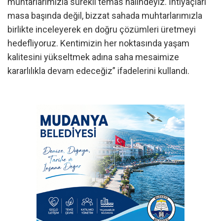
muhtarlarımızla sürekli temas halindeyiz. İhtiyaçları
masa başında değil, bizzat sahada muhtarlarımızla
birlikte inceleyerek en doğru çözümleri üretmeyi
hedefliyoruz. Kentimizin her noktasında yaşam
kalitesini yükseltmek adına saha mesaimize
kararlılıkla devam edeceğiz” ifadelerini kullandı.