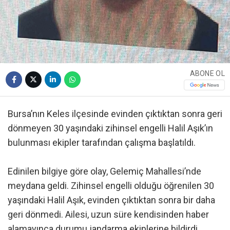
ABONE OL
Bursa’nın Keles ilçesinde evinden çıktıktan sonra geri
dönmeyen 30 yaşındaki zihinsel engelli Halil Aşık’ın
bulunması ekipler tarafından çalışma başlatıldı.
Edinilen bilgiye göre olay, Gelemiç Mahallesi’nde
meydana geldi. Zihinsel engelli olduğu öğrenilen 30
yaşındaki Halil Aşık, evinden çıktıktan sonra bir daha
geri dönmedi. Ailesi, uzun süre kendisinden haber
alamayınca durumu jandarma ekiplerine bildirdi.