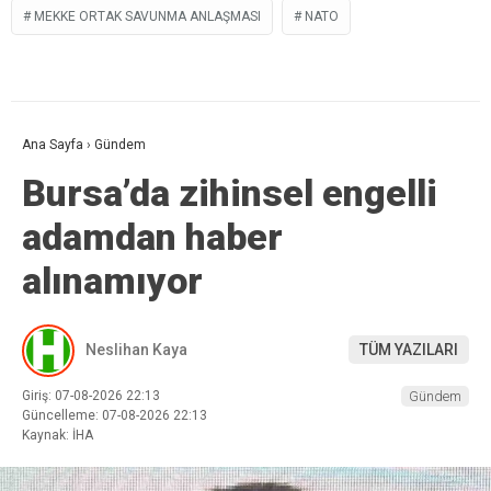
MEKKE ORTAK SAVUNMA ANLAŞMASI
NATO
Ana Sayfa
›
Gündem
Bursa’da zihinsel engelli
adamdan haber
alınamıyor
Neslihan Kaya
TÜM YAZILARI
Giriş: 07-08-2026 22:13
Gündem
Güncelleme: 07-08-2026 22:13
Kaynak: İHA