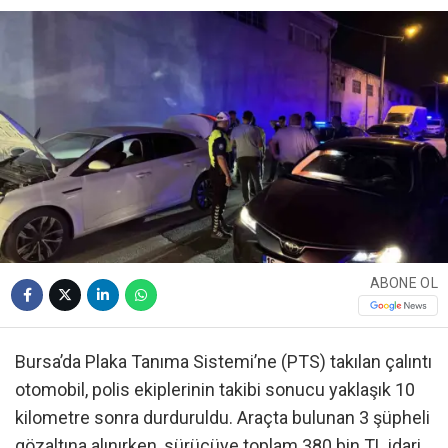
ABONE OL
Bursa’da Plaka Tanıma Sistemi’ne (PTS) takılan çalıntı
otomobil, polis ekiplerinin takibi sonucu yaklaşık 10
kilometre sonra durduruldu. Araçta bulunan 3 şüpheli
gözaltına alınırken, sürücüye toplam 380 bin TL idari