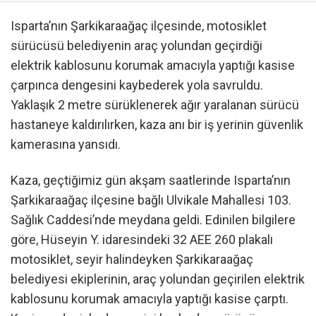
Isparta’nın Şarkikaraağaç ilçesinde, motosiklet
sürücüsü belediyenin araç yolundan geçirdiği
elektrik kablosunu korumak amacıyla yaptığı kasise
çarpınca dengesini kaybederek yola savruldu.
Yaklaşık 2 metre sürüklenerek ağır yaralanan sürücü
hastaneye kaldırılırken, kaza anı bir iş yerinin güvenlik
kamerasına yansıdı.
Kaza, geçtiğimiz gün akşam saatlerinde Isparta’nın
Şarkikaraağaç ilçesine bağlı Ulvikale Mahallesi 103.
Sağlık Caddesi’nde meydana geldi. Edinilen bilgilere
göre, Hüseyin Y. idaresindeki 32 AEE 260 plakalı
motosiklet, seyir halindeyken Şarkikaraağaç
belediyesi ekiplerinin, araç yolundan geçirilen elektrik
kablosunu korumak amacıyla yaptığı kasise çarptı.