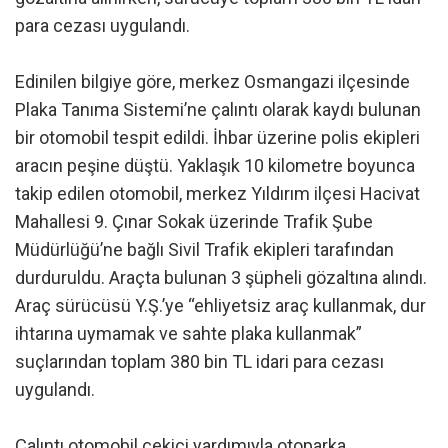
para cezası uygulandı.
Edinilen bilgiye göre, merkez Osmangazi ilçesinde
Plaka Tanıma Sistemi’ne çalıntı olarak kaydı bulunan
bir otomobil tespit edildi. İhbar üzerine polis ekipleri
aracın peşine düştü. Yaklaşık 10 kilometre boyunca
takip edilen otomobil, merkez Yıldırım ilçesi Hacivat
Mahallesi 9. Çınar Sokak üzerinde Trafik Şube
Müdürlüğü’ne bağlı Sivil Trafik ekipleri tarafından
durduruldu. Araçta bulunan 3 şüpheli gözaltına alındı.
Araç sürücüsü Y.Ş.’ye “ehliyetsiz araç kullanmak, dur
ihtarına uymamak ve sahte plaka kullanmak”
suçlarından toplam 380 bin TL idari para cezası
uygulandı.
Çalıntı otomobil çekici yardımıyla otoparka