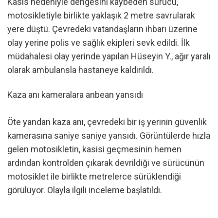
Kasis nedeniyle dengesini kaybeden sürücü,
motosikletiyle birlikte yaklaşık 2 metre savrularak
yere düştü. Çevredeki vatandaşların ihbarı üzerine
olay yerine polis ve sağlık ekipleri sevk edildi. İlk
müdahalesi olay yerinde yapılan Hüseyin Y., ağır yaralı
olarak ambulansla hastaneye kaldırıldı.
Kaza anı kameralara anbean yansıdı
Öte yandan kaza anı, çevredeki bir iş yerinin güvenlik
kamerasına saniye saniye yansıdı. Görüntülerde hızla
gelen motosikletin, kasisi geçmesinin hemen
ardından kontrolden çıkarak devrildiği ve sürücünün
motosiklet ile birlikte metrelerce sürüklendiği
görülüyor. Olayla ilgili inceleme başlatıldı.