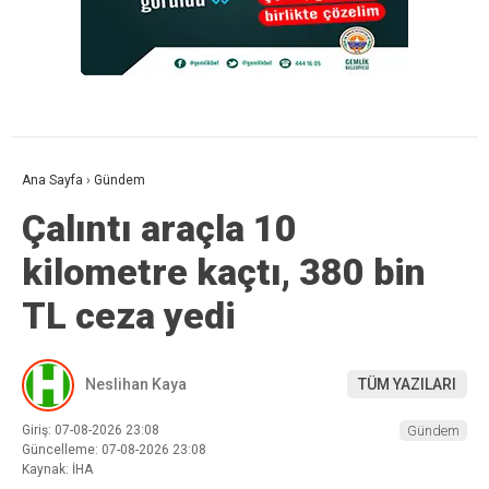
Ana Sayfa
›
Gündem
Çalıntı araçla 10
kilometre kaçtı, 380 bin
TL ceza yedi
Neslihan Kaya
TÜM YAZILARI
Giriş: 07-08-2026 23:08
Gündem
Güncelleme: 07-08-2026 23:08
Kaynak: İHA