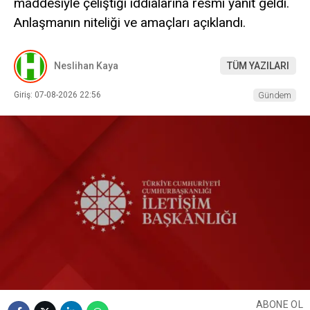
maddesiyle çeliştiği iddialarına resmi yanıt geldi.
Anlaşmanın niteliği ve amaçları açıklandı.
Neslihan Kaya
TÜM YAZILARI
Giriş: 07-08-2026 22:56
Gündem
ABONE OL