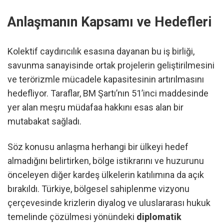
Anlaşmanın Kapsamı ve Hedefleri
Kolektif caydırıcılık esasına dayanan bu iş birliği,
savunma sanayisinde ortak projelerin geliştirilmesini
ve terörizmle mücadele kapasitesinin artırılmasını
hedefliyor. Taraflar, BM Şartı’nın 51’inci maddesinde
yer alan meşru müdafaa hakkını esas alan bir
mutabakat sağladı.
Söz konusu anlaşma herhangi bir ülkeyi hedef
almadığını belirtirken, bölge istikrarını ve huzurunu
önceleyen diğer kardeş ülkelerin katılımına da açık
bırakıldı. Türkiye, bölgesel sahiplenme vizyonu
çerçevesinde krizlerin diyalog ve uluslararası hukuk
temelinde çözülmesi yönündeki
diplomatik