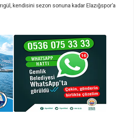
rıgül, kendisini sezon sonuna kadar Elazığspor’a