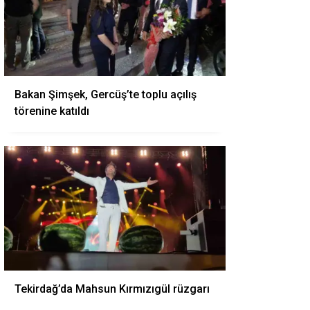
Bakan Şimşek, Gercüş’te toplu açılış
törenine katıldı
Tekirdağ’da Mahsun Kırmızıgül rüzgarı