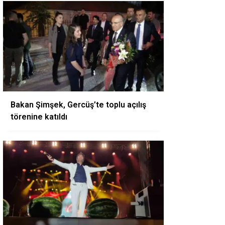
Bakan Şimşek, Gercüş’te toplu açılış
törenine katıldı