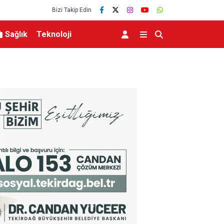
Bizi Takip Edin
Sağlık
Teknoloji
İçişleri Bakanı Çiftçi, Türkeli’de incelemelerde