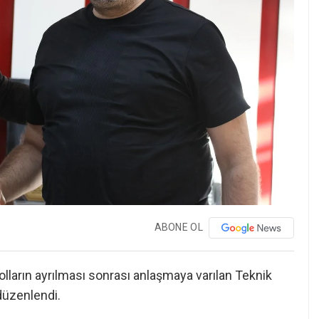
ABONE OL
yolların ayrılması sonrası anlaşmaya varılan Teknik
düzenlendi.