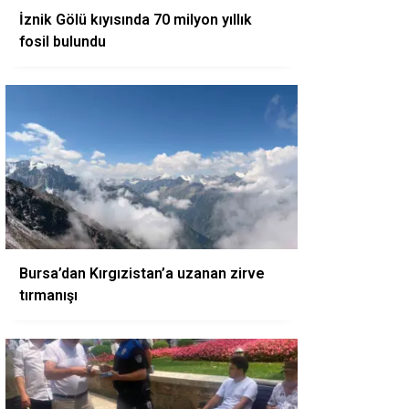
İznik Gölü kıyısında 70 milyon yıllık
fosil bulundu
Bursa’dan Kırgızistan’a uzanan zirve
tırmanışı