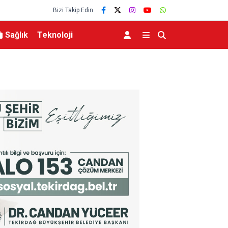
Bizi Takip Edin
Sağlık
Teknoloji
Bursa’da polisten vatandaşlara güvenlik bilgile