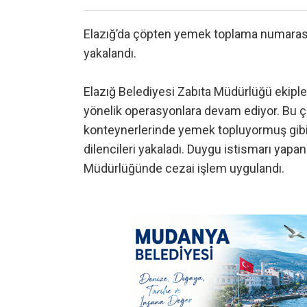
Elazığ’da çöpten yemek toplama numarasıyl
yakalandı.
Elazığ Belediyesi Zabıta Müdürlüğü ekiple
yönelik operasyonlara devam ediyor. Bu ç
konteynerlerinde yemek topluyormuş gibi
dilencileri yakaladı. Duygu istismarı yapan
Müdürlüğünde cezai işlem uygulandı.