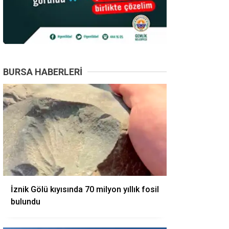
BURSA HABERLERI
İznik Gölü kıyısında 70 milyon yıllık fosil
bulundu