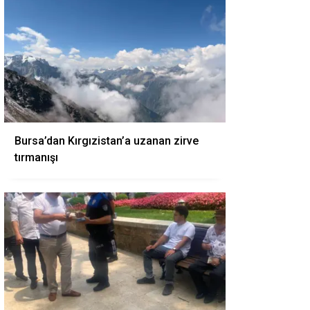
Bursa’dan Kırgızistan’a uzanan zirve
tırmanışı