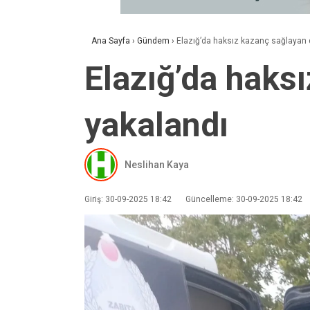
Ana Sayfa
›
Gündem
›
Elazığ’da haksız kazanç sağlayan d
Elazığ’da haksı
yakalandı
Neslihan Kaya
Giriş: 30-09-2025 18:42
Güncelleme: 30-09-2025 18:42