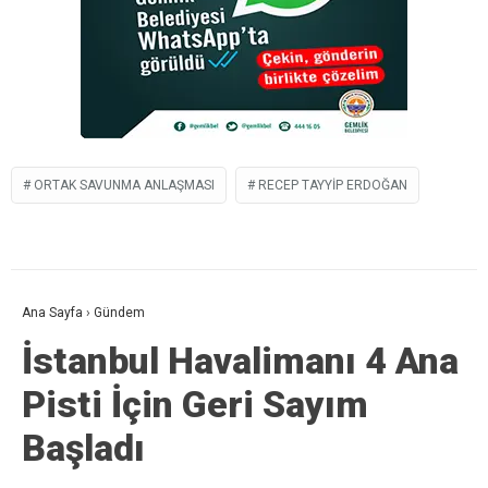
ORTAK SAVUNMA ANLAŞMASI
RECEP TAYYIP ERDOĞAN
Ana Sayfa
›
Gündem
İstanbul Havalimanı 4 Ana
Pisti İçin Geri Sayım
Başladı