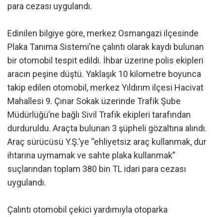
para cezası uygulandı.
Edinilen bilgiye göre, merkez Osmangazi ilçesinde
Plaka Tanıma Sistemi’ne çalıntı olarak kaydı bulunan
bir otomobil tespit edildi. İhbar üzerine polis ekipleri
aracın peşine düştü. Yaklaşık 10 kilometre boyunca
takip edilen otomobil, merkez Yıldırım ilçesi Hacivat
Mahallesi 9. Çınar Sokak üzerinde Trafik Şube
Müdürlüğü’ne bağlı Sivil Trafik ekipleri tarafından
durduruldu. Araçta bulunan 3 şüpheli gözaltına alındı.
Araç sürücüsü Y.Ş.’ye “ehliyetsiz araç kullanmak, dur
ihtarına uymamak ve sahte plaka kullanmak”
suçlarından toplam 380 bin TL idari para cezası
uygulandı.
Çalıntı otomobil çekici yardımıyla otoparka