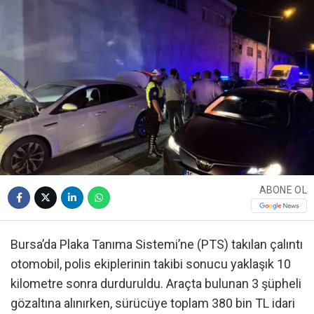
ABONE OL
Bursa’da Plaka Tanıma Sistemi’ne (PTS) takılan çalıntı
otomobil, polis ekiplerinin takibi sonucu yaklaşık 10
kilometre sonra durduruldu. Araçta bulunan 3 şüpheli
gözaltına alınırken, sürücüye toplam 380 bin TL idari