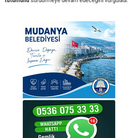
tutumunu
sürdürmeye devam edeceğini vurguladı.