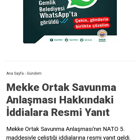
Ana Sayfa
›
Gündem
Mekke Ortak Savunma
Anlaşması Hakkındaki
İddialara Resmi Yanıt
Mekke Ortak Savunma Anlaşması’nın NATO 5.
maddesiyle çeliştiği iddialarına resmi yanıt geldi.