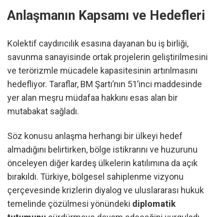
Anlaşmanın Kapsamı ve Hedefleri
Kolektif caydırıcılık esasına dayanan bu iş birliği,
savunma sanayisinde ortak projelerin geliştirilmesini
ve terörizmle mücadele kapasitesinin artırılmasını
hedefliyor. Taraflar, BM Şartı’nın 51’inci maddesinde
yer alan meşru müdafaa hakkını esas alan bir
mutabakat sağladı.
Söz konusu anlaşma herhangi bir ülkeyi hedef
almadığını belirtirken, bölge istikrarını ve huzurunu
önceleyen diğer kardeş ülkelerin katılımına da açık
bırakıldı. Türkiye, bölgesel sahiplenme vizyonu
çerçevesinde krizlerin diyalog ve uluslararası hukuk
temelinde çözülmesi yönündeki
diplomatik