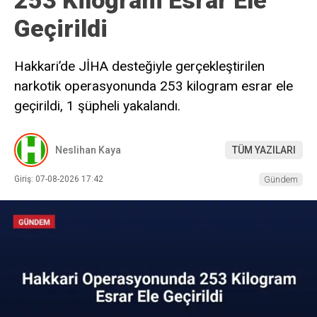
Geçirildi
Hakkari’de JİHA desteğiyle gerçekleştirilen
narkotik operasyonunda 253 kilogram esrar ele
geçirildi, 1 şüpheli yakalandı.
Neslihan Kaya
TÜM YAZILARI
Giriş: 07-08-2026 17:42
Gündem