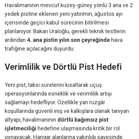
Havalimanının mevcut kuzey-güney yönlü 3 ana ve 2
yedek pistine eklenen yeni yatırımın, ağustos ayı
içerisinde geçici kabul sürecinin bitirilmesi
planlanıyor. Bakan Uraloğlu, gerekli teknik testlerin
ardından
4. ana pistin yılın son çeyreğinde
hava
trafiğine açılacağını duyurdu.
Verimlilik ve Dörtlü Pist Hedefi
Yeni pist, taksi sürelerini kısaltarak uçuş
operasyonlarında esneklik ve verimlilik artışı
sağlamayı hedefliyor. Özellikle yan rüzgâr
koşullarında güvenli iniş ve kalkışlara olanak tanıyan
altyapı, havalimanının
dörtlü bağımsız pist
işletmeciliği
hedefine ulaşmasında kritik bir rol
oynayacak. Hangar alanlarına yakınlığı sayesinde