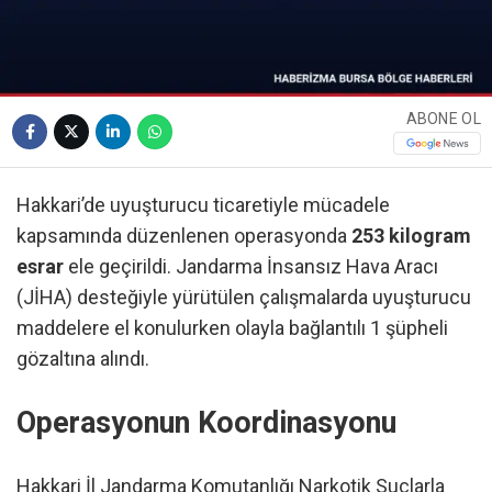
ABONE OL
Hakkari’de uyuşturucu ticaretiyle mücadele
kapsamında düzenlenen operasyonda
253 kilogram
esrar
ele geçirildi. Jandarma İnsansız Hava Aracı
(JİHA) desteğiyle yürütülen çalışmalarda uyuşturucu
maddelere el konulurken olayla bağlantılı 1 şüpheli
gözaltına alındı.
Operasyonun Koordinasyonu
Hakkari İl Jandarma Komutanlığı Narkotik Suçlarla