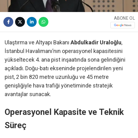
ABONE OL
Ulaştırma ve Altyapı Bakanı
Abdulkadir Uraloğlu
,
İstanbul Havalimanı’nın operasyonel kapasitesini
yükseltecek 4. ana pist inşaatında sona gelindiğini
açıkladı. Doğu-batı ekseninde projelendirilen yeni
pist, 2 bin 820 metre uzunluğu ve 45 metre
genişliğiyle hava trafiği yönetiminde stratejik
avantajlar sunacak.
Operasyonel Kapasite ve Teknik
Süreç