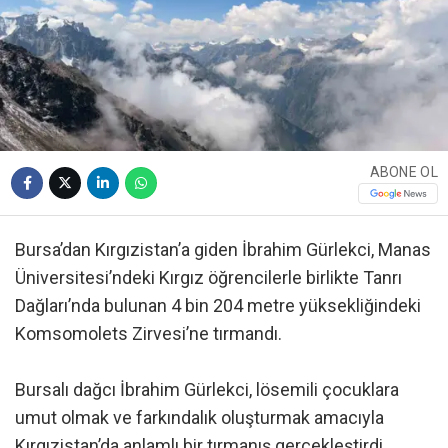
ABONE OL
Bursa’dan Kırgızistan’a giden İbrahim Gürlekci, Manas
Üniversitesi’ndeki Kırgız öğrencilerle birlikte Tanrı
Dağları’nda bulunan 4 bin 204 metre yüksekliğindeki
Komsomolets Zirvesi’ne tırmandı.
Bursalı dağcı İbrahim Gürlekci, lösemili çocuklara
umut olmak ve farkındalık oluşturmak amacıyla
Kırgızistan’da anlamlı bir tırmanış gerçekleştirdi.