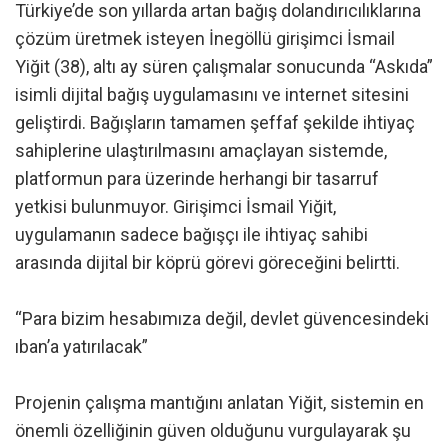
Türkiye’de son yıllarda artan bağış dolandırıcılıklarına
çözüm üretmek isteyen İnegöllü girişimci İsmail
Yiğit (38), altı ay süren çalışmalar sonucunda “Askıda”
isimli dijital bağış uygulamasını ve internet sitesini
geliştirdi. Bağışların tamamen şeffaf şekilde ihtiyaç
sahiplerine ulaştırılmasını amaçlayan sistemde,
platformun para üzerinde herhangi bir tasarruf
yetkisi bulunmuyor. Girişimci İsmail Yiğit,
uygulamanın sadece bağışçı ile ihtiyaç sahibi
arasında dijital bir köprü görevi göreceğini belirtti.
“Para bizim hesabımıza değil, devlet güvencesindeki
ıban’a yatırılacak”
Projenin çalışma mantığını anlatan Yiğit, sistemin en
önemli özelliğinin güven olduğunu vurgulayarak şu