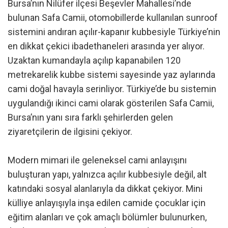
Bursa’nın Nilüfer ilçesi Beşevler Mahallesi’nde
bulunan Safa Camii, otomobillerde kullanılan sunroof
sistemini andıran açılır-kapanır kubbesiyle Türkiye’nin
en dikkat çekici ibadethaneleri arasında yer alıyor.
Uzaktan kumandayla açılıp kapanabilen 120
metrekarelik kubbe sistemi sayesinde yaz aylarında
cami doğal havayla serinliyor. Türkiye’de bu sistemin
uygulandığı ikinci cami olarak gösterilen Safa Camii,
Bursa’nın yanı sıra farklı şehirlerden gelen
ziyaretçilerin de ilgisini çekiyor.
Modern mimari ile geleneksel cami anlayışını
buluşturan yapı, yalnızca açılır kubbesiyle değil, alt
katındaki sosyal alanlarıyla da dikkat çekiyor. Mini
külliye anlayışıyla inşa edilen camide çocuklar için
eğitim alanları ve çok amaçlı bölümler bulunurken,