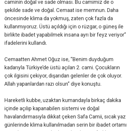
caminin doğal ve sade olması. Bu camimiz de o
şekilde sade ve doğal. Cemaat ise memnun. Daha
öncesinde klima da yokmuş, zaten çok fazla da
kullanmıyoruz. Üstü açıldığı için o rüzgar, o güneş ile
birlikte ibadet yapabilmek insana ayrı bir feyz veriyor”
ifadelerini kullandı.
Cemaatten Ahmet Oğuz ise, “Benim duyduğum
kadarıyla Türkiye’de üstü açılan 2. cami. Çocukların
çok ilgisini çekiyor, dışarıdan gelenler de çok oluyor.
Allah yapanlardan razı olsun” diye konuştu.
Hareketli kubbe, uzaktan kumandayla birkaç dakika
içinde açılıp kapanabilen sistemi ve doğal
havalandırmasıyla dikkat çeken Safa Camii, sıcak yaz
günlerinde klima kullanılmadan serin bir ibadet ortamı