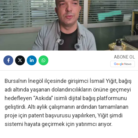
ABONE OL
Bursa’nın İnegöl ilçesinde girişimci İsmail Yiğit, bağış
adı altında yaşanan dolandırıcılıkların önüne geçmeyi
hedefleyen “Askıda” isimli dijital bağış platformunu
geliştirdi. Altı aylık çalışmanın ardından tamamlanan
proje için patent başvurusu yapılırken, Yiğit şimdi
sistemi hayata geçirmek için yatırımcı arıyor.