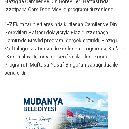
Elazığ’da Camiler ve Din Görevlileri Haftası’nda
İzzetpaşa Camii’nde Mevlid programı düzenlendi.
1-7 Ekim tarihleri arasında kutlanan Camiler ve Din
Görevlileri Haftası dolayısıyla Elazığ İzzetpaşa
Camii’nde Mevlid programı gerçekleştirildi. Elazığ İl
Müftülüğü tarafından düzenlenen programda, Kur’an-
ı Kerim tilaveti, mevlid-i şerif ve ilahiler okundu.
Program, İl Müftüsü Yusuf Bingöl’ün yaptığı dua ile
sona erdi.