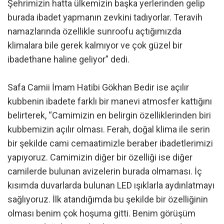
Şehrimizin hatta ülkemizin başka yerlerinden gelip
burada ibadet yapmanın zevkini tadıyorlar. Teravih
namazlarında özellikle sunroofu açtığımızda
klimalara bile gerek kalmıyor ve çok güzel bir
ibadethane haline geliyor” dedi.
Safa Camii İmam Hatibi Gökhan Bedir ise açılır
kubbenin ibadete farklı bir manevi atmosfer kattığını
belirterek, “Camimizin en belirgin özelliklerinden biri
kubbemizin açılır olması. Ferah, doğal klima ile serin
bir şekilde cami cemaatimizle beraber ibadetlerimizi
yapıyoruz. Camimizin diğer bir özelliği ise diğer
camilerde bulunan avizelerin burada olmaması. İç
kısımda duvarlarda bulunan LED ışıklarla aydınlatmayı
sağlıyoruz. İlk atandığımda bu şekilde bir özelliğinin
olması benim çok hoşuma gitti. Benim görüşüm