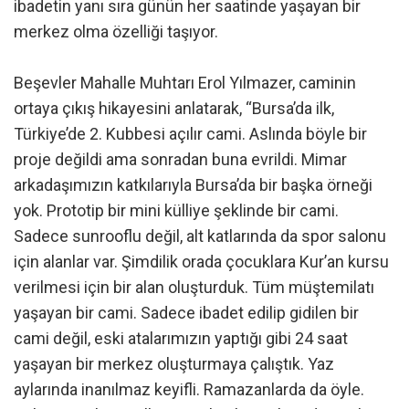
ibadetin yanı sıra günün her saatinde yaşayan bir
merkez olma özelliği taşıyor.
Beşevler Mahalle Muhtarı Erol Yılmazer, caminin
ortaya çıkış hikayesini anlatarak, “Bursa’da ilk,
Türkiye’de 2. Kubbesi açılır cami. Aslında böyle bir
proje değildi ama sonradan buna evrildi. Mimar
arkadaşımızın katkılarıyla Bursa’da bir başka örneği
yok. Prototip bir mini külliye şeklinde bir cami.
Sadece sunrooflu değil, alt katlarında da spor salonu
için alanlar var. Şimdilik orada çocuklara Kur’an kursu
verilmesi için bir alan oluşturduk. Tüm müştemilatı
yaşayan bir cami. Sadece ibadet edilip gidilen bir
cami değil, eski atalarımızın yaptığı gibi 24 saat
yaşayan bir merkez oluşturmaya çalıştık. Yaz
aylarında inanılmaz keyifli. Ramazanlarda da öyle.