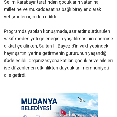
Selim Karabayır tarafından çocukların vatanına,
milletine ve mukaddesatına bağlı bireyler olarak
yetişmeleri için dua edildi.
Programda yapılan konuşmada, asırlardır sürdürülen
vakıf medeniyeti geleneğinin yaşatılmasının önemine
dikkat çekilirken, Sultan II. Bayezid’in vakfiyesindeki
hayır şartını yerine getirmenin gururunun yaşandığı
ifade edildi. Organizasyona katılan çocuklar ve aileleri
ise düzenlenen etkinlikten duydukları memnuniyeti
dile getirdi.