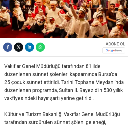
ABONE OL
Vakıflar Genel Müdürlüğü tarafından 81 ilde
düzenlenen sünnet şölenleri kapsamında Bursa’da
25 çocuk sünnet ettirildi. Tarihi Tophane Meydanı’nda
düzenlenen programda, Sultan II. Bayezid’in 530 yıllık
vakfiyesindeki hayır şartı yerine getirildi.
Kültür ve Turizm Bakanlığı Vakıflar Genel Müdürlüğü
tarafından sürdürülen sünnet şöleni geleneği,