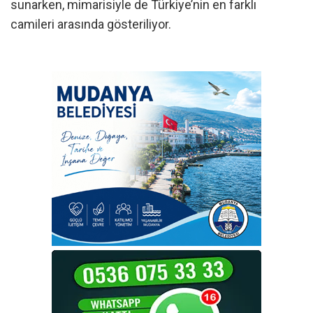
sunarken, mimarisiyle de Türkiye’nin en farklı
camileri arasında gösteriliyor.