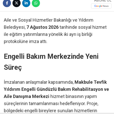
ABONE OL
Aile ve Sosyal Hizmetler Bakanlığı ve Yıldırım
Belediyesi,
7 Ağustos 2026
tarihinde sosyal hizmet
ile eğitim yatırımlarına yönelik iki ayrı iş birliği
protokolüne imza attı.
Engelli Bakım Merkezinde Yeni
Süreç
İmzalanan anlaşmalar kapsamında,
Makbule Tevfik
Yıldırım Engelli Gündüzlü Bakım Rehabilitasyon ve
Aile Danışma Merkezi
hizmet binasının yapım
süreçlerinin tamamlanması hedefleniyor. Proje,
bölgedeki engelli bireylere sunulan hizmetlerin