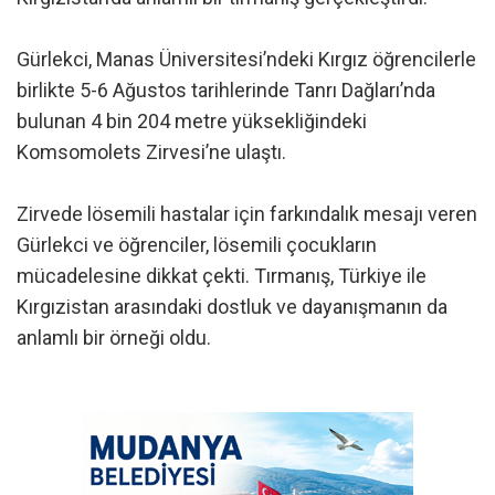
Gürlekci, Manas Üniversitesi’ndeki Kırgız öğrencilerle
birlikte 5-6 Ağustos tarihlerinde Tanrı Dağları’nda
bulunan 4 bin 204 metre yüksekliğindeki
Komsomolets Zirvesi’ne ulaştı.
Zirvede lösemili hastalar için farkındalık mesajı veren
Gürlekci ve öğrenciler, lösemili çocukların
mücadelesine dikkat çekti. Tırmanış, Türkiye ile
Kırgızistan arasındaki dostluk ve dayanışmanın da
anlamlı bir örneği oldu.