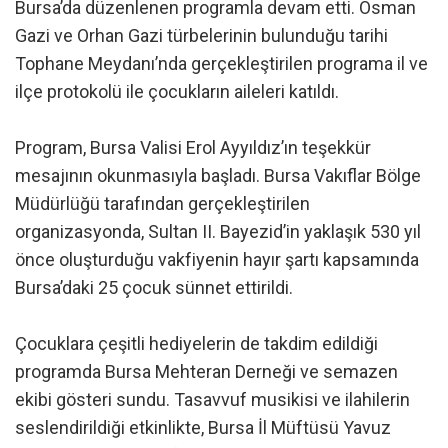
Bursa’da düzenlenen programla devam etti. Osman
Gazi ve Orhan Gazi türbelerinin bulunduğu tarihi
Tophane Meydanı’nda gerçekleştirilen programa il ve
ilçe protokolü ile çocukların aileleri katıldı.
Program, Bursa Valisi Erol Ayyıldız’ın teşekkür
mesajının okunmasıyla başladı. Bursa Vakıflar Bölge
Müdürlüğü tarafından gerçekleştirilen
organizasyonda, Sultan II. Bayezid’in yaklaşık 530 yıl
önce oluşturduğu vakfiyenin hayır şartı kapsamında
Bursa’daki 25 çocuk sünnet ettirildi.
Çocuklara çeşitli hediyelerin de takdim edildiği
programda Bursa Mehteran Derneği ve semazen
ekibi gösteri sundu. Tasavvuf musikisi ve ilahilerin
seslendirildiği etkinlikte, Bursa İl Müftüsü Yavuz