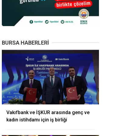
BURSA HABERLERI
Vakıfbank ve İŞKUR arasında genç ve
kadın istihdamı için iş birliği