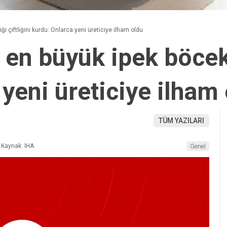
iği çiftliğini kurdu: Onlarca yeni üreticiye ilham oldu
n en büyük ipek böcekç
yeni üreticiye ilham
TÜM YAZILARI
Kaynak: İHA
Genel