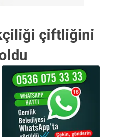
iliği çiftliğini
 oldu