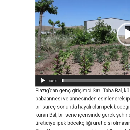
00:00
Elazığ’dan genç girişimci Sırrı Taha Bal, 
babaannesi ve annesinden esinlenerek ipek 
bir süreç sonunda hayali olan ipek böceği yet
kuran Bal, bir sene içerisinde gerek şehir
üreticiye ipek böcekçiliği üreticisi olması