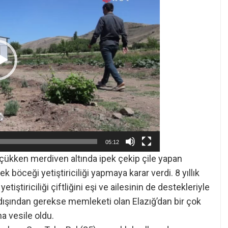
05:12
küçükken merdiven altında ipek çekip çile yapan
böceği yetiştiriciliği yapmaya karar verdi. 8 yıllık
iştiriciliği çiftliğini eşi ve ailesinin de destekleriyle
 dışından gerekse memleketi olan Elazığ’dan bir çok
na vesile oldu.