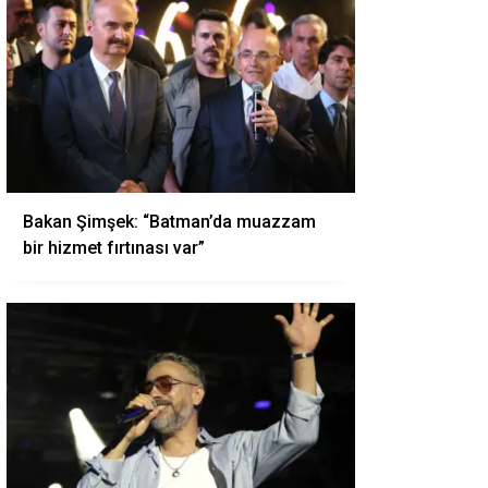
Bakan Şimşek: “Batman’da muazzam
bir hizmet fırtınası var”