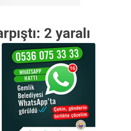
rpıştı: 2 yaralı