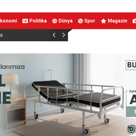
Ekonomi
Politika
Dünya
Spor
Magazin
Aile ve Sosyal Hizmetler Bakanlığı ile Yıldırım 