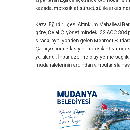
kazada, motosiklet sürücüsü ile arkasında
Kaza, Eğirdir ilçesi Altınkum Mahallesi Ba
göre, Celal Ç. yönetimindeki 32 ACC 384 p
sırada, aynı yönden gelen Mehmet B. idare
Çarpışmanın etkisiyle motosiklet sürücüs
yaralandı. İhbar üzerine olay yerine sağlık ve
müdahalelerinin ardından ambulansla hastan