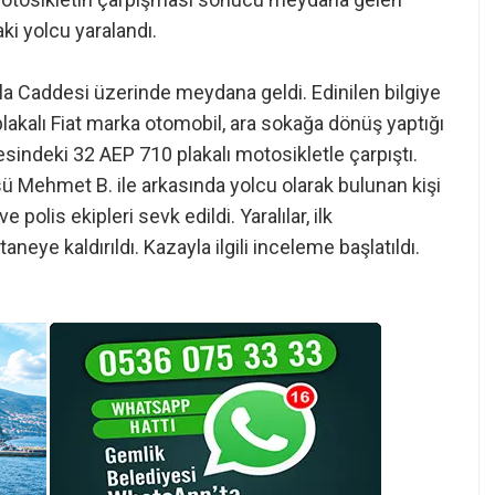
ki yolcu yaralandı.
rla Caddesi üzerinde meydana geldi. Edinilen bilgiye
lakalı Fiat marka otomobil, ara sokağa dönüş yaptığı
sindeki 32 AEP 710 plakalı motosikletle çarpıştı.
ü Mehmet B. ile arkasında yolcu olarak bulunan kişi
 polis ekipleri sevk edildi. Yaralılar, ilk
eye kaldırıldı. Kazayla ilgili inceleme başlatıldı.