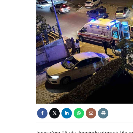
Isparta’nın Eğirdir ilçesinde otomobil il