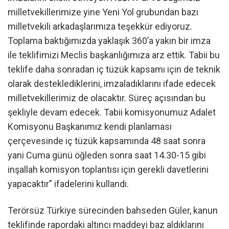
milletvekillerimize yine Yeni Yol grubundan bazı
milletvekili arkadaşlarımıza teşekkür ediyoruz.
Toplama baktığımızda yaklaşık 360’a yakın bir imza
ile teklifimizi Meclis başkanlığımıza arz ettik. Tabii bu
teklife daha sonradan iç tüzük kapsamı için de teknik
olarak desteklediklerini, imzaladıklarını ifade edecek
milletvekillerimiz de olacaktır. Süreç açısından bu
şekliyle devam edecek. Tabii komisyonumuz Adalet
Komisyonu Başkanımız kendi planlaması
çerçevesinde iç tüzük kapsamında 48 saat sonra
yani Cuma günü öğleden sonra saat 14.30-15 gibi
inşallah komisyon toplantısı için gerekli davetlerini
yapacaktır” ifadelerini kullandı.
Terörsüz Türkiye sürecinden bahseden Güler, kanun
teklifinde rapordaki altıncı maddeyi baz aldıklarını