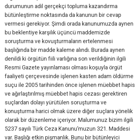
durumunun adil gerçekçi topluma kazandırma
bütünleştirme noktasında da kanunun bir cevap
vermesi gerekiyor. Şimdi orada kanunumuzda aynen
bu beklentiye karşılık üçüncü maddemizde
soruşturma ve kovuşturmaların ertelenmesi
başlığında bir madde kaleme alındı. Burada aynen
denildi ki örgütün fiili varlığına son verildiğinin ilgili
Resmi Gazete yayınlaması olması koşuyla örgüt
faaliyeti çerçevesinde işlenen kasten adam öldürme
suçu ile 2005 tarihinden önce işlenen müebbet hapis
ve ağırlaştırılmış müebbet hapis cezası gerektiren
suçlardan dolayı yürütülen soruşturma ve
konuşturma harici olmak üzere diğer suçlara yönelik
olarak bir düzenleme içeriyor. Malumunuz bizim ilgili
5237 sayılı Türk Ceza Kanunu’muzun 321. Maddesi
var. Başlığı etkin pişmanlık. Bunu bir bütünleyici