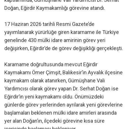
Doğan, Eğirdir Kaymakamlığı görevine atandı.
17 Haziran 2026 tarihli Resmi Gazete’de
yayımlanarak yürürlüğe giren kararname ile Türkiye
genelinde 430 mülki idare amirinin görev yeri
değişirken, Eğirdir’de de görev değişikliği gerçekleşti.
Kararname doğrultusunda mevcut Eğirdir
Kaymakamı Ömer Çimşit, Balıkesir’in Ayvalık ilçesine
kaymakam olarak atanırken, Gümüşhane Vali
Yardımcısı olarak görev yapan Dr. Serhat Doğan ise
Eğirdir’in yeni kaymakamı oldu. Önümüzdeki
günlerde görev yerlerinden ayrılarak yeni görevlerine
başlamaları beklenen mülki idare amirleri arasında
yer alan Doğan’ın, ilçedeki görevine kısa süre
içerisinde başlaması bekleniyor.