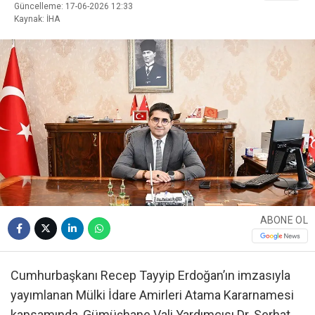
Güncelleme: 17-06-2026 12:33
Kaynak: İHA
ABONE OL
Cumhurbaşkanı Recep Tayyip Erdoğan’ın imzasıyla
yayımlanan Mülki İdare Amirleri Atama Kararnamesi
kapsamında, Gümüşhane Vali Yardımcısı Dr. Serhat