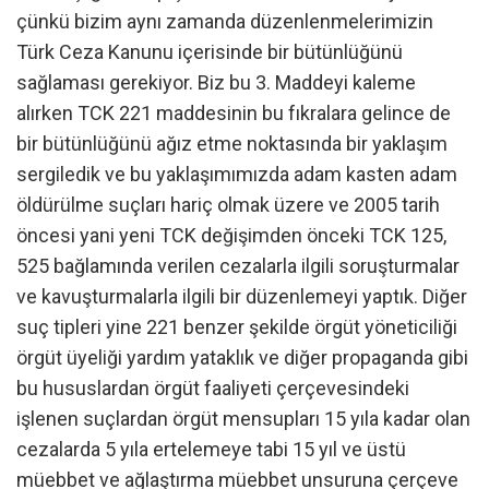
çünkü bizim aynı zamanda düzenlenmelerimizin
Türk Ceza Kanunu içerisinde bir bütünlüğünü
sağlaması gerekiyor. Biz bu 3. Maddeyi kaleme
alırken TCK 221 maddesinin bu fıkralara gelince de
bir bütünlüğünü ağız etme noktasında bir yaklaşım
sergiledik ve bu yaklaşımımızda adam kasten adam
öldürülme suçları hariç olmak üzere ve 2005 tarih
öncesi yani yeni TCK değişimden önceki TCK 125,
525 bağlamında verilen cezalarla ilgili soruşturmalar
ve kavuşturmalarla ilgili bir düzenlemeyi yaptık. Diğer
suç tipleri yine 221 benzer şekilde örgüt yöneticiliği
örgüt üyeliği yardım yataklık ve diğer propaganda gibi
bu hususlardan örgüt faaliyeti çerçevesindeki
işlenen suçlardan örgüt mensupları 15 yıla kadar olan
cezalarda 5 yıla ertelemeye tabi 15 yıl ve üstü
müebbet ve ağlaştırma müebbet unsuruna çerçeve