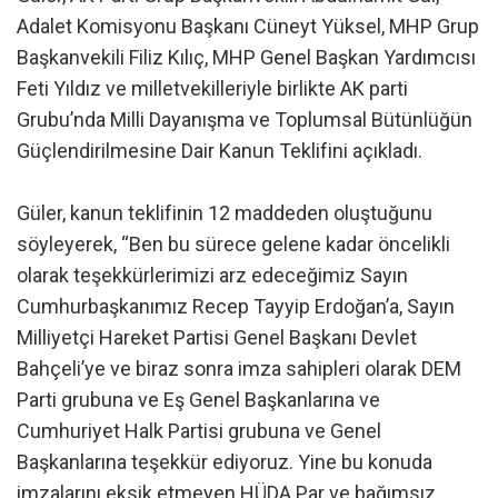
Adalet Komisyonu Başkanı Cüneyt Yüksel, MHP Grup
Başkanvekili Filiz Kılıç, MHP Genel Başkan Yardımcısı
Feti Yıldız ve milletvekilleriyle birlikte AK parti
Grubu’nda Milli Dayanışma ve Toplumsal Bütünlüğün
Güçlendirilmesine Dair Kanun Teklifini açıkladı.
Güler, kanun teklifinin 12 maddeden oluştuğunu
söyleyerek, “Ben bu sürece gelene kadar öncelikli
olarak teşekkürlerimizi arz edeceğimiz Sayın
Cumhurbaşkanımız Recep Tayyip Erdoğan’a, Sayın
Milliyetçi Hareket Partisi Genel Başkanı Devlet
Bahçeli’ye ve biraz sonra imza sahipleri olarak DEM
Parti grubuna ve Eş Genel Başkanlarına ve
Cumhuriyet Halk Partisi grubuna ve Genel
Başkanlarına teşekkür ediyoruz. Yine bu konuda
imzalarını eksik etmeyen HÜDA Par ve bağımsız