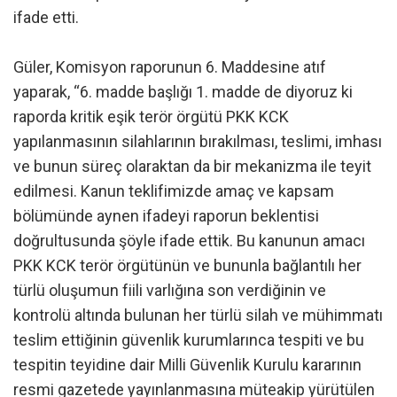
ifade etti.
Güler, Komisyon raporunun 6. Maddesine atıf
yaparak, “6. madde başlığı 1. madde de diyoruz ki
raporda kritik eşik terör örgütü PKK KCK
yapılanmasının silahlarının bırakılması, teslimi, imhası
ve bunun süreç olaraktan da bir mekanizma ile teyit
edilmesi. Kanun teklifimizde amaç ve kapsam
bölümünde aynen ifadeyi raporun beklentisi
doğrultusunda şöyle ifade ettik. Bu kanunun amacı
PKK KCK terör örgütünün ve bununla bağlantılı her
türlü oluşumun fiili varlığına son verdiğinin ve
kontrolü altında bulunan her türlü silah ve mühimmatı
teslim ettiğinin güvenlik kurumlarınca tespiti ve bu
tespitin teyidine dair Milli Güvenlik Kurulu kararının
resmi gazetede yayınlanmasına müteakip yürütülen