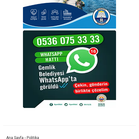
Ana Sayfa
›
Politika