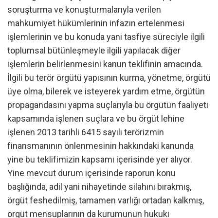
soruşturma ve konuşturmalarıyla verilen
mahkumiyet hükümlerinin infazın ertelenmesi
işlemlerinin ve bu konuda yani tasfiye süreciyle ilgili
toplumsal bütünleşmeyle ilgili yapılacak diğer
işlemlerin belirlenmesini kanun teklifinin amacında.
İlgili bu terör örgütü yapısının kurma, yönetme, örgütü
üye olma, bilerek ve isteyerek yardım etme, örgütün
propagandasını yapma suçlarıyla bu örgütün faaliyeti
kapsamında işlenen suçlara ve bu örgüt lehine
işlenen 2013 tarihli 6415 sayılı terörizmin
finansmanının önlenmesinin hakkındaki kanunda
yine bu teklifimizin kapsamı içerisinde yer alıyor.
Yine mevcut durum içerisinde raporun konu
başlığında, adil yani nihayetinde silahını bırakmış,
örgüt feshedilmiş, tamamen varlığı ortadan kalkmış,
örgüt mensuplarının da kurumunun hukuki