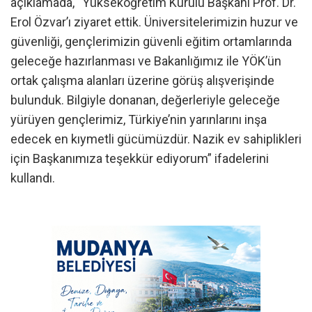
açıklamada, “Yükseköğretim Kurulu Başkanı Prof. Dr.
Erol Özvar’ı ziyaret ettik. Üniversitelerimizin huzur ve
güvenliği, gençlerimizin güvenli eğitim ortamlarında
geleceğe hazırlanması ve Bakanlığımız ile YÖK’ün
ortak çalışma alanları üzerine görüş alışverişinde
bulunduk. Bilgiyle donanan, değerleriyle geleceğe
yürüyen gençlerimiz, Türkiye’nin yarınlarını inşa
edecek en kıymetli gücümüzdür. Nazik ev sahiplikleri
için Başkanımıza teşekkür ediyorum” ifadelerini
kullandı.