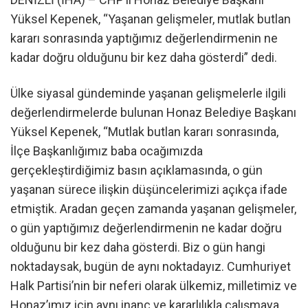
Yüksel Kepenek, “Yaşanan gelişmeler, mutlak butlan
kararı sonrasında yaptığımız değerlendirmenin ne
kadar doğru olduğunu bir kez daha gösterdi” dedi.
Ülke siyasal gündeminde yaşanan gelişmelerle ilgili
değerlendirmelerde bulunan Honaz Belediye Başkanı
Yüksel Kepenek, “Mutlak butlan kararı sonrasında,
İlçe Başkanlığımız baba ocağımızda
gerçekleştirdiğimiz basın açıklamasında, o gün
yaşanan sürece ilişkin düşüncelerimizi açıkça ifade
etmiştik. Aradan geçen zamanda yaşanan gelişmeler,
o gün yaptığımız değerlendirmenin ne kadar doğru
olduğunu bir kez daha gösterdi. Biz o gün hangi
noktadaysak, bugün de aynı noktadayız. Cumhuriyet
Halk Partisi’nin bir neferi olarak ülkemiz, milletimiz ve
Honaz’ımız için aynı inanç ve kararlılıkla çalışmaya