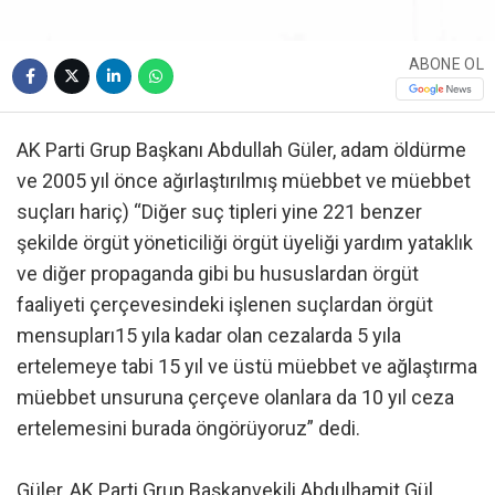
ABONE OL
AK Parti Grup Başkanı Abdullah Güler, adam öldürme
ve 2005 yıl önce ağırlaştırılmış müebbet ve müebbet
suçları hariç) “Diğer suç tipleri yine 221 benzer
şekilde örgüt yöneticiliği örgüt üyeliği yardım yataklık
ve diğer propaganda gibi bu hususlardan örgüt
faaliyeti çerçevesindeki işlenen suçlardan örgüt
mensupları15 yıla kadar olan cezalarda 5 yıla
ertelemeye tabi 15 yıl ve üstü müebbet ve ağlaştırma
müebbet unsuruna çerçeve olanlara da 10 yıl ceza
ertelemesini burada öngörüyoruz” dedi.
Güler, AK Parti Grup Başkanvekili Abdulhamit Gül,