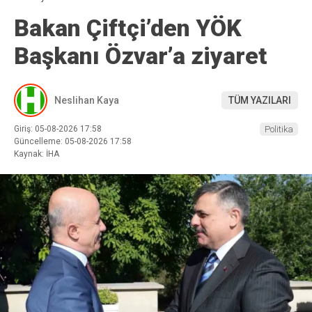
Bakan Çiftçi’den YÖK
Başkanı Özvar’a ziyaret
Neslihan Kaya
TÜM YAZILARI
Giriş: 05-08-2026 17:58
Politika
Güncelleme: 05-08-2026 17:58
Kaynak: İHA