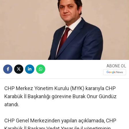
ABONE OL
CHP Merkez Yönetim Kurulu (MYK) kararıyla CHP
Karabük İl Başkanlığı görevine Burak Onur Gündüz
atandı.
CHP Genel Merkezinden yapılan açıklamada, CHP
Karabük İl Başkanı Vedat Yaşar ile il yönetiminin