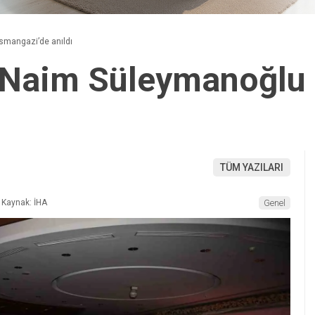
mangazi’de anıldı
 Naim Süleymanoğlu
TÜM YAZILARI
Kaynak: İHA
Genel