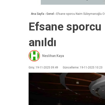
Ana Sayfa
›
Genel
›
Efsane sporcu Naim Süleymanoğlu Os
Efsane sporcu
anıldı
Neslihan Kaya
Giriş: 19-11-2025 09:49
Güncelleme: 19-11-2025 10:23