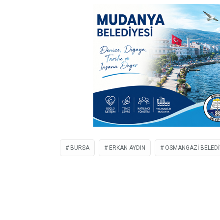
BURSA
ERKAN AYDIN
OSMANGAZI BELEDI