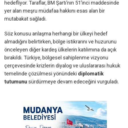
hedefliyor. Taraflar, BM Şartı’nın 51’inci maddesinde
yer alan meşru müdafaa hakkını esas alan bir
mutabakat sağladı.
Söz konusu anlaşma herhangi bir ülkeyi hedef
almadığını belirtirken, bölge istikrarını ve huzurunu
önceleyen diğer kardeş ülkelerin katılımına da açık
bırakıldı. Türkiye, bölgesel sahiplenme vizyonu
çerçevesinde krizlerin diyalog ve uluslararası hukuk
temelinde çözülmesi yönündeki
diplomatik
tutumunu
sürdürmeye devam edeceğini vurguladı.