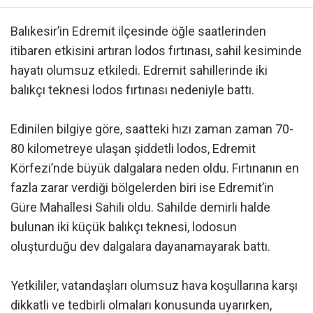
Balıkesir’in Edremit ilçesinde öğle saatlerinden
itibaren etkisini artıran lodos fırtınası, sahil kesiminde
hayatı olumsuz etkiledi. Edremit sahillerinde iki
balıkçı teknesi lodos fırtınası nedeniyle battı.
Edinilen bilgiye göre, saatteki hızı zaman zaman 70-
80 kilometreye ulaşan şiddetli lodos, Edremit
Körfezi’nde büyük dalgalara neden oldu. Fırtınanın en
fazla zarar verdiği bölgelerden biri ise Edremit’in
Güre Mahallesi Sahili oldu. Sahilde demirli halde
bulunan iki küçük balıkçı teknesi, lodosun
oluşturduğu dev dalgalara dayanamayarak battı.
Yetkililer, vatandaşları olumsuz hava koşullarına karşı
dikkatli ve tedbirli olmaları konusunda uyarırken,