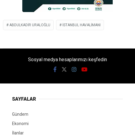
ABDULKADIR URALOĞLU
İSTANBUL HAVALIMANI
Sosyal medya hesaplarımızı keşfedin
SAYFALAR
Gündem
Ekonomi
İlanlar