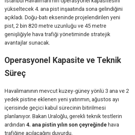
İstanbul Havalimanı’nın operasyonel kapasitesini
yükseltecek 4. ana pist inşaatında sona gelindiğini
açıkladı. Doğu-batı ekseninde projelendirilen yeni
pist, 2 bin 820 metre uzunluğu ve 45 metre
genişliğiyle hava trafiği yönetiminde stratejik
avantajlar sunacak.
Operasyonel Kapasite ve Teknik
Süreç
Havalimanının mevcut kuzey-güney yönlü 3 ana ve 2
yedek pistine eklenen yeni yatırımın, ağustos ayı
içerisinde geçici kabul sürecinin bitirilmesi
planlanıyor. Bakan Uraloğlu, gerekli teknik testlerin
ardından
4. ana pistin yılın son çeyreğinde
hava
trafiğine açılacağını duyurdu.