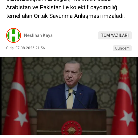
Arabistan ve Pakistan ile kolektif caydırıcılığı
temel alan Ortak Savunma Anlaşması imzaladı.
Neslihan Kaya
TÜM YAZILARI
Giriş: 07-08-2026 21:56
Gündem