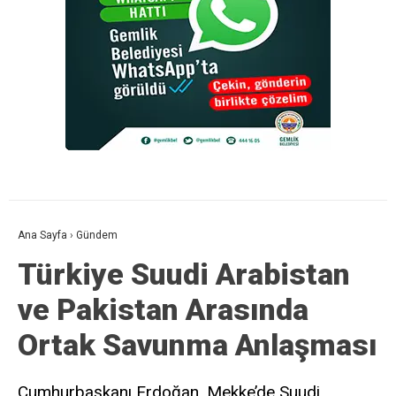
Ana Sayfa
›
Gündem
Türkiye Suudi Arabistan
ve Pakistan Arasında
Ortak Savunma Anlaşması
Cumhurbaşkanı Erdoğan, Mekke’de Suudi