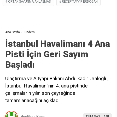
ORTAK SAVUNMA ANLAŞMASI
RECEP TAYYIP ERDOĞAN
Ana Sayfa
›
Gündem
İstanbul Havalimanı 4 Ana
Pisti İçin Geri Sayım
Başladı
Ulaştırma ve Altyapı Bakanı Abdulkadir Uraloğlu,
İstanbul Havalimanı’nın 4. ana pistinde
çalışmaların yılın son çeyreğinde
tamamlanacağını açıkladı.
Neslihan Kaya
TÜM YAZILARI