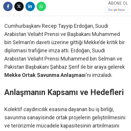
ABONE OL
Cumhurbaşkanı Recep Tayyip Erdoğan, Suudi
Arabistan Veliaht Prensi ve Başbakanı Muhammed
bin Selman’ın daveti üzerine gittiği Mekke’de kritik bir
diplomasi trafiğine imza attı. Erdoğan, Suudi
Arabistan Veliaht Prensi Muhammed bin Selman ve
Pakistan Başbakanı Şahbaz Şerif ile bir araya gelerek
Mekke Ortak Savunma Anlaşması
‘nı imzaladı.
Anlaşmanın Kapsamı ve Hedefleri
Kolektif caydırıcılık esasına dayanan bu iş birliği,
savunma sanayisinde ortak projelerin geliştirilmesini
ve terörizmle mücadele kapasitesinin artırılmasını