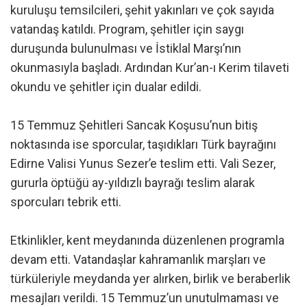
kuruluşu temsilcileri, şehit yakınları ve çok sayıda
vatandaş katıldı. Program, şehitler için saygı
duruşunda bulunulması ve İstiklal Marşı’nın
okunmasıyla başladı. Ardından Kur’an-ı Kerim tilaveti
okundu ve şehitler için dualar edildi.
15 Temmuz Şehitleri Sancak Koşusu’nun bitiş
noktasında ise sporcular, taşıdıkları Türk bayrağını
Edirne Valisi Yunus Sezer’e teslim etti. Vali Sezer,
gururla öptüğü ay-yıldızlı bayrağı teslim alarak
sporcuları tebrik etti.
Etkinlikler, kent meydanında düzenlenen programla
devam etti. Vatandaşlar kahramanlık marşları ve
türküleriyle meydanda yer alırken, birlik ve beraberlik
mesajları verildi. 15 Temmuz’un unutulmaması ve