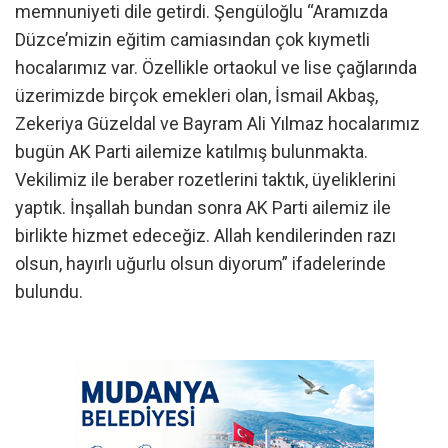
memnuniyeti dile getirdi. Şengüloğlu “Aramızda
Düzce’mizin eğitim camiasından çok kıymetli
hocalarımız var. Özellikle ortaokul ve lise çağlarında
üzerimizde birçok emekleri olan, İsmail Akbaş,
Zekeriya Güzeldal ve Bayram Ali Yılmaz hocalarımız
bugün AK Parti ailemize katılmış bulunmakta.
Vekilimiz ile beraber rozetlerini taktık, üyeliklerini
yaptık. İnşallah bundan sonra AK Parti ailemiz ile
birlikte hizmet edeceğiz. Allah kendilerinden razı
olsun, hayırlı uğurlu olsun diyorum” ifadelerinde
bulundu.