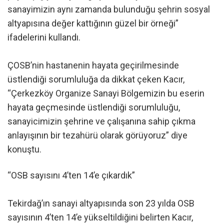
sanayimizin aynı zamanda bulunduğu şehrin sosyal
altyapısına değer kattığının güzel bir örneği”
ifadelerini kullandı.
ÇOSB’nin hastanenin hayata geçirilmesinde
üstlendiği sorumluluğa da dikkat çeken Kacır,
“Çerkezköy Organize Sanayi Bölgemizin bu eserin
hayata geçmesinde üstlendiği sorumluluğu,
sanayicimizin şehrine ve çalışanına sahip çıkma
anlayışının bir tezahürü olarak görüyoruz” diye
konuştu.
“OSB sayısını 4’ten 14’e çıkardık”
Tekirdağ’ın sanayi altyapısında son 23 yılda OSB
sayısının 4’ten 14’e yükseltildiğini belirten Kacır,