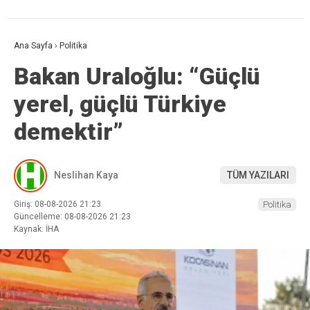
Ana Sayfa
›
Politika
Bakan Uraloğlu: “Güçlü
yerel, güçlü Türkiye
demektir”
Neslihan Kaya
TÜM YAZILARI
Giriş: 08-08-2026 21:23
Politika
Güncelleme: 08-08-2026 21:23
Kaynak: İHA