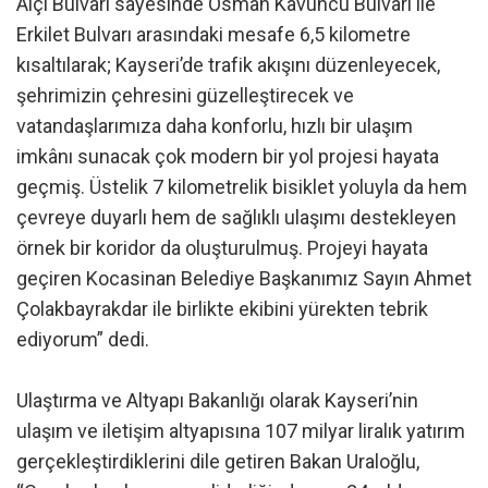
Alçı Bulvarı sayesinde Osman Kavuncu Bulvarı ile
Erkilet Bulvarı arasındaki mesafe 6,5 kilometre
kısaltılarak; Kayseri’de trafik akışını düzenleyecek,
şehrimizin çehresini güzelleştirecek ve
vatandaşlarımıza daha konforlu, hızlı bir ulaşım
imkânı sunacak çok modern bir yol projesi hayata
geçmiş. Üstelik 7 kilometrelik bisiklet yoluyla da hem
çevreye duyarlı hem de sağlıklı ulaşımı destekleyen
örnek bir koridor da oluşturulmuş. Projeyi hayata
geçiren Kocasinan Belediye Başkanımız Sayın Ahmet
Çolakbayrakdar ile birlikte ekibini yürekten tebrik
ediyorum” dedi.
Ulaştırma ve Altyapı Bakanlığı olarak Kayseri’nin
ulaşım ve iletişim altyapısına 107 milyar liralık yatırım
gerçekleştirdiklerini dile getiren Bakan Uraloğlu,