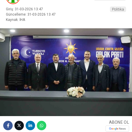
Giriş: 31-03-2026 13:47
Politika
Güncelleme: 31-03-2026 13:47
Kaynak: İHA
ABONE OL