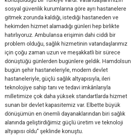
sosyal güvenlik kurumlarına göre ayrı hastanelere
gitmek zorunda kaldığı, istediği hastaneden ve
hekimden hizmet alamadığı günleri hep birlikte
hatırlıyoruz. Ambulansa erişimin dahi ciddi bir
problem olduğu, sağlık hizmetinin vatandaşlarımız
için çoğu zaman uzun ve meşakkatli bir sürece
dönüştüğü günlerden bugünlere geldik. Hamdolsun
bugün şehir hastaneleriyle, modern devlet
hastaneleriyle, güçlü sağlık altyapısıyla, ileri
teknolojiye sahip tanı ve tedavi imkânlarıyla
milletimize çok daha yüksek standartlarda hizmet
sunan bir devlet kapasitemiz var. Elbette büyük
dönüşümün en önemli dayanaklarından biri sağlık
alanında geliştirdiğimiz güçlü üretim ve teknoloji
altyapısı oldu” şeklinde konuştu.