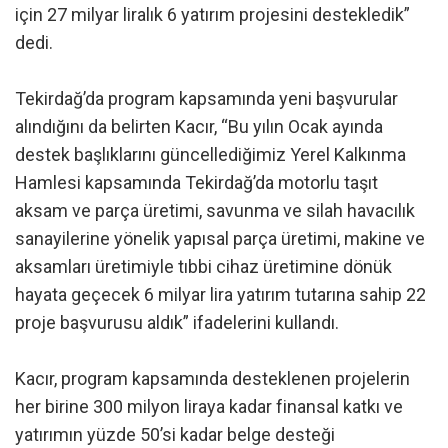
için 27 milyar liralık 6 yatırım projesini destekledik”
dedi.
Tekirdağ’da program kapsamında yeni başvurular
alındığını da belirten Kacır, “Bu yılın Ocak ayında
destek başlıklarını güncellediğimiz Yerel Kalkınma
Hamlesi kapsamında Tekirdağ’da motorlu taşıt
aksam ve parça üretimi, savunma ve silah havacılık
sanayilerine yönelik yapısal parça üretimi, makine ve
aksamları üretimiyle tıbbi cihaz üretimine dönük
hayata geçecek 6 milyar lira yatırım tutarına sahip 22
proje başvurusu aldık” ifadelerini kullandı.
Kacır, program kapsamında desteklenen projelerin
her birine 300 milyon liraya kadar finansal katkı ve
yatırımın yüzde 50’si kadar belge desteği