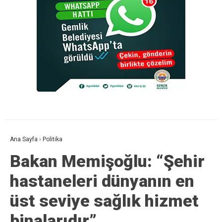
Ana Sayfa
›
Politika
Bakan Memişoğlu: “Şehir
hastaneleri dünyanın en
üst seviye sağlık hizmet
binalarıdır”