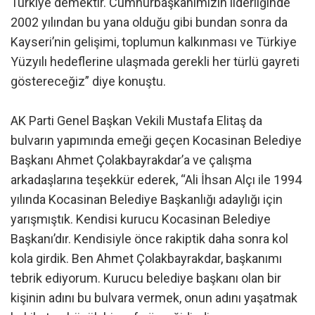
Türkiye demektir. Cumhurbaşkanımızın liderliğinde
2002 yılından bu yana olduğu gibi bundan sonra da
Kayseri’nin gelişimi, toplumun kalkınması ve Türkiye
Yüzyılı hedeflerine ulaşmada gerekli her türlü gayreti
göstereceğiz” diye konuştu.
AK Parti Genel Başkan Vekili Mustafa Elitaş da
bulvarın yapımında emeği geçen Kocasinan Belediye
Başkanı Ahmet Çolakbayrakdar’a ve çalışma
arkadaşlarına teşekkür ederek, “Ali İhsan Alçı ile 1994
yılında Kocasinan Belediye Başkanlığı adaylığı için
yarışmıştık. Kendisi kurucu Kocasinan Belediye
Başkanı’dır. Kendisiyle önce rakiptik daha sonra kol
kola girdik. Ben Ahmet Çolakbayrakdar, başkanımı
tebrik ediyorum. Kurucu belediye başkanı olan bir
kişinin adını bu bulvara vermek, onun adını yaşatmak