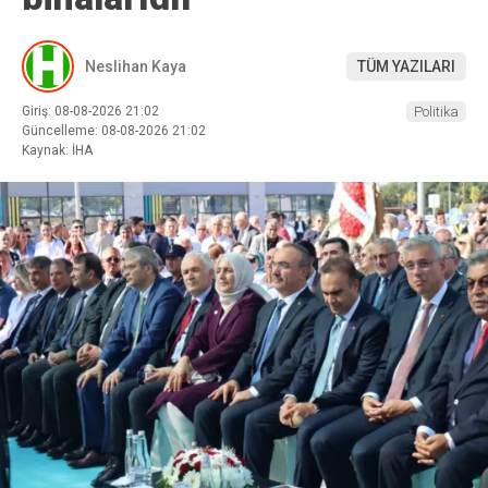
Neslihan Kaya
TÜM YAZILARI
Giriş: 08-08-2026 21:02
Politika
Güncelleme: 08-08-2026 21:02
Kaynak: İHA