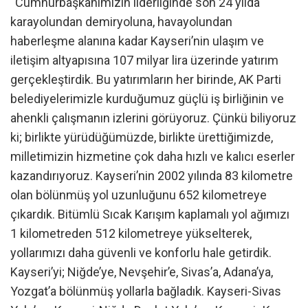
“Cumhurbaşkanımızın liderliğinde son 24 yılda
karayolundan demiryoluna, havayolundan
haberleşme alanına kadar Kayseri’nin ulaşım ve
iletişim altyapısına 107 milyar lira üzerinde yatırım
gerçekleştirdik. Bu yatırımların her birinde, AK Parti
belediyelerimizle kurduğumuz güçlü iş birliğinin ve
ahenkli çalışmanın izlerini görüyoruz. Çünkü biliyoruz
ki; birlikte yürüdüğümüzde, birlikte ürettiğimizde,
milletimizin hizmetine çok daha hızlı ve kalıcı eserler
kazandırıyoruz. Kayseri’nin 2002 yılında 83 kilometre
olan bölünmüş yol uzunluğunu 652 kilometreye
çıkardık. Bitümlü Sıcak Karışım kaplamalı yol ağımızı
1 kilometreden 512 kilometreye yükselterek,
yollarımızı daha güvenli ve konforlu hale getirdik.
Kayseri’yi; Niğde’ye, Nevşehir’e, Sivas’a, Adana’ya,
Yozgat’a bölünmüş yollarla bağladık. Kayseri-Sivas