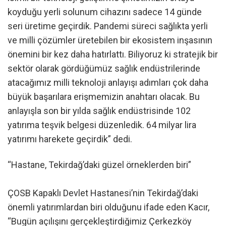
koyduğu yerli solunum cihazını sadece 14 günde
seri üretime geçirdik. Pandemi süreci sağlıkta yerli
ve milli çözümler üretebilen bir ekosistem inşasının
önemini bir kez daha hatırlattı. Biliyoruz ki stratejik bir
sektör olarak gördüğümüz sağlık endüstrilerinde
atacağımız milli teknoloji anlayışı adımları çok daha
büyük başarılara erişmemizin anahtarı olacak. Bu
anlayışla son bir yılda sağlık endüstrisinde 102
yatırıma teşvik belgesi düzenledik. 64 milyar lira
yatırımı harekete geçirdik” dedi.
“Hastane, Tekirdağ’daki güzel örneklerden biri”
ÇOSB Kapaklı Devlet Hastanesi’nin Tekirdağ’daki
önemli yatırımlardan biri olduğunu ifade eden Kacır,
“Bugün açılışını gerçekleştirdiğimiz Çerkezköy