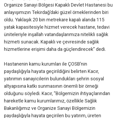
Organize Sanayi Bölgesi Kapaklı Devlet Hastanesi bu
anlayışımızın Tekirdağ’daki güzel örneklerinden biri
oldu. Yaklaşık 20 bin metrekare kapalı alanda 115
yatak kapasitesiyle hizmet verecek hastane, tedavi
üniteleriyle inşallah vatandaşlarımıza nitelikli sağlık
hizmeti sunacak. Kapaklı ve çevresinde sağlık
hizmetlerine erişimi daha da güçlendirecek” dedi.
Hastanenin kamu kurumları ile ÇOSB’nin
paydaşlığıyla hayata geçirildiğini belirten Kacır,
yatırımın sanayicilerin bulundukları şehrin sosyal
altyapısına katkı sunmasının önemli bir örneği
olduğunu söyledi. Kacır, “Bölgemizin ihtiyaçlarından
hareketle kamu kurumlarımız, özellikle Sağlık
Bakanlığımız ve Organize Sanayi Bölgemizin
paydaşlığıyla hayata geçirilen bu yatırım, üreten