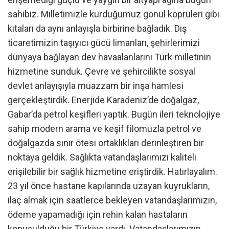
sahibiz. Milletimizle kurduğumuz gönül köprüleri gibi
kıtaları da aynı anlayışla birbirine bağladık. Dış
ticaretimizin taşıyıcı gücü limanları, şehirlerimizi
dünyaya bağlayan dev havaalanlarını Türk milletinin
hizmetine sunduk. Çevre ve şehircilikte sosyal
devlet anlayışıyla muazzam bir inşa hamlesi
gerçekleştirdik. Enerjide Karadeniz’de doğalgaz,
Gabar’da petrol keşifleri yaptık. Bugün ileri teknolojiye
sahip modern arama ve keşif filomuzla petrol ve
doğalgazda sınır ötesi ortaklıkları derinleştiren bir
noktaya geldik. Sağlıkta vatandaşlarımızı kaliteli
erişilebilir bir sağlık hizmetine eriştirdik. Hatırlayalım.
23 yıl önce hastane kapılarında uzayan kuyrukların,
ilaç almak için saatlerce bekleyen vatandaşlarımızın,
ödeme yapamadığı için rehin kalan hastaların
konuşulduğu bir Türkiye vardı. Vatandaşlarımızın