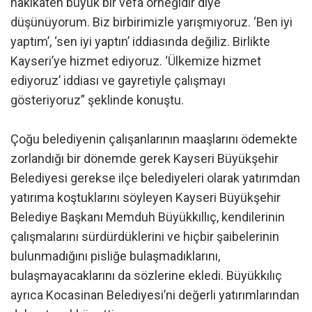
hakikaten büyük bir vefa örneğidir diye
düşünüyorum. Biz birbirimizle yarışmıyoruz. ‘Ben iyi
yaptım’, ‘sen iyi yaptın’ iddiasında değiliz. Birlikte
Kayseri’ye hizmet ediyoruz. ‘Ülkemize hizmet
ediyoruz’ iddiası ve gayretiyle çalışmayı
gösteriyoruz” şeklinde konuştu.
Çoğu belediyenin çalışanlarının maaşlarını ödemekte
zorlandığı bir dönemde gerek Kayseri Büyükşehir
Belediyesi gerekse ilçe belediyeleri olarak yatırımdan
yatırıma koştuklarını söyleyen Kayseri Büyükşehir
Belediye Başkanı Memduh Büyükkıllıç, kendilerinin
çalışmalarını sürdürdüklerini ve hiçbir şaibelerinin
bulunmadığını pisliğe bulaşmadıklarını,
bulaşmayacaklarını da sözlerine ekledi. Büyükkılıç
ayrıca Kocasinan Belediyesi’ni değerli yatırımlarından