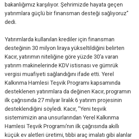
bakanlığımız karşılıyor. Şehrimizde hayata geçen
yatırımlara güçlü bir finansman desteği sağlıyoruz”
dedi.
Yatırımlarda kullanılan krediler için finansman
desteğinin 30 milyon liraya yükseltildiğini belirten
Kacır, yatırımın niteliğine göre yüzde 30’a varan
yatırım makinelerinde KDV istisnası ve gümrük
vergisi muafiyeti sağlandığını ifade etti. Yerel
Kalkınma Hamlesi Teşvik Programı kapsamında
desteklenen yatırımlara da değinen Kacır, programın
ilk çağrısında 27 milyar liralık 6 yatırım projesinin
desteklendiğini söyledi. Kacır, “Yeni teşvik
sistemimizin ana unsurlarından Yerel Kalkınma
Hamlesi Teşvik Programı’nın ilk çağrısında akıllı
küçük ev aletleri üretimi, tıbbi araç imalatı gibi alanlar