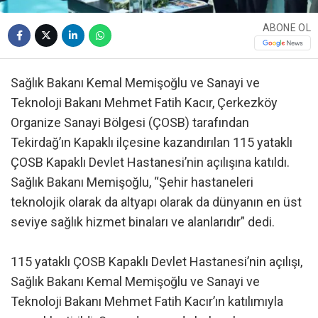
ABONE OL
Sağlık Bakanı Kemal Memişoğlu ve Sanayi ve
Teknoloji Bakanı Mehmet Fatih Kacır, Çerkezköy
Organize Sanayi Bölgesi (ÇOSB) tarafından
Tekirdağ’ın Kapaklı ilçesine kazandırılan 115 yataklı
ÇOSB Kapaklı Devlet Hastanesi’nin açılışına katıldı.
Sağlık Bakanı Memişoğlu, “Şehir hastaneleri
teknolojik olarak da altyapı olarak da dünyanın en üst
seviye sağlık hizmet binaları ve alanlarıdır” dedi.
115 yataklı ÇOSB Kapaklı Devlet Hastanesi’nin açılışı,
Sağlık Bakanı Kemal Memişoğlu ve Sanayi ve
Teknoloji Bakanı Mehmet Fatih Kacır’ın katılımıyla