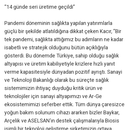
“14 günde seri üretime geçildi”
Pandemi döneminin sağlıkta yapılan yatırımlarla
güçlü bir şekilde atlatıldığına dikkat çeken Kacır, “Bir
tek pandemi, sağlıkta attığımız bu adımların ne kadar
isabetli ve stratejik olduğunu bütün açıklığıyla
gösterdi. Bu dönemde Türkiye, sahip olduğu sağlık
altyapısı ve üretim kabiliyetiyle krizlere hızlı yanıt
verme kapasitesiyle dünyadan pozitif ayrıştı. Sanayi
ve Teknoloji Bakanlığı olarak bu süreçte sağlık
sistemimizin ihtiyaç duyduğu kritik ürün ve
teknolojiler için sanayi altyapımızı ve Ar-Ge
ekosistemimizi seferber ettik. Tüm dünya çaresizce
yoğun bakım solunum cihazı ararken bizler Baykar,
Arçelik ve ASELSAN’ın destek çalışmalarıyla Biosis
isimli bir teknoloji geliştirme şirketimizin ortaya