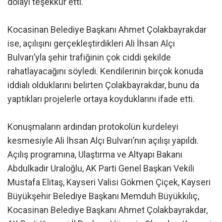
dolayı teşekkür etti.
Kocasinan Belediye Başkanı Ahmet Çolakbayrakdar
ise, açılışını gerçekleştirdikleri Ali İhsan Alçı
Bulvarı’yla şehir trafiğinin çok ciddi şekilde
rahatlayacağını söyledi. Kendilerinin birçok konuda
iddialı olduklarını belirten Çolakbayrakdar, bunu da
yaptıkları projelerle ortaya koyduklarını ifade etti.
Konuşmaların ardından protokolün kurdeleyi
kesmesiyle Ali İhsan Alçı Bulvarı’nın açılışı yapıldı.
Açılış programına, Ulaştırma ve Altyapı Bakanı
Abdulkadir Uraloğlu, AK Parti Genel Başkan Vekili
Mustafa Elitaş, Kayseri Valisi Gökmen Çiçek, Kayseri
Büyükşehir Belediye Başkanı Memduh Büyükkılıç,
Kocasinan Belediye Başkanı Ahmet Çolakbayrakdar,