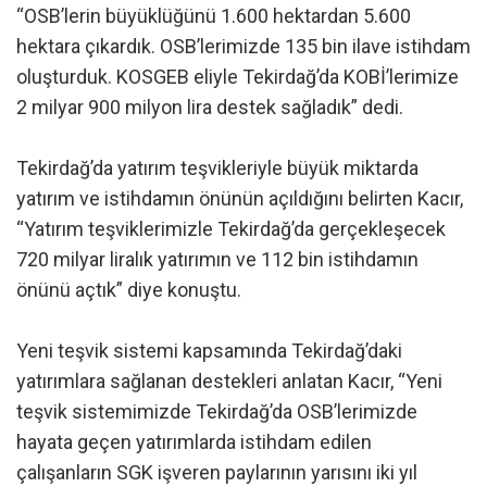
“OSB’lerin büyüklüğünü 1.600 hektardan 5.600
hektara çıkardık. OSB’lerimizde 135 bin ilave istihdam
oluşturduk. KOSGEB eliyle Tekirdağ’da KOBİ’lerimize
2 milyar 900 milyon lira destek sağladık” dedi.
Tekirdağ’da yatırım teşvikleriyle büyük miktarda
yatırım ve istihdamın önünün açıldığını belirten Kacır,
“Yatırım teşviklerimizle Tekirdağ’da gerçekleşecek
720 milyar liralık yatırımın ve 112 bin istihdamın
önünü açtık” diye konuştu.
Yeni teşvik sistemi kapsamında Tekirdağ’daki
yatırımlara sağlanan destekleri anlatan Kacır, “Yeni
teşvik sistemimizde Tekirdağ’da OSB’lerimizde
hayata geçen yatırımlarda istihdam edilen
çalışanların SGK işveren paylarının yarısını iki yıl