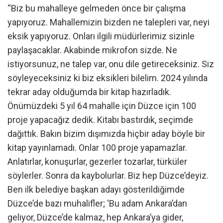
“Biz bu mahalleye gelmeden önce bir çalışma
yapıyoruz. Mahallemizin bizden ne talepleri var, neyi
eksik yapıyoruz. Onları ilgili müdürlerimiz sizinle
paylaşacaklar. Akabinde mikrofon sizde. Ne
istiyorsunuz, ne talep var, onu dile getireceksiniz. Siz
söyleyeceksiniz ki biz eksikleri bilelim. 2024 yılında
tekrar aday olduğumda bir kitap hazırladık.
Önümüzdeki 5 yıl 64 mahalle için Düzce için 100
proje yapacağız dedik. Kitabı bastırdık, seçimde
dağıttık. Bakın bizim dışımızda hiçbir aday böyle bir
kitap yayınlamadı. Onlar 100 proje yapamazlar.
Anlatırlar, konuşurlar, gezerler tozarlar, türküler
söylerler. Sonra da kaybolurlar. Biz hep Düzce’deyiz.
Ben ilk belediye başkan adayı gösterildiğimde
Düzce’de bazı muhalifler; ‘Bu adam Ankara’dan
geliyor, Düzce’de kalmaz, hep Ankara’ya gider,