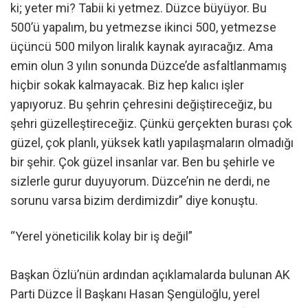
ki; yeter mi? Tabii ki yetmez. Düzce büyüyor. Bu
500’ü yapalım, bu yetmezse ikinci 500, yetmezse
üçüncü 500 milyon liralık kaynak ayıracağız. Ama
emin olun 3 yılın sonunda Düzce’de asfaltlanmamış
hiçbir sokak kalmayacak. Biz hep kalıcı işler
yapıyoruz. Bu şehrin çehresini değiştireceğiz, bu
şehri güzelleştireceğiz. Çünkü gerçekten burası çok
güzel, çok planlı, yüksek katlı yapılaşmaların olmadığı
bir şehir. Çok güzel insanlar var. Ben bu şehirle ve
sizlerle gurur duyuyorum. Düzce’nin ne derdi, ne
sorunu varsa bizim derdimizdir” diye konuştu.
“Yerel yöneticilik kolay bir iş değil”
Başkan Özlü’nün ardından açıklamalarda bulunan AK
Parti Düzce İl Başkanı Hasan Şengüloğlu, yerel