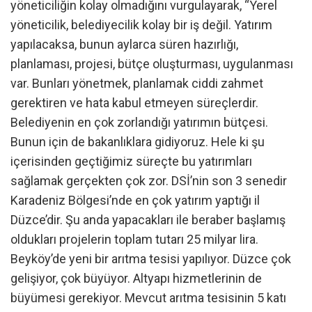
yöneticiliğin kolay olmadığını vurgulayarak, “Yerel
yöneticilik, belediyecilik kolay bir iş değil. Yatırım
yapılacaksa, bunun aylarca süren hazırlığı,
planlaması, projesi, bütçe oluşturması, uygulanması
var. Bunları yönetmek, planlamak ciddi zahmet
gerektiren ve hata kabul etmeyen süreçlerdir.
Belediyenin en çok zorlandığı yatırımın bütçesi.
Bunun için de bakanlıklara gidiyoruz. Hele ki şu
içerisinden geçtiğimiz süreçte bu yatırımları
sağlamak gerçekten çok zor. DSİ’nin son 3 senedir
Karadeniz Bölgesi’nde en çok yatırım yaptığı il
Düzce’dir. Şu anda yapacakları ile beraber başlamış
oldukları projelerin toplam tutarı 25 milyar lira.
Beyköy’de yeni bir arıtma tesisi yapılıyor. Düzce çok
gelişiyor, çok büyüyor. Altyapı hizmetlerinin de
büyümesi gerekiyor. Mevcut arıtma tesisinin 5 katı