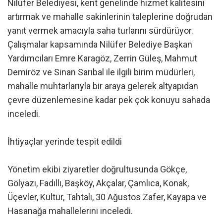
Nilüfer Belediyesi, kent genelinde hizmet kalitesini
artırmak ve mahalle sakinlerinin taleplerine doğrudan
yanıt vermek amacıyla saha turlarını sürdürüyor.
Çalışmalar kapsamında Nilüfer Belediye Başkan
Yardımcıları Emre Karagöz, Zerrin Güleş, Mahmut
Demiröz ve Sinan Sarıbal ile ilgili birim müdürleri,
mahalle muhtarlarıyla bir araya gelerek altyapıdan
çevre düzenlemesine kadar pek çok konuyu sahada
inceledi.
İhtiyaçlar yerinde tespit edildi
Yönetim ekibi ziyaretler doğrultusunda Gökçe,
Gölyazı, Fadıllı, Başköy, Akçalar, Çamlıca, Konak,
Üçevler, Kültür, Tahtalı, 30 Ağustos Zafer, Kayapa ve
Hasanağa mahallelerini inceledi.