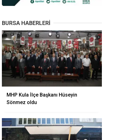
BURSA HABERLERI
MHP Kula İlçe Başkanı Hüseyin
Sönmez oldu