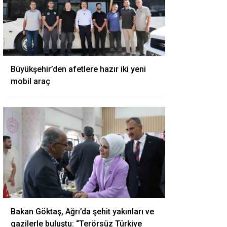
Büyükşehir’den afetlere hazır iki yeni
mobil araç
Bakan Göktaş, Ağrı’da şehit yakınları ve
gazilerle buluştu: “Terörsüz Türkiye