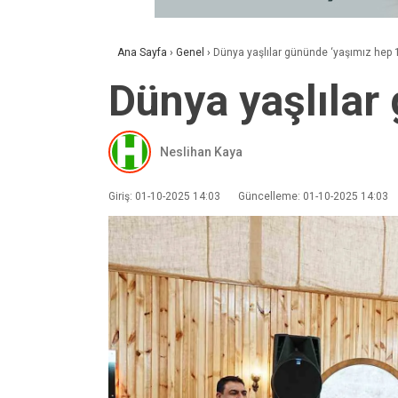
Ana Sayfa
›
Genel
›
Dünya yaşlılar gününde ‘yaşımız hep 18
Dünya yaşlılar 
Neslihan Kaya
Giriş: 01-10-2025 14:03
Güncelleme: 01-10-2025 14:03