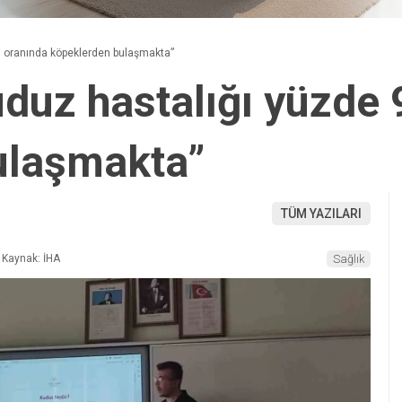
1 oranında köpeklerden bulaşmakta”
uduz hastalığı yüzde
ulaşmakta”
TÜM YAZILARI
Kaynak: İHA
Sağlık