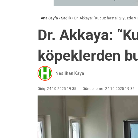
Ana Sayfa
›
Sağlık
›
Dr. Akkaya: “Kuduz hastalığı yüzde 9
Dr. Akkaya: “K
köpeklerden b
Neslihan Kaya
Giriş: 24-10-2025 19:35
Güncelleme: 24-10-2025 19:35