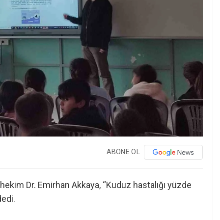
ABONE OL
ekim Dr. Emirhan Akkaya, “Kuduz hastalığı yüzde
edi.