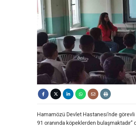
Hamamözü Devlet Hastanesi’nde görevli h
91 oranında köpeklerden bulaşmaktadır” d