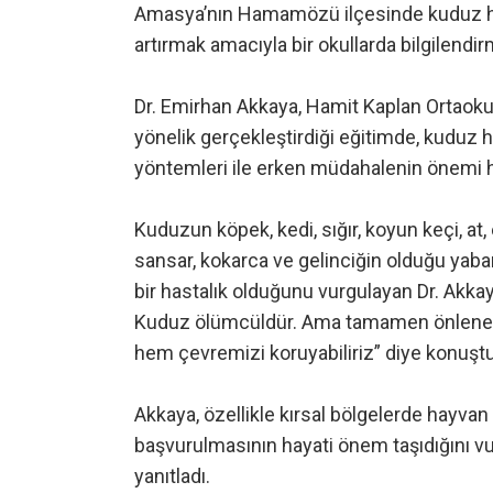
Amasya’nın Hamamözü ilçesinde kuduz has
artırmak amacıyla bir okullarda bilgilendir
Dr. Emirhan Akkaya, Hamit Kaplan Ortaoku
yönelik gerçekleştirdiği eğitimde, kuduz h
yöntemleri ile erken müdahalenin önemi ha
Kuduzun köpek, kedi, sığır, koyun keçi, at, e
sansar, kokarca ve gelinciğin olduğu yab
bir hastalık olduğunu vurgulayan Dr. Akk
Kuduz ölümcüldür. Ama tamamen önlenebilir
hem çevremizi koruyabiliriz” diye konuştu
Akkaya, özellikle kırsal bölgelerde hayvan 
başvurulmasının hayati önem taşıdığını vu
yanıtladı.