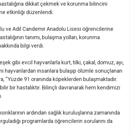
talığına dikkat çekmek ve korunma bilincini
me etkinliği düzenlendi.
lu ve Adil Candemir Anadolu Lisesi öğrencilerine
astalığının tanımı, bulaşma yolları, korunma
kkında bilgi verdi.
şek gibi evcil hayvanlarla kurt, tilki, çakal, domuz, ayı,
ani hayvanlardan insanlara bulaşıp ölümle sonuçlanan
aya, “Yüzde 91 oranında köpeklerden bulaşmaktadır.
 bir hastalıktır. Bilinçli davranarak hem kendimizi
.
ısırıklarının ardından sağlık kuruluşlarına zamanında
rguladığı programlarda öğrencilerin sorularını da