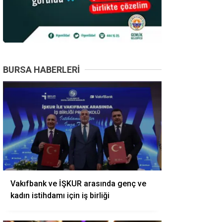
BURSA HABERLERI
Vakıfbank ve İŞKUR arasında genç ve
kadın istihdamı için iş birliği