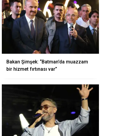
Bakan Şimşek: “Batman’da muazzam
bir hizmet fırtınası var”