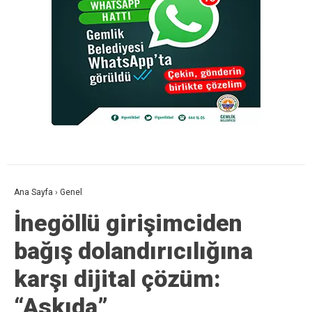
Ana Sayfa
›
Genel
İnegöllü girişimciden
bağış dolandırıcılığına
karşı dijital çözüm:
“Askıda”