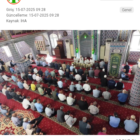
Giriş: 15-07-2025 09:28
Genel
Güncelleme: 15-07-2025 09:28
Kaynak: İHA