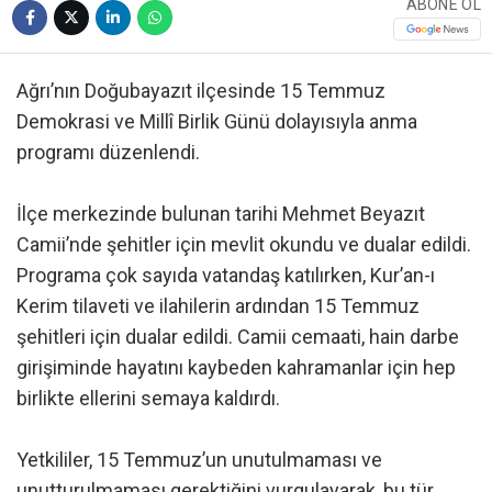
ABONE OL
Ağrı’nın Doğubayazıt ilçesinde 15 Temmuz
Demokrasi ve Millî Birlik Günü dolayısıyla anma
programı düzenlendi.
İlçe merkezinde bulunan tarihi Mehmet Beyazıt
Camii’nde şehitler için mevlit okundu ve dualar edildi.
Programa çok sayıda vatandaş katılırken, Kur’an-ı
Kerim tilaveti ve ilahilerin ardından 15 Temmuz
şehitleri için dualar edildi. Camii cemaati, hain darbe
girişiminde hayatını kaybeden kahramanlar için hep
birlikte ellerini semaya kaldırdı.
Yetkililer, 15 Temmuz’un unutulmaması ve
unutturulmaması gerektiğini vurgulayarak, bu tür