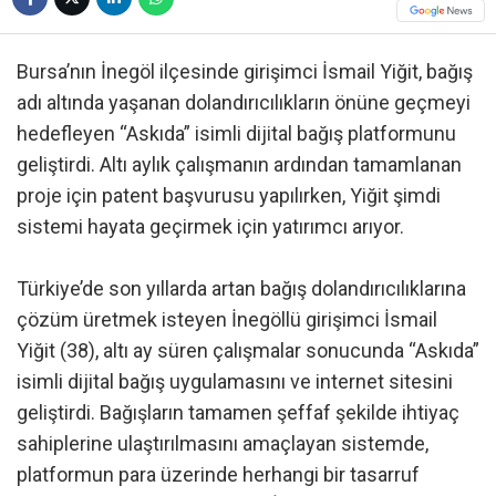
Bursa’nın İnegöl ilçesinde girişimci İsmail Yiğit, bağış
adı altında yaşanan dolandırıcılıkların önüne geçmeyi
hedefleyen “Askıda” isimli dijital bağış platformunu
geliştirdi. Altı aylık çalışmanın ardından tamamlanan
proje için patent başvurusu yapılırken, Yiğit şimdi
sistemi hayata geçirmek için yatırımcı arıyor.
Türkiye’de son yıllarda artan bağış dolandırıcılıklarına
çözüm üretmek isteyen İnegöllü girişimci İsmail
Yiğit (38), altı ay süren çalışmalar sonucunda “Askıda”
isimli dijital bağış uygulamasını ve internet sitesini
geliştirdi. Bağışların tamamen şeffaf şekilde ihtiyaç
sahiplerine ulaştırılmasını amaçlayan sistemde,
platformun para üzerinde herhangi bir tasarruf