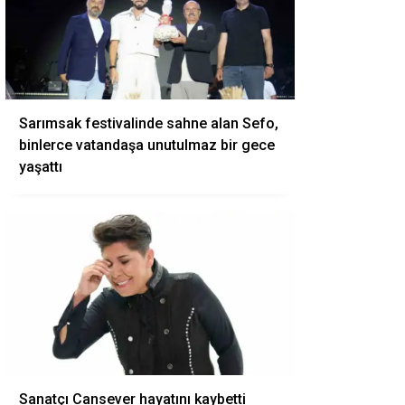
Sarımsak festivalinde sahne alan Sefo,
binlerce vatandaşa unutulmaz bir gece
yaşattı
Sanatçı Cansever hayatını kaybetti