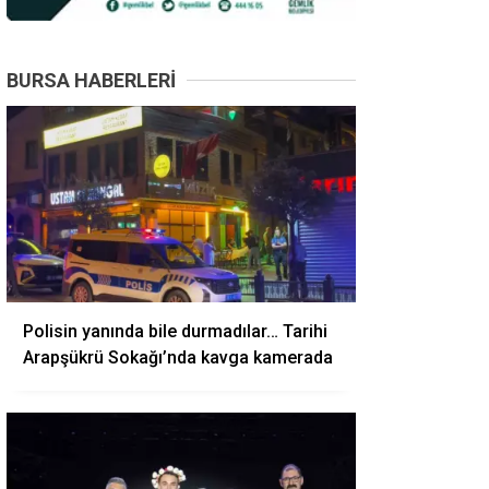
BURSA HABERLERI
Polisin yanında bile durmadılar… Tarihi
Arapşükrü Sokağı’nda kavga kamerada