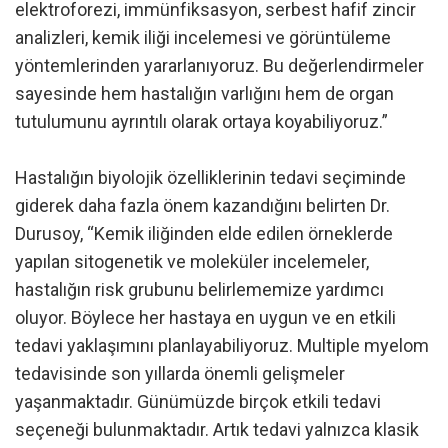
elektroforezi, immünfiksasyon, serbest hafif zincir
analizleri, kemik iliği incelemesi ve görüntüleme
yöntemlerinden yararlanıyoruz. Bu değerlendirmeler
sayesinde hem hastalığın varlığını hem de organ
tutulumunu ayrıntılı olarak ortaya koyabiliyoruz.”
Hastalığın biyolojik özelliklerinin tedavi seçiminde
giderek daha fazla önem kazandığını belirten Dr.
Durusoy, “Kemik iliğinden elde edilen örneklerde
yapılan sitogenetik ve moleküler incelemeler,
hastalığın risk grubunu belirlememize yardımcı
oluyor. Böylece her hastaya en uygun ve en etkili
tedavi yaklaşımını planlayabiliyoruz. Multiple myelom
tedavisinde son yıllarda önemli gelişmeler
yaşanmaktadır. Günümüzde birçok etkili tedavi
seçeneği bulunmaktadır. Artık tedavi yalnızca klasik