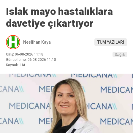
Islak mayo hastalıklara
davetiye çıkartıyor
Neslihan Kaya
TÜM YAZILARI
Giriş: 06-08-2026 11:18
Sağlık
Güncelleme: 06-08-2026 11:18
Kaynak: İHA