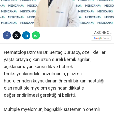
ABONE OL
Hematoloji Uzmanı Dr. Sertaç Durusoy, özellikle ileri
yaşta ortaya çıkan uzun süreli kemik ağrıları,
açıklanamayan kansızlık ve böbrek
fonksiyonlarındaki bozulmanın, plazma
hücrelerinden kaynaklanan önemli bir kan hastalığı
olan multiple myelom açısından dikkatle
değerlendirilmesi gerektiğini belirtti.
Multiple myelomun, bağışıklık sisteminin önemli