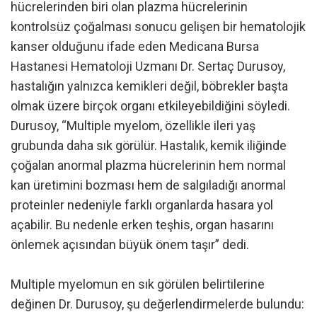
hücrelerinden biri olan plazma hücrelerinin
kontrolsüz çoğalması sonucu gelişen bir hematolojik
kanser olduğunu ifade eden Medicana Bursa
Hastanesi Hematoloji Uzmanı Dr. Sertaç Durusoy,
hastalığın yalnızca kemikleri değil, böbrekler başta
olmak üzere birçok organı etkileyebildiğini söyledi.
Durusoy, “Multiple myelom, özellikle ileri yaş
grubunda daha sık görülür. Hastalık, kemik iliğinde
çoğalan anormal plazma hücrelerinin hem normal
kan üretimini bozması hem de salgıladığı anormal
proteinler nedeniyle farklı organlarda hasara yol
açabilir. Bu nedenle erken teşhis, organ hasarını
önlemek açısından büyük önem taşır” dedi.
Multiple myelomun en sık görülen belirtilerine
değinen Dr. Durusoy, şu değerlendirmelerde bulundu: