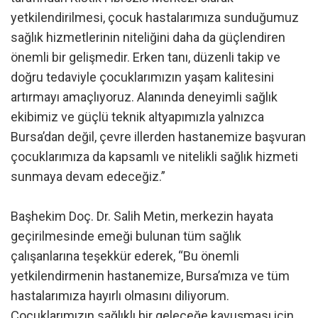
yetkilendirilmesi, çocuk hastalarımıza sunduğumuz
sağlık hizmetlerinin niteliğini daha da güçlendiren
önemli bir gelişmedir. Erken tanı, düzenli takip ve
doğru tedaviyle çocuklarımızın yaşam kalitesini
artırmayı amaçlıyoruz. Alanında deneyimli sağlık
ekibimiz ve güçlü teknik altyapımızla yalnızca
Bursa’dan değil, çevre illerden hastanemize başvuran
çocuklarımıza da kapsamlı ve nitelikli sağlık hizmeti
sunmaya devam edeceğiz.”
Başhekim Doç. Dr. Salih Metin, merkezin hayata
geçirilmesinde emeği bulunan tüm sağlık
çalışanlarına teşekkür ederek, “Bu önemli
yetkilendirmenin hastanemize, Bursa’mıza ve tüm
hastalarımıza hayırlı olmasını diliyorum.
Çocuklarımızın sağlıklı bir geleceğe kavuşması için