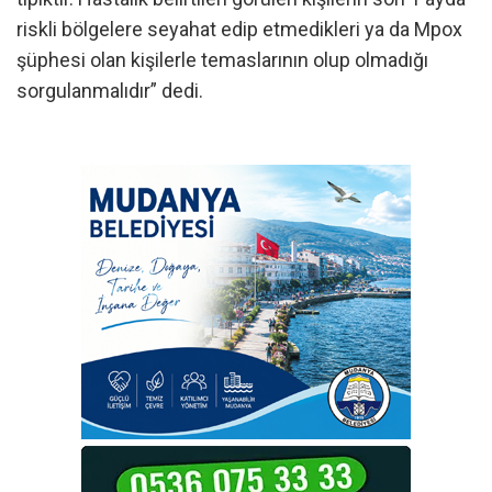
riskli bölgelere seyahat edip etmedikleri ya da Mpox
şüphesi olan kişilerle temaslarının olup olmadığı
sorgulanmalıdır” dedi.