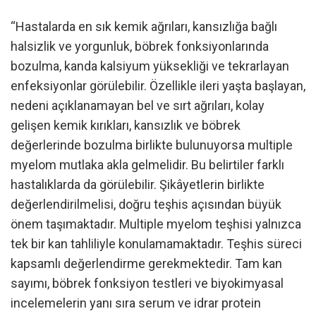
“Hastalarda en sık kemik ağrıları, kansızlığa bağlı
halsizlik ve yorgunluk, böbrek fonksiyonlarında
bozulma, kanda kalsiyum yüksekliği ve tekrarlayan
enfeksiyonlar görülebilir. Özellikle ileri yaşta başlayan,
nedeni açıklanamayan bel ve sırt ağrıları, kolay
gelişen kemik kırıkları, kansızlık ve böbrek
değerlerinde bozulma birlikte bulunuyorsa multiple
myelom mutlaka akla gelmelidir. Bu belirtiler farklı
hastalıklarda da görülebilir. Şikâyetlerin birlikte
değerlendirilmelisi, doğru teşhis açısından büyük
önem taşımaktadır. Multiple myelom teşhisi yalnızca
tek bir kan tahliliyle konulamamaktadır. Teşhis süreci
kapsamlı değerlendirme gerekmektedir. Tam kan
sayımı, böbrek fonksiyon testleri ve biyokimyasal
incelemelerin yanı sıra serum ve idrar protein