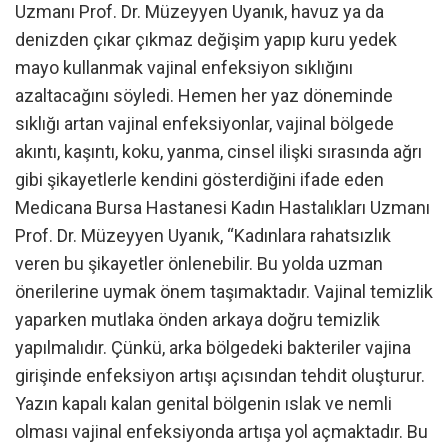
Uzmanı Prof. Dr. Müzeyyen Uyanık, havuz ya da
denizden çıkar çıkmaz değişim yapıp kuru yedek
mayo kullanmak vajinal enfeksiyon sıklığını
azaltacağını söyledi. Hemen her yaz döneminde
sıklığı artan vajinal enfeksiyonlar, vajinal bölgede
akıntı, kaşıntı, koku, yanma, cinsel ilişki sırasında ağrı
gibi şikayetlerle kendini gösterdiğini ifade eden
Medicana Bursa Hastanesi Kadın Hastalıkları Uzmanı
Prof. Dr. Müzeyyen Uyanık, “Kadınlara rahatsızlık
veren bu şikayetler önlenebilir. Bu yolda uzman
önerilerine uymak önem taşımaktadır. Vajinal temizlik
yaparken mutlaka önden arkaya doğru temizlik
yapılmalıdır. Çünkü, arka bölgedeki bakteriler vajina
girişinde enfeksiyon artışı açısından tehdit oluşturur.
Yazın kapalı kalan genital bölgenin ıslak ve nemli
olması vajinal enfeksiyonda artışa yol açmaktadır. Bu