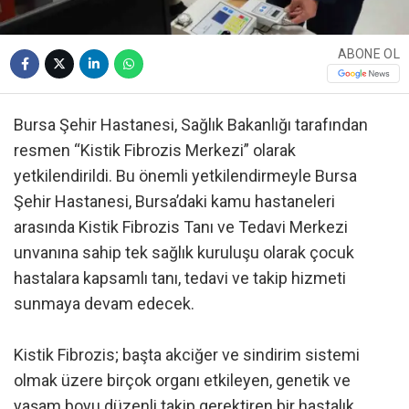
ABONE OL
Bursa Şehir Hastanesi, Sağlık Bakanlığı tarafından
resmen “Kistik Fibrozis Merkezi” olarak
yetkilendirildi. Bu önemli yetkilendirmeyle Bursa
Şehir Hastanesi, Bursa’daki kamu hastaneleri
arasında Kistik Fibrozis Tanı ve Tedavi Merkezi
unvanına sahip tek sağlık kuruluşu olarak çocuk
hastalara kapsamlı tanı, tedavi ve takip hizmeti
sunmaya devam edecek.
Kistik Fibrozis; başta akciğer ve sindirim sistemi
olmak üzere birçok organı etkileyen, genetik ve
yaşam boyu düzenli takip gerektiren bir hastalık