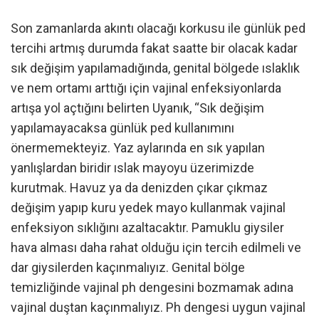
Son zamanlarda akıntı olacağı korkusu ile günlük ped
tercihi artmış durumda fakat saatte bir olacak kadar
sık değişim yapılamadığında, genital bölgede ıslaklık
ve nem ortamı arttığı için vajinal enfeksiyonlarda
artışa yol açtığını belirten Uyanık, “Sık değişim
yapılamayacaksa günlük ped kullanımını
önermemekteyiz. Yaz aylarında en sık yapılan
yanlışlardan biridir ıslak mayoyu üzerimizde
kurutmak. Havuz ya da denizden çıkar çıkmaz
değişim yapıp kuru yedek mayo kullanmak vajinal
enfeksiyon sıklığını azaltacaktır. Pamuklu giysiler
hava alması daha rahat olduğu için tercih edilmeli ve
dar giysilerden kaçınmalıyız. Genital bölge
temizliğinde vajinal ph dengesini bozmamak adına
vajinal duştan kaçınmalıyız. Ph dengesi uygun vajinal