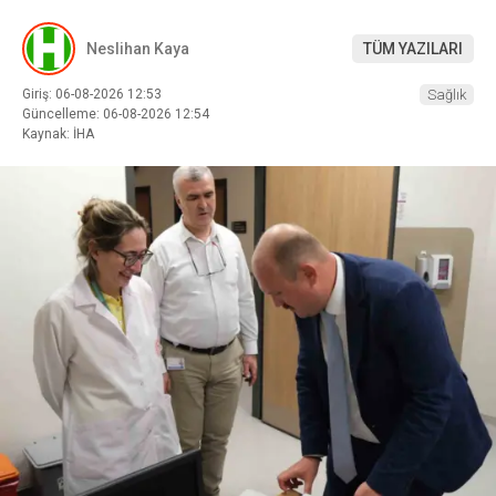
Neslihan Kaya
TÜM YAZILARI
Giriş: 06-08-2026 12:53
Sağlık
Güncelleme: 06-08-2026 12:54
Kaynak: İHA