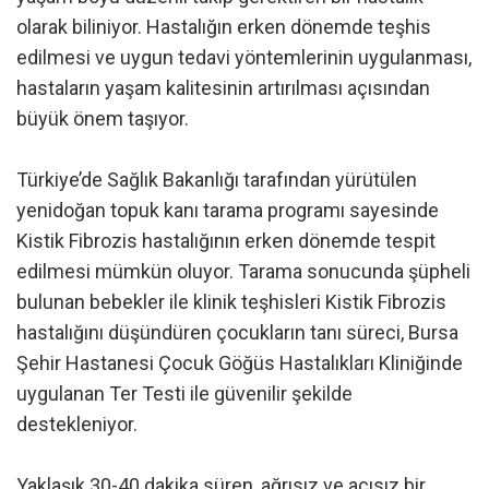
olarak biliniyor. Hastalığın erken dönemde teşhis
edilmesi ve uygun tedavi yöntemlerinin uygulanması,
hastaların yaşam kalitesinin artırılması açısından
büyük önem taşıyor.
Türkiye’de Sağlık Bakanlığı tarafından yürütülen
yenidoğan topuk kanı tarama programı sayesinde
Kistik Fibrozis hastalığının erken dönemde tespit
edilmesi mümkün oluyor. Tarama sonucunda şüpheli
bulunan bebekler ile klinik teşhisleri Kistik Fibrozis
hastalığını düşündüren çocukların tanı süreci, Bursa
Şehir Hastanesi Çocuk Göğüs Hastalıkları Kliniğinde
uygulanan Ter Testi ile güvenilir şekilde
destekleniyor.
Yaklaşık 30-40 dakika süren, ağrısız ve acısız bir