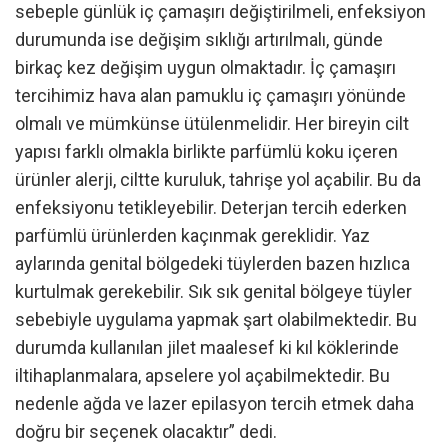
sebeple günlük iç çamaşırı değiştirilmeli, enfeksiyon
durumunda ise değişim sıklığı artırılmalı, günde
birkaç kez değişim uygun olmaktadır. İç çamaşırı
tercihimiz hava alan pamuklu iç çamaşırı yönünde
olmalı ve mümkünse ütülenmelidir. Her bireyin cilt
yapısı farklı olmakla birlikte parfümlü koku içeren
ürünler alerji, ciltte kuruluk, tahrişe yol açabilir. Bu da
enfeksiyonu tetikleyebilir. Deterjan tercih ederken
parfümlü ürünlerden kaçınmak gereklidir. Yaz
aylarında genital bölgedeki tüylerden bazen hızlıca
kurtulmak gerekebilir. Sık sık genital bölgeye tüyler
sebebiyle uygulama yapmak şart olabilmektedir. Bu
durumda kullanılan jilet maalesef ki kıl köklerinde
iltihaplanmalara, apselere yol açabilmektedir. Bu
nedenle ağda ve lazer epilasyon tercih etmek daha
doğru bir seçenek olacaktır” dedi.