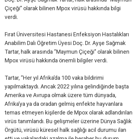
Çiçeği” olarak bilinen Mpox virüsü hakkında bilgi
verdi.
Fırat Üniversitesi Hastanesi Enfeksiyon Hastalıkları
Anabilim Dalı Öğretim Üyesi Doç. Dr. Ayşe Sağmak
Tartar, halk arasında “Maymun Çiçeği” olarak bilinen
Mpox virüsü hakkında önemli bilgiler verdi.
Tartar, “Her yıl Afrika’da 100 vaka bildirimi
yapılmaktaydı. Ancak 2022 yılına gelindiğinde başta
Amerika ve Avrupa olmak üzere tüm dünyada,
Afrika’ya ya da oradan gelmiş enfekte hayvanlara
temas etmeyen kişilerde de Mpox olarak adlandırılan
virüs tanımlandı. Bu gelişmeler üzerine Dünya Sağlık
Örgütü, virüsü küresel halk sağlığı acil durumu ilan
etti ve vakalardaki azalma ile beraber bu durum