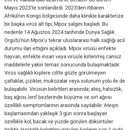
Mayıs 2023’te sonlandırdı. 2023’den itibaren
Afrika’nın Kongo bölgesinde daha klinikle karakterize
bir başka virüs alt tipi, Mpox salgını başladı. Bu
nedenle 14 Ağustos 2024 tarihinde Dünya Sağlık
Örgütü’nün Mpox’u tekrar uluslararası halk sağlığı acil
durumu ilan ettiğini açıkladı. Mpox virüsü enfekte
hayvan, enfekte insan veya virüsle kirlenmiş cansız
maddelerle yakın temas sonucunda bulaşmaktadır.
Virüs sağlıklı kişilere ciltte gözle görülmeyen
çatlaklar, çizikler, mukozalar veya solunum yolu ile de
bulaşabilir. Virüsün belirtileri arasında; ateş, halsizlik,
baş ağrısı, lenf bezlerinde büyüme ve sırt ağrısı
özellikli semptomlarının arasında sayılabilir. Ateşin
başlamasından yaklaşık 3 gün sonra başlayan
özellikle kol, bacak ve yüzde görülen döküntüler
tipiktir. Hastalık belirtileri görülen kişilerin son 1 ayda