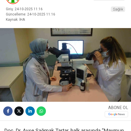
Giriş: 24-10-2025 11:16
Sağlık
Güncelleme: 24-10-2025 11:16
Kaynak: İHA
ABONE OL
Doç. Dr. Ayşe Sağmak Tartar, halk arasında “Maymun