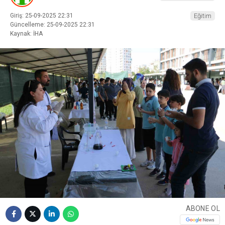
Giriş: 25-09-2025 22:31
Eğitim
Güncelleme: 25-09-2025 22:31
Kaynak: İHA
ABONE OL