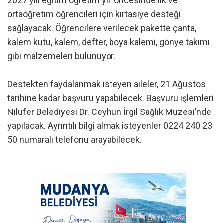
2027 yılı eğitim öğretim yılı öncesinde ilk ve
ortaöğretim öğrencileri için kırtasiye desteği
sağlayacak. Öğrencilere verilecek pakette çanta,
kalem kutu, kalem, defter, boya kalemi, gönye takımı
gibi malzemeleri bulunuyor.
Destekten faydalanmak isteyen aileler, 21 Ağustos
tarihine kadar başvuru yapabilecek. Başvuru işlemleri
Nilüfer Belediyesi Dr. Ceyhun İrgil Sağlık Müzesi’nde
yapılacak. Ayrıntılı bilgi almak isteyenler 0224 240 23
50 numaralı telefonu arayabilecek.