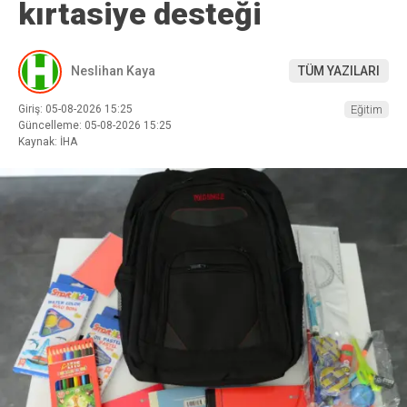
kırtasiye desteği
Neslihan Kaya
TÜM YAZILARI
Giriş: 05-08-2026 15:25
Eğitim
Güncelleme: 05-08-2026 15:25
Kaynak: İHA