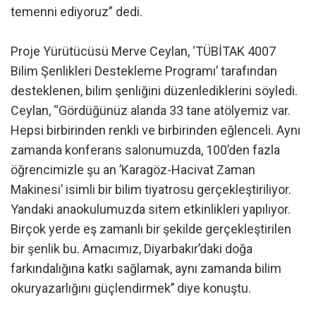
temenni ediyoruz” dedi.
Proje Yürütücüsü Merve Ceylan, ‘TÜBİTAK 4007
Bilim Şenlikleri Destekleme Programı’ tarafından
desteklenen, bilim şenliğini düzenlediklerini söyledi.
Ceylan, “Gördüğünüz alanda 33 tane atölyemiz var.
Hepsi birbirinden renkli ve birbirinden eğlenceli. Aynı
zamanda konferans salonumuzda, 100’den fazla
öğrencimizle şu an ’Karagöz-Hacivat Zaman
Makinesi’ isimli bir bilim tiyatrosu gerçekleştiriliyor.
Yandaki anaokulumuzda sitem etkinlikleri yapılıyor.
Birçok yerde eş zamanlı bir şekilde gerçekleştirilen
bir şenlik bu. Amacımız, Diyarbakır’daki doğa
farkındalığına katkı sağlamak, aynı zamanda bilim
okuryazarlığını güçlendirmek’’ diye konuştu.