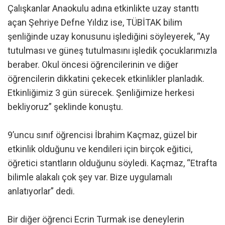
Çalışkanlar Anaokulu adına etkinlikte uzay stanttı
açan Şehriye Defne Yıldız ise, TÜBİTAK bilim
şenliğinde uzay konusunu işlediğini söyleyerek, “Ay
tutulması ve güneş tutulmasını işledik çocuklarımızla
beraber. Okul öncesi öğrencilerinin ve diğer
öğrencilerin dikkatini çekecek etkinlikler planladık.
Etkinliğimiz 3 gün sürecek. Şenliğimize herkesi
bekliyoruz” şeklinde konuştu.
9’uncu sınıf öğrencisi İbrahim Kaçmaz, güzel bir
etkinlik olduğunu ve kendileri için birçok eğitici,
öğretici stantların olduğunu söyledi. Kaçmaz, “Etrafta
bilimle alakalı çok şey var. Bize uygulamalı
anlatıyorlar” dedi.
Bir diğer öğrenci Ecrin Turmak ise deneylerin