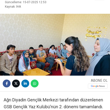
Güncelleme: 15-07-2025 12:53
Kaynak: İHA
ABONE OL
Ağrı Diyadin Gençlik Merkezi tarafından düzenlenen
GSB Gençlik Yaz Kulübü’nün 2. dönemi tamamlandı.