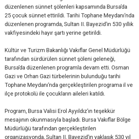
düzenlenen sünnet şölenleri kapsamında Bursa’da
25 çocuk sünnet ettirildi. Tarihi Tophane Meydanı’nda
düzenlenen programda, Sultan II. Bayezid’in 530 yıllık
vakfiyesindeki hayır şartı yerine getirildi.
Kültür ve Turizm Bakanlığı Vakıflar Genel Müdürlüğü
tarafından sürdürülen sünnet şöleni geleneği,
Bursa’da düzenlenen programla devam etti. Osman
Gazi ve Orhan Gazi türbelerinin bulunduğu tarihi
Tophane Meydanı’nda gerçekleştirilen programa il ve
ilçe protokolü ile çocukların aileleri katıldı.
Program, Bursa Valisi Erol Ayyıldız’ın teşekkür
mesajının okunmasıyla başladı. Bursa Vakıflar Bölge
Müdürlüğü tarafından gerçekleştirilen
organizasyonda, Sultan II. Bayezid’in yaklaşık 530 yıl