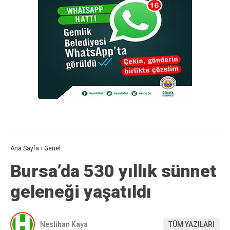
Ana Sayfa
›
Genel
Bursa’da 530 yıllık sünnet
geleneği yaşatıldı
Neslihan Kaya
TÜM YAZILARI