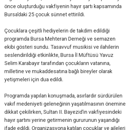
önce oluşturduğu vakfiyenin hayır şartı kapsamında
Bursa’daki 25 çocuk sünnet ettirildi.
Çocuklara çeşitli hediyelerin de takdim edildiği
programda Bursa Mehteran Derneği ve semazen
ekibi gösteri sundu. Tasavvuf musikisi ve ilahilerin
seslendirildiği etkinlikte, Bursa İl Müftüsü Yavuz
Selim Karabayır tarafından çocukların vatanına,
milletine ve mukaddesatına bağlı bireyler olarak
yetişmeleri için dua edildi.
Programda yapılan konuşmada, asırlardır sürdürülen
vakıf medeniyeti geleneğinin yaşatılmasının önemine
dikkat çekilirken, Sultan II. Bayezid’in vakfiyesindeki
hayır şartını yerine getirmenin gururunun yaşandığı
ifade edildi. Organizasyona katılan çocuklar ve aileleri