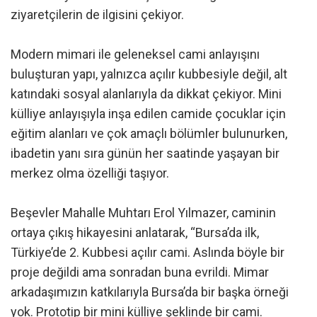
ziyaretçilerin de ilgisini çekiyor.
Modern mimari ile geleneksel cami anlayışını
buluşturan yapı, yalnızca açılır kubbesiyle değil, alt
katındaki sosyal alanlarıyla da dikkat çekiyor. Mini
külliye anlayışıyla inşa edilen camide çocuklar için
eğitim alanları ve çok amaçlı bölümler bulunurken,
ibadetin yanı sıra günün her saatinde yaşayan bir
merkez olma özelliği taşıyor.
Beşevler Mahalle Muhtarı Erol Yılmazer, caminin
ortaya çıkış hikayesini anlatarak, “Bursa’da ilk,
Türkiye’de 2. Kubbesi açılır cami. Aslında böyle bir
proje değildi ama sonradan buna evrildi. Mimar
arkadaşımızın katkılarıyla Bursa’da bir başka örneği
yok. Prototip bir mini külliye şeklinde bir cami.