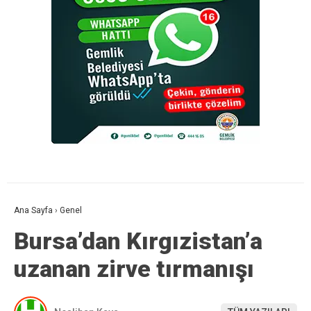
Ana Sayfa
›
Genel
Bursa’dan Kırgızistan’a
uzanan zirve tırmanışı