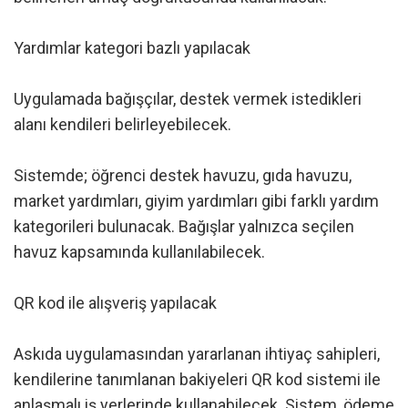
Yardımlar kategori bazlı yapılacak
Uygulamada bağışçılar, destek vermek istedikleri
alanı kendileri belirleyebilecek.
Sistemde; öğrenci destek havuzu, gıda havuzu,
market yardımları, giyim yardımları gibi farklı yardım
kategorileri bulunacak. Bağışlar yalnızca seçilen
havuz kapsamında kullanılabilecek.
QR kod ile alışveriş yapılacak
Askıda uygulamasından yararlanan ihtiyaç sahipleri,
kendilerine tanımlanan bakiyeleri QR kod sistemi ile
anlaşmalı iş yerlerinde kullanabilecek. Sistem, ödeme