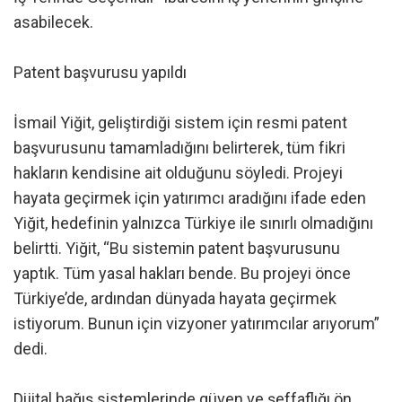
asabilecek.
Patent başvurusu yapıldı
İsmail Yiğit, geliştirdiği sistem için resmi patent
başvurusunu tamamladığını belirterek, tüm fikri
hakların kendisine ait olduğunu söyledi. Projeyi
hayata geçirmek için yatırımcı aradığını ifade eden
Yiğit, hedefinin yalnızca Türkiye ile sınırlı olmadığını
belirtti. Yiğit, “Bu sistemin patent başvurusunu
yaptık. Tüm yasal hakları bende. Bu projeyi önce
Türkiye’de, ardından dünyada hayata geçirmek
istiyorum. Bunun için vizyoner yatırımcılar arıyorum”
dedi.
Dijital bağış sistemlerinde güven ve şeffaflığı ön