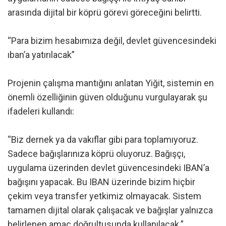
arasında dijital bir köprü görevi göreceğini belirtti.
“Para bizim hesabımıza değil, devlet güvencesindeki
ıban’a yatırılacak”
Projenin çalışma mantığını anlatan Yiğit, sistemin en
önemli özelliğinin güven olduğunu vurgulayarak şu
ifadeleri kullandı:
“Biz dernek ya da vakıflar gibi para toplamıyoruz.
Sadece bağışlarınıza köprü oluyoruz. Bağışçı,
uygulama üzerinden devlet güvencesindeki IBAN’a
bağışını yapacak. Bu IBAN üzerinde bizim hiçbir
çekim veya transfer yetkimiz olmayacak. Sistem
tamamen dijital olarak çalışacak ve bağışlar yalnızca
belirlenen amaç doğrultusunda kullanılacak.”