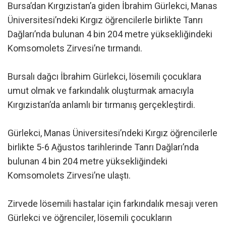
Bursa’dan Kırgızistan’a giden İbrahim Gürlekci, Manas
Üniversitesi’ndeki Kırgız öğrencilerle birlikte Tanrı
Dağları’nda bulunan 4 bin 204 metre yüksekliğindeki
Komsomolets Zirvesi’ne tırmandı.
Bursalı dağcı İbrahim Gürlekci, lösemili çocuklara
umut olmak ve farkındalık oluşturmak amacıyla
Kırgızistan’da anlamlı bir tırmanış gerçekleştirdi.
Gürlekci, Manas Üniversitesi’ndeki Kırgız öğrencilerle
birlikte 5-6 Ağustos tarihlerinde Tanrı Dağları’nda
bulunan 4 bin 204 metre yüksekliğindeki
Komsomolets Zirvesi’ne ulaştı.
Zirvede lösemili hastalar için farkındalık mesajı veren
Gürlekci ve öğrenciler, lösemili çocukların