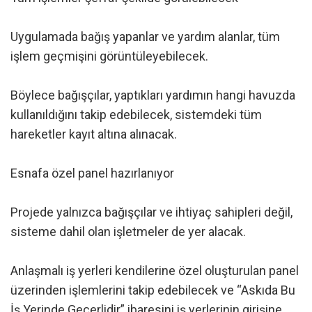
Uygulamada bağış yapanlar ve yardım alanlar, tüm
işlem geçmişini görüntüleyebilecek.
Böylece bağışçılar, yaptıkları yardımın hangi havuzda
kullanıldığını takip edebilecek, sistemdeki tüm
hareketler kayıt altına alınacak.
Esnafa özel panel hazırlanıyor
Projede yalnızca bağışçılar ve ihtiyaç sahipleri değil,
sisteme dahil olan işletmeler de yer alacak.
Anlaşmalı iş yerleri kendilerine özel oluşturulan panel
üzerinden işlemlerini takip edebilecek ve “Askıda Bu
İş Yerinde Geçerlidir” ibaresini iş yerlerinin girişine