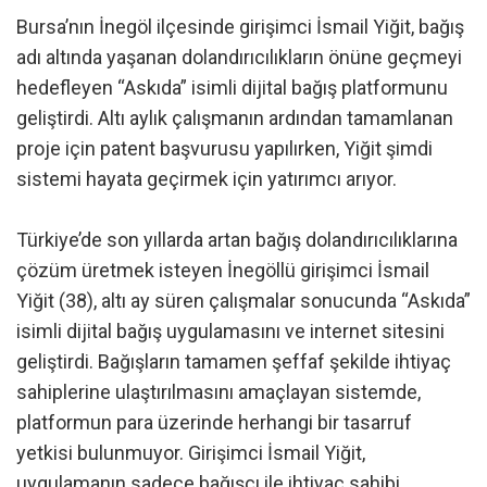
Bursa’nın İnegöl ilçesinde girişimci İsmail Yiğit, bağış
adı altında yaşanan dolandırıcılıkların önüne geçmeyi
hedefleyen “Askıda” isimli dijital bağış platformunu
geliştirdi. Altı aylık çalışmanın ardından tamamlanan
proje için patent başvurusu yapılırken, Yiğit şimdi
sistemi hayata geçirmek için yatırımcı arıyor.
Türkiye’de son yıllarda artan bağış dolandırıcılıklarına
çözüm üretmek isteyen İnegöllü girişimci İsmail
Yiğit (38), altı ay süren çalışmalar sonucunda “Askıda”
isimli dijital bağış uygulamasını ve internet sitesini
geliştirdi. Bağışların tamamen şeffaf şekilde ihtiyaç
sahiplerine ulaştırılmasını amaçlayan sistemde,
platformun para üzerinde herhangi bir tasarruf
yetkisi bulunmuyor. Girişimci İsmail Yiğit,
uygulamanın sadece bağışçı ile ihtiyaç sahibi