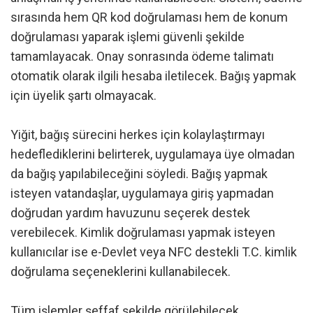
sırasında hem QR kod doğrulaması hem de konum
doğrulaması yaparak işlemi güvenli şekilde
tamamlayacak. Onay sonrasında ödeme talimatı
otomatik olarak ilgili hesaba iletilecek. Bağış yapmak
için üyelik şartı olmayacak.
Yiğit, bağış sürecini herkes için kolaylaştırmayı
hedeflediklerini belirterek, uygulamaya üye olmadan
da bağış yapılabileceğini söyledi. Bağış yapmak
isteyen vatandaşlar, uygulamaya giriş yapmadan
doğrudan yardım havuzunu seçerek destek
verebilecek. Kimlik doğrulaması yapmak isteyen
kullanıcılar ise e-Devlet veya NFC destekli T.C. kimlik
doğrulama seçeneklerini kullanabilecek.
Tüm işlemler şeffaf şekilde görülebilecek