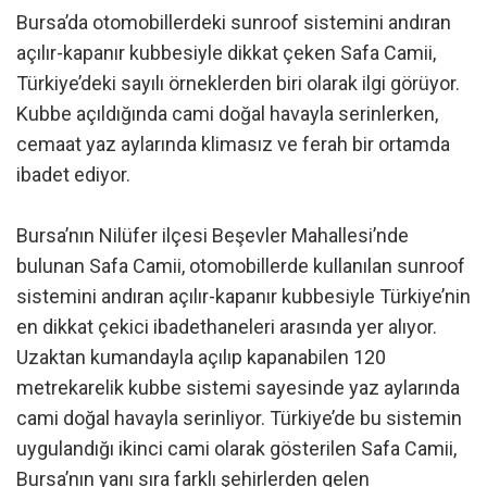
Bursa’da otomobillerdeki sunroof sistemini andıran
açılır-kapanır kubbesiyle dikkat çeken Safa Camii,
Türkiye’deki sayılı örneklerden biri olarak ilgi görüyor.
Kubbe açıldığında cami doğal havayla serinlerken,
cemaat yaz aylarında klimasız ve ferah bir ortamda
ibadet ediyor.
Bursa’nın Nilüfer ilçesi Beşevler Mahallesi’nde
bulunan Safa Camii, otomobillerde kullanılan sunroof
sistemini andıran açılır-kapanır kubbesiyle Türkiye’nin
en dikkat çekici ibadethaneleri arasında yer alıyor.
Uzaktan kumandayla açılıp kapanabilen 120
metrekarelik kubbe sistemi sayesinde yaz aylarında
cami doğal havayla serinliyor. Türkiye’de bu sistemin
uygulandığı ikinci cami olarak gösterilen Safa Camii,
Bursa’nın yanı sıra farklı şehirlerden gelen