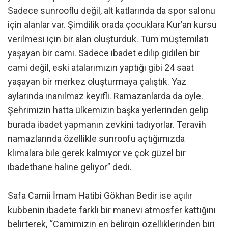
Sadece sunrooflu değil, alt katlarında da spor salonu
için alanlar var. Şimdilik orada çocuklara Kur’an kursu
verilmesi için bir alan oluşturduk. Tüm müştemilatı
yaşayan bir cami. Sadece ibadet edilip gidilen bir
cami değil, eski atalarımızın yaptığı gibi 24 saat
yaşayan bir merkez oluşturmaya çalıştık. Yaz
aylarında inanılmaz keyifli. Ramazanlarda da öyle.
Şehrimizin hatta ülkemizin başka yerlerinden gelip
burada ibadet yapmanın zevkini tadıyorlar. Teravih
namazlarında özellikle sunroofu açtığımızda
klimalara bile gerek kalmıyor ve çok güzel bir
ibadethane haline geliyor” dedi.
Safa Camii İmam Hatibi Gökhan Bedir ise açılır
kubbenin ibadete farklı bir manevi atmosfer kattığını
belirterek, “Camimizin en belirgin özelliklerinden biri