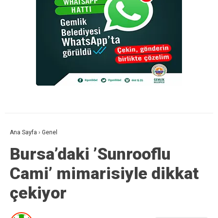
Ana Sayfa
›
Genel
Bursa’daki ’Sunrooflu
Cami’ mimarisiyle dikkat
çekiyor