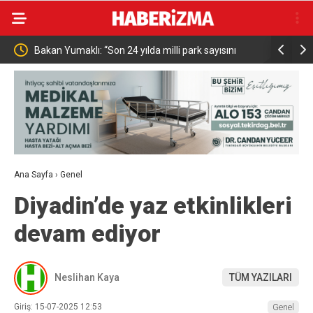
Bakan Yumaklı: “Son 24 yılda milli park sayısını
MHP Kütahya’da
696’ya çıkardık”
başlıyor
Ana Sayfa
›
Genel
Diyadin’de yaz etkinlikleri
devam ediyor
Neslihan Kaya
TÜM YAZILARI
Giriş: 15-07-2025 12:53
Genel