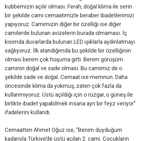
kubbemizin açılır olması. Ferah, doğal klima ile serin
bir şekilde cami cemaatimizle beraber ibadetlerimizi
yapıyoruz. Camimizin diğer bir özelliği ise diğer
camilerde bulunan avizelerin burada olmaması. İç
kısımda duvarlarda bulunan LED ışıklarla aydınlatmayı
sağlıyoruz. İlk atandığımda bu şekilde bir özelliğinin
olması benim çok hoşuma gitti. Benim görüşüm
caminin doğal ve sade olması. Bu camimiz de o
şekilde sade ve doğal. Cemaat ise memnun. Daha
öncesinde klima da yokmuş, zaten çok fazla da
kullanmıyoruz. Üstü açıldığı için o rüzgar, o güneş ile
birlikte ibadet yapabilmek insana ayrı bir feyz veriyor”
ifadelerini kullandı.
Cemaatten Ahmet Oğuz ise, “Benim duyduğum
kadarıyla Türkiye’de üstü açılan 2. cami. Çocukların