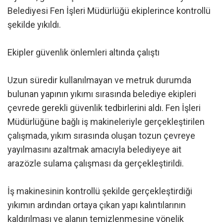
Belediyesi Fen İşleri Müdürlüğü ekiplerince kontrollü
şekilde yıkıldı.
Ekipler güvenlik önlemleri altında çalıştı
Uzun süredir kullanılmayan ve metruk durumda
bulunan yapının yıkımı sırasında belediye ekipleri
çevrede gerekli güvenlik tedbirlerini aldı. Fen İşleri
Müdürlüğüne bağlı iş makineleriyle gerçekleştirilen
çalışmada, yıkım sırasında oluşan tozun çevreye
yayılmasını azaltmak amacıyla belediyeye ait
arazözle sulama çalışması da gerçekleştirildi.
İş makinesinin kontrollü şekilde gerçekleştirdiği
yıkımın ardından ortaya çıkan yapı kalıntılarının
kaldırılması ve alanın temizlenmesine yönelik