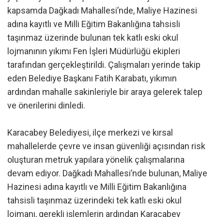
kapsamda Dağkadı Mahallesi’nde, Maliye Hazinesi
adına kayıtlı ve Milli Eğitim Bakanlığına tahsisli
taşınmaz üzerinde bulunan tek katlı eski okul
lojmanının yıkımı Fen İşleri Müdürlüğü ekipleri
tarafından gerçekleştirildi. Çalışmaları yerinde takip
eden Belediye Başkanı Fatih Karabatı, yıkımın
ardından mahalle sakinleriyle bir araya gelerek talep
ve önerilerini dinledi.
Karacabey Belediyesi, ilçe merkezi ve kırsal
mahallelerde çevre ve insan güvenliği açısından risk
oluşturan metruk yapılara yönelik çalışmalarına
devam ediyor. Dağkadı Mahallesi’nde bulunan, Maliye
Hazinesi adına kayıtlı ve Milli Eğitim Bakanlığına
tahsisli taşınmaz üzerindeki tek katlı eski okul
lojmanı, gerekli işlemlerin ardından Karacabey