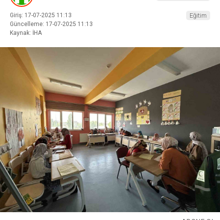
Giriş: 17-07-2025 11:13
Eğitim
Güncelleme: 17-07-2025 11:13
Kaynak: İHA