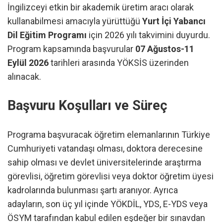
İngilizceyi etkin bir akademik üretim aracı olarak
kullanabilmesi amacıyla yürüttüğü
Yurt İçi Yabancı
Dil Eğitim Programı
için 2026 yılı takvimini duyurdu.
Program kapsamında başvurular
07 Ağustos-11
Eylül 2026
tarihleri arasında YÖKSİS üzerinden
alınacak.
Başvuru Koşulları ve Süreç
Programa başvuracak öğretim elemanlarının Türkiye
Cumhuriyeti vatandaşı olması, doktora derecesine
sahip olması ve devlet üniversitelerinde araştırma
görevlisi, öğretim görevlisi veya doktor öğretim üyesi
kadrolarında bulunması şartı aranıyor. Ayrıca
adayların, son üç yıl içinde YÖKDİL, YDS, E-YDS veya
ÖSYM tarafından kabul edilen eşdeğer bir sınavdan