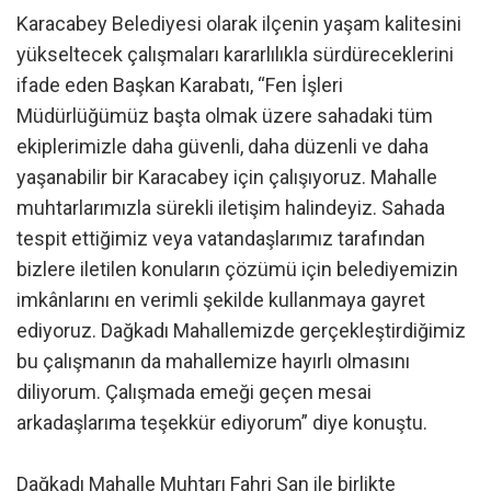
Karacabey Belediyesi olarak ilçenin yaşam kalitesini
yükseltecek çalışmaları kararlılıkla sürdüreceklerini
ifade eden Başkan Karabatı, “Fen İşleri
Müdürlüğümüz başta olmak üzere sahadaki tüm
ekiplerimizle daha güvenli, daha düzenli ve daha
yaşanabilir bir Karacabey için çalışıyoruz. Mahalle
muhtarlarımızla sürekli iletişim halindeyiz. Sahada
tespit ettiğimiz veya vatandaşlarımız tarafından
bizlere iletilen konuların çözümü için belediyemizin
imkânlarını en verimli şekilde kullanmaya gayret
ediyoruz. Dağkadı Mahallemizde gerçekleştirdiğimiz
bu çalışmanın da mahallemize hayırlı olmasını
diliyorum. Çalışmada emeği geçen mesai
arkadaşlarıma teşekkür ediyorum” diye konuştu.
Dağkadı Mahalle Muhtarı Fahri San ile birlikte