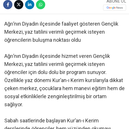
ABONE OL
Ağrı’nın Diyadin ilçesinde faaliyet gösteren Gençlik
Merkezi, yaz tatilini verimli geçirmek isteyen
öğrencilerin buluşma noktası oldu
Ağrı’nın Diyadin ilçesinde hizmet veren Gençlik
Merkezi, yaz tatilini verimli geçirmek isteyen
öğrenciler için dolu dolu bir program sunuyor.
Özellikle yaz dönemi Kur’an-ı Kerim kurslarıyla dikkat
çeken merkez, çocuklara hem manevi eğitim hem de
sosyal etkinliklerle zenginleştirilmiş bir ortam
sağlıyor.
Sabah saatlerinde başlayan Kur’an-ı Kerim
derslerinde öğrenciler, hem yüzünden okumayı