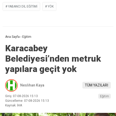
YABANCI DIL EĞITIMI
YÖK
Ana Sayfa
›
Eğitim
Karacabey
Belediyesi’nden metruk
yapılara geçit yok
Neslihan Kaya
TÜM YAZILARI
Giriş: 07-08-2026 15:13
Eğitim
Güncelleme: 07-08-2026 15:13
Kaynak: İHA