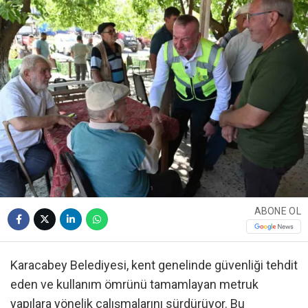
ABONE OL
Karacabey Belediyesi, kent genelinde güvenliği tehdit
eden ve kullanım ömrünü tamamlayan metruk
yapılara yönelik çalışmalarını sürdürüyor. Bu