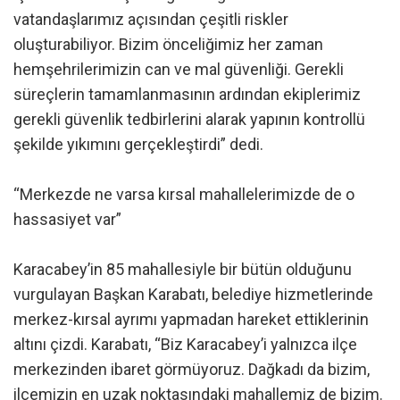
vatandaşlarımız açısından çeşitli riskler
oluşturabiliyor. Bizim önceliğimiz her zaman
hemşehrilerimizin can ve mal güvenliği. Gerekli
süreçlerin tamamlanmasının ardından ekiplerimiz
gerekli güvenlik tedbirlerini alarak yapının kontrollü
şekilde yıkımını gerçekleştirdi” dedi.
“Merkezde ne varsa kırsal mahallelerimizde de o
hassasiyet var”
Karacabey’in 85 mahallesiyle bir bütün olduğunu
vurgulayan Başkan Karabatı, belediye hizmetlerinde
merkez-kırsal ayrımı yapmadan hareket ettiklerinin
altını çizdi. Karabatı, “Biz Karacabey’i yalnızca ilçe
merkezinden ibaret görmüyoruz. Dağkadı da bizim,
ilçemizin en uzak noktasındaki mahallemiz de bizim.