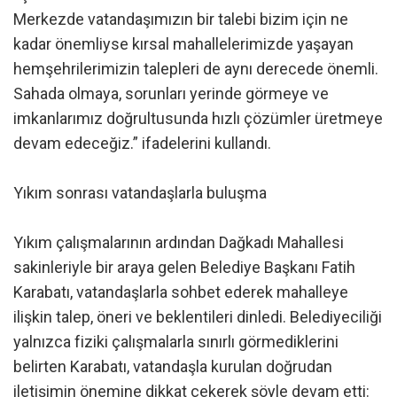
Merkezde vatandaşımızın bir talebi bizim için ne
kadar önemliyse kırsal mahallelerimizde yaşayan
hemşehrilerimizin talepleri de aynı derecede önemli.
Sahada olmaya, sorunları yerinde görmeye ve
imkanlarımız doğrultusunda hızlı çözümler üretmeye
devam edeceğiz.” ifadelerini kullandı.
Yıkım sonrası vatandaşlarla buluşma
Yıkım çalışmalarının ardından Dağkadı Mahallesi
sakinleriyle bir araya gelen Belediye Başkanı Fatih
Karabatı, vatandaşlarla sohbet ederek mahalleye
ilişkin talep, öneri ve beklentileri dinledi. Belediyeciliği
yalnızca fiziki çalışmalarla sınırlı görmediklerini
belirten Karabatı, vatandaşla kurulan doğrudan
iletişimin önemine dikkat çekerek şöyle devam etti: