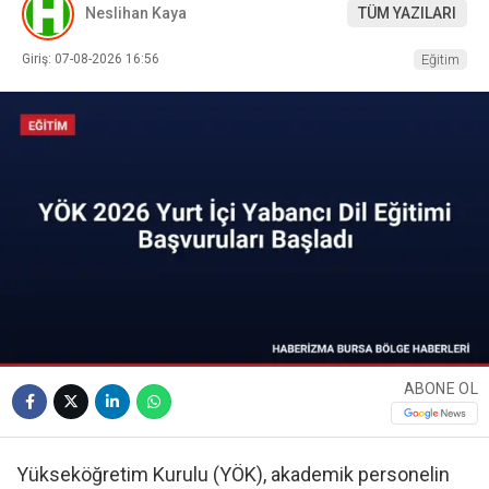
Neslihan Kaya
TÜM YAZILARI
Giriş: 07-08-2026 16:56
Eğitim
ABONE OL
Yükseköğretim Kurulu (YÖK), akademik personelin