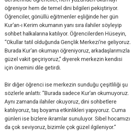
öğreniyor hem de temel dini bilgileri pekiştiriyor.
Öğrenciler, gönüllü eğitmenler eşliğinde her gün
Kur’an-ı Kerim okumanın yanı sıra ilahiler söyleyip
sohbet halkalarına katılıyor. Öğrencilerden Hüseyin,
“Okullar tatil olduğunda Gençlik Merkezi’ne geliyoruz.
Burada Kur’an okumayı öğreniyoruz, arkadaşlarımızla
güzel vakit geçiriyoruz,” diyerek merkezin kendisi
için önemini dile getirdi.
Bir diğer öğrenci ise merkezin sunduğu çeşitliliği şu
sözlerle anlattı: “Burada sadece Kur’an okumuyoruz.
Aynı zamanda ilahiler okuyoruz, dini sohbetlere
katılıyoruz, taş boyama etkinlikleri yapıyoruz. Cuma
günleri ise bizlere ikramlar sunuluyor. Sibel hocamızı
da çok seviyoruz, bizimle çok güzel ilgileniyor.”