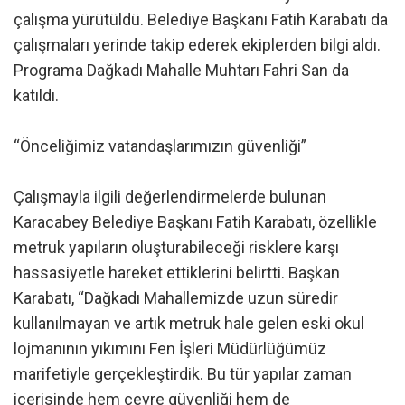
çalışma yürütüldü. Belediye Başkanı Fatih Karabatı da
çalışmaları yerinde takip ederek ekiplerden bilgi aldı.
Programa Dağkadı Mahalle Muhtarı Fahri San da
katıldı.
“Önceliğimiz vatandaşlarımızın güvenliği”
Çalışmayla ilgili değerlendirmelerde bulunan
Karacabey Belediye Başkanı Fatih Karabatı, özellikle
metruk yapıların oluşturabileceği risklere karşı
hassasiyetle hareket ettiklerini belirtti. Başkan
Karabatı, “Dağkadı Mahallemizde uzun süredir
kullanılmayan ve artık metruk hale gelen eski okul
lojmanının yıkımını Fen İşleri Müdürlüğümüz
marifetiyle gerçekleştirdik. Bu tür yapılar zaman
içerisinde hem çevre güvenliği hem de