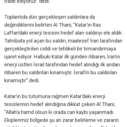
ifade ediyoruz” dedi.
Toplantıda dün gerçekleşen saldırılara da
değindiklerini belirten Al Thani, “Katar’ın Ras
Laffan’daki enerji tesisini hedef alan saldırıyı ele aldık.
Tahribata yol açan bu saldırı, maalesef İran tarafından
gerçekleştirilen ciddi ve tehlikeli bir tırmandırmaya
işaret ediyor. Halbuki Katar ilk günden itibaren, İran’ın
enerji üstleri İsrail tarafından hedef alındığı ilk andan
itibaren bu saldırıları kınamıştır. İsrail’in bu saldırıları
kınamıştır” dedi.
Katar’ın bu tutumuna rağmen Katar’daki enerji
tesislerinin hedef alındığına dikkat çeken Al Thani,
“Allah’a hamd olsun ki orada can kaybı yaşanmadı.
Ekiplerimiz bölgede şu an zarar belirleme ve zararın