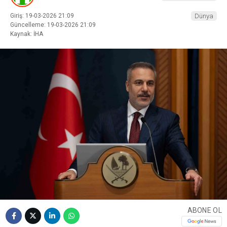
Giriş: 19-03-2026 21:09
Dünya
Güncelleme: 19-03-2026 21:09
Kaynak: İHA
ABONE OL