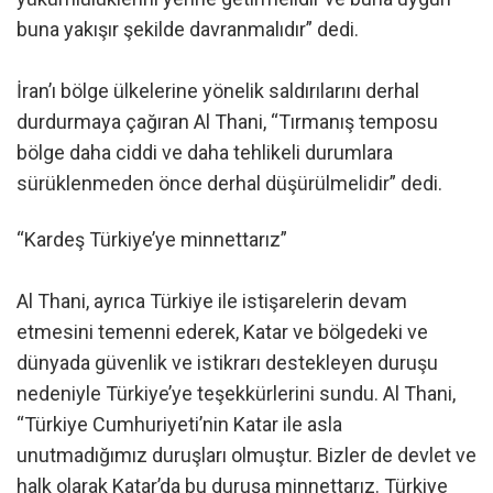
buna yakışır şekilde davranmalıdır” dedi.
İran’ı bölge ülkelerine yönelik saldırılarını derhal
durdurmaya çağıran Al Thani, “Tırmanış temposu
bölge daha ciddi ve daha tehlikeli durumlara
sürüklenmeden önce derhal düşürülmelidir” dedi.
“Kardeş Türkiye’ye minnettarız”
Al Thani, ayrıca Türkiye ile istişarelerin devam
etmesini temenni ederek, Katar ve bölgedeki ve
dünyada güvenlik ve istikrarı destekleyen duruşu
nedeniyle Türkiye’ye teşekkürlerini sundu. Al Thani,
“Türkiye Cumhuriyeti’nin Katar ile asla
unutmadığımız duruşları olmuştur. Bizler de devlet ve
halk olarak Katar’da bu duruşa minnettarız. Türkiye