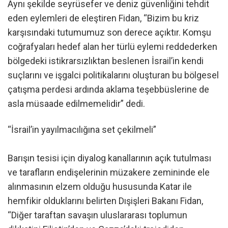
Aynı şekilde seyrüsefer ve deniz güvenliğini tehdit
eden eylemleri de eleştiren Fidan, “Bizim bu kriz
karşısındaki tutumumuz son derece açıktır. Komşu
coğrafyaları hedef alan her türlü eylemi reddederken
bölgedeki istikrarsızlıktan beslenen İsrail’in kendi
suçlarını ve işgalci politikalarını oluşturan bu bölgesel
çatışma perdesi ardında aklama teşebbüslerine de
asla müsaade edilmemelidir” dedi.
“İsrail’in yayılmacılığına set çekilmeli”
Barışın tesisi için diyalog kanallarının açık tutulması
ve tarafların endişelerinin müzakere zemininde ele
alınmasının elzem olduğu hususunda Katar ile
hemfikir olduklarını belirten Dışişleri Bakanı Fidan,
“Diğer taraftan savaşın uluslararası toplumun