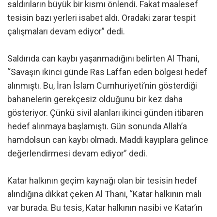
saldırıların büyük bir kısmı önlendi. Fakat maalesef
tesisin bazı yerleri isabet aldı. Oradaki zarar tespit
çalışmaları devam ediyor” dedi.
Saldırıda can kaybı yaşanmadığını belirten Al Thani,
“Savaşın ikinci günde Ras Laffan eden bölgesi hedef
alınmıştı. Bu, İran İslam Cumhuriyeti’nin gösterdiği
bahanelerin gerekçesiz olduğunu bir kez daha
gösteriyor. Çünkü sivil alanları ikinci günden itibaren
hedef alınmaya başlamıştı. Gün sonunda Allah’a
hamdolsun can kaybı olmadı. Maddi kayıplara gelince
değerlendirmesi devam ediyor” dedi.
Katar halkının geçim kaynağı olan bir tesisin hedef
alındığına dikkat çeken Al Thani, “Katar halkının malı
var burada. Bu tesis, Katar halkının nasibi ve Katar’ın