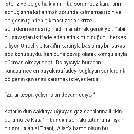
isteriz ve bölge halklarının bu sorumsuz kararların
sonuçlarına katlanmak zorunda kalmaması için ve
bölgenin içinden çıkması zor bir krize
sürüklenmemesi için adımlar atmak gerekiyor. Tabii
bu savaştan istifade edenlerin kim olduğunu herkes
biliyor. Öncelikle İsrail’in kararıyla başlamış bir savaş
söz konusuydu. İran buna cevap olarak komşularıyla
düşman olmayı seçti. Dolayısıyla buradan
kanaatimce en büyük istifadeyi sağlayan şunlardır ki
bölgenin güvenini sarsmak isteyenlerdir.
“Zarar tespit çalışmaları devam ediyor”
Katar’ın dün saldırıya uğrayan gaz sahalarına ilişkin
durumu ve Katar’ın bundan sonraki tutumuna ilişkin
bir soru alan Al Thani, “Allah’a hamd olsun bu