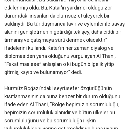
etkilenmiş oldu. Bu, Katar’ın yardımcı olduğu zor
durumdaki insanları da olumsuz etkileyerek bir
saldırıydı. Bu tür düşmanca tavır ve eylemler ile savaş
alanını genişletmenin getirdiği tek şey, daha ciddi bir
tırmanış ve çatışmaya sürüklenmek olacaktır”
ifadelerini kullandı. Katar’ın her zaman diyalog ve
diplomasiden yana olduğunu vurgulayan Al Thani,
“Fakat maalesef anlaşılan o ki bugün bilgelik yitip
gitmiş, kayıp ve bulunamıyor” dedi.
Hürmüz Boğazı’ndaki seyrüsefer özgürlüğünün
kısıtlanmasının da buna benzer bir durum olduğunu
ifade eden Al Thani, “Bölge hepimizin sorumluluğu,
hepimizin sorumluluk alanıdır ve bütün ülkeler bu
sorumluluğunu ve bu sorumluluğa ilişkin
yükümlülüklerini yerine getirmelidir ve buna uygun