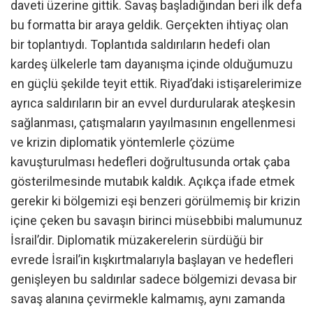
daveti üzerine gittik. Savaş başladığından beri ilk defa
bu formatta bir araya geldik. Gerçekten ihtiyaç olan
bir toplantıydı. Toplantıda saldırıların hedefi olan
kardeş ülkelerle tam dayanışma içinde olduğumuzu
en güçlü şekilde teyit ettik. Riyad’daki istişarelerimize
ayrıca saldırıların bir an evvel durdurularak ateşkesin
sağlanması, çatışmaların yayılmasının engellenmesi
ve krizin diplomatik yöntemlerle çözüme
kavuşturulması hedefleri doğrultusunda ortak çaba
gösterilmesinde mutabık kaldık. Açıkça ifade etmek
gerekir ki bölgemizi eşi benzeri görülmemiş bir krizin
içine çeken bu savaşın birinci müsebbibi malumunuz
İsrail’dir. Diplomatik müzakerelerin sürdüğü bir
evrede İsrail’in kışkırtmalarıyla başlayan ve hedefleri
genişleyen bu saldırılar sadece bölgemizi devasa bir
savaş alanına çevirmekle kalmamış, aynı zamanda