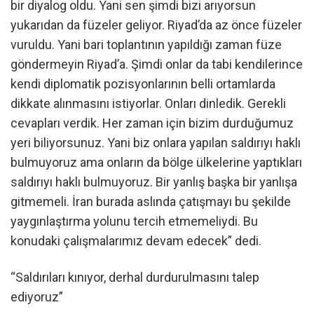
bir diyalog oldu. Yani sen şimdi bizi arıyorsun
yukarıdan da füzeler geliyor. Riyad’da az önce füzeler
vuruldu. Yani bari toplantının yapıldığı zaman füze
göndermeyin Riyad’a. Şimdi onlar da tabi kendilerince
kendi diplomatik pozisyonlarının belli ortamlarda
dikkate alınmasını istiyorlar. Onları dinledik. Gerekli
cevapları verdik. Her zaman için bizim durduğumuz
yeri biliyorsunuz. Yani biz onlara yapılan saldırıyı haklı
bulmuyoruz ama onların da bölge ülkelerine yaptıkları
saldırıyı haklı bulmuyoruz. Bir yanlış başka bir yanlışa
gitmemeli. İran burada aslında çatışmayı bu şekilde
yaygınlaştırma yolunu tercih etmemeliydi. Bu
konudaki çalışmalarımız devam edecek” dedi.
“Saldırıları kınıyor, derhal durdurulmasını talep
ediyoruz”