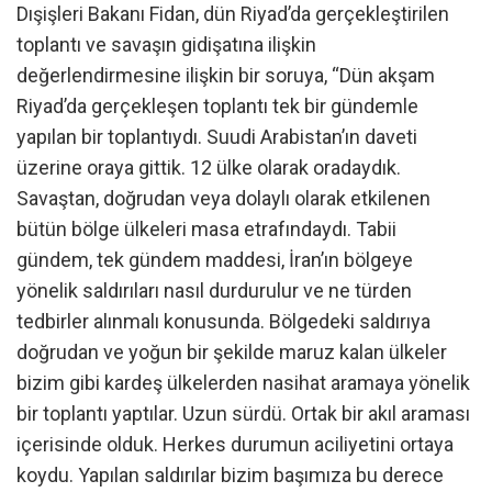
Dışişleri Bakanı Fidan, dün Riyad’da gerçekleştirilen
toplantı ve savaşın gidişatına ilişkin
değerlendirmesine ilişkin bir soruya, “Dün akşam
Riyad’da gerçekleşen toplantı tek bir gündemle
yapılan bir toplantıydı. Suudi Arabistan’ın daveti
üzerine oraya gittik. 12 ülke olarak oradaydık.
Savaştan, doğrudan veya dolaylı olarak etkilenen
bütün bölge ülkeleri masa etrafındaydı. Tabii
gündem, tek gündem maddesi, İran’ın bölgeye
yönelik saldırıları nasıl durdurulur ve ne türden
tedbirler alınmalı konusunda. Bölgedeki saldırıya
doğrudan ve yoğun bir şekilde maruz kalan ülkeler
bizim gibi kardeş ülkelerden nasihat aramaya yönelik
bir toplantı yaptılar. Uzun sürdü. Ortak bir akıl araması
içerisinde olduk. Herkes durumun aciliyetini ortaya
koydu. Yapılan saldırılar bizim başımıza bu derece