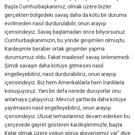
Başta Cumhurbaşkanımız, olmak üzere bizler
gerçekten bölgedeki savaş daha da kötü bir duruma
evrilmeden nasıl durdurulabilir, onun arayışı
içerisindeyiz. Savaş başlamadan önce biliyorsunuz
Cumhurbaşkanımızın, bu yönde girişimleri olmuştu.
Kardeşimle beraber ortak girişimler yapma
durumumuz oldu. Fakat maalesef savaş önlenemedi.
Şimdi savaşın daha kötüye gitmesini nasıl
engelleyebiliriz, nasıl durdurabiliriz, onun arayışı
içerisindeyiz. Biz hem Amerikalılarla hem İranlılarla
konuşuyoruz. Yani bir defa nerede duruyorlar onu
anlamaya çalışıyoruz. Mevcut şartlarda daha kötüye
yayılmasını nasıl engelleyebiliriz, onun arayışı
içerisindeyiz. Ulusal temaslarımız devam ederken bu
çerçevede gayret gösteren kardeşlerimizle, başta
Katar olmak üzere yoğun görüş alışverişimiz var” diye