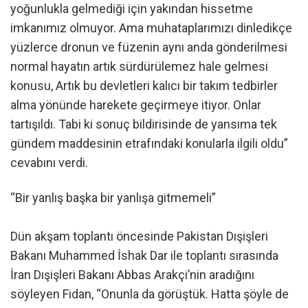
yoğunlukla gelmediği için yakından hissetme
imkanımız olmuyor. Ama muhataplarımızı dinledikçe
yüzlerce dronun ve füzenin aynı anda gönderilmesi
normal hayatın artık sürdürülemez hale gelmesi
konusu, Artık bu devletleri kalıcı bir takım tedbirler
alma yönünde harekete geçirmeye itiyor. Onlar
tartışıldı. Tabi ki sonuç bildirisinde de yansıma tek
gündem maddesinin etrafındaki konularla ilgili oldu”
cevabını verdi.
“Bir yanlış başka bir yanlışa gitmemeli”
Dün akşam toplantı öncesinde Pakistan Dışişleri
Bakanı Muhammed İshak Dar ile toplantı sırasında
İran Dışişleri Bakanı Abbas Arakçi’nin aradığını
söyleyen Fidan, “Onunla da görüştük. Hatta şöyle de