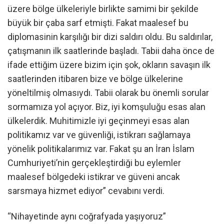
üzere bölge ülkeleriyle birlikte samimi bir şekilde
büyük bir çaba sarf etmişti. Fakat maalesef bu
diplomasinin karşılığı bir dizi saldırı oldu. Bu saldırılar,
çatışmanın ilk saatlerinde başladı. Tabii daha önce de
ifade ettiğim üzere bizim için şok, okların savaşın ilk
saatlerinden itibaren bize ve bölge ülkelerine
yöneltilmiş olmasıydı. Tabii olarak bu önemli sorular
sormamıza yol açıyor. Biz, iyi komşuluğu esas alan
ülkelerdik. Muhitimizle iyi geçinmeyi esas alan
politikamız var ve güvenliği, istikrarı sağlamaya
yönelik politikalarımız var. Fakat şu an İran İslam
Cumhuriyeti’nin gerçekleştirdiği bu eylemler
maalesef bölgedeki istikrar ve güveni ancak
sarsmaya hizmet ediyor” cevabını verdi.
“Nihayetinde aynı coğrafyada yaşıyoruz”