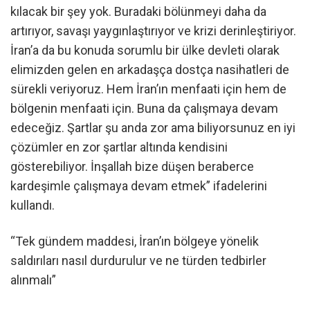
kılacak bir şey yok. Buradaki bölünmeyi daha da
artırıyor, savaşı yaygınlaştırıyor ve krizi derinleştiriyor.
İran’a da bu konuda sorumlu bir ülke devleti olarak
elimizden gelen en arkadaşça dostça nasihatleri de
sürekli veriyoruz. Hem İran’ın menfaati için hem de
bölgenin menfaati için. Buna da çalışmaya devam
edeceğiz. Şartlar şu anda zor ama biliyorsunuz en iyi
çözümler en zor şartlar altında kendisini
gösterebiliyor. İnşallah bize düşen beraberce
kardeşimle çalışmaya devam etmek” ifadelerini
kullandı.
“Tek gündem maddesi, İran’ın bölgeye yönelik
saldırıları nasıl durdurulur ve ne türden tedbirler
alınmalı”