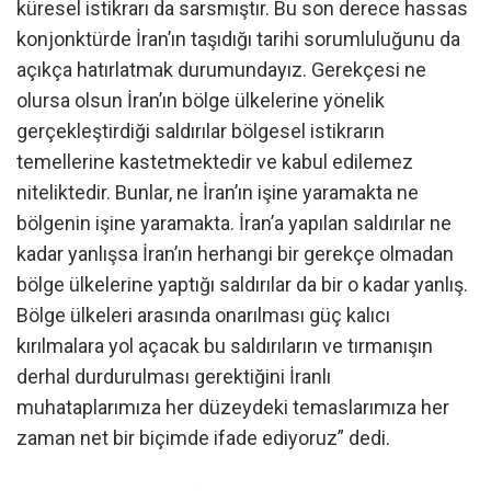
küresel istikrarı da sarsmıştır. Bu son derece hassas
konjonktürde İran’ın taşıdığı tarihi sorumluluğunu da
açıkça hatırlatmak durumundayız. Gerekçesi ne
olursa olsun İran’ın bölge ülkelerine yönelik
gerçekleştirdiği saldırılar bölgesel istikrarın
temellerine kastetmektedir ve kabul edilemez
niteliktedir. Bunlar, ne İran’ın işine yaramakta ne
bölgenin işine yaramakta. İran’a yapılan saldırılar ne
kadar yanlışsa İran’ın herhangi bir gerekçe olmadan
bölge ülkelerine yaptığı saldırılar da bir o kadar yanlış.
Bölge ülkeleri arasında onarılması güç kalıcı
kırılmalara yol açacak bu saldırıların ve tırmanışın
derhal durdurulması gerektiğini İranlı
muhataplarımıza her düzeydeki temaslarımıza her
zaman net bir biçimde ifade ediyoruz” dedi.