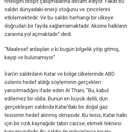
niteliğini tespit çalışmalarına devam ediyor. Fakat bu
saldırı dünyadaki enerji stoğunu ve zincirlerini
etkilemektedir. Ve bu saldırı herhangi bir ülkeye
doğrudan bir fayda sağlamamaktadır. Aksine halkların
zararına yol açmaktadır” dedi.
“Maalesef anlaşılan o ki bugün bilgelik yitip gitmiş,
kayıp ve bulunamıyor”
İran’ın saldırıların Katar ve bölge ülkelerinde ABD
üslerini hedef aldığı söyleminin gerçekleri
yansıtmadığını ifade eden Al Thani, “Bu, kabul
edilemez bir iddia. Bunun en büyük delili, dün
gerçekleşen saldırıda Katar’daki bir doğal gaz
tesisinin hedef alınmış olmasıdır. Bu tesis, Katar halkı
için bir rızık kaynağıdır tabiri caizse, ekmek teknesi
konumundadır. Bu saldırı ile milyonlarca insanı