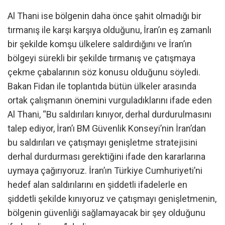
Al Thani ise bölgenin daha önce şahit olmadığı bir
tırmanış ile karşı karşıya olduğunu, İran’ın eş zamanlı
bir şekilde komşu ülkelere saldırdığını ve İran’ın
bölgeyi sürekli bir şekilde tırmanış ve çatışmaya
çekme çabalarının söz konusu olduğunu söyledi.
Bakan Fidan ile toplantıda bütün ülkeler arasında
ortak çalışmanın önemini vurguladıklarını ifade eden
Al Thani, “Bu saldırıları kınıyor, derhal durdurulmasını
talep ediyor, İran’ı BM Güvenlik Konseyi’nin İran’dan
bu saldırıları ve çatışmayı genişletme stratejisini
derhal durdurması gerektiğini ifade den kararlarına
uymaya çağırıyoruz. İran’ın Türkiye Cumhuriyeti’ni
hedef alan saldırılarını en şiddetli ifadelerle en
şiddetli şekilde kınıyoruz ve çatışmayı genişletmenin,
bölgenin güvenliği sağlamayacak bir şey olduğunu