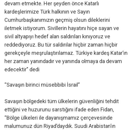
devam etmekte. Her şeyden önce Katarlı
kardeşlerimize Türk halkının ve Sayın
Cumhurbaşkanımızın geçmiş olsun dileklerini
iletmek istiyorum. Sivillerin hayatını hiçe sayan ve
sivil altyapıyı hedef alan saldırıları kınıyoruz ve
reddediyoruz. Bu tür saldırılar hiçbir zaman hiçbir
gerekçeyle meşrulaştırılamaz. Türkiye kardeş Katar’ın
her zaman yanındadır ve yanında olmaya da devam
edecektir” dedi
“Savaşın birinci müsebbibi İsrail”
Savaşın bölgedeki tüm ülkelerin güvenliğini tehdit
ettiğini ve huzurunu sarstığını ifade eden Fidan,
“Bölge ülkeleri ile dayanışmamız çerçevesinde
malumunuz dün Riyad’daydık. Suudi Arabistan’ın