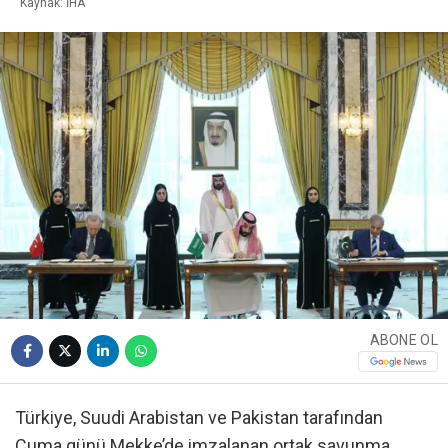
Kaynak: İHA
ABONE OL
Türkiye, Suudi Arabistan ve Pakistan tarafından
Cuma günü Mekke’de imzalanan ortak savunma