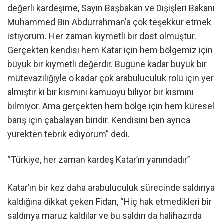
değerli kardeşime, Sayın Başbakan ve Dışişleri Bakanı
Muhammed Bin Abdurrahman’a çok teşekkür etmek
istiyorum. Her zaman kıymetli bir dost olmuştur.
Gerçekten kendisi hem Katar için hem bölgemiz için
büyük bir kıymetli değerdir. Bugüne kadar büyük bir
mütevaziliğiyle o kadar çok arabuluculuk rolü için yer
almıştır ki bir kısmını kamuoyu biliyor bir kısmını
bilmiyor. Ama gerçekten hem bölge için hem küresel
barış için çabalayan biridir. Kendisini ben ayrıca
yürekten tebrik ediyorum” dedi.
“Türkiye, her zaman kardeş Katar’ın yanındadır”
Katar’ın bir kez daha arabuluculuk sürecinde saldırıya
kaldığına dikkat çeken Fidan, “Hiç hak etmedikleri bir
saldırıya maruz kaldılar ve bu saldırı da halihazırda