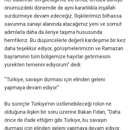
önümüzdeki dönemde de aynı kararlılıkla inşallah
sürdürmeye devam edeceğiz. İlişkilerimizi bilhassa
savunma sanayi alanında atacağımız yeni ve somut
adımlarla daha da ileriye taşıma hususunda
hemfikiriz. Bu düşüncelerle değerli kardeşime bir kez
daha teşekkür ediyor, görüşmelerimizin ve Ramazan
bayramının tüm bölgemize hayırlar getirmesini
yürekten temenni ediyorum” dedi.
“Türkiye, savaşın durması için elinden geleni
yapmaya devam ediyor”
Bu süreçte Türkiye’nin üstlenebileceği rolün ne
olduğuna ilişkin bir soru üzerine Bakan Fidan, “Daha
önce de ifade ettiğim gibi Türkiye, bu savaşın
durması için elinden geleni yapmaya devam ediyor.