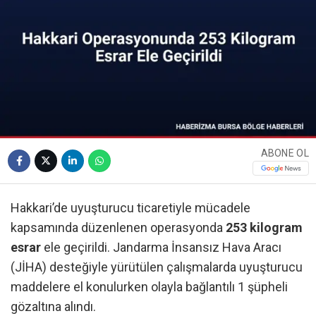
ABONE OL
Hakkari’de uyuşturucu ticaretiyle mücadele
kapsamında düzenlenen operasyonda
253 kilogram
esrar
ele geçirildi. Jandarma İnsansız Hava Aracı
(JİHA) desteğiyle yürütülen çalışmalarda uyuşturucu
maddelere el konulurken olayla bağlantılı 1 şüpheli
gözaltına alındı.