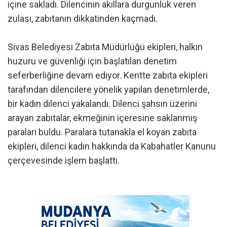
içine sakladı. Dilencinin akıllara durgunluk veren
zulası, zabıtanın dikkatinden kaçmadı.
Sivas Belediyesi Zabıta Müdürlüğü ekipleri, halkın
huzuru ve güvenliği için başlatılan denetim
seferberliğine devam ediyor. Kentte zabıta ekipleri
tarafından dilencilere yönelik yapılan denetimlerde,
bir kadın dilenci yakalandı. Dilenci şahsın üzerini
arayan zabıtalar, ekmeğinin içeresine saklanmış
paraları buldu. Paralara tutanakla el koyan zabıta
ekipleri, dilenci kadın hakkında da Kabahatler Kanunu
çerçevesinde işlem başlattı.