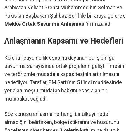
Arabistan Veliaht Prensi Muhammed bin Selman ve
Pakistan Başbakanı Şahbaz Şerif ile bir araya gelerek
Mekke Ortak Savunma Anlaşması
‘nı imzaladı.
Anlaşmanın Kapsamı ve Hedefleri
Kolektif caydırıcılık esasına dayanan bu iş birliği,
savunma sanayisinde ortak projelerin geliştirilmesini
ve terörizmle mücadele kapasitesinin artırılmasını
hedefliyor. Taraflar, BM Şartı’nın 51’inci maddesinde
yer alan meşru müdafaa hakkını esas alan bir
mutabakat sağladı.
Söz konusu anlaşma herhangi bir ülkeyi hedef
almadığını belirtirken, bölge istikrarını ve huzurunu
önceleyen diğer kardeş ülkelerin katılımına da açık