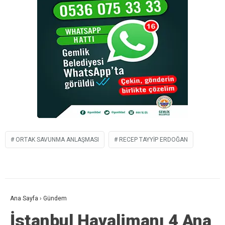
ORTAK SAVUNMA ANLAŞMASI
RECEP TAYYIP ERDOĞAN
Ana Sayfa
›
Gündem
İstanbul Havalimanı 4 Ana