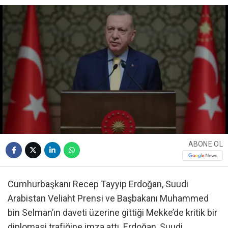
ABONE OL
Cumhurbaşkanı Recep Tayyip Erdoğan, Suudi
Arabistan Veliaht Prensi ve Başbakanı Muhammed
bin Selman’ın daveti üzerine gittiği Mekke’de kritik bir
diplomasi trafiğine imza attı. Erdoğan, Suudi