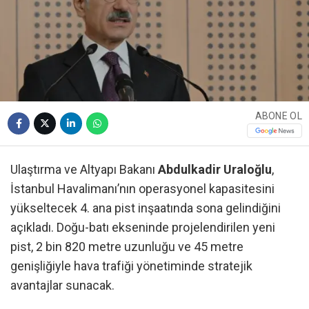
ABONE OL
Ulaştırma ve Altyapı Bakanı
Abdulkadir Uraloğlu
,
İstanbul Havalimanı’nın operasyonel kapasitesini
yükseltecek 4. ana pist inşaatında sona gelindiğini
açıkladı. Doğu-batı ekseninde projelendirilen yeni
pist, 2 bin 820 metre uzunluğu ve 45 metre
genişliğiyle hava trafiği yönetiminde stratejik
avantajlar sunacak.