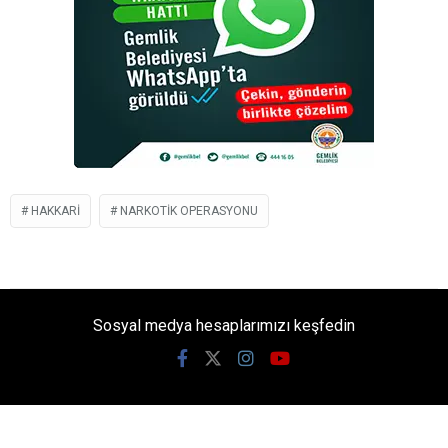
HAKKARI
NARKOTIK OPERASYONU
Sosyal medya hesaplarımızı keşfedin