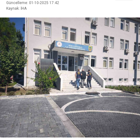
Güncelleme: 01-10-2025 17:42
Kaynak: İHA