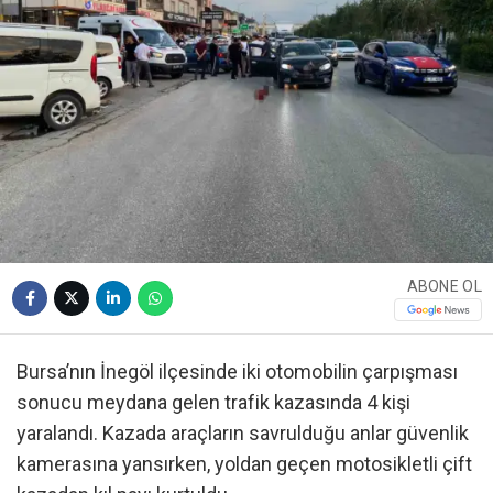
ABONE OL
Bursa’nın İnegöl ilçesinde iki otomobilin çarpışması
sonucu meydana gelen trafik kazasında 4 kişi
yaralandı. Kazada araçların savrulduğu anlar güvenlik
kamerasına yansırken, yoldan geçen motosikletli çift