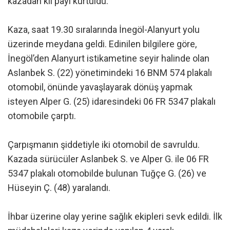
kazadan kıl payı kurtuldu.
Kaza, saat 19.30 sıralarında İnegöl-Alanyurt yolu
üzerinde meydana geldi. Edinilen bilgilere göre,
İnegöl’den Alanyurt istikametine seyir halinde olan
Aslanbek S. (22) yönetimindeki 16 BNM 574 plakalı
otomobil, önünde yavaşlayarak dönüş yapmak
isteyen Alper G. (25) idaresindeki 06 FR 5347 plakalı
otomobile çarptı.
Çarpışmanın şiddetiyle iki otomobil de savruldu.
Kazada sürücüler Aslanbek S. ve Alper G. ile 06 FR
5347 plakalı otomobilde bulunan Tuğçe G. (26) ve
Hüseyin Ç. (48) yaralandı.
İhbar üzerine olay yerine sağlık ekipleri sevk edildi. İlk