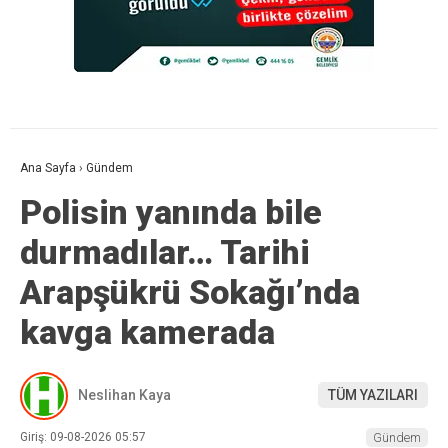
Ana Sayfa
›
Gündem
Polisin yanında bile
durmadılar… Tarihi
Arapşükrü Sokağı’nda
kavga kamerada
Neslihan Kaya
TÜM YAZILARI
Giriş: 09-08-2026 05:57
Gündem