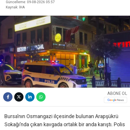
Güncelleme: 09-08-2026 05:57
Kaynak: İHA
ABONE OL
Bursa’nın Osmangazi ilçesinde bulunan Arapşükrü
Sokağı’nda çıkan kavgada ortalık bir anda karıştı. Polis