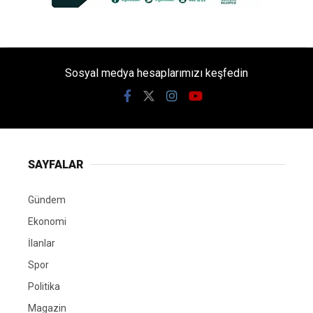
Sosyal medya hesaplarımızı keşfedin
SAYFALAR
Gündem
Ekonomi
İlanlar
Spor
Politika
Magazin