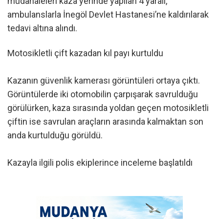
müdahaleleri kaza yerinde yapılan 4 yaralı,
ambulanslarla İnegöl Devlet Hastanesi’ne kaldırılarak
tedavi altına alındı.
Motosikletli çift kazadan kıl payı kurtuldu
Kazanın güvenlik kamerası görüntüleri ortaya çıktı.
Görüntülerde iki otomobilin çarpışarak savrulduğu
görülürken, kaza sırasında yoldan geçen motosikletli
çiftin ise savrulan araçların arasında kalmaktan son
anda kurtulduğu görüldü.
Kazayla ilgili polis ekiplerince inceleme başlatıldı