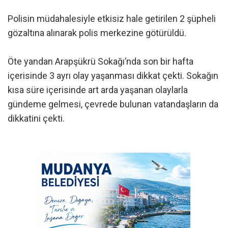
Polisin müdahalesiyle etkisiz hale getirilen 2 şüpheli
gözaltına alınarak polis merkezine götürüldü.
Öte yandan Arapşükrü Sokağı’nda son bir hafta
içerisinde 3 ayrı olay yaşanması dikkat çekti. Sokağın
kısa süre içerisinde art arda yaşanan olaylarla
gündeme gelmesi, çevrede bulunan vatandaşların da
dikkatini çekti.