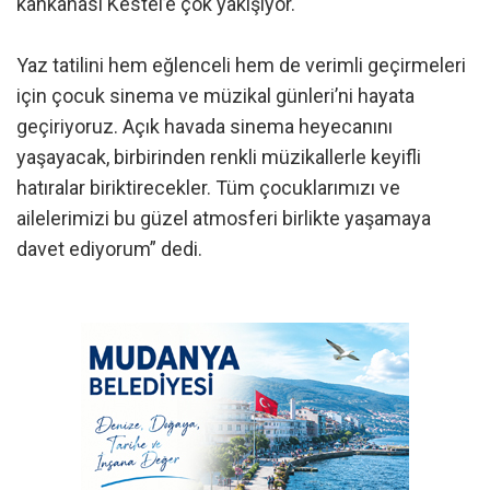
kahkahası Kestel’e çok yakışıyor.
Yaz tatilini hem eğlenceli hem de verimli geçirmeleri
için çocuk sinema ve müzikal günleri’ni hayata
geçiriyoruz. Açık havada sinema heyecanını
yaşayacak, birbirinden renkli müzikallerle keyifli
hatıralar biriktirecekler. Tüm çocuklarımızı ve
ailelerimizi bu güzel atmosferi birlikte yaşamaya
davet ediyorum” dedi.