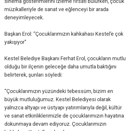
sinema gösterimlerini izleme fırsatı bulurken, çocuk
müzikalleriyle de sanat ve eğlenceyi bir arada
deneyimleyecek.
Başkan Erol: “Çocuklarımızın kahkahası Kestel’e çok
yakışıyor”
Kestel Belediye Başkanı Ferhat Erol, çocukların mutlu
olduğu bir ilçenin geleceğe daha umutla baktığını
belirterek, şunları söyledi:
“Çocuklarımızın yüzündeki tebessüm, bizim en
büyük mutluluğumuz. Kestel Belediyesi olarak
yalnızca altyapı ve üstyapı yatırımlarıyla değil, kültür
ve sanat etkinliklerimizle de çocuklarımızın hayatına
dokunmaya devam ediyoruz. Çocuklarımızın