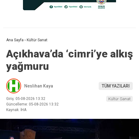
Ana Sayfa
›
Kültür Sanat
Açıkhava’da ‘cimri’ye alkış
yağmuru
Neslihan Kaya
TÜM YAZILARI
Giriş: 05-08-2026 13:32
Kültür Sanat
Güncelleme: 05-08-2026 13:32
Kaynak: İHA