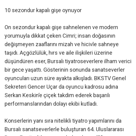
10 sezondur kapalı gişe oynuyor
On sezondur kapalı gişe sahnelenen ve modern
yorumuyla dikkat çeken Cimri; insan doğasının
değişmeyen zaaflarını mizah ve hicivle sahneye
taşıdı. Açgözlülük, hırs ve aile ilişkileri üzerine
düşündüren eser, Bursalı tiyatroseverlere ilham verici
bir gece yaşattı. Gösterinin sonunda sanatseverler
oyuncuları uzun süre ayakta alkışladı. BKSTV Genel
Sekreteri Gencer Uçar da oyuncu kadrosu adına
Serkan Keskin’e çiçek takdim ederek başarılı
performanslarından dolayı ekibi kutladı.
Konserlerin yanı sıra nitelikli tiyatro yapımlarını da
Bursalı sanatseverlerle buluşturan 64. Uluslararası