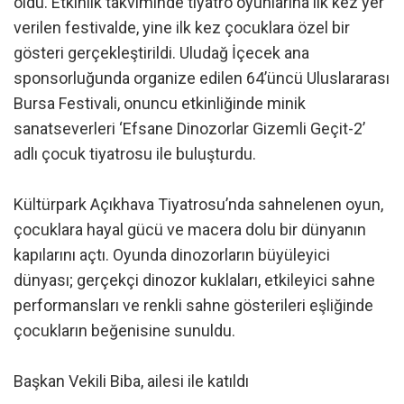
oldu. Etkinlik takviminde tiyatro oyunlarına ilk kez yer
verilen festivalde, yine ilk kez çocuklara özel bir
gösteri gerçekleştirildi. Uludağ İçecek ana
sponsorluğunda organize edilen 64’üncü Uluslararası
Bursa Festivali, onuncu etkinliğinde minik
sanatseverleri ‘Efsane Dinozorlar Gizemli Geçit-2’
adlı çocuk tiyatrosu ile buluşturdu.
Kültürpark Açıkhava Tiyatrosu’nda sahnelenen oyun,
çocuklara hayal gücü ve macera dolu bir dünyanın
kapılarını açtı. Oyunda dinozorların büyüleyici
dünyası; gerçekçi dinozor kuklaları, etkileyici sahne
performansları ve renkli sahne gösterileri eşliğinde
çocukların beğenisine sunuldu.
Başkan Vekili Biba, ailesi ile katıldı