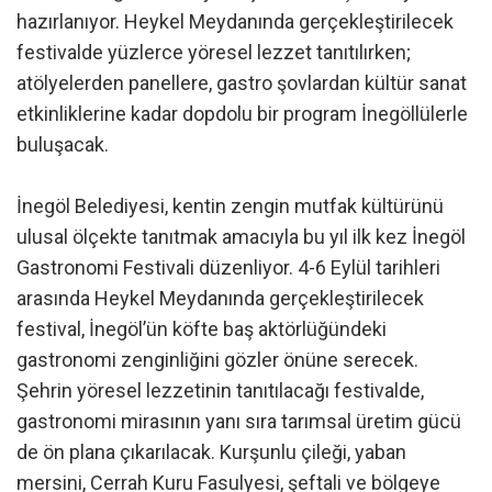
hazırlanıyor. Heykel Meydanında gerçekleştirilecek
festivalde yüzlerce yöresel lezzet tanıtılırken;
atölyelerden panellere, gastro şovlardan kültür sanat
etkinliklerine kadar dopdolu bir program İnegöllülerle
buluşacak.
İnegöl Belediyesi, kentin zengin mutfak kültürünü
ulusal ölçekte tanıtmak amacıyla bu yıl ilk kez İnegöl
Gastronomi Festivali düzenliyor. 4-6 Eylül tarihleri
arasında Heykel Meydanında gerçekleştirilecek
festival, İnegöl’ün köfte baş aktörlüğündeki
gastronomi zenginliğini gözler önüne serecek.
Şehrin yöresel lezzetinin tanıtılacağı festivalde,
gastronomi mirasının yanı sıra tarımsal üretim gücü
de ön plana çıkarılacak. Kurşunlu çileği, yaban
mersini, Cerrah Kuru Fasulyesi, şeftali ve bölgeye