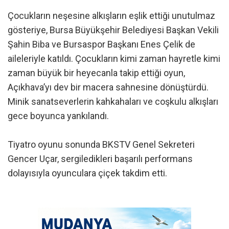
Çocukların neşesine alkışların eşlik ettiği unutulmaz
gösteriye, Bursa Büyükşehir Belediyesi Başkan Vekili
Şahin Biba ve Bursaspor Başkanı Enes Çelik de
aileleriyle katıldı. Çocukların kimi zaman hayretle kimi
zaman büyük bir heyecanla takip ettiği oyun,
Açıkhava’yı dev bir macera sahnesine dönüştürdü.
Minik sanatseverlerin kahkahaları ve coşkulu alkışları
gece boyunca yankılandı.
Tiyatro oyunu sonunda BKSTV Genel Sekreteri
Gencer Uçar, sergiledikleri başarılı performans
dolayısıyla oyunculara çiçek takdim etti.