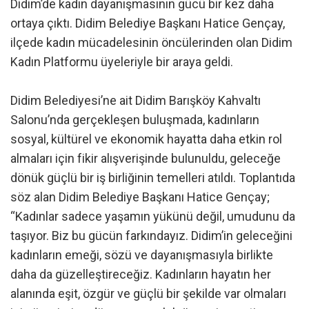
Didim’de kadın dayanışmasının gücü bir kez daha
ortaya çıktı. Didim Belediye Başkanı Hatice Gençay,
ilçede kadın mücadelesinin öncülerinden olan Didim
Kadın Platformu üyeleriyle bir araya geldi.
Didim Belediyesi’ne ait Didim Barışköy Kahvaltı
Salonu’nda gerçekleşen buluşmada, kadınların
sosyal, kültürel ve ekonomik hayatta daha etkin rol
almaları için fikir alışverişinde bulunuldu, geleceğe
dönük güçlü bir iş birliğinin temelleri atıldı. Toplantıda
söz alan Didim Belediye Başkanı Hatice Gençay;
“Kadınlar sadece yaşamın yükünü değil, umudunu da
taşıyor. Biz bu gücün farkındayız. Didim’in geleceğini
kadınların emeği, sözü ve dayanışmasıyla birlikte
daha da güzelleştireceğiz. Kadınların hayatın her
alanında eşit, özgür ve güçlü bir şekilde var olmaları