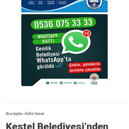
Ana Sayfa
›
Kültür Sanat
Kestel Belediyesi’nden