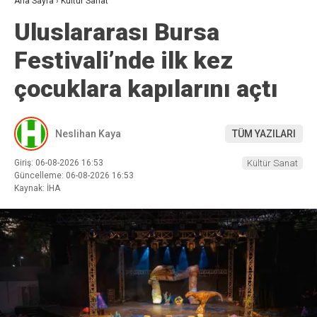
Ana Sayfa
›
Kültür Sanat
Uluslararası Bursa
Festivali’nde ilk kez
çocuklara kapılarını açtı
Neslihan Kaya
TÜM YAZILARI
Giriş: 06-08-2026 16:53
Kültür Sanat
Güncelleme: 06-08-2026 16:53
Kaynak: İHA