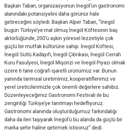
Başkan Taban, organizasyonun İnegöl’ün gastronomi
alanındaki potansiyelini daha görünür hale
getireceğini söyledi. Başkan Alper Taban, “İnegöl
bugün Türkiye’ye mal olmuş İnegöl Köftesinin baş
aktörlüğünde, 200’ü aşkın yöresel lezzetiyle çok
güçlü bir mutfak kültürüne sahip. İnegöl Köftesi,
İnegöl Sütlü Kadayıfı, İnegöl Çıbrıkası, İnegöl Cerrah
Kuru Fasulyesi, İnegöl Mişorizi ve İnegöl Piyazı olmak
üzere 6 tane coğrafi işaretli ürünümüz var. Bunun
yanında tarımsal üretimimiz, kooperatiflerimiz ve
yerel üreticilerimizle çok önemli değerlere sahibiz.
Düzenleyeceğimiz Gastronomi Festivali ile bu
zenginliği Türkiye’ye tanıtmayı hedefliyoruz.
Gastronomi alanında oluşturduğumuz farkındalığı
daha da ileri taşıyarak İnegöl’ü bu alanda da güçlü bir
marka şehir haline getirmek istiyoruz” dedi.