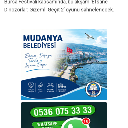
Bursa Festivali kapsamında, bu akşam ‘Efsane
Dinozorlar: Gizemli Geçit 2’ oyunu sahnelenecek.