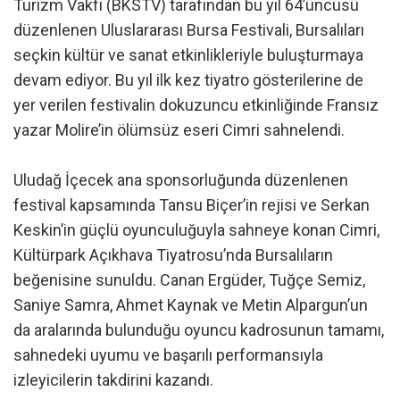
Turizm Vakfı (BKSTV) tarafından bu yıl 64’üncüsü
düzenlenen Uluslararası Bursa Festivali, Bursalıları
seçkin kültür ve sanat etkinlikleriyle buluşturmaya
devam ediyor. Bu yıl ilk kez tiyatro gösterilerine de
yer verilen festivalin dokuzuncu etkinliğinde Fransız
yazar Molire’in ölümsüz eseri Cimri sahnelendi.
Uludağ İçecek ana sponsorluğunda düzenlenen
festival kapsamında Tansu Biçer’in rejisi ve Serkan
Keskin’in güçlü oyunculuğuyla sahneye konan Cimri,
Kültürpark Açıkhava Tiyatrosu’nda Bursalıların
beğenisine sunuldu. Canan Ergüder, Tuğçe Semiz,
Saniye Samra, Ahmet Kaynak ve Metin Alpargun’un
da aralarında bulunduğu oyuncu kadrosunun tamamı,
sahnedeki uyumu ve başarılı performansıyla
izleyicilerin takdirini kazandı.