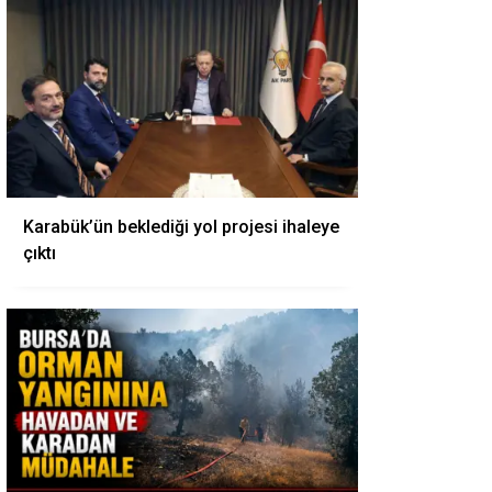
Karabük’ün beklediği yol projesi ihaleye
çıktı