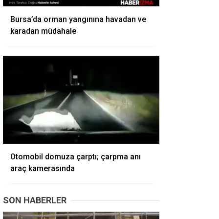
Bursa’da orman yangınına havadan ve
karadan müdahale
Otomobil domuza çarptı; çarpma anı
araç kamerasında
SON HABERLER