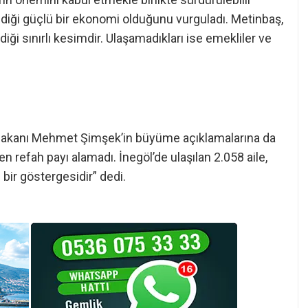
ldiği güçlü bir ekonomi olduğunu vurguladı. Metinbaş,
ldiği sınırlı kesimdir. Ulaşamadıkları ise emekliler ve
 Bakanı Mehmet Şimşek’in büyüme açıklamalarına da
 refah payı alamadı. İnegöl’de ulaşılan 2.058 aile,
bir göstergesidir” dedi.