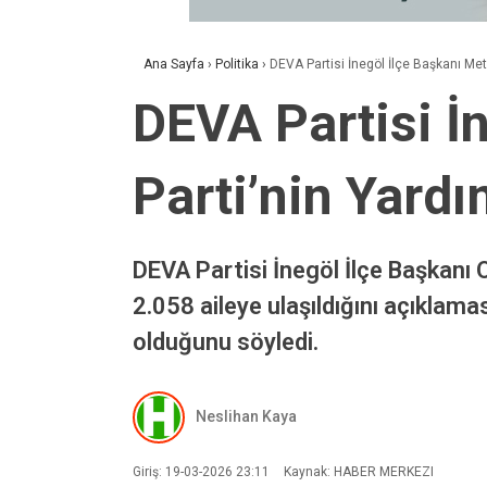
Ana Sayfa
›
Politika
›
DEVA Partisi İnegöl İlçe Başkanı Met
DEVA Partisi İ
Parti’nin Yardı
DEVA Partisi İnegöl İlçe Başkan
2.058 aileye ulaşıldığını açıklamas
olduğunu söyledi.
Neslihan Kaya
Giriş: 19-03-2026 23:11
Kaynak: HABER MERKEZI