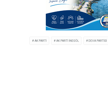
AK PARTI
AK PARTI INEGÖL
DEVA PARTISI