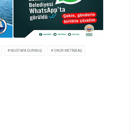
MUSTAFA DURMUŞ
ONUR METINBAŞ