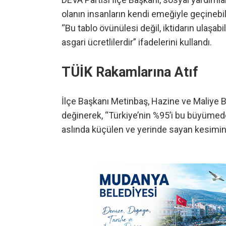
olanın insanların kendi emeğiyle geçinebi
“Bu tablo övünülesi değil, iktidarın ulaşabi
asgari ücretlilerdir” ifadelerini kullandı.
TÜİK Rakamlarına Atıf
İlçe Başkanı Metinbaş, Hazine ve Maliye
değinerek, “Türkiye’nin %95’i bu büyümeden
aslında küçülen ve yerinde sayan kesimin 