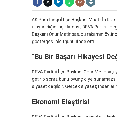
AK Parti İnegöl İlçe Başkanı Mustafa Du
ulaştırıldığını açıklaması, DEVA Partisi İne
Başkanı Onur Metinbaş, bu rakamın övünç 
göstergesi olduğunu ifade etti.
“Bu Bir Başarı Hikayesi Değ
DEVA Partisi İlçe Başkanı Onur Metinbaş, 
getirip sonra bunu övünç diye sunamazs
siyaset değildir. Gerçek siyaset; insanla
Ekonomi Eleştirisi
DEVA Partisi İlçe Başkanı, sosyal yardımla