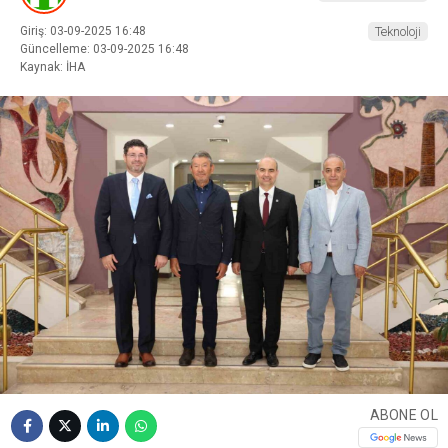
Giriş: 03-09-2025 16:48
Teknoloji
Güncelleme: 03-09-2025 16:48
Kaynak: İHA
ABONE OL