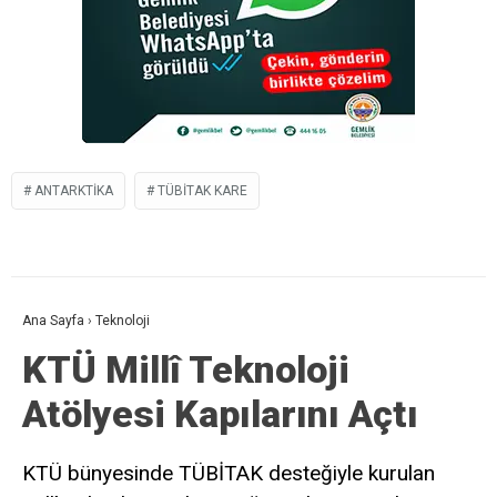
ANTARKTIKA
TÜBİTAK KARE
Ana Sayfa
›
Teknoloji
KTÜ Millî Teknoloji
Atölyesi Kapılarını Açtı
KTÜ bünyesinde TÜBİTAK desteğiyle kurulan