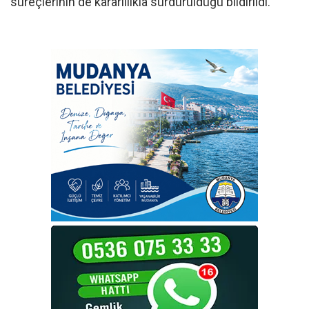
süreçlerinin de kararlılıkla sürdürüldüğü bildirildi.