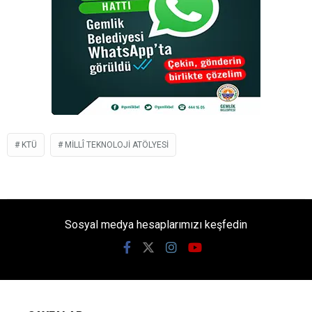
KTÜ
MILLÎ TEKNOLOJI ATÖLYESI
Sosyal medya hesaplarımızı keşfedin