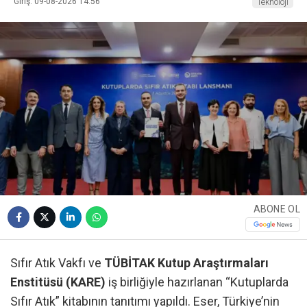
Giriş: 09-08-2026 14:56
Teknoloji
ABONE OL
Sıfır Atık Vakfı ve
TÜBİTAK Kutup Araştırmaları
Enstitüsü (KARE)
iş birliğiyle hazırlanan “Kutuplarda
Sıfır Atık” kitabının tanıtımı yapıldı. Eser, Türkiye’nin