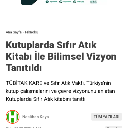
Ana Sayfa
›
Teknoloji
Kutuplarda Sıfır Atık
Kitabı İle Bilimsel Vizyon
Tanıtıldı
TÜBİTAK KARE ve Sıfır Atık Vakfı, Türkiye’nin
kutup çalışmalarını ve çevre vizyonunu anlatan
Kutuplarda Sıfır Atık kitabını tanıttı.
Neslihan Kaya
TÜM YAZILARI