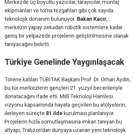
Merkezde üç boyutlu yazıcılar, tarayıcılar, montaj
ekipmanları ve torna tezgahları gibi çok sayıda
teknolojik donanım bulunuyor.
Bakan Kacır
,
merkezin yapay zekadan robotik sistemlere kadar
geniş bir yelpazede projelerin geliştirilmesine olanak
tanıyacağını belirtti.
Türkiye Genelinde Yaygınlaşacak
Törene katılan TÜBİTAK Başkanı Prof. Dr. Orhan Aydın,
bu tür merkezlerin gençleri 21. yüzyıl becerileriyle
donatacağını ifade etti. Millî Teknoloji Hamlesi
vizyonu kapsamında hayata geçirilen bu atölyelerin,
ilerleyen süreçte
81 ilde
kurulması planlanıyor.
Projelerin hızla somutlaşmasına imkan tanıyan bu
altyapı, Trabzon’dan dünyaya uzanan yeni teknolojik