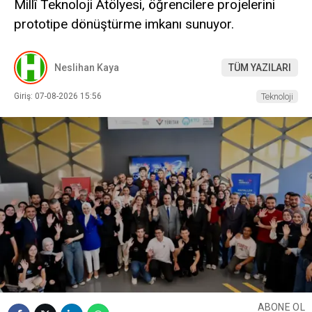
Millî Teknoloji Atölyesi, öğrencilere projelerini
prototipe dönüştürme imkanı sunuyor.
Neslihan Kaya
TÜM YAZILARI
Giriş: 07-08-2026 15:56
Teknoloji
ABONE OL