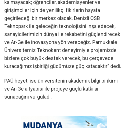
kalmayacak; öğrenciler, akademisyenler ve
girişimciler için de yenilikçi fikirlerin hayata
geçirileceği bir merkez olacak. Denizli OSB
Teknopark ile geleceğin teknolojisini inşa edecek,
sanayicilerimizin dünya ile rekabetini güçlendirecek
ve Ar-Ge ile inovasyona yön vereceğiz. Pamukkale
Üniversitemiz Teknokent deneyimiyle projemizde
bizlere çok büyük destek verecek, bu çerçevede
kuracağımız işbirliği gücümüze güç katacaktır” dedi.
PAÜ heyeti ise üniversitenin akademik bilgi birikimi
ve Ar-Ge altyapısı ile projeye güçlü katkılar
sunacağını vurguladı.