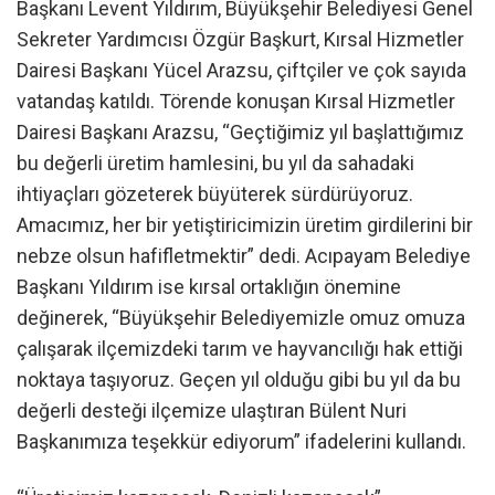
Başkanı Levent Yıldırım, Büyükşehir Belediyesi Genel
Sekreter Yardımcısı Özgür Başkurt, Kırsal Hizmetler
Dairesi Başkanı Yücel Arazsu, çiftçiler ve çok sayıda
vatandaş katıldı. Törende konuşan Kırsal Hizmetler
Dairesi Başkanı Arazsu, “Geçtiğimiz yıl başlattığımız
bu değerli üretim hamlesini, bu yıl da sahadaki
ihtiyaçları gözeterek büyüterek sürdürüyoruz.
Amacımız, her bir yetiştiricimizin üretim girdilerini bir
nebze olsun hafifletmektir” dedi. Acıpayam Belediye
Başkanı Yıldırım ise kırsal ortaklığın önemine
değinerek, “Büyükşehir Belediyemizle omuz omuza
çalışarak ilçemizdeki tarım ve hayvancılığı hak ettiği
noktaya taşıyoruz. Geçen yıl olduğu gibi bu yıl da bu
değerli desteği ilçemize ulaştıran Bülent Nuri
Başkanımıza teşekkür ediyorum” ifadelerini kullandı.