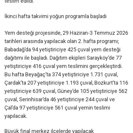
teslim edildi.
İkinci hafta takvimi yoğun programla başladı
Yem desteği projesinde, 29 Haziran-3 Temmuz 2026
tarihleri arasında yapılacak olan 2. hafta programı;
Babadağ’da 94 yetiştiriciye 425 çuval yem desteği
dağıtımı ile başladı. Dağıtım ekipleri Sarayköy’de 77
yetiştiriciye 416 çuval yem teslimini gerçekleştirdi.
Bu hafta Beyağaç’ta 374 yetiştiriciye 1.731 çuval,
Çardak’ta 207 yetiştiriciye 1.193 çuval, Bozkurt’ta 116
yetiştiriciye 639 çuval, Güney’de 105 yetiştiriciye 562
çuval, Serinhisar’da 46 yetiştiriciye 244 çuval ve
Çal’da 97 yetiştiriciye 561 çuval yemin teslimi
yapılacak.
Büyük final merkez ilçelerde yapılacak