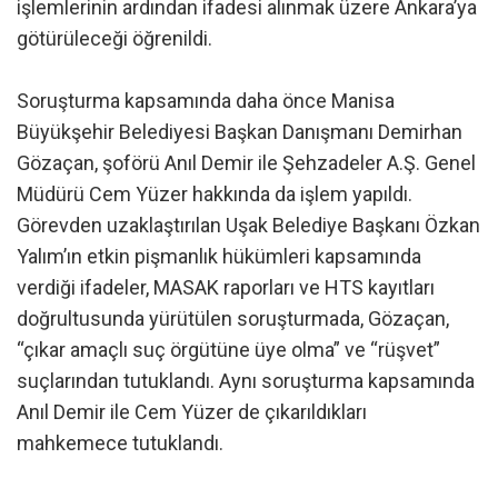
işlemlerinin ardından ifadesi alınmak üzere Ankara’ya
götürüleceği öğrenildi.
Soruşturma kapsamında daha önce Manisa
Büyükşehir Belediyesi Başkan Danışmanı Demirhan
Gözaçan, şoförü Anıl Demir ile Şehzadeler A.Ş. Genel
Müdürü Cem Yüzer hakkında da işlem yapıldı.
Görevden uzaklaştırılan Uşak Belediye Başkanı Özkan
Yalım’ın etkin pişmanlık hükümleri kapsamında
verdiği ifadeler, MASAK raporları ve HTS kayıtları
doğrultusunda yürütülen soruşturmada, Gözaçan,
“çıkar amaçlı suç örgütüne üye olma” ve “rüşvet”
suçlarından tutuklandı. Aynı soruşturma kapsamında
Anıl Demir ile Cem Yüzer de çıkarıldıkları
mahkemece tutuklandı.