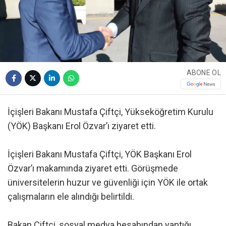
ABONE OL
İçişleri Bakanı Mustafa Çiftçi, Yükseköğretim Kurulu
(YÖK) Başkanı Erol Özvar’ı ziyaret etti.
İçişleri Bakanı Mustafa Çiftçi, YÖK Başkanı Erol
Özvar’ı makamında ziyaret etti. Görüşmede
üniversitelerin huzur ve güvenliği için YÖK ile ortak
çalışmaların ele alındığı belirtildi.
Bakan Çiftçi, sosyal medya hesabından yaptığı