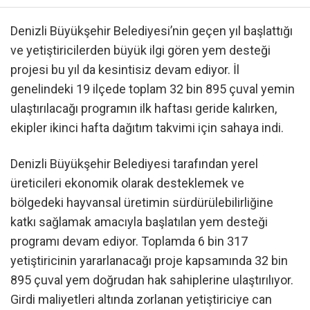
Denizli Büyükşehir Belediyesi’nin geçen yıl başlattığı
ve yetiştiricilerden büyük ilgi gören yem desteği
projesi bu yıl da kesintisiz devam ediyor. İl
genelindeki 19 ilçede toplam 32 bin 895 çuval yemin
ulaştırılacağı programın ilk haftası geride kalırken,
ekipler ikinci hafta dağıtım takvimi için sahaya indi.
Denizli Büyükşehir Belediyesi tarafından yerel
üreticileri ekonomik olarak desteklemek ve
bölgedeki hayvansal üretimin sürdürülebilirliğine
katkı sağlamak amacıyla başlatılan yem desteği
programı devam ediyor. Toplamda 6 bin 317
yetiştiricinin yararlanacağı proje kapsamında 32 bin
895 çuval yem doğrudan hak sahiplerine ulaştırılıyor.
Girdi maliyetleri altında zorlanan yetiştiriciye can