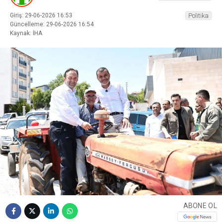
Giriş: 29-06-2026 16:53
Politika
Güncelleme: 29-06-2026 16:54
Kaynak: İHA
ABONE OL