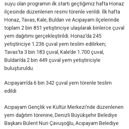
suyu olan programın ilk startı geçtiğimiz hafta Honaz
ilçesinde düzenlenen resmi törenle verildi. İlk hafta
Honaz, Tavas, Kale, Buldan ve Acıpayam ilçelerinde
toplam 2 bin 851 yetiştiriciye ulaşılarak binlerce çuval
yem dağıtımı gerçekleştirildi. Honaz’da 245
yetiştiriciye 1.236 çuval yem teslim edilirken;
Tavas’ta 3 bin 183 çuval, Kale’de 1.700 çuval,
Buldan’da 2 bin 449 çuval yem yetiştiriciyle
buluşturuldu.
Acıpayam’da 6 bin 342 çuval yem törenle teslim
edildi
Acıpayam Gençlik ve Kültür Merkezi’nde düzenlenen
yem dağıtım törenine, Denizli Büyükşehir Belediye
Başkanı Bülent Nuri Çavuşoğlu, Acıpayam Belediye