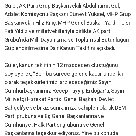
Güler, AK Parti Grup Başkanvekili Abdulhamit Gül,
Adalet Komisyonu Başkanı Cüneyt Yüksel, MHP Grup
Başkanvekili Filiz Kılıç, MHP Genel Başkan Yardımcısı
Feti Yıldız ve milletvekilleriyle birlikte AK parti
Grubu’nda Milli Dayanışma ve Toplumsal Bütünlüğün
Güçlendirilmesine Dair Kanun Teklifini açıkladı.
Güler, kanun teklifinin 12 maddeden oluştuğunu
söyleyerek, “Ben bu sürece gelene kadar öncelikli
olarak teşekkürlerimizi arz edeceğimiz Sayın
Cumhurbaşkanımız Recep Tayyip Erdoğan’a, Sayın
Milliyetçi Hareket Partisi Genel Başkanı Devlet
Bahçeli’ye ve biraz sonra imza sahipleri olarak DEM
Parti grubuna ve Eş Genel Başkanlarına ve
Cumhuriyet Halk Partisi grubuna ve Genel
Başkanlarına teşekkür ediyoruz. Yine bu konuda