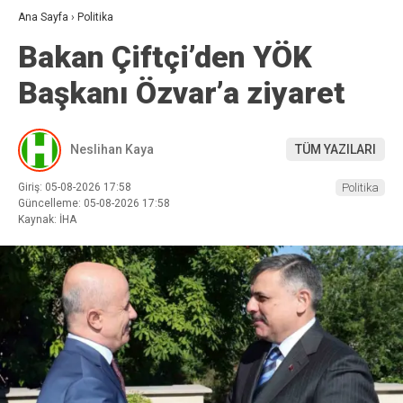
Ana Sayfa
›
Politika
Bakan Çiftçi’den YÖK
Başkanı Özvar’a ziyaret
Neslihan Kaya
TÜM YAZILARI
Giriş: 05-08-2026 17:58
Politika
Güncelleme: 05-08-2026 17:58
Kaynak: İHA