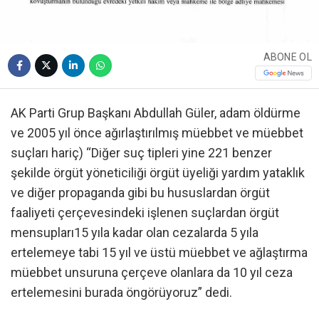
ABONE OL
AK Parti Grup Başkanı Abdullah Güler, adam öldürme
ve 2005 yıl önce ağırlaştırılmış müebbet ve müebbet
suçları hariç) “Diğer suç tipleri yine 221 benzer
şekilde örgüt yöneticiliği örgüt üyeliği yardım yataklık
ve diğer propaganda gibi bu hususlardan örgüt
faaliyeti çerçevesindeki işlenen suçlardan örgüt
mensupları15 yıla kadar olan cezalarda 5 yıla
ertelemeye tabi 15 yıl ve üstü müebbet ve ağlaştırma
müebbet unsuruna çerçeve olanlara da 10 yıl ceza
ertelemesini burada öngörüyoruz” dedi.