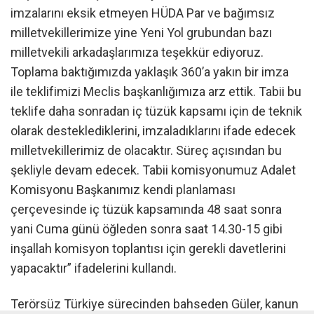
imzalarını eksik etmeyen HÜDA Par ve bağımsız
milletvekillerimize yine Yeni Yol grubundan bazı
milletvekili arkadaşlarımıza teşekkür ediyoruz.
Toplama baktığımızda yaklaşık 360’a yakın bir imza
ile teklifimizi Meclis başkanlığımıza arz ettik. Tabii bu
teklife daha sonradan iç tüzük kapsamı için de teknik
olarak desteklediklerini, imzaladıklarını ifade edecek
milletvekillerimiz de olacaktır. Süreç açısından bu
şekliyle devam edecek. Tabii komisyonumuz Adalet
Komisyonu Başkanımız kendi planlaması
çerçevesinde iç tüzük kapsamında 48 saat sonra
yani Cuma günü öğleden sonra saat 14.30-15 gibi
inşallah komisyon toplantısı için gerekli davetlerini
yapacaktır” ifadelerini kullandı.
Terörsüz Türkiye sürecinden bahseden Güler, kanun