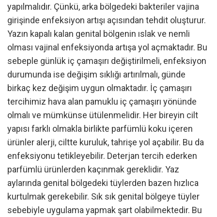
yapılmalıdır. Çünkü, arka bölgedeki bakteriler vajina
girişinde enfeksiyon artışı açısından tehdit oluşturur.
Yazın kapalı kalan genital bölgenin ıslak ve nemli
olması vajinal enfeksiyonda artışa yol açmaktadır. Bu
sebeple günlük iç çamaşırı değiştirilmeli, enfeksiyon
durumunda ise değişim sıklığı artırılmalı, günde
birkaç kez değişim uygun olmaktadır. İç çamaşırı
tercihimiz hava alan pamuklu iç çamaşırı yönünde
olmalı ve mümkünse ütülenmelidir. Her bireyin cilt
yapısı farklı olmakla birlikte parfümlü koku içeren
ürünler alerji, ciltte kuruluk, tahrişe yol açabilir. Bu da
enfeksiyonu tetikleyebilir. Deterjan tercih ederken
parfümlü ürünlerden kaçınmak gereklidir. Yaz
aylarında genital bölgedeki tüylerden bazen hızlıca
kurtulmak gerekebilir. Sık sık genital bölgeye tüyler
sebebiyle uygulama yapmak şart olabilmektedir. Bu