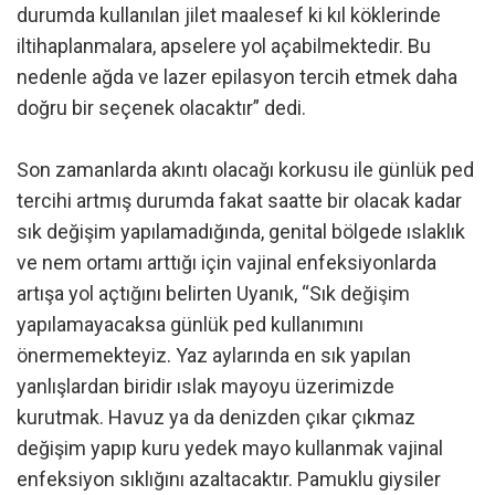
durumda kullanılan jilet maalesef ki kıl köklerinde
iltihaplanmalara, apselere yol açabilmektedir. Bu
nedenle ağda ve lazer epilasyon tercih etmek daha
doğru bir seçenek olacaktır” dedi.
Son zamanlarda akıntı olacağı korkusu ile günlük ped
tercihi artmış durumda fakat saatte bir olacak kadar
sık değişim yapılamadığında, genital bölgede ıslaklık
ve nem ortamı arttığı için vajinal enfeksiyonlarda
artışa yol açtığını belirten Uyanık, “Sık değişim
yapılamayacaksa günlük ped kullanımını
önermemekteyiz. Yaz aylarında en sık yapılan
yanlışlardan biridir ıslak mayoyu üzerimizde
kurutmak. Havuz ya da denizden çıkar çıkmaz
değişim yapıp kuru yedek mayo kullanmak vajinal
enfeksiyon sıklığını azaltacaktır. Pamuklu giysiler