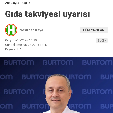
Ana Sayfa
›
Sağlık
Gıda takviyesi uyarısı
Neslihan Kaya
TÜM YAZILARI
Giriş: 05-08-2026 13:39
Sağlık
Güncelleme: 05-08-2026 13:40
Kaynak: İHA