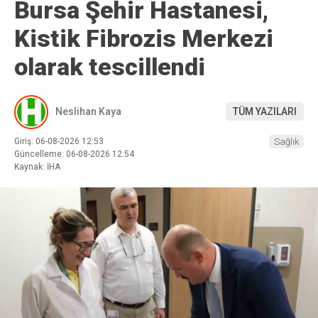
Bursa Şehir Hastanesi,
Kistik Fibrozis Merkezi
olarak tescillendi
Neslihan Kaya
TÜM YAZILARI
Giriş: 06-08-2026 12:53
Sağlık
Güncelleme: 06-08-2026 12:54
Kaynak: İHA