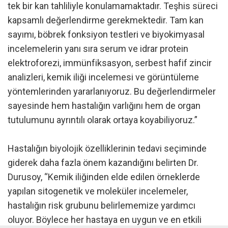
tek bir kan tahliliyle konulamamaktadır. Teşhis süreci
kapsamlı değerlendirme gerekmektedir. Tam kan
sayımı, böbrek fonksiyon testleri ve biyokimyasal
incelemelerin yanı sıra serum ve idrar protein
elektroforezi, immünfiksasyon, serbest hafif zincir
analizleri, kemik iliği incelemesi ve görüntüleme
yöntemlerinden yararlanıyoruz. Bu değerlendirmeler
sayesinde hem hastalığın varlığını hem de organ
tutulumunu ayrıntılı olarak ortaya koyabiliyoruz.”
Hastalığın biyolojik özelliklerinin tedavi seçiminde
giderek daha fazla önem kazandığını belirten Dr.
Durusoy, “Kemik iliğinden elde edilen örneklerde
yapılan sitogenetik ve moleküler incelemeler,
hastalığın risk grubunu belirlememize yardımcı
oluyor. Böylece her hastaya en uygun ve en etkili