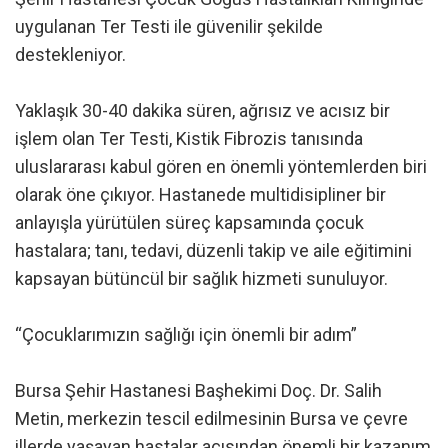
uygulanan Ter Testi ile güvenilir şekilde
destekleniyor.
Yaklaşık 30-40 dakika süren, ağrısız ve acısız bir
işlem olan Ter Testi, Kistik Fibrozis tanısında
uluslararası kabul gören en önemli yöntemlerden biri
olarak öne çıkıyor. Hastanede multidisipliner bir
anlayışla yürütülen süreç kapsamında çocuk
hastalara; tanı, tedavi, düzenli takip ve aile eğitimini
kapsayan bütüncül bir sağlık hizmeti sunuluyor.
“Çocuklarımızın sağlığı için önemli bir adım”
Bursa Şehir Hastanesi Başhekimi Doç. Dr. Salih
Metin, merkezin tescil edilmesinin Bursa ve çevre
illerde yaşayan hastalar açısından önemli bir kazanım