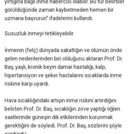
yırtığına bağlı inme habercisi olabilir. Bu tür belirtiler
görüldüğünde zaman kaybetmeden hemen bir
uzmana başvurun” ifadelerini kullandı.
Susuzluk inmeyi tetikleyebilir
İnmenin (felç) dünyada sakatlığın ve ölümün önde
gelen nedenlerinden biri olduğunu aktaran Prof. Dr.
Baş, yaşlı, kronik beyin damar hastalığı, kalp,
hipertansiyon ve şeker hastalarını sıcaklarda inme
riskine karşı uyardı.
Hava sıcaklığındaki artışın inme riskini artırdığını
belirten Prof. Dr. Baş, sıcaklığın zirve yaptığı öğlen
saatlerinde güneşin dik etkilerinden korunmak
gerektiğini de söyledi. Prof. Dr. Baş, sözlerini şöyle
sürdürdü: