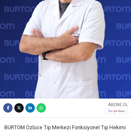
ABONE OL
BURTOM Özlüce Tıp Merkezi Fonksiyonel Tıp Hekimi