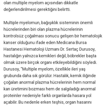
olan multiple myelom açısından dikkatle
değerlendirilmesi gerektiğini belirtti.
Multiple myelomun, bağışıklık sisteminin önemli
hücrelerinden biri olan plazma hücrelerinin
kontrolsüz çoğalması sonucu gelişen bir hematolojik
kanser olduğunu ifade eden Medicana Bursa
Hastanesi Hematoloji Uzmanı Dr. Sertaç Durusoy,
hastalığın yalnızca kemikleri değil, böbrekler başta
olmak üzere birçok organı etkileyebildiğini söyledi.
Durusoy, “Multiple myelom, özellikle ileri yaş
grubunda daha sık görülür. Hastalık, kemik iliğinde
çoğalan anormal plazma hücrelerinin hem normal
kan üretimini bozması hem de salgıladığı anormal
proteinler nedeniyle farklı organlarda hasara yol
açabilir. Bu nedenle erken teşhis, organ hasarını