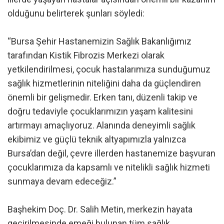
olduğunu belirterek şunları söyledi:
“Bursa Şehir Hastanemizin Sağlık Bakanlığımız
tarafından Kistik Fibrozis Merkezi olarak
yetkilendirilmesi, çocuk hastalarımıza sunduğumuz
sağlık hizmetlerinin niteliğini daha da güçlendiren
önemli bir gelişmedir. Erken tanı, düzenli takip ve
doğru tedaviyle çocuklarımızın yaşam kalitesini
artırmayı amaçlıyoruz. Alanında deneyimli sağlık
ekibimiz ve güçlü teknik altyapımızla yalnızca
Bursa’dan değil, çevre illerden hastanemize başvuran
çocuklarımıza da kapsamlı ve nitelikli sağlık hizmeti
sunmaya devam edeceğiz.”
Başhekim Doç. Dr. Salih Metin, merkezin hayata
geçirilmesinde emeği bulunan tüm sağlık