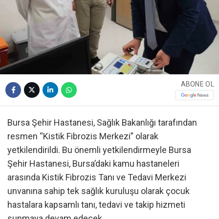
ABONE OL
Bursa Şehir Hastanesi, Sağlık Bakanlığı tarafından
resmen “Kistik Fibrozis Merkezi” olarak
yetkilendirildi. Bu önemli yetkilendirmeyle Bursa
Şehir Hastanesi, Bursa’daki kamu hastaneleri
arasında Kistik Fibrozis Tanı ve Tedavi Merkezi
unvanına sahip tek sağlık kuruluşu olarak çocuk
hastalara kapsamlı tanı, tedavi ve takip hizmeti
sunmaya devam edecek.