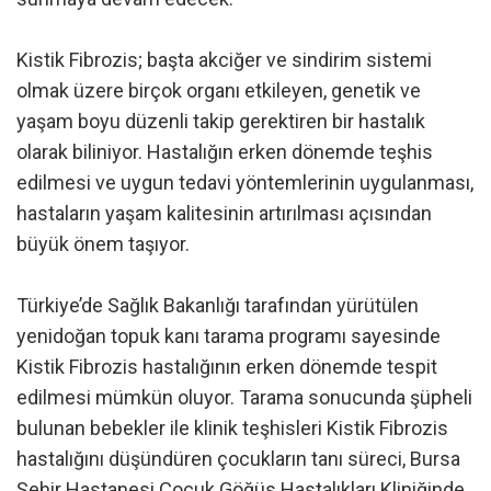
Kistik Fibrozis; başta akciğer ve sindirim sistemi
olmak üzere birçok organı etkileyen, genetik ve
yaşam boyu düzenli takip gerektiren bir hastalık
olarak biliniyor. Hastalığın erken dönemde teşhis
edilmesi ve uygun tedavi yöntemlerinin uygulanması,
hastaların yaşam kalitesinin artırılması açısından
büyük önem taşıyor.
Türkiye’de Sağlık Bakanlığı tarafından yürütülen
yenidoğan topuk kanı tarama programı sayesinde
Kistik Fibrozis hastalığının erken dönemde tespit
edilmesi mümkün oluyor. Tarama sonucunda şüpheli
bulunan bebekler ile klinik teşhisleri Kistik Fibrozis
hastalığını düşündüren çocukların tanı süreci, Bursa
Şehir Hastanesi Çocuk Göğüs Hastalıkları Kliniğinde