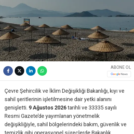
ABONE OL
Çevre Şehircilik ve İklim Değişikliği Bakanlığı, kıyı ve
sahil şeritlerinin işletilmesine dair yetki alanını
genişletti.
9 Ağustos 2026
tarihli ve 33335 sayılı
Resmi Gazete’de yayımlanan yönetmelik
değişikliğiyle, sahil bölgelerindeki bakım, güvenlik ve
temizlik gibi operasyonel süreçlerde Bakanlık