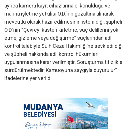
ayrıca kamera kayıt cihazlarına el konulduğu ve
marina işletme yetkilisi O.D.’nin gözaltına alınarak
mevcutlu olarak hazır edilmesinin istenildiği, şüpheli
O.D.’nin “Çevreyi kasten kirletme, suç delillerini yok
etme, gizleme veya değiştirme” suçlarından adli
kontrol talebiyle Sulh Ceza Hakimliği’ne sevk edildiği
ve şüpheli hakkında adli kontrol hükümleri
uygulanmasına karar verilmiştir. Soruşturma titizlikle
sürdürülmektedir. Kamuoyuna saygıyla duyurulur”
ifadelerine yer verildi.