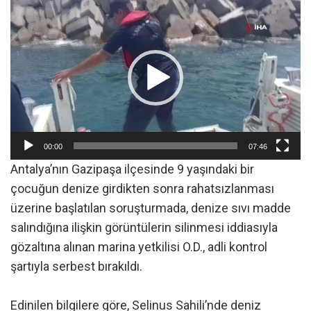
Video
oynatıcı
00:00
07:46
Antalya’nın Gazipaşa ilçesinde 9 yaşındaki bir
çocuğun denize girdikten sonra rahatsızlanması
üzerine başlatılan soruşturmada, denize sıvı madde
salındığına ilişkin görüntülerin silinmesi iddiasıyla
gözaltına alınan marina yetkilisi O.D., adli kontrol
şartıyla serbest bırakıldı.
Edinilen bilgilere göre, Selinus Sahili’nde deniz