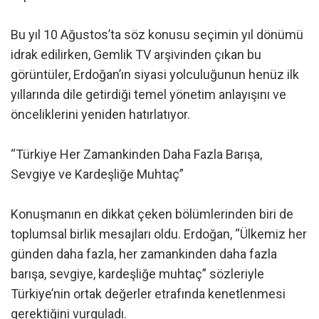
Bu yıl 10 Ağustos’ta söz konusu seçimin yıl dönümü
idrak edilirken, Gemlik TV arşivinden çıkan bu
görüntüler, Erdoğan’ın siyasi yolculuğunun henüz ilk
yıllarında dile getirdiği temel yönetim anlayışını ve
önceliklerini yeniden hatırlatıyor.
“Türkiye Her Zamankinden Daha Fazla Barışa,
Sevgiye ve Kardeşliğe Muhtaç”
Konuşmanın en dikkat çeken bölümlerinden biri de
toplumsal birlik mesajları oldu. Erdoğan, “Ülkemiz her
günden daha fazla, her zamankinden daha fazla
barışa, sevgiye, kardeşliğe muhtaç” sözleriyle
Türkiye’nin ortak değerler etrafında kenetlenmesi
gerektiğini vurguladı.