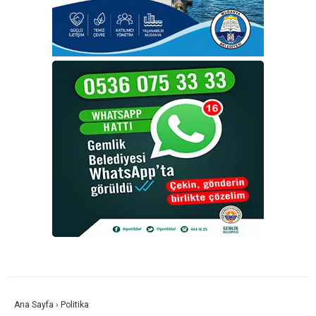
Ana Sayfa
›
Politika