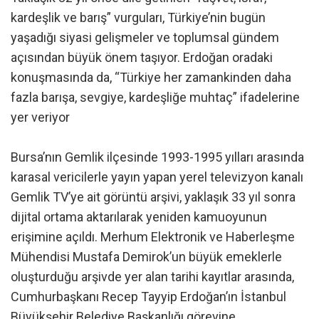
kardeşlik ve barış” vurguları, Türkiye’nin bugün
yaşadığı siyasi gelişmeler ve toplumsal gündem
açısından büyük önem taşıyor. Erdoğan oradaki
konuşmasında da, “Türkiye her zamankinden daha
fazla barışa, sevgiye, kardeşliğe muhtaç” ifadelerine
yer veriyor
Bursa’nın Gemlik ilçesinde 1993-1995 yılları arasında
karasal vericilerle yayın yapan yerel televizyon kanalı
Gemlik TV’ye ait görüntü arşivi, yaklaşık 33 yıl sonra
dijital ortama aktarılarak yeniden kamuoyunun
erişimine açıldı. Merhum Elektronik ve Haberleşme
Mühendisi Mustafa Demirok’un büyük emeklerle
oluşturduğu arşivde yer alan tarihi kayıtlar arasında,
Cumhurbaşkanı Recep Tayyip Erdoğan’ın İstanbul
Büyükşehir Belediye Başkanlığı görevine