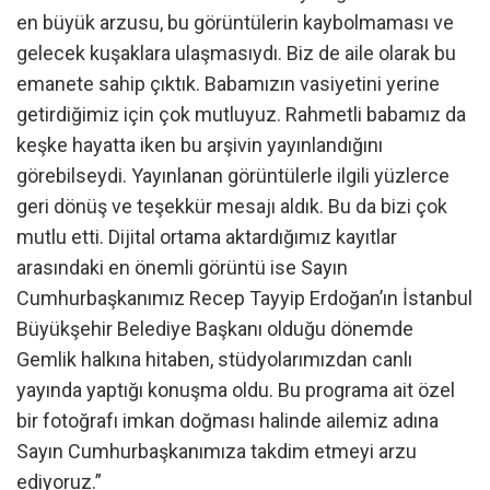
en büyük arzusu, bu görüntülerin kaybolmaması ve
gelecek kuşaklara ulaşmasıydı. Biz de aile olarak bu
emanete sahip çıktık. Babamızın vasiyetini yerine
getirdiğimiz için çok mutluyuz. Rahmetli babamız da
keşke hayatta iken bu arşivin yayınlandığını
görebilseydi. Yayınlanan görüntülerle ilgili yüzlerce
geri dönüş ve teşekkür mesajı aldık. Bu da bizi çok
mutlu etti. Dijital ortama aktardığımız kayıtlar
arasındaki en önemli görüntü ise Sayın
Cumhurbaşkanımız Recep Tayyip Erdoğan’ın İstanbul
Büyükşehir Belediye Başkanı olduğu dönemde
Gemlik halkına hitaben, stüdyolarımızdan canlı
yayında yaptığı konuşma oldu. Bu programa ait özel
bir fotoğrafı imkan doğması halinde ailemiz adına
Sayın Cumhurbaşkanımıza takdim etmeyi arzu
ediyoruz.”