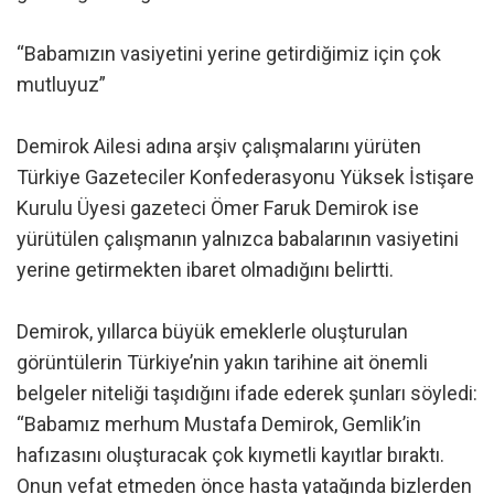
“Babamızın vasiyetini yerine getirdiğimiz için çok
mutluyuz”
Demirok Ailesi adına arşiv çalışmalarını yürüten
Türkiye Gazeteciler Konfederasyonu Yüksek İstişare
Kurulu Üyesi gazeteci Ömer Faruk Demirok ise
yürütülen çalışmanın yalnızca babalarının vasiyetini
yerine getirmekten ibaret olmadığını belirtti.
Demirok, yıllarca büyük emeklerle oluşturulan
görüntülerin Türkiye’nin yakın tarihine ait önemli
belgeler niteliği taşıdığını ifade ederek şunları söyledi:
“Babamız merhum Mustafa Demirok, Gemlik’in
hafızasını oluşturacak çok kıymetli kayıtlar bıraktı.
Onun vefat etmeden önce hasta yatağında bizlerden