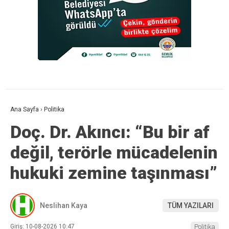
Ana Sayfa
›
Politika
Doç. Dr. Akıncı: “Bu bir af
değil, terörle mücadelenin
hukuki zemine taşınması”
Neslihan Kaya
TÜM YAZILARI
Giriş: 10-08-2026 10:47
Politika