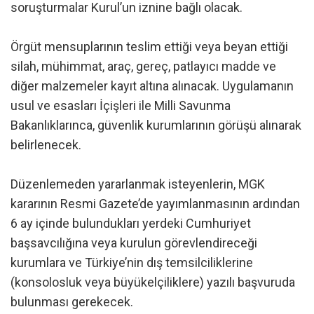
soruşturmalar Kurul’un iznine bağlı olacak.
Örgüt mensuplarının teslim ettiği veya beyan ettiği
silah, mühimmat, araç, gereç, patlayıcı madde ve
diğer malzemeler kayıt altına alınacak. Uygulamanın
usul ve esasları İçişleri ile Milli Savunma
Bakanlıklarınca, güvenlik kurumlarının görüşü alınarak
belirlenecek.
Düzenlemeden yararlanmak isteyenlerin, MGK
kararının Resmi Gazete’de yayımlanmasının ardından
6 ay içinde bulundukları yerdeki Cumhuriyet
başsavcılığına veya kurulun görevlendireceği
kurumlara ve Türkiye’nin dış temsilciliklerine
(konsolosluk veya büyükelçiliklere) yazılı başvuruda
bulunması gerekecek.