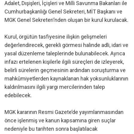
Adalet, Dışişleri, İçişleri ve Milli Savunma Bakanları ile
Cumhurbaşkanlığı Genel Sekreteri, MİT Başkanı ve
MGK Genel Sekreteri’nden oluşan bir kurul kurulacak.
Kurul, örgütün tasfiyesine ilişkin gelişmeleri
değerlendirecek, gerekli görmesi halinde adli, idari ve
yasal düzenleme taleplerinde bulunabilecek. Ayrıca
infazı ertelenen kişilerle ilgili süreçleri de izleyerek,
belirli sürelerin geçmesinin ardından soruşturma ve
mahkûmiyetlerden kaynaklanan hak yoksunluklarının
kaldırılmasını ilgili yargı mercilerinden talep
edebilecek.
MGK kararının Resmi Gazete’de yayımlanmasından
önce işlenmiş ve kanun kapsamına giren suçlar
nedeniyle bu tarihten sonra başlatılacak