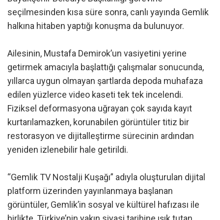
seçilmesinden kısa süre sonra, canlı yayında Gemlik
halkına hitaben yaptığı konuşma da bulunuyor.
Ailesinin, Mustafa Demirok’un vasiyetini yerine
getirmek amacıyla başlattığı çalışmalar sonucunda,
yıllarca uygun olmayan şartlarda depoda muhafaza
edilen yüzlerce video kaseti tek tek incelendi.
Fiziksel deformasyona uğrayan çok sayıda kayıt
kurtarılamazken, korunabilen görüntüler titiz bir
restorasyon ve dijitalleştirme sürecinin ardından
yeniden izlenebilir hale getirildi.
“Gemlik TV Nostalji Kuşağı” adıyla oluşturulan dijital
platform üzerinden yayınlanmaya başlanan
görüntüler, Gemlik’in sosyal ve kültürel hafızası ile
birlikte, Türkiye’nin yakın siyasi tarihine ışık tutan