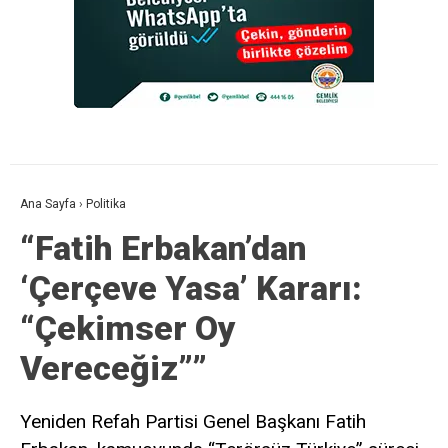
Ana Sayfa
›
Politika
“Fatih Erbakan’dan
‘Çerçeve Yasa’ Kararı:
“Çekimser Oy
Vereceğiz””
Yeniden Refah Partisi Genel Başkanı Fatih