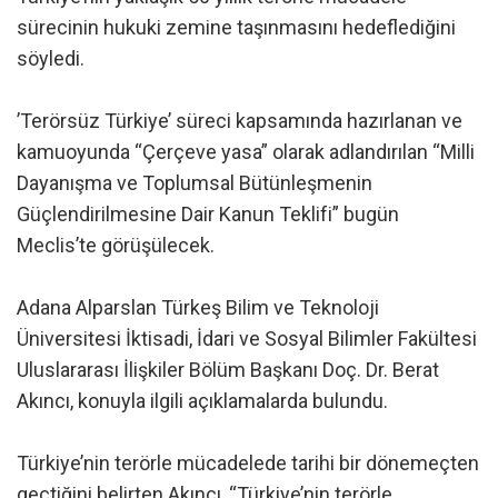
sürecinin hukuki zemine taşınmasını hedeflediğini
söyledi.
’Terörsüz Türkiye’ süreci kapsamında hazırlanan ve
kamuoyunda “Çerçeve yasa” olarak adlandırılan “Milli
Dayanışma ve Toplumsal Bütünleşmenin
Güçlendirilmesine Dair Kanun Teklifi” bugün
Meclis’te görüşülecek.
Adana Alparslan Türkeş Bilim ve Teknoloji
Üniversitesi İktisadi, İdari ve Sosyal Bilimler Fakültesi
Uluslararası İlişkiler Bölüm Başkanı Doç. Dr. Berat
Akıncı, konuyla ilgili açıklamalarda bulundu.
Türkiye’nin terörle mücadelede tarihi bir dönemeçten
geçtiğini belirten Akıncı, “Türkiye’nin terörle