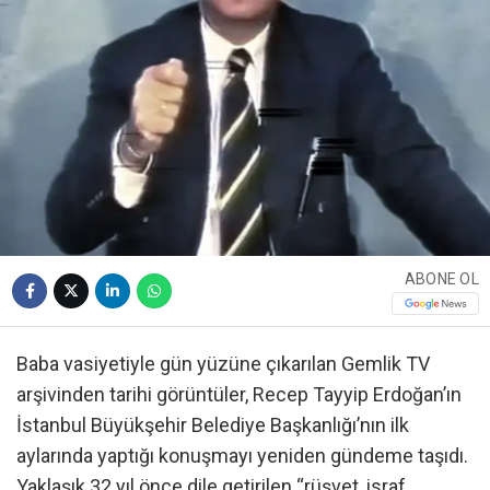
ABONE OL
Baba vasiyetiyle gün yüzüne çıkarılan Gemlik TV
arşivinden tarihi görüntüler, Recep Tayyip Erdoğan’ın
İstanbul Büyükşehir Belediye Başkanlığı’nın ilk
aylarında yaptığı konuşmayı yeniden gündeme taşıdı.
Yaklaşık 32 yıl önce dile getirilen “rüşvet, israf,