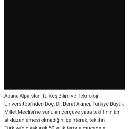
Adana Alparslan Türkeş Bilim ve Teknoloji
Üniversitesi’nden Doç. Dr. Berat Akıncı, Türkiye Büyük
Millet Meclisi’ne sunulan çerçeve yasa teklifinin bir
af düzenlemesi olmadığını belirterek, teklifin
Türkiye’nin yaklaşık 50 yıllık terörle mücadele