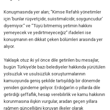
Konuşmasında yer alan; “Kimse Refahlı yönetimler
için ’bunlar rüşvetçidir, suiistimalcidir, soyguncudur’
diyemiyor.” ve “Tüyü bitmemiş yetimin hakkını
yemeyecek ve yedirtmeyeceğiz” ifadeleri ise
konuşmanın en dikkat çeken bölümleri arasında yer
alıyor.
Yaklaşık otuz iki yıl önce dile getirilen bu mesajlar,
bugün Türkiye’de bazı belediyeler hakkında yürütülen
yolsuzluk ve usulsüzlük soruşturmalarının
kamuoyunda geniş şekilde tartışıldığı bir dönemde
yeniden gündeme geliyor. Erdoğan’ın o yıllarda dile
getirdiği şeffaflık, hesap verebilirlik ve kamu hakkının
korunmasına ilişkin vurgular, aradan geçen yıllara
rağmen güncelliğini koruyan ilkeler olarak