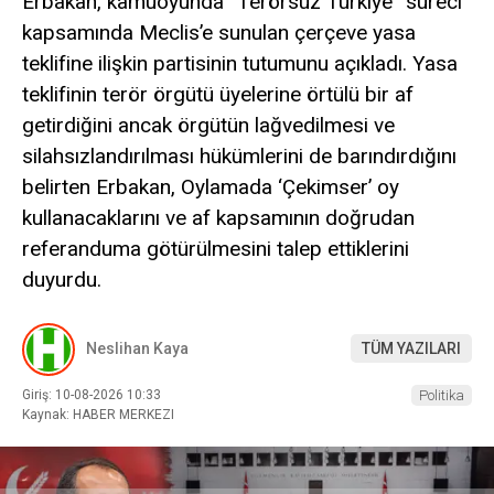
Erbakan, kamuoyunda “Terörsüz Türkiye” süreci
kapsamında Meclis’e sunulan çerçeve yasa
teklifine ilişkin partisinin tutumunu açıkladı. Yasa
teklifinin terör örgütü üyelerine örtülü bir af
getirdiğini ancak örgütün lağvedilmesi ve
silahsızlandırılması hükümlerini de barındırdığını
belirten Erbakan, Oylamada ‘Çekimser’ oy
kullanacaklarını ve af kapsamının doğrudan
referanduma götürülmesini talep ettiklerini
duyurdu.
Neslihan Kaya
TÜM YAZILARI
Giriş: 10-08-2026 10:33
Politika
Kaynak: HABER MERKEZI