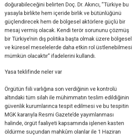
doğurabileceğini belirten Doç. Dr. Akıncı, “Türkiye bu
yasayla birlikte hem içeride birlik ve bütünlüğünü
güçlendirecek hem de bölgesel aktörlere güçlü bir
mesaj vermiş olacak. Kendi terör sorununu çözmüş
bir Türkiye’nin dış politika başta olmak üzere bölgesel
ve küresel meselelerde daha etkin rol üstlenebilmesi
mümkün olacaktır” ifadelerini kullandı.
Yasa teklifinde neler var
Örgütün fiili varlığına son verdiğinin ve kontrolü
altındaki tüm silah ile mühimmatın teslim edildiğinin
güvenlik kurumlarınca tespit edilmesi ve bu tespitin
MGK kararıyla Resmi Gazete’de yayımlanması
halinde, örgüt faaliyeti kapsamında işlenen kasten
öldürme suçundan mahkûm olanlar ile 1 Haziran