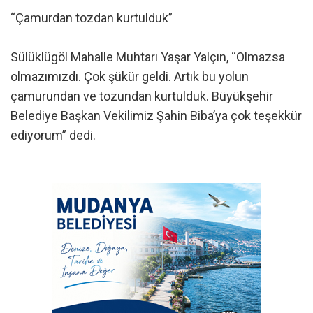
“Çamurdan tozdan kurtulduk”
Sülüklügöl Mahalle Muhtarı Yaşar Yalçın, “Olmazsa
olmazımızdı. Çok şükür geldi. Artık bu yolun
çamurundan ve tozundan kurtulduk. Büyükşehir
Belediye Başkan Vekilimiz Şahin Biba’ya çok teşekkür
ediyorum” dedi.