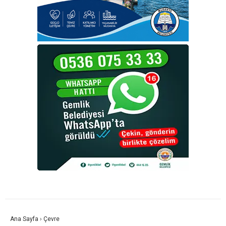
Ana Sayfa
›
Çevre