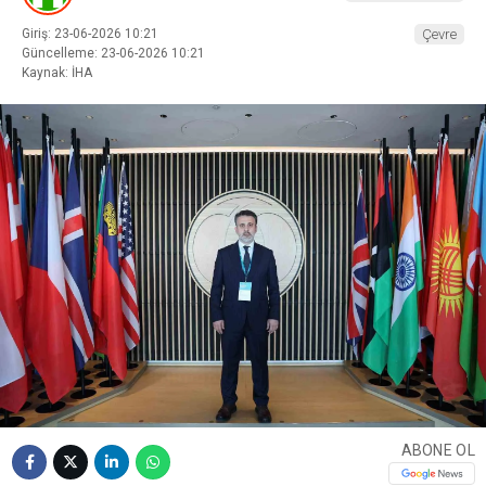
Giriş: 23-06-2026 10:21
Çevre
Güncelleme: 23-06-2026 10:21
Kaynak: İHA
ABONE OL