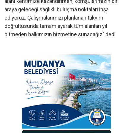
alanı kentimize kazandırırken, komşularımızın bir
araya geleceği sağlıklı buluşma noktaları inşa
ediyoruz. Çalışmalarımızı planlanan takvim
doğrultusunda tamamlayarak tüm alanları yıl
bitmeden halkımızın hizmetine sunacağız” dedi.