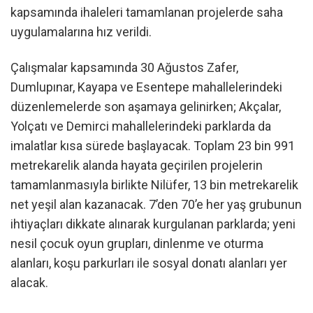
kapsamında ihaleleri tamamlanan projelerde saha
uygulamalarına hız verildi.
Çalışmalar kapsamında 30 Ağustos Zafer,
Dumlupınar, Kayapa ve Esentepe mahallelerindeki
düzenlemelerde son aşamaya gelinirken; Akçalar,
Yolçatı ve Demirci mahallelerindeki parklarda da
imalatlar kısa sürede başlayacak. Toplam 23 bin 991
metrekarelik alanda hayata geçirilen projelerin
tamamlanmasıyla birlikte Nilüfer, 13 bin metrekarelik
net yeşil alan kazanacak. 7’den 70’e her yaş grubunun
ihtiyaçları dikkate alınarak kurgulanan parklarda; yeni
nesil çocuk oyun grupları, dinlenme ve oturma
alanları, koşu parkurları ile sosyal donatı alanları yer
alacak.