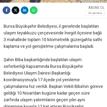
ABONE OL
Bursa Büyükşehir Belediyesi, il genelinde başlatılan
ulaşım teyakkuzu çerçevesinde İnegöl ilçesine bağlı
3 mahallede toplam 10 kilometrelik güzergahta sathi
kaplama ve yol genişletme çalışmalarına başladı.
Şahin Biba başkanlığında başlatılan ulaşım
seferberliği kapsamında Bursa Büyükşehir
Belediyesi Ulaşım Dairesi Başkanlığı
koordinasyonuyla 17 ilçede yol yenileme
çalışmalarına hız verildi. Başkan Vekili Biba’nın göreve
geldiği 10 Nisan’dan bugüne kadar geçen süre
zarfında ulaşım yatırımlarını geçen yılın aynı
dönemine kıyasla 12 kat artıran Büyükşehir