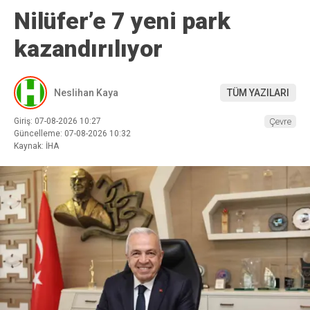
Nilüfer’e 7 yeni park
kazandırılıyor
Neslihan Kaya
TÜM YAZILARI
Giriş: 07-08-2026 10:27
Çevre
Güncelleme: 07-08-2026 10:32
Kaynak: İHA