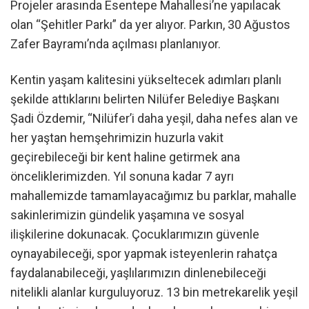
Projeler arasında Esentepe Mahallesi’ne yapılacak
olan “Şehitler Parkı” da yer alıyor. Parkın, 30 Ağustos
Zafer Bayramı’nda açılması planlanıyor.
Kentin yaşam kalitesini yükseltecek adımları planlı
şekilde attıklarını belirten Nilüfer Belediye Başkanı
Şadi Özdemir, “Nilüfer’i daha yeşil, daha nefes alan ve
her yaştan hemşehrimizin huzurla vakit
geçirebileceği bir kent haline getirmek ana
önceliklerimizden. Yıl sonuna kadar 7 ayrı
mahallemizde tamamlayacağımız bu parklar, mahalle
sakinlerimizin gündelik yaşamına ve sosyal
ilişkilerine dokunacak. Çocuklarımızın güvenle
oynayabileceği, spor yapmak isteyenlerin rahatça
faydalanabileceği, yaşlılarımızın dinlenebileceği
nitelikli alanlar kurguluyoruz. 13 bin metrekarelik yeşil