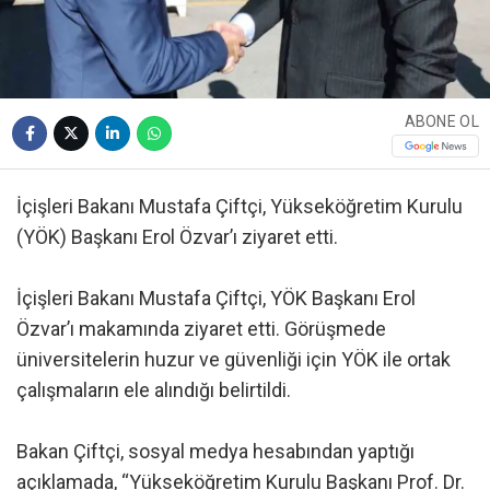
ABONE OL
İçişleri Bakanı Mustafa Çiftçi, Yükseköğretim Kurulu
(YÖK) Başkanı Erol Özvar’ı ziyaret etti.
İçişleri Bakanı Mustafa Çiftçi, YÖK Başkanı Erol
Özvar’ı makamında ziyaret etti. Görüşmede
üniversitelerin huzur ve güvenliği için YÖK ile ortak
çalışmaların ele alındığı belirtildi.
Bakan Çiftçi, sosyal medya hesabından yaptığı
açıklamada, “Yükseköğretim Kurulu Başkanı Prof. Dr.