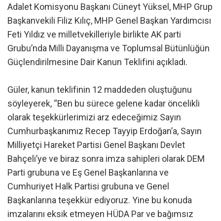
Adalet Komisyonu Başkanı Cüneyt Yüksel, MHP Grup
Başkanvekili Filiz Kılıç, MHP Genel Başkan Yardımcısı
Feti Yıldız ve milletvekilleriyle birlikte AK parti
Grubu’nda Milli Dayanışma ve Toplumsal Bütünlüğün
Güçlendirilmesine Dair Kanun Teklifini açıkladı.
Güler, kanun teklifinin 12 maddeden oluştuğunu
söyleyerek, “Ben bu sürece gelene kadar öncelikli
olarak teşekkürlerimizi arz edeceğimiz Sayın
Cumhurbaşkanımız Recep Tayyip Erdoğan’a, Sayın
Milliyetçi Hareket Partisi Genel Başkanı Devlet
Bahçeli’ye ve biraz sonra imza sahipleri olarak DEM
Parti grubuna ve Eş Genel Başkanlarına ve
Cumhuriyet Halk Partisi grubuna ve Genel
Başkanlarına teşekkür ediyoruz. Yine bu konuda
imzalarını eksik etmeyen HÜDA Par ve bağımsız