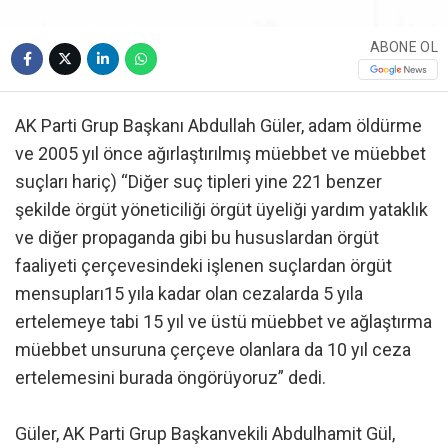
ABONE OL
AK Parti Grup Başkanı Abdullah Güler, adam öldürme
ve 2005 yıl önce ağırlaştırılmış müebbet ve müebbet
suçları hariç) “Diğer suç tipleri yine 221 benzer
şekilde örgüt yöneticiliği örgüt üyeliği yardım yataklık
ve diğer propaganda gibi bu hususlardan örgüt
faaliyeti çerçevesindeki işlenen suçlardan örgüt
mensupları15 yıla kadar olan cezalarda 5 yıla
ertelemeye tabi 15 yıl ve üstü müebbet ve ağlaştırma
müebbet unsuruna çerçeve olanlara da 10 yıl ceza
ertelemesini burada öngörüyoruz” dedi.
Güler, AK Parti Grup Başkanvekili Abdulhamit Gül,