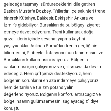
geleceğe taşımayı sürdüreceklerini dile getiren
Başkan Mustafa Bozbey, “Yıllardır ilçe sakinleri trene
binerek Kütahya, Balıkesir, Eskişehir, Ankara ve
İzmir’e gidebiliyor. Bursalıları da bu bölgeyi ziyaret
etmeye davet ediyorum. Treni kullanarak doğal
güzelliklerin içinde seyahat yapma keyfini
yaşayacaklar. Aslında Bursa’dan trenin geçtiğinin
bilinmesini, Piribeyler İstasyonu’nun tanınmasını ve
Bursalıların kullanmasını istiyoruz. Bölgenin
canlanması için çalışıyoruz ve çalışmaya da devam
edeceğiz. Hem çiftçimizi destekliyoruz, hem
bölgenin sorunlarını en aza indirmeye çalışıyoruz
hem de tarihi ve turizm potansiyelini
değerlendiriyoruz. Bölgenin konforu artıracağız ve
bölge insanın gülümsemesini sağlayacağız” diye
konuştu.