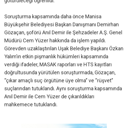
götürüleceği öğrenildi.
Soruşturma kapsamında daha önce Manisa
Büyükşehir Belediyesi Başkan Danışmanı Demirhan
Gözaçan, şoförü Anıl Demir ile Şehzadeler A.Ş. Genel
Müdürü Cem Yüzer hakkında da işlem yapıldı.
Görevden uzaklaştırılan Uşak Belediye Başkanı Özkan
Yalım’ın etkin pişmanlık hükümleri kapsamında
verdiği ifadeler, MASAK raporları ve HTS kayıtları
doğrultusunda yürütülen soruşturmada, Gözaçan,
“çıkar amaçlı suç örgütüne üye olma” ve “rüşvet”
suçlarından tutuklandı. Aynı soruşturma kapsamında
Anıl Demir ile Cem Yüzer de çıkarıldıkları
mahkemece tutuklandı.