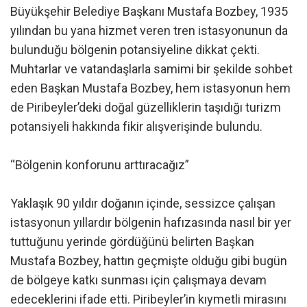
Büyükşehir Belediye Başkanı Mustafa Bozbey, 1935
yılından bu yana hizmet veren tren istasyonunun da
bulunduğu bölgenin potansiyeline dikkat çekti.
Muhtarlar ve vatandaşlarla samimi bir şekilde sohbet
eden Başkan Mustafa Bozbey, hem istasyonun hem
de Piribeyler’deki doğal güzelliklerin taşıdığı turizm
potansiyeli hakkında fikir alışverişinde bulundu.
“Bölgenin konforunu arttıracağız”
Yaklaşık 90 yıldır doğanın içinde, sessizce çalışan
istasyonun yıllardır bölgenin hafızasında nasıl bir yer
tuttuğunu yerinde gördüğünü belirten Başkan
Mustafa Bozbey, hattın geçmişte olduğu gibi bugün
de bölgeye katkı sunması için çalışmaya devam
edeceklerini ifade etti. Piribeyler’in kıymetli mirasını