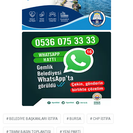
BELEDIYE BAŞKANLARI ISTIFA
BURSA
CHP ISTIFA
TBMM BASIN TOPLANTISI
YENI PARTI