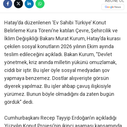
ABONE OL
Hatay’da düzenlenen ‘Ev Sahibi Türkiye’ Konut
Belirleme Kura Töreni’ne katılan Çevre, Şehircilik ve
İklim Değişikliği Bakanı Murat Kurum, Hatay’da kurası
çekilen sosyal konutların 2026 yılının Ekim ayında
teslim edileceğini açıkladı. Bakan Kurum, “Devlet
yönetmek, kriz anında milletin yükünü omuzlamak,
ciddi bir iştir. Bu işler öyle sosyal medyadan şov
yapmaya benzemez. Dostlar alışverişte görsün
diyerek yapılmaz. Bu işler ahbap çavuş ilişkisiyle
yürümez. Bunun böyle olmadığını da zaten bugün
gördük” dedi.
Cumhurbaşkanı Recep Tayyip Erdoğan’ın açıkladığı
Yüzyılın Konut Projesi’nin ikinci aşaması kapsamında