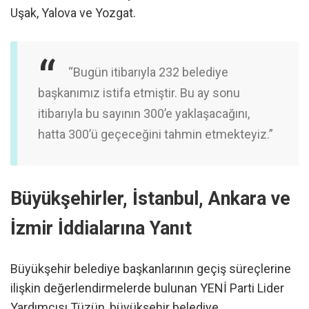
Uşak, Yalova ve Yozgat.
“Bugün itibarıyla 232 belediye
başkanımız istifa etmiştir. Bu ay sonu
itibarıyla bu sayının 300’e yaklaşacağını,
hatta 300’ü geçeceğini tahmin etmekteyiz.”
Büyükşehirler, İstanbul, Ankara ve
İzmir İddialarına Yanıt
Büyükşehir belediye başkanlarının geçiş süreçlerine
ilişkin değerlendirmelerde bulunan YENİ Parti Lider
Yardımcısı Tüzün, büyükşehir belediye