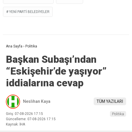
YENİ PARTI BELEDIYELER
Ana Sayfa
›
Politika
Başkan Subaşı’ndan
“Eskişehir’de yaşıyor”
iddialarına cevap
Neslihan Kaya
TÜM YAZILARI
Giriş: 07-08-2026 17:15
Politika
Güncelleme: 07-08-2026 17:15
Kaynak: İHA