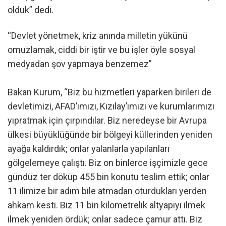
olduk” dedi.
“Devlet yönetmek, kriz anında milletin yükünü
omuzlamak, ciddi bir iştir ve bu işler öyle sosyal
medyadan şov yapmaya benzemez”
Bakan Kurum, “Biz bu hizmetleri yaparken birileri de
devletimizi, AFAD’ımızı, Kızılay’ımızı ve kurumlarımızı
yıpratmak için çırpındılar. Biz neredeyse bir Avrupa
ülkesi büyüklüğünde bir bölgeyi küllerinden yeniden
ayağa kaldırdık; onlar yalanlarla yapılanları
gölgelemeye çalıştı. Biz on binlerce işçimizle gece
gündüz ter döküp 455 bin konutu teslim ettik; onlar
11 ilimize bir adım bile atmadan oturdukları yerden
ahkam kesti. Biz 11 bin kilometrelik altyapıyı ilmek
ilmek yeniden ördük; onlar sadece çamur attı. Biz