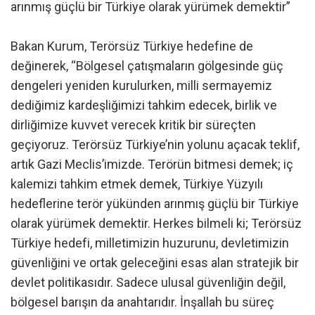
arınmış güçlü bir Türkiye olarak yürümek demektir”
Bakan Kurum, Terörsüz Türkiye hedefine de
değinerek, “Bölgesel çatışmaların gölgesinde güç
dengeleri yeniden kurulurken, milli sermayemiz
dediğimiz kardeşliğimizi tahkim edecek, birlik ve
dirliğimize kuvvet verecek kritik bir süreçten
geçiyoruz. Terörsüz Türkiye’nin yolunu açacak teklif,
artık Gazi Meclis’imizde. Terörün bitmesi demek; iç
kalemizi tahkim etmek demek, Türkiye Yüzyılı
hedeflerine terör yükünden arınmış güçlü bir Türkiye
olarak yürümek demektir. Herkes bilmeli ki; Terörsüz
Türkiye hedefi, milletimizin huzurunu, devletimizin
güvenliğini ve ortak geleceğini esas alan stratejik bir
devlet politikasıdır. Sadece ulusal güvenliğin değil,
bölgesel barışın da anahtarıdır. İnşallah bu süreç