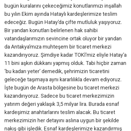
bugün kuralarını çekeceğimiz konutlarımızı inşallah
bu yılın Ekim ayında Hataylı kardeşlerimize teslim
edeceğiz. Bugün Hatay’da çifte mutluluk yaşıyoruz.
Bir yandan konutları belirlenen hak sahibi
vatandaşlarımızın sevincine ortak oluyor bir yandan
da Antakya’mıza muhteşem bir ticaret merkezi
kazandırıyoruz. Şimdiye kadar TOKİ’miz eliyle Hatay’a
11 bini aşkın dükkanı yapmış olduk. Tabi hiçbir zaman
‘bu kadarı yeter’ demedik, şehrimizin ticaretini
geleceğe taşımaya aynı kararlılıkla devam ediyoruz.
İşte bugün de Arasta bölgesine bu ticaret merkezi
kazandırıyoruz. Sadece bu ticaret merkezimizin
yatırım değeri yaklaşık 3,5 milyar lira. Burada esnaf
kardeşimiz anahtarlarını teslim alacak. Bu ticaret
merkezimizin her detayını aslına uygun bir şekilde
nakış gibi işledik. Esnaf kardeşlerimize kazandırmış