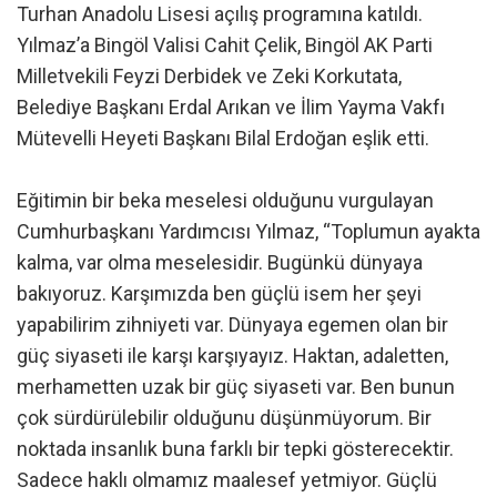
Turhan Anadolu Lisesi açılış programına katıldı.
Yılmaz’a Bingöl Valisi Cahit Çelik, Bingöl AK Parti
Milletvekili Feyzi Derbidek ve Zeki Korkutata,
Belediye Başkanı Erdal Arıkan ve İlim Yayma Vakfı
Mütevelli Heyeti Başkanı Bilal Erdoğan eşlik etti.
Eğitimin bir beka meselesi olduğunu vurgulayan
Cumhurbaşkanı Yardımcısı Yılmaz, “Toplumun ayakta
kalma, var olma meselesidir. Bugünkü dünyaya
bakıyoruz. Karşımızda ben güçlü isem her şeyi
yapabilirim zihniyeti var. Dünyaya egemen olan bir
güç siyaseti ile karşı karşıyayız. Haktan, adaletten,
merhametten uzak bir güç siyaseti var. Ben bunun
çok sürdürülebilir olduğunu düşünmüyorum. Bir
noktada insanlık buna farklı bir tepki gösterecektir.
Sadece haklı olmamız maalesef yetmiyor. Güçlü