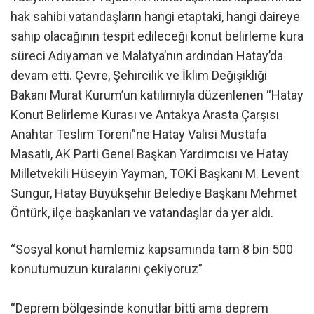
hak sahibi vatandaşların hangi etaptaki, hangi daireye
sahip olacağının tespit edileceği konut belirleme kura
süreci Adıyaman ve Malatya’nın ardından Hatay’da
devam etti. Çevre, Şehircilik ve İklim Değişikliği
Bakanı Murat Kurum’un katılımıyla düzenlenen “Hatay
Konut Belirleme Kurası ve Antakya Arasta Çarşısı
Anahtar Teslim Töreni”ne Hatay Valisi Mustafa
Masatlı, AK Parti Genel Başkan Yardımcısı ve Hatay
Milletvekili Hüseyin Yayman, TOKİ Başkanı M. Levent
Sungur, Hatay Büyükşehir Belediye Başkanı Mehmet
Öntürk, ilçe başkanları ve vatandaşlar da yer aldı.
“Sosyal konut hamlemiz kapsamında tam 8 bin 500
konutumuzun kuralarını çekiyoruz”
“Deprem bölgesinde konutlar bitti ama deprem