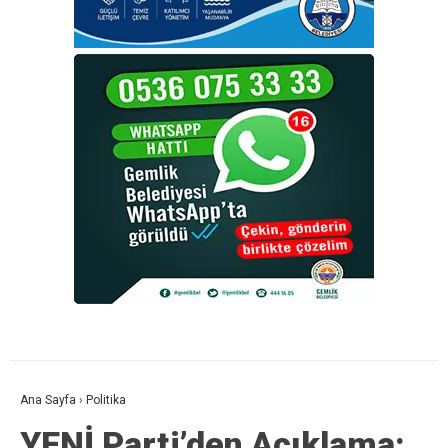
Ana Sayfa
›
Politika
YENİ Parti’den Açıklama: