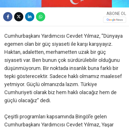
ABONE OL
Cumhurbaşkanı Yardımcısı Cevdet Yılmaz, “Dünyaya
egemen olan bir güç siyaseti ile karşı karşıyayız.
Haktan, adaletten, merhametten uzak bir güç
siyaseti var. Ben bunun çok sürdürülebilir olduğunu
düşünmüyorum. Bir noktada insanlık buna farklı bir
tepki gösterecektir. Sadece haklı olmamız maalesef
yetmiyor. Güçlü olmanızda lazım. Türkiye
Cumhuriyeti olarak biz hem haklı olacağız hem de
güçlü olacağız” dedi.
Çeşitli programları kapsamında Bingöl’e gelen
Cumhurbaşkanı Yardımcısı Cevdet Yılmaz, Yaşar