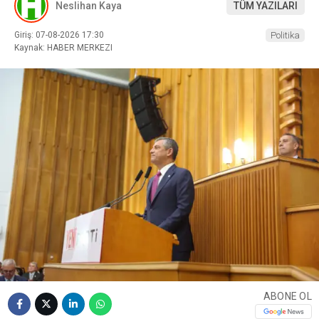
Neslihan Kaya
TÜM YAZILARI
Giriş: 07-08-2026 17:30
Politika
Kaynak: HABER MERKEZI
ABONE OL