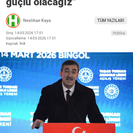
güçlü olacağız”
Neslihan Kaya
TÜM YAZILARI
Giriş: 14-03-2026 17:01
Politika
Güncelleme: 14-03-2026 17:01
Kaynak: İHA