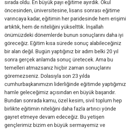
sırada oldu. En büyük payı eğitime ayırdık. Okul
öncesinden, üniversitesine, lisans sonrası eğitime
varıncaya kadar, eğitimin her paridesinde hem erişimi
artıktık, hem de niteliğini yükselttik. İnşallah
önümüzdeki dönemlerde bunun sonuçlarını daha iyi
göreceğiz. Eğitim kısa sürede sonuç alabileceğiniz
bir alan değil. Bugün yaptığınız bir adım belki 20 yıl
sonra gerçek anlamda sonuç üretecek. Ama bu
temelleri atmazsanız hiçbir zaman sonuçlarını
göremezseniz. Dolasıyla son 23 yılda
cumhurbaşkanımızın liderliğinde eğitimde yaptığımız
hamle geleceğimiz açısından en büyük başarıdır.
Bundan sonrada kamu, özel kesim, sivil toplum hep
birlikte eğitimin niteliğini daha fazla artırıcı yönde
gayret etmeye devam edeceğiz. Bu yetişen
gençlerimiz bizim en büyük sermayemiz ve