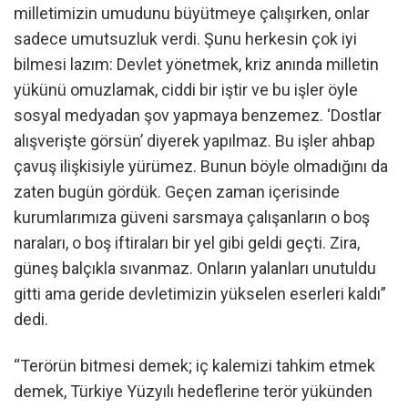
milletimizin umudunu büyütmeye çalışırken, onlar
sadece umutsuzluk verdi. Şunu herkesin çok iyi
bilmesi lazım: Devlet yönetmek, kriz anında milletin
yükünü omuzlamak, ciddi bir iştir ve bu işler öyle
sosyal medyadan şov yapmaya benzemez. ‘Dostlar
alışverişte görsün’ diyerek yapılmaz. Bu işler ahbap
çavuş ilişkisiyle yürümez. Bunun böyle olmadığını da
zaten bugün gördük. Geçen zaman içerisinde
kurumlarımıza güveni sarsmaya çalışanların o boş
naraları, o boş iftiraları bir yel gibi geldi geçti. Zira,
güneş balçıkla sıvanmaz. Onların yalanları unutuldu
gitti ama geride devletimizin yükselen eserleri kaldı”
dedi.
“Terörün bitmesi demek; iç kalemizi tahkim etmek
demek, Türkiye Yüzyılı hedeflerine terör yükünden