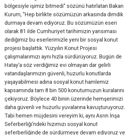
bölgesiyle işimiz bitmedi” sözünü hatırlatan Bakan
Kurum, “Hep birlikte sözümüzün arkasında dimdik
durmaya devam ediyoruz. Bu sözümüzün eseri
olarak 81 ilde Cumhuriyet tarihimizin yansıması
dediğimiz bu eserlerimizle yeni bir sosyal konut
projesi başlattık. Yüzyılın Konut Projesi
çalışmalarımızı aynı hızla sürdürüyoruz. Bugün de
Hatay’a söz verdiğimiz evi olmayan dar gelirli
vatandaşlarımızın güvenli, huzurlu konutlarda
yaşayabilmesi adına sosyal konut hamlemiz
kapsamında tam 8 bin 500 konutumuzun kuralarını
çekiyoruz. Böylece 40 binin üzerinde hemşerimizi
daha güvenli ve huzurlu yuvalarına kavuşturuyoruz.
Tabi hemen müjdesini vereyim ki, aynı Asrın İnşa
Seferberliği’ndeki hızımızı sosyal konut
seferberliğinde de sürdürmeye devam ediyoruz ve