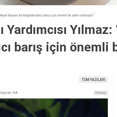
et Beyanı ile bölgede kalıcı barış için önemli bir adım atılmıştır”
Yardımcısı Yılmaz: 
ıcı barış için önemli 
TÜM YAZILARI
Kaynak: İHA
Politika