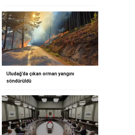
Uludağ’da çıkan orman yangını
söndürüldü