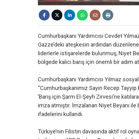
Cumhurbaşkanı Yardımcısı Cevdet Yılmaz
Gazze’deki ateşkesin ardından düzenlenen 
liderlerle istişarelerde bulunmuş, Niyet B
bölgede kalıcı barış için önemli bir adım atı
Cumhurbaşkanı Yardımcısı Yılmaz sosyal
“Cumhurbaşkanımız Sayın Recep Tayyip E
’Barış için Şarm El-Şeyh Zirvesi’ne katılar
imza atmıştır. İmzalanan Niyet Beyanı ile b
ifadelerini kullandı.
Türkiye’nin Filistin davasında aktif rol 