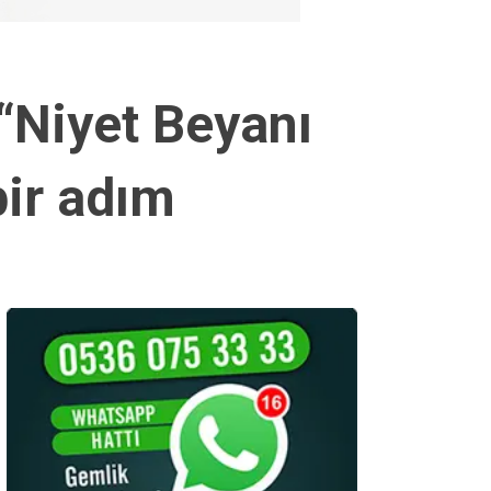
“Niyet Beyanı
bir adım