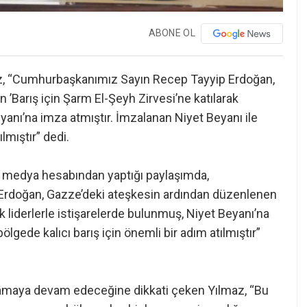
ABONE OL
, “Cumhurbaşkanımız Sayın Recep Tayyip Erdoğan,
’Barış için Şarm El-Şeyh Zirvesi’ne katılarak
eyanı’na imza atmıştır. İmzalanan Niyet Beyanı ile
lmıştır” dedi.
 medya hesabından yaptığı paylaşımda,
rdoğan, Gazze’deki ateşkesin ardından düzenlenen
ak liderlerle istişarelerde bulunmuş, Niyet Beyanı’na
ölgede kalıcı barış için önemli bir adım atılmıştır”
oynamaya devam edeceğine dikkati çeken Yılmaz, “Bu