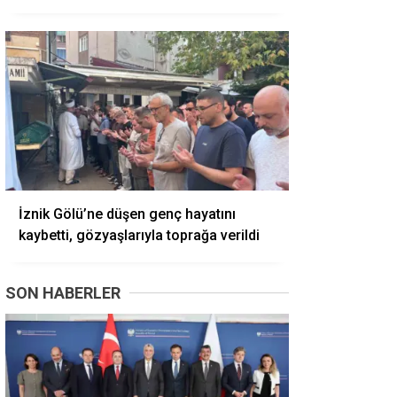
İznik Gölü’ne düşen genç hayatını
kaybetti, gözyaşlarıyla toprağa verildi
SON HABERLER