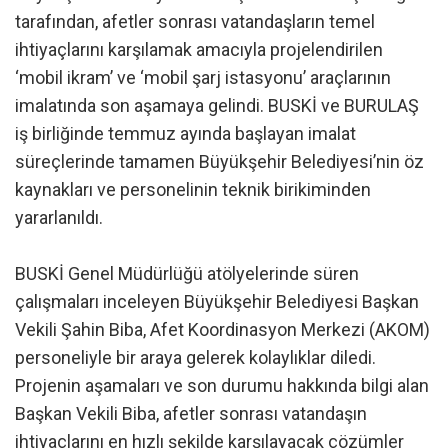
tarafından, afetler sonrası vatandaşların temel
ihtiyaçlarını karşılamak amacıyla projelendirilen
‘mobil ikram’ ve ‘mobil şarj istasyonu’ araçlarının
imalatında son aşamaya gelindi. BUSKİ ve BURULAŞ
iş birliğinde temmuz ayında başlayan imalat
süreçlerinde tamamen Büyükşehir Belediyesi’nin öz
kaynakları ve personelinin teknik birikiminden
yararlanıldı.
BUSKİ Genel Müdürlüğü atölyelerinde süren
çalışmaları inceleyen Büyükşehir Belediyesi Başkan
Vekili Şahin Biba, Afet Koordinasyon Merkezi (AKOM)
personeliyle bir araya gelerek kolaylıklar diledi.
Projenin aşamaları ve son durumu hakkında bilgi alan
Başkan Vekili Biba, afetler sonrası vatandaşın
ihtiyaçlarını en hızlı şekilde karşılayacak çözümler