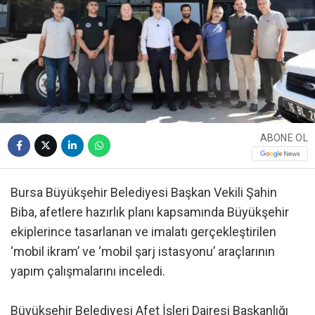
ABONE OL
Bursa Büyükşehir Belediyesi Başkan Vekili Şahin
Biba, afetlere hazırlık planı kapsamında Büyükşehir
ekiplerince tasarlanan ve imalatı gerçekleştirilen
‘mobil ikram’ ve ‘mobil şarj istasyonu’ araçlarının
yapım çalışmalarını inceledi.
Büyükşehir Belediyesi Afet İşleri Dairesi Başkanlığı