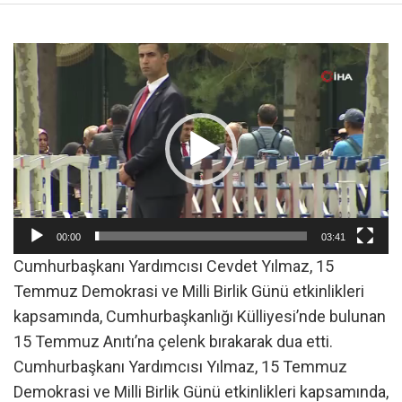
Video
oynatıcı
00:00
03:41
Cumhurbaşkanı Yardımcısı Cevdet Yılmaz, 15
Temmuz Demokrasi ve Milli Birlik Günü etkinlikleri
kapsamında, Cumhurbaşkanlığı Külliyesi’nde bulunan
15 Temmuz Anıtı’na çelenk bırakarak dua etti.
Cumhurbaşkanı Yardımcısı Yılmaz, 15 Temmuz
Demokrasi ve Milli Birlik Günü etkinlikleri kapsamında,