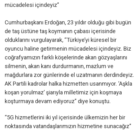
mücadelesi içindeyiz”
Cumhurbaşkanı Erdoğan, 23 yıldır olduğu gibi bugün
de taş üstüne taş koymanın çabası içerisinde
olduklarını vurgulayarak, “Türkiye’yi küresel bir
oyuncu haline getirmenin mücadelesi içindeyiz. Biz
coğrafyamızın farklı köşelerinde akan gözyaşlarını
silmenin, akan kanı durdurmanın, mazlum ve
mağdurlara zor günlerinde el uzatmanın derdindeyiz.
AK Partili kadrolar halka hizmetten usanmıyor. ‘Aşkla
koşan yorulmaz’ şiarıyla milletimiz için koşmaya
koşturmaya devam ediyoruz” diye konuştu.
“5G hizmetlerini iki yıl içerisinde ülkemizin her bir
noktasında vatandaşlarımızın hizmetine sunacağız”