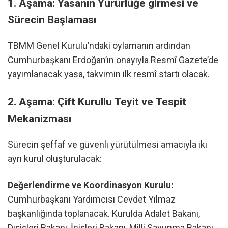
1. Aşama: Yasanın Yürürlüğe girmesi ve
Sürecin Başlaması
TBMM Genel Kurulu’ndaki oylamanın ardından
Cumhurbaşkanı Erdoğan’ın onayıyla Resmî Gazete’de
yayımlanacak yasa, takvimin ilk resmî startı olacak.
2. Aşama: Çift Kurullu Teyit ve Tespit
Mekanizması
Sürecin şeffaf ve güvenli yürütülmesi amacıyla iki
ayrı kurul oluşturulacak:
Değerlendirme ve Koordinasyon Kurulu:
Cumhurbaşkanı Yardımcısı Cevdet Yılmaz
başkanlığında toplanacak. Kurulda Adalet Bakanı,
Dışişleri Bakanı, İçişleri Bakanı, Milli Savunma Bakanı,