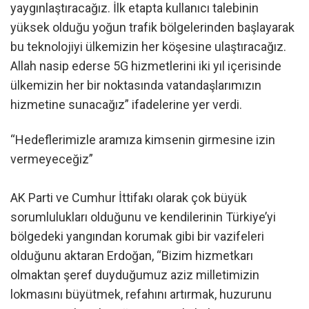
yaygınlaştıracağız. İlk etapta kullanıcı talebinin
yüksek olduğu yoğun trafik bölgelerinden başlayarak
bu teknolojiyi ülkemizin her köşesine ulaştıracağız.
Allah nasip ederse 5G hizmetlerini iki yıl içerisinde
ülkemizin her bir noktasında vatandaşlarımızın
hizmetine sunacağız” ifadelerine yer verdi.
“Hedeflerimizle aramıza kimsenin girmesine izin
vermeyeceğiz”
AK Parti ve Cumhur İttifakı olarak çok büyük
sorumlulukları olduğunu ve kendilerinin Türkiye’yi
bölgedeki yangından korumak gibi bir vazifeleri
olduğunu aktaran Erdoğan, “Bizim hizmetkarı
olmaktan şeref duyduğumuz aziz milletimizin
lokmasını büyütmek, refahını artırmak, huzurunu