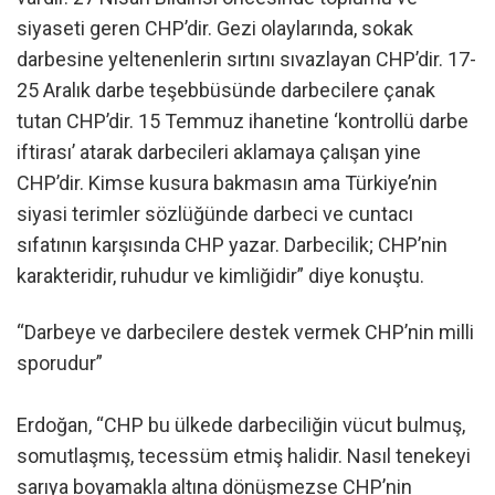
siyaseti geren CHP’dir. Gezi olaylarında, sokak
darbesine yeltenenlerin sırtını sıvazlayan CHP’dir. 17-
25 Aralık darbe teşebbüsünde darbecilere çanak
tutan CHP’dir. 15 Temmuz ihanetine ‘kontrollü darbe
iftirası’ atarak darbecileri aklamaya çalışan yine
CHP’dir. Kimse kusura bakmasın ama Türkiye’nin
siyasi terimler sözlüğünde darbeci ve cuntacı
sıfatının karşısında CHP yazar. Darbecilik; CHP’nin
karakteridir, ruhudur ve kimliğidir” diye konuştu.
“Darbeye ve darbecilere destek vermek CHP’nin milli
sporudur”
Erdoğan, “CHP bu ülkede darbeciliğin vücut bulmuş,
somutlaşmış, tecessüm etmiş halidir. Nasıl tenekeyi
sarıya boyamakla altına dönüşmezse CHP’nin