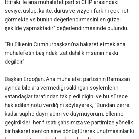
İttifakı ile ana muhalefet partisi CHP arasındaki
seviye, üslup, kalite, duruş ve vizyon farkını çok net
görmekte ve bunun değerlendirmesini en güzel
şekilde yapmaktadır” değerlendirmesinde bulundu.
“Bu ülkenin Cumhurbaşkanı’na hakaret etmek ana
muhalefetin başındaki zat dahil kimsenin hakkı
değildir”
Başkan Erdoğan, Ana muhalefet partisinin Ramazan
ayında bile ara vermediği saldırgan söylemlerin
vatandaşlar tarafından takip edildiğini ve bu sürece
hak edilen notu verdiğini söyleyerek, “Bundan zerre
kadar şüphe duymadım ve duymuyorum. Ellerine
geçirdikleri her fırsatı şahsımıza ve partimize yönelik
bir hakaret senfonisine dönüştürerek unutmasınlar ki