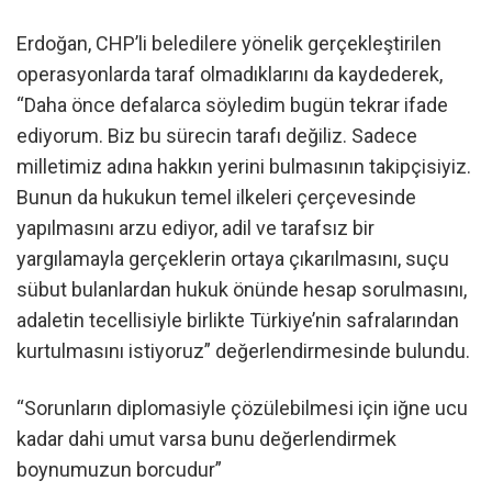
Erdoğan, CHP’li beledilere yönelik gerçekleştirilen
operasyonlarda taraf olmadıklarını da kaydederek,
“Daha önce defalarca söyledim bugün tekrar ifade
ediyorum. Biz bu sürecin tarafı değiliz. Sadece
milletimiz adına hakkın yerini bulmasının takipçisiyiz.
Bunun da hukukun temel ilkeleri çerçevesinde
yapılmasını arzu ediyor, adil ve tarafsız bir
yargılamayla gerçeklerin ortaya çıkarılmasını, suçu
sübut bulanlardan hukuk önünde hesap sorulmasını,
adaletin tecellisiyle birlikte Türkiye’nin safralarından
kurtulmasını istiyoruz” değerlendirmesinde bulundu.
“Sorunların diplomasiyle çözülebilmesi için iğne ucu
kadar dahi umut varsa bunu değerlendirmek
boynumuzun borcudur”