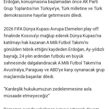
Erdoğan, konuşmasına başlamadan önce AK Parti
Grup Toplantısı’nın Türkiye’ye, Türk milletine ve Türk
demokrasisine hayırlar getirmesini diledi.
2026 FIFA Dünya Kupası Avrupa Elemeleri play-off
finalinde Kosova’yı mağlup ederek Dünya Kupası’na
katılmayı hak kazanan A Milli Futbol Takımı’nı
gönülden tebrik ettiğini kaydeden Erdoğan, Ay-yıldızlı
bayrağı, 24 yılın ardından futbolu en büyük
sahnesinde dalgalandıracak A Milli Futbol Takımı’na
Avustralya, Paraguay ve ABD’ye karşı oynanacak grup
maçlarında başarılar diledi.
“Kardeşlik hukukumuzun zedelenmesine asla
müsaade etmeyeceğiz”