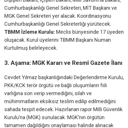
Cumhurbaşkanlığı Genel Sekreteri, MİT Başkanı ve
MGK Genel Sekreteri yer alacak. Koordinasyonu
Cumhurbaşkanlığı Genel Sekreterliği yürütecek.
TBMM İzleme Kurulu:
Meclis bünyesinde 17 üyeden
oluşacak. Kurul üyelerini TBMM Başkanı Numan
Kurtulmuş belirleyecek.
3. Aşama: MGK Kararı ve Resmî Gazete İlanı
Cevdet Yılmaz başkanlığındaki Değerlendirme Kurulu,
PKK/KCK terör örgütü ve bağlı oluşumların fiili
varlığına son verip vermediğini, silah ve
mühimmatların eksiksiz teslim edilip edilmediğini
sahada tespit edecek. Hazırlanan rapor Milli Güvenlik
Kurulu’na (MGK) sunulacak. MGK’nın örgütün
tamamen dağıldığını onaylaması halinde alınacak