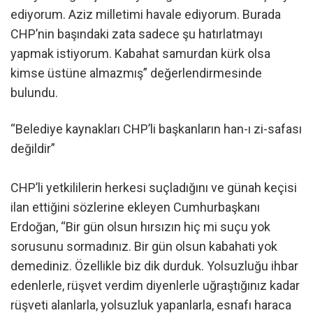
ediyorum. Aziz milletimi havale ediyorum. Burada
CHP’nin başındaki zata sadece şu hatırlatmayı
yapmak istiyorum. Kabahat samurdan kürk olsa
kimse üstüne almazmış” değerlendirmesinde
bulundu.
“Belediye kaynakları CHP’li başkanların han-ı zi-safası
değildir”
CHP’li yetkililerin herkesi suçladığını ve günah keçisi
ilan ettiğini sözlerine ekleyen Cumhurbaşkanı
Erdoğan, “Bir gün olsun hırsızın hiç mi suçu yok
sorusunu sormadınız. Bir gün olsun kabahati yok
demediniz. Özellikle biz dik durduk. Yolsuzluğu ihbar
edenlerle, rüşvet verdim diyenlerle uğraştığınız kadar
rüşveti alanlarla, yolsuzluk yapanlarla, esnafı haraca