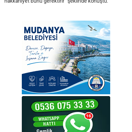
hakkaniyet bunu gerektirir” şeklinde konuştu.