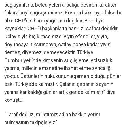
bağlayanlarla, belediyeleri arpalığa çeviren karakter
fukaralarıyla uğraşmadınız. Kusura bakmayın fakat bu
ülke CHP’nin han-ı yağması değildir. Belediye
kaynakları CHP’li başkanların han-ı zi-safası değildir.
Dolayısıyla hiç kimse size ‘yiyin efendiler, yiyin,
doyuncaya, tıksırıncaya, çatlayıncaya kadar yiyin’
demez, diyemez, demeyecektir. Türkiye
Cumhuriyeti’nde kimsenin suç işleme, yolsuzluk
yapma, milletin emanetine ihanet etme ayrıcalığı
yoktur. Üstünlerin hukukunun egemen olduğu günler
eski Türkiye’de kalmıştır. Çalanın çırpanın soyanın
yanına kar kaldığı günler artık geride kalmıştır” diye
konuştu.
“Taraf değiliz, milletimiz adına hakkın yerini
bulmasının takipçisiyiz”