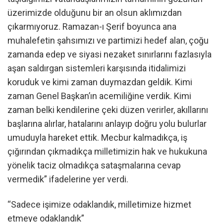
üzerimizde olduğunu bir an olsun aklımızdan
çıkarmıyoruz. Ramazan-ı Şerif boyunca ana
muhalefetin şahsımızı ve partimizi hedef alan, çoğu
zamanda edep ve siyasi nezaket sınırlarını fazlasıyla
aşan saldırgan sistemleri karşısında itidalimizi
koruduk ve kimi zaman duymazdan geldik. Kimi
zaman Genel Başkan’ın acemiliğine verdik. Kimi
zaman belki kendilerine çeki düzen verirler, akıllarını
başlarına alırlar, hatalarını anlayıp doğru yolu bulurlar
umuduyla hareket ettik. Mecbur kalmadıkça, iş
çığırından çıkmadıkça milletimizin hak ve hukukuna
yönelik taciz olmadıkça sataşmalarına cevap
vermedik” ifadelerine yer verdi.
“Sadece işimize odaklandık, milletimize hizmet
etmeye odaklandık”