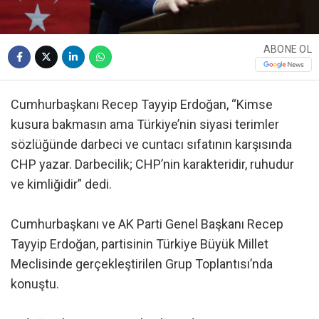
ABONE OL
Cumhurbaşkanı Recep Tayyip Erdoğan, “Kimse
kusura bakmasın ama Türkiye’nin siyasi terimler
sözlüğünde darbeci ve cuntacı sıfatının karşısında
CHP yazar. Darbecilik; CHP’nin karakteridir, ruhudur
ve kimliğidir” dedi.
Cumhurbaşkanı ve AK Parti Genel Başkanı Recep
Tayyip Erdoğan, partisinin Türkiye Büyük Millet
Meclisinde gerçekleştirilen Grup Toplantısı’nda
konuştu.