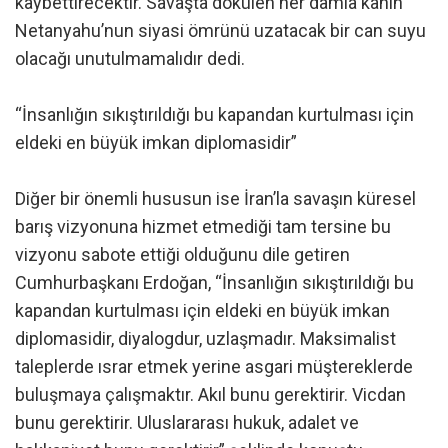
kaybettirecektir. Savaşta dökülen her damla kanın
Netanyahu’nun siyasi ömrünü uzatacak bir can suyu
olacağı unutulmamalıdır dedi.
“İnsanlığın sıkıştırıldığı bu kapandan kurtulması için
eldeki en büyük imkan diplomasidir”
Diğer bir önemli hususun ise İran’la savaşın küresel
barış vizyonuna hizmet etmediği tam tersine bu
vizyonu sabote ettiği olduğunu dile getiren
Cumhurbaşkanı Erdoğan, “İnsanlığın sıkıştırıldığı bu
kapandan kurtulması için eldeki en büyük imkan
diplomasidir, diyalogdur, uzlaşmadır. Maksimalist
taleplerde ısrar etmek yerine asgari müştereklerde
buluşmaya çalışmaktır. Akıl bunu gerektirir. Vicdan
bunu gerektirir. Uluslararası hukuk, adalet ve