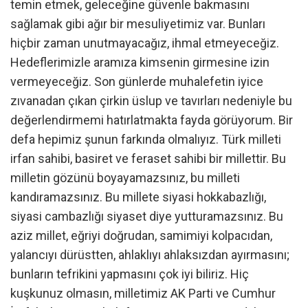
temin etmek, geleceğine güvenle bakmasını
sağlamak gibi ağır bir mesuliyetimiz var. Bunları
hiçbir zaman unutmayacağız, ihmal etmeyeceğiz.
Hedeflerimizle aramıza kimsenin girmesine izin
vermeyeceğiz. Son günlerde muhalefetin iyice
zıvanadan çıkan çirkin üslup ve tavırları nedeniyle bu
değerlendirmemi hatırlatmakta fayda görüyorum. Bir
defa hepimiz şunun farkında olmalıyız. Türk milleti
irfan sahibi, basiret ve feraset sahibi bir millettir. Bu
milletin gözünü boyayamazsınız, bu milleti
kandıramazsınız. Bu millete siyasi hokkabazlığı,
siyasi cambazlığı siyaset diye yutturamazsınız. Bu
aziz millet, eğriyi doğrudan, samimiyi kolpacıdan,
yalancıyı dürüstten, ahlaklıyı ahlaksızdan ayırmasını;
bunların tefrikini yapmasını çok iyi biliriz. Hiç
kuşkunuz olmasın, milletimiz AK Parti ve Cumhur