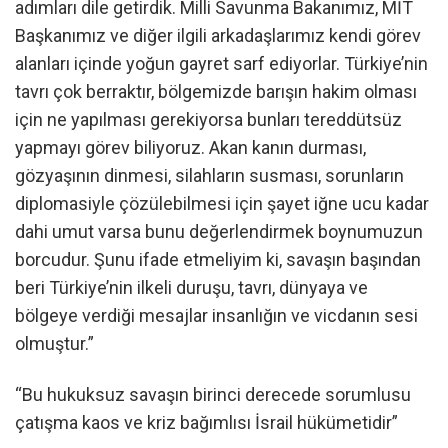
adımları dile getirdik. Milli Savunma Bakanımız, MİT
Başkanımız ve diğer ilgili arkadaşlarımız kendi görev
alanları içinde yoğun gayret sarf ediyorlar. Türkiye’nin
tavrı çok berraktır, bölgemizde barışın hakim olması
için ne yapılması gerekiyorsa bunları tereddütsüz
yapmayı görev biliyoruz. Akan kanın durması,
gözyaşının dinmesi, silahların susması, sorunların
diplomasiyle çözülebilmesi için şayet iğne ucu kadar
dahi umut varsa bunu değerlendirmek boynumuzun
borcudur. Şunu ifade etmeliyim ki, savaşın başından
beri Türkiye’nin ilkeli duruşu, tavrı, dünyaya ve
bölgeye verdiği mesajlar insanlığın ve vicdanın sesi
olmuştur.”
“Bu hukuksuz savaşın birinci derecede sorumlusu
çatışma kaos ve kriz bağımlısı İsrail hükümetidir”