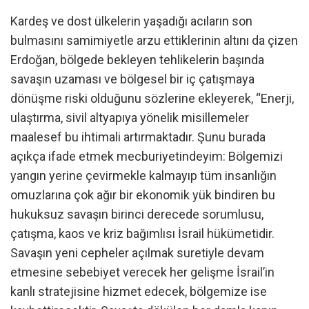
Kardeş ve dost ülkelerin yaşadığı acıların son
bulmasını samimiyetle arzu ettiklerinin altını da çizen
Erdoğan, bölgede bekleyen tehlikelerin başında
savaşın uzaması ve bölgesel bir iç çatışmaya
dönüşme riski olduğunu sözlerine ekleyerek, “Enerji,
ulaştırma, sivil altyapıya yönelik misillemeler
maalesef bu ihtimali artırmaktadır. Şunu burada
açıkça ifade etmek mecburiyetindeyim: Bölgemizi
yangın yerine çevirmekle kalmayıp tüm insanlığın
omuzlarına çok ağır bir ekonomik yük bindiren bu
hukuksuz savaşın birinci derecede sorumlusu,
çatışma, kaos ve kriz bağımlısı İsrail hükümetidir.
Savaşın yeni cepheler açılmak suretiyle devam
etmesine sebebiyet verecek her gelişme İsrail’in
kanlı stratejisine hizmet edecek, bölgemize ise