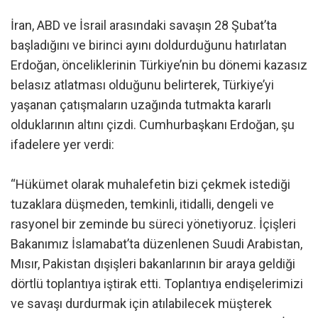
İran, ABD ve İsrail arasındaki savaşın 28 Şubat’ta
başladığını ve birinci ayını doldurduğunu hatırlatan
Erdoğan, önceliklerinin Türkiye’nin bu dönemi kazasız
belasız atlatması olduğunu belirterek, Türkiye’yi
yaşanan çatışmaların uzağında tutmakta kararlı
olduklarının altını çizdi. Cumhurbaşkanı Erdoğan, şu
ifadelere yer verdi:
“Hükümet olarak muhalefetin bizi çekmek istediği
tuzaklara düşmeden, temkinli, itidalli, dengeli ve
rasyonel bir zeminde bu süreci yönetiyoruz. İçişleri
Bakanımız İslamabat’ta düzenlenen Suudi Arabistan,
Mısır, Pakistan dışişleri bakanlarının bir araya geldiği
dörtlü toplantıya iştirak etti. Toplantıya endişelerimizi
ve savaşı durdurmak için atılabilecek müşterek