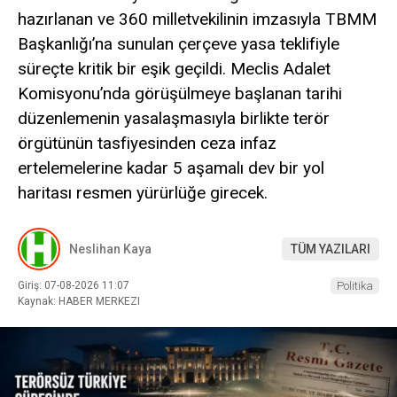
hazırlanan ve 360 milletvekilinin imzasıyla TBMM
Başkanlığı’na sunulan çerçeve yasa teklifiyle
süreçte kritik bir eşik geçildi. Meclis Adalet
Komisyonu’nda görüşülmeye başlanan tarihi
düzenlemenin yasalaşmasıyla birlikte terör
örgütünün tasfiyesinden ceza infaz
ertelemelerine kadar 5 aşamalı dev bir yol
haritası resmen yürürlüğe girecek.
Neslihan Kaya
TÜM YAZILARI
Giriş: 07-08-2026 11:07
Politika
Kaynak: HABER MERKEZI