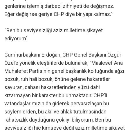
genlerine işlemiş darbeci zihniyeti de değişmez.
Eğer değişirse geriye CHP diye bir yapı kalmaz.”
“Ben bu seviyesizliği aziz milletime şikayet
ediyorum”
Cumhurbaşkanı Erdoğan, CHP Genel Başkanı Özgür
Özel’e yönelik eleştirilerde bulunarak, “Maalesef Ana
Muhalefet Partisinin genel başkanlık koltuğunda ağzı
bozuk, ruh hali bozuk, önüne gelene hakaretler
savuran, dahası hakaretlerinden yüzü dahi
kızarmayan bir karakter bulunmaktadır. CHP’li
vatandaşlarımızın da giderek pervasızlaşan bu
söylemlerden, bu akıl ve ahlak tutulmasından
rahatsızlık duyduğunu çok iyi biliyorum. Ben bu
seviyesizliği hiç kimseye değil aziz milletime şikayet