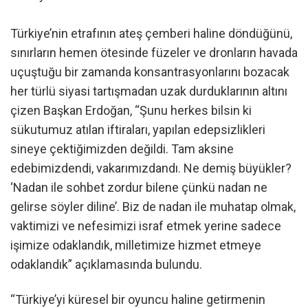
Türkiye’nin etrafının ateş çemberi haline döndüğünü,
sınırların hemen ötesinde füzeler ve dronların havada
uçuştuğu bir zamanda konsantrasyonlarını bozacak
her türlü siyasi tartışmadan uzak durduklarının altını
çizen Başkan Erdoğan, “Şunu herkes bilsin ki
sükutumuz atılan iftiraları, yapılan edepsizlikleri
sineye çektiğimizden değildi. Tam aksine
edebimizdendi, vakarımızdandı. Ne demiş büyükler?
‘Nadan ile sohbet zordur bilene çünkü nadan ne
gelirse söyler diline’. Biz de nadan ile muhatap olmak,
vaktimizi ve nefesimizi israf etmek yerine sadece
işimize odaklandık, milletimize hizmet etmeye
odaklandık” açıklamasında bulundu.
“Türkiye’yi küresel bir oyuncu haline getirmenin