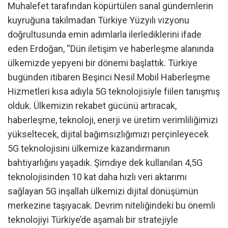
Muhalefet tarafından köpürtülen sanal gündemlerin
kuyruğuna takılmadan Türkiye Yüzyılı vizyonu
doğrultusunda emin adımlarla ilerlediklerini ifade
eden Erdoğan, “Dün iletişim ve haberleşme alanında
ülkemizde yepyeni bir dönemi başlattık. Türkiye
bugünden itibaren Beşinci Nesil Mobil Haberleşme
Hizmetleri kısa adıyla 5G teknolojisiyle fiilen tanışmış
olduk. Ülkemizin rekabet gücünü artıracak,
haberleşme, teknoloji, enerji ve üretim verimliliğimizi
yükseltecek, dijital bağımsızlığımızı perçinleyecek
5G teknolojisini ülkemize kazandırmanın
bahtiyarlığını yaşadık. Şimdiye dek kullanılan 4,5G
teknolojisinden 10 kat daha hızlı veri aktarımı
sağlayan 5G inşallah ülkemizi dijital dönüşümün
merkezine taşıyacak. Devrim niteliğindeki bu önemli
teknolojiyi Türkiye’de aşamalı bir stratejiyle