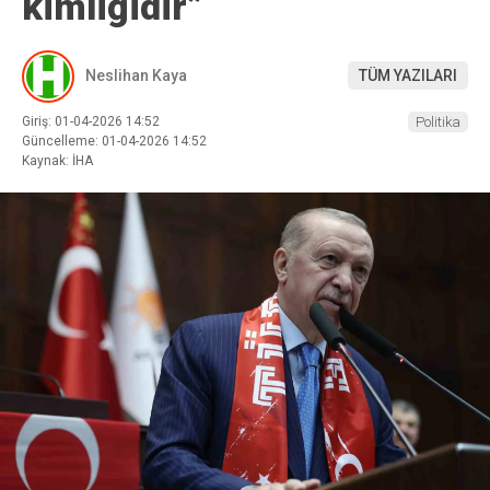
kimliğidir”
Neslihan Kaya
TÜM YAZILARI
Giriş: 01-04-2026 14:52
Politika
Güncelleme: 01-04-2026 14:52
Kaynak: İHA