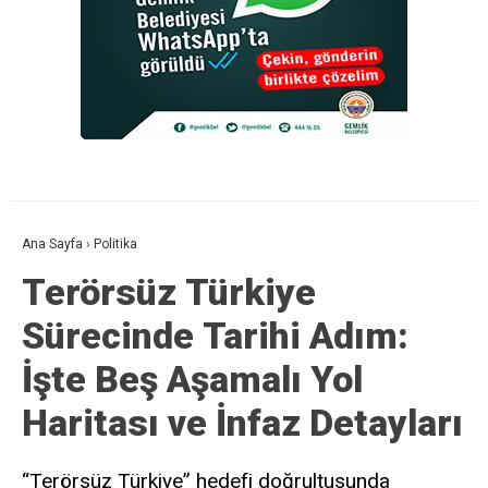
Ana Sayfa
›
Politika
Terörsüz Türkiye
Sürecinde Tarihi Adım:
İşte Beş Aşamalı Yol
Haritası ve İnfaz Detayları
“Terörsüz Türkiye” hedefi doğrultusunda