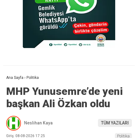
Ana Sayfa
›
Politika
MHP Yunusemre’de yeni
başkan Ali Özkan oldu
Neslihan Kaya
TÜM YAZILARI
Giriş: 08-08-2026 17:25
Politika