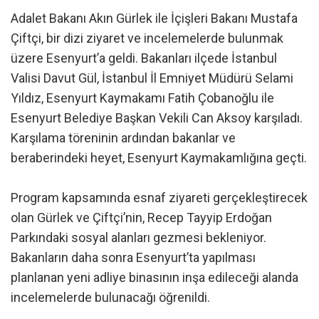
Adalet Bakanı Akın Gürlek ile İçişleri Bakanı Mustafa
Çiftçi, bir dizi ziyaret ve incelemelerde bulunmak
üzere Esenyurt’a geldi. Bakanları ilçede İstanbul
Valisi Davut Gül, İstanbul İl Emniyet Müdürü Selami
Yıldız, Esenyurt Kaymakamı Fatih Çobanoğlu ile
Esenyurt Belediye Başkan Vekili Can Aksoy karşıladı.
Karşılama töreninin ardından bakanlar ve
beraberindeki heyet, Esenyurt Kaymakamlığına geçti.
Program kapsamında esnaf ziyareti gerçekleştirecek
olan Gürlek ve Çiftçi’nin, Recep Tayyip Erdoğan
Parkındaki sosyal alanları gezmesi bekleniyor.
Bakanların daha sonra Esenyurt’ta yapılması
planlanan yeni adliye binasının inşa edileceği alanda
incelemelerde bulunacağı öğrenildi.