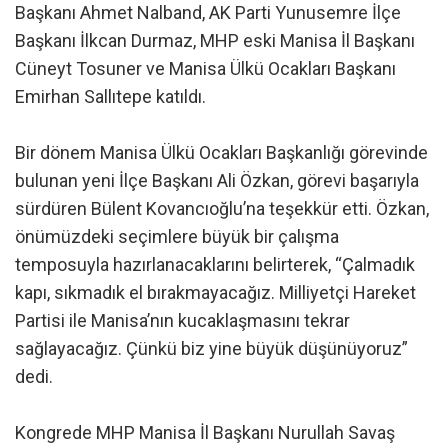
Başkanı Ahmet Nalband, AK Parti Yunusemre İlçe
Başkanı İlkcan Durmaz, MHP eski Manisa İl Başkanı
Cüneyt Tosuner ve Manisa Ülkü Ocakları Başkanı
Emirhan Sallıtepe katıldı.
Bir dönem Manisa Ülkü Ocakları Başkanlığı görevinde
bulunan yeni İlçe Başkanı Ali Özkan, görevi başarıyla
sürdüren Bülent Kovancıoğlu’na teşekkür etti. Özkan,
önümüzdeki seçimlere büyük bir çalışma
temposuyla hazırlanacaklarını belirterek, “Çalmadık
kapı, sıkmadık el bırakmayacağız. Milliyetçi Hareket
Partisi ile Manisa’nın kucaklaşmasını tekrar
sağlayacağız. Çünkü biz yine büyük düşünüyoruz”
dedi.
Kongrede MHP Manisa İl Başkanı Nurullah Savaş