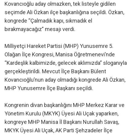
Kovancıoğlu aday olmazken, tek listeyle gidilen
seçimde Ali Özkan ilçe başkanlığına seçildi. Özkan,
kongrede “Çalmadık kapı, sıkmadık el
bırakmayacağız” mesajı verdi.
Milliyetçi Hareket Partisi (MHP) Yunusemre 5.
Olağan İlçe Kongresi, Manisa Öğretmenevi’nde
“Kardeşlik kalbimizde, gelecek aklımızda” sloganıyla
gerçekleştirildi. Mevcut İlçe Başkanı Bülent
Kovancıoğlu’nun aday olmadığı kongrede Ali Özkan,
MHP Yunusemre İlçe Başkanı seçildi.
Kongrenin divan başkanlığını MHP Merkez Karar ve
Yönetim Kurulu (MKYK) Üyesi Ali Uçak yaparken,
kongreye MHP Manisa İl Başkanı Nurullah Savaş,
MKYK Üyesi Ali Uçak, AK Parti Şehzadeler İlçe