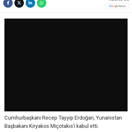
Cumhurbaşkanı Recep Tayyip Erdoğan, Yunanistan
Başbakanı Kiryakos Miçotakis’i kabul etti.