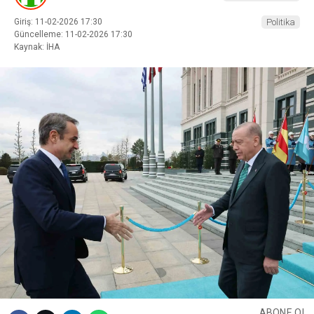
Giriş: 11-02-2026 17:30
Politika
Güncelleme: 11-02-2026 17:30
Kaynak: İHA
ABONE OL