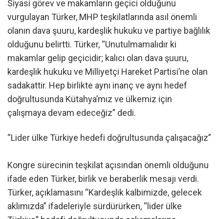
Siyasi görev ve makamların geçici olduğunu
vurgulayan Türker, MHP teşkilatlarında asıl önemli
olanın dava şuuru, kardeşlik hukuku ve partiye bağlılık
olduğunu belirtti. Türker, “Unutulmamalıdır ki
makamlar gelip geçicidir; kalıcı olan dava şuuru,
kardeşlik hukuku ve Milliyetçi Hareket Partisi’ne olan
sadakattir. Hep birlikte aynı inanç ve aynı hedef
doğrultusunda Kütahya’mız ve ülkemiz için
çalışmaya devam edeceğiz” dedi.
“Lider ülke Türkiye hedefi doğrultusunda çalışacağız”
Kongre sürecinin teşkilat açısından önemli olduğunu
ifade eden Türker, birlik ve beraberlik mesajı verdi.
Türker, açıklamasını “Kardeşlik kalbimizde, gelecek
aklımızda” ifadeleriyle sürdürürken, “lider ülke