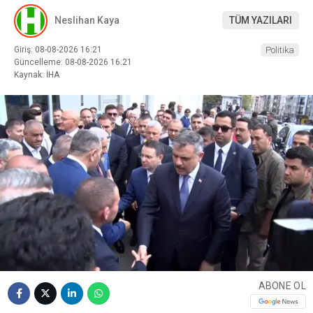
Neslihan Kaya
TÜM YAZILARI
Giriş: 08-08-2026 16:21
Politika
Güncelleme: 08-08-2026 16:21
Kaynak: İHA
ABONE OL