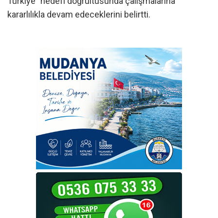
Türkiye” hedefi doğrultusunda çalışmalarına
kararlılıkla devam edeceklerini belirtti.