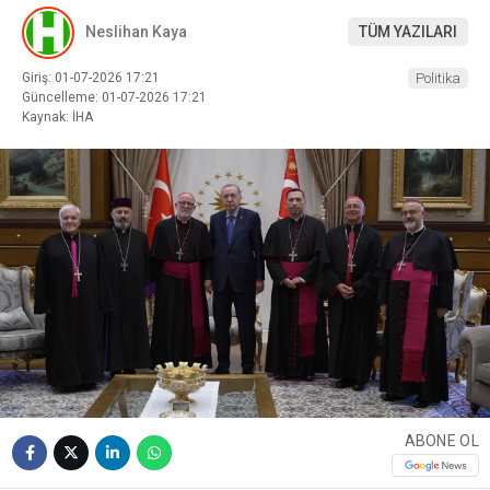
Neslihan Kaya
TÜM YAZILARI
Giriş: 01-07-2026 17:21
Politika
Güncelleme: 01-07-2026 17:21
Kaynak: İHA
ABONE OL