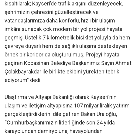
kısaltılarak; Kayseri’de trafik akışını düzenleyecek,
şehrimizin çehresini güzelleştirecek ve
vatandaşlarımıza daha konforlu, hızlı bir ulaşım
imkânı sunacak çok modern bir yol projesi hayata
geçmiş. Üstelik 7 kilometrelik bisiklet yoluyla da hem
çevreye duyarlı hem de sağlıklı ulaşımı destekleyen
örnek bir koridor da oluşturulmuş. Projeyi hayata
geçiren Kocasinan Belediye Başkanımız Sayın Ahmet
Çolakbayrakdar ile birlikte ekibini yürekten tebrik
ediyorum” dedi.
Ulaştırma ve Altyapı Bakanlığı olarak Kayseri’nin
ulaşım ve iletişim altyapısına 107 milyar liralık yatırım
gerçekleştirdiklerini dile getiren Bakan Uraloğlu,
“Cumhurbaşkanımızın liderliğinde son 24 yılda
karayolundan demiryoluna, havayolundan