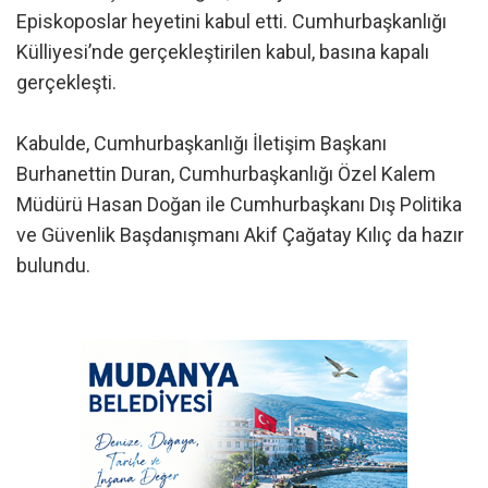
Episkoposlar heyetini kabul etti. Cumhurbaşkanlığı
Külliyesi’nde gerçekleştirilen kabul, basına kapalı
gerçekleşti.
Kabulde, Cumhurbaşkanlığı İletişim Başkanı
Burhanettin Duran, Cumhurbaşkanlığı Özel Kalem
Müdürü Hasan Doğan ile Cumhurbaşkanı Dış Politika
ve Güvenlik Başdanışmanı Akif Çağatay Kılıç da hazır
bulundu.