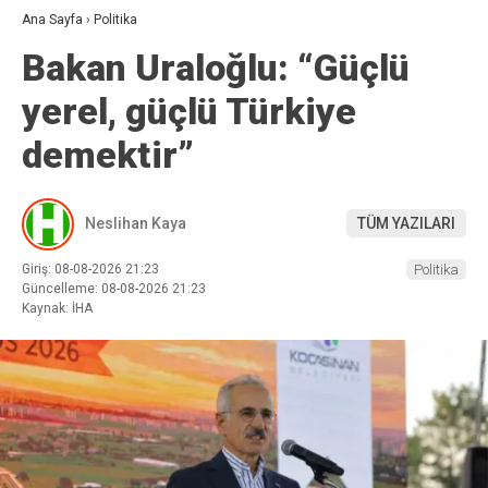
Ana Sayfa
›
Politika
Bakan Uraloğlu: “Güçlü
yerel, güçlü Türkiye
demektir”
Neslihan Kaya
TÜM YAZILARI
Giriş: 08-08-2026 21:23
Politika
Güncelleme: 08-08-2026 21:23
Kaynak: İHA