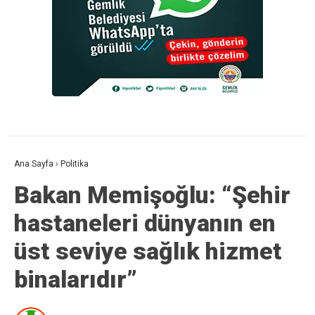
Ana Sayfa
›
Politika
Bakan Memişoğlu: “Şehir
hastaneleri dünyanın en
üst seviye sağlık hizmet
binalarıdır”