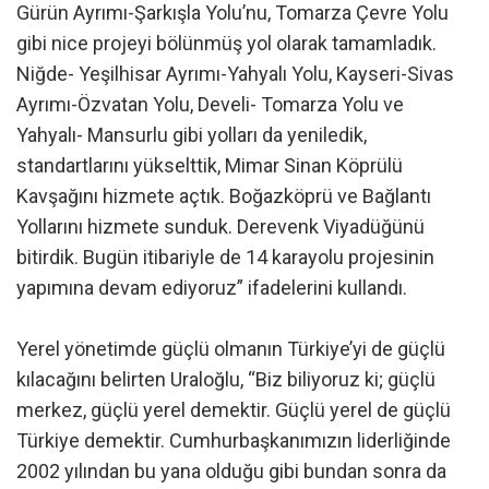
Gürün Ayrımı-Şarkışla Yolu’nu, Tomarza Çevre Yolu
gibi nice projeyi bölünmüş yol olarak tamamladık.
Niğde- Yeşilhisar Ayrımı-Yahyalı Yolu, Kayseri-Sivas
Ayrımı-Özvatan Yolu, Develi- Tomarza Yolu ve
Yahyalı- Mansurlu gibi yolları da yeniledik,
standartlarını yükselttik, Mimar Sinan Köprülü
Kavşağını hizmete açtık. Boğazköprü ve Bağlantı
Yollarını hizmete sunduk. Derevenk Viyadüğünü
bitirdik. Bugün itibariyle de 14 karayolu projesinin
yapımına devam ediyoruz” ifadelerini kullandı.
Yerel yönetimde güçlü olmanın Türkiye’yi de güçlü
kılacağını belirten Uraloğlu, “Biz biliyoruz ki; güçlü
merkez, güçlü yerel demektir. Güçlü yerel de güçlü
Türkiye demektir. Cumhurbaşkanımızın liderliğinde
2002 yılından bu yana olduğu gibi bundan sonra da