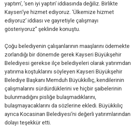
yaptım’, ‘sen iyi yaptın’ iddiasında değiliz. Birlikte
Kayseri’ye hizmet ediyoruz. ‘Ülkemize hizmet
ediyoruz’ iddiası ve gayretiyle çalışmayı
gösteriyoruz” şeklinde konuştu.
Çoğu belediyenin çalışanlarının maaşlarını ödemekte
zorlandığı bir dönemde gerek Kayseri Büyükşehir
Belediyesi gerekse ilçe belediyeleri olarak yatırımdan
yatırıma koştuklarını söyleyen Kayseri Büyükşehir
Belediye Başkanı Memduh Büyükkıllıç, kendilerinin
çalışmalarını sürdürdüklerini ve hiçbir şaibelerinin
bulunmadığını pisliğe bulaşmadıklarını,
bulaşmayacaklarını da sözlerine ekledi. Büyükkılıç
ayrıca Kocasinan Belediyesi’ni değerli yatırımlarından
dolayı teşekkür etti.