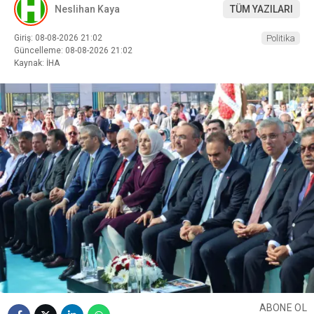
Neslihan Kaya
TÜM YAZILARI
Giriş: 08-08-2026 21:02
Politika
Güncelleme: 08-08-2026 21:02
Kaynak: İHA
ABONE OL