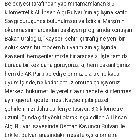
Belediyesi tarafından yapımı tamamlanan 3,5
kilometrelik Ali İhsan Alçı Bulvarı’nın açılışına katıldı.
Saygı duruşunda bulunulması ve İstiklal Marşı’nın
okunmasının ardından başlayan programda konuşan
Bakan Uraloğlu, “Kayseri şehir içi trafiğine yeni bir
soluk katan bu modern bulvarımızın açılışında
Kayserili hemşerilerimizle bir aradayız. İşte tam da
burada bir kez daha görüyoruz ki; hem bakanlığımız
hem de AK Parti belediyelerimiz olarak ne kadar
uyum içinde, ne kadar omuz omuza çalışıyoruz.
Merkezi hükümet ile yerelin aynı hedefe kilitlenmesi,
aynı gayreti göstermesi, Kayseri gibi güzel
şehirlerimizi daha da ileriye taşıyor. 3,5 kilometre
uzunluğunda çift yönlü olarak inşa edilen Ali İhsan
Alçı Bulvarı sayesinde Osman Kavuncu Bulvarı ile
Erkilet Bulvarı arasındaki mesafe 6,5 kilometre