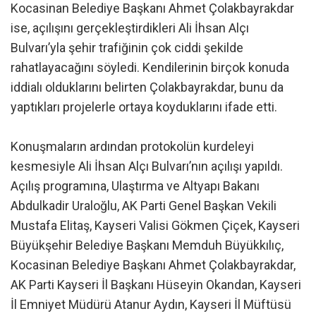
Kocasinan Belediye Başkanı Ahmet Çolakbayrakdar
ise, açılışını gerçekleştirdikleri Ali İhsan Alçı
Bulvarı’yla şehir trafiğinin çok ciddi şekilde
rahatlayacağını söyledi. Kendilerinin birçok konuda
iddialı olduklarını belirten Çolakbayrakdar, bunu da
yaptıkları projelerle ortaya koyduklarını ifade etti.
Konuşmaların ardından protokolün kurdeleyi
kesmesiyle Ali İhsan Alçı Bulvarı’nın açılışı yapıldı.
Açılış programına, Ulaştırma ve Altyapı Bakanı
Abdulkadir Uraloğlu, AK Parti Genel Başkan Vekili
Mustafa Elitaş, Kayseri Valisi Gökmen Çiçek, Kayseri
Büyükşehir Belediye Başkanı Memduh Büyükkılıç,
Kocasinan Belediye Başkanı Ahmet Çolakbayrakdar,
AK Parti Kayseri İl Başkanı Hüseyin Okandan, Kayseri
İl Emniyet Müdürü Atanur Aydın, Kayseri İl Müftüsü