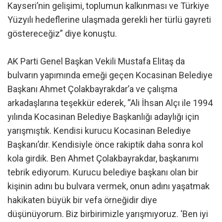
Kayseri’nin gelişimi, toplumun kalkınması ve Türkiye
Yüzyılı hedeflerine ulaşmada gerekli her türlü gayreti
göstereceğiz” diye konuştu.
AK Parti Genel Başkan Vekili Mustafa Elitaş da
bulvarın yapımında emeği geçen Kocasinan Belediye
Başkanı Ahmet Çolakbayrakdar’a ve çalışma
arkadaşlarına teşekkür ederek, “Ali İhsan Alçı ile 1994
yılında Kocasinan Belediye Başkanlığı adaylığı için
yarışmıştık. Kendisi kurucu Kocasinan Belediye
Başkanı’dır. Kendisiyle önce rakiptik daha sonra kol
kola girdik. Ben Ahmet Çolakbayrakdar, başkanımı
tebrik ediyorum. Kurucu belediye başkanı olan bir
kişinin adını bu bulvara vermek, onun adını yaşatmak
hakikaten büyük bir vefa örneğidir diye
düşünüyorum. Biz birbirimizle yarışmıyoruz. ‘Ben iyi