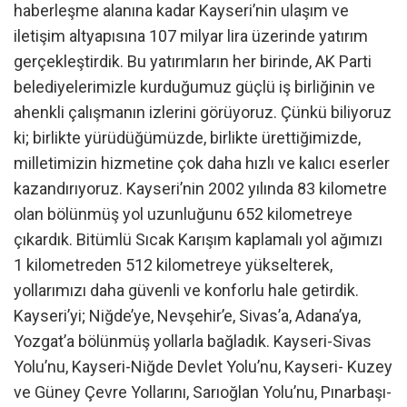
haberleşme alanına kadar Kayseri’nin ulaşım ve
iletişim altyapısına 107 milyar lira üzerinde yatırım
gerçekleştirdik. Bu yatırımların her birinde, AK Parti
belediyelerimizle kurduğumuz güçlü iş birliğinin ve
ahenkli çalışmanın izlerini görüyoruz. Çünkü biliyoruz
ki; birlikte yürüdüğümüzde, birlikte ürettiğimizde,
milletimizin hizmetine çok daha hızlı ve kalıcı eserler
kazandırıyoruz. Kayseri’nin 2002 yılında 83 kilometre
olan bölünmüş yol uzunluğunu 652 kilometreye
çıkardık. Bitümlü Sıcak Karışım kaplamalı yol ağımızı
1 kilometreden 512 kilometreye yükselterek,
yollarımızı daha güvenli ve konforlu hale getirdik.
Kayseri’yi; Niğde’ye, Nevşehir’e, Sivas’a, Adana’ya,
Yozgat’a bölünmüş yollarla bağladık. Kayseri-Sivas
Yolu’nu, Kayseri-Niğde Devlet Yolu’nu, Kayseri- Kuzey
ve Güney Çevre Yollarını, Sarıoğlan Yolu’nu, Pınarbaşı-