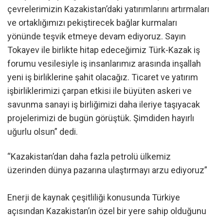
çevrelerimizin Kazakistan’daki yatırımlarını artırmaları
ve ortaklığımızı pekiştirecek bağlar kurmaları
yönünde teşvik etmeye devam ediyoruz. Sayın
Tokayev ile birlikte hitap edeceğimiz Türk-Kazak iş
forumu vesilesiyle iş insanlarımız arasında inşallah
yeni iş birliklerine şahit olacağız. Ticaret ve yatırım
işbirliklerimizi çarpan etkisi ile büyüten askeri ve
savunma sanayi iş birliğimizi daha ileriye taşıyacak
projelerimizi de bugün görüştük. Şimdiden hayırlı
uğurlu olsun” dedi.
“Kazakistan’dan daha fazla petrolü ülkemiz
üzerinden dünya pazarına ulaştırmayı arzu ediyoruz”
Enerji de kaynak çeşitliliği konusunda Türkiye
açısından Kazakistan’ın özel bir yere sahip olduğunu