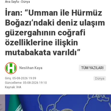
Ana Sayfa
›
Dünya
İran: “Umman ile Hürmüz
Boğazı’ndaki deniz ulaşım
güzergahının coğrafi
özelliklerine ilişkin
mutabakata varıldı”
Neslihan Kaya
TÜM YAZILARI
Giriş: 05-08-2026 19:09
Dünya
Güncelleme: 05-08-2026 19:10
Kaynak: İHA