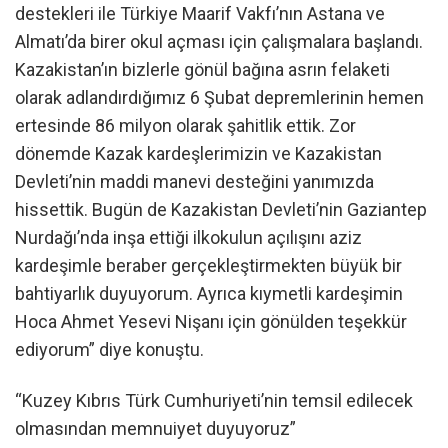
destekleri ile Türkiye Maarif Vakfı’nın Astana ve
Almatı’da birer okul açması için çalışmalara başlandı.
Kazakistan’ın bizlerle gönül bağına asrın felaketi
olarak adlandırdığımız 6 Şubat depremlerinin hemen
ertesinde 86 milyon olarak şahitlik ettik. Zor
dönemde Kazak kardeşlerimizin ve Kazakistan
Devleti’nin maddi manevi desteğini yanımızda
hissettik. Bugün de Kazakistan Devleti’nin Gaziantep
Nurdağı’nda inşa ettiği ilkokulun açılışını aziz
kardeşimle beraber gerçekleştirmekten büyük bir
bahtiyarlık duyuyorum. Ayrıca kıymetli kardeşimin
Hoca Ahmet Yesevi Nişanı için gönülden teşekkür
ediyorum” diye konuştu.
“Kuzey Kıbrıs Türk Cumhuriyeti’nin temsil edilecek
olmasından memnuiyet duyuyoruz”