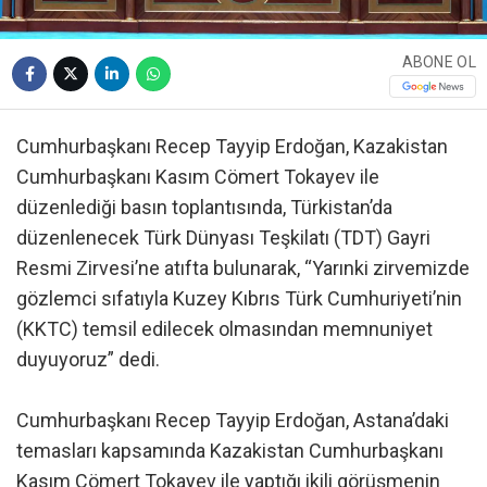
ABONE OL
Cumhurbaşkanı Recep Tayyip Erdoğan, Kazakistan
Cumhurbaşkanı Kasım Cömert Tokayev ile
düzenlediği basın toplantısında, Türkistan’da
düzenlenecek Türk Dünyası Teşkilatı (TDT) Gayri
Resmi Zirvesi’ne atıfta bulunarak, “Yarınki zirvemizde
gözlemci sıfatıyla Kuzey Kıbrıs Türk Cumhuriyeti’nin
(KKTC) temsil edilecek olmasından memnuniyet
duyuyoruz” dedi.
Cumhurbaşkanı Recep Tayyip Erdoğan, Astana’daki
temasları kapsamında Kazakistan Cumhurbaşkanı
Kasım Cömert Tokayev ile yaptığı ikili görüşmenin