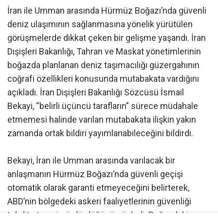
İran ile Umman arasında Hürmüz Boğazı’nda güvenli
deniz ulaşımının sağlanmasına yönelik yürütülen
görüşmelerde dikkat çeken bir gelişme yaşandı. İran
Dışişleri Bakanlığı, Tahran ve Maskat yönetimlerinin
boğazda planlanan deniz taşımacılığı güzergahının
coğrafi özellikleri konusunda mutabakata vardığını
açıkladı. İran Dışişleri Bakanlığı Sözcüsü İsmail
Bekayi, “belirli üçüncü tarafların” sürece müdahale
etmemesi halinde varılan mutabakata ilişkin yakın
zamanda ortak bildiri yayımlanabileceğini bildirdi.
Bekayi, İran ile Umman arasında varılacak bir
anlaşmanın Hürmüz Boğazı’nda güvenli geçişi
otomatik olarak garanti etmeyeceğini belirterek,
ABD’nin bölgedeki askeri faaliyetlerinin güvenliği
tehdit etmeyi sürdürdüğünü söyledi. Boğazdaki