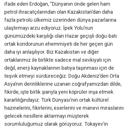
ifade eden Erdoğan, “Dünyanın önde gelen ham
petrol ihracatçılarından olan Kazakistan’dan daha
fazla petrolü ülkemiz üzerinden dünya pazarlarına
ulaştırmayı arzu ediyoruz. İpek Yolu’nun
günümüzdeki karşılığı olan Hazar geçişli doğu-batı
ortak koridorunun ehemmiyeti de her geçen gün
daha iyi anlaşılıyor. Biz Kazakistan ve diğer
ortaklarımız ile birlikte sadece mal sevkiyatı için
değil, enerji kaynaklarının batıya taşınması için de
teşvik etmeyi sürdüreceğiz. Doğu Akdeniz’den Orta
Asya’nın derinliklerine uzanan coğrafyamızdan dilde,
fikirde, işte birlik şiarıyla yeni köprüler inşa etmek
kararlılığındayız. Türk Dünyası’nın ortak kültürel
hazinelerini, fikirlerini, eserlerini ve manevi miraslarını
gelecek nesillere aktarmayı müşterek
sorumluluğumuz olarak görüyoruz. Tokayev’in